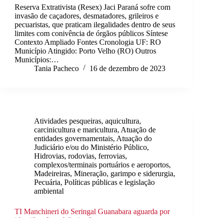
Reserva Extrativista (Resex) Jaci Paraná sofre com
invasão de caçadores, desmatadores, grileiros e
pecuaristas, que praticam ilegalidades dentro de seus
limites com conivência de órgãos públicos Síntese
Contexto Ampliado Fontes Cronologia UF: RO
Município Atingido: Porto Velho (RO) Outros
Municípios:…
Tania Pacheco
16 de dezembro de 2023
Atividades pesqueiras, aquicultura,
carcinicultura e maricultura
,
Atuação de
entidades governamentais
,
Atuação do
Judiciário e/ou do Ministério Público
,
Hidrovias, rodovias, ferrovias,
complexos/terminais portuários e aeroportos
,
Madeireiras
,
Mineração, garimpo e siderurgia
,
Pecuária
,
Políticas públicas e legislação
ambiental
TI Manchineri do Seringal Guanabara aguarda por