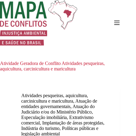
Pular
para
o
conteúdo
Atividade Geradora de Conflito
Atividades pesqueiras,
aquicultura, carcinicultura e maricultura
Atividades pesqueiras, aquicultura,
carcinicultura e maricultura
,
Atuação de
entidades governamentais
,
Atuação do
Judiciário e/ou do Ministério Público
,
Especulação imobiliária
,
Extrativismo
comercial
,
Implantação de áreas protegidas
,
Indústria do turismo
,
Políticas públicas e
legislação ambiental