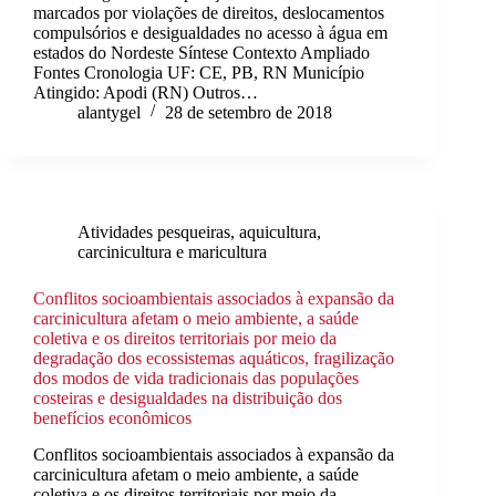
marcados por violações de direitos, deslocamentos
compulsórios e desigualdades no acesso à água em
estados do Nordeste Síntese Contexto Ampliado
Fontes Cronologia UF: CE, PB, RN Município
Atingido: Apodi (RN) Outros…
alantygel
28 de setembro de 2018
Atividades pesqueiras, aquicultura,
carcinicultura e maricultura
Conflitos socioambientais associados à expansão da
carcinicultura afetam o meio ambiente, a saúde
coletiva e os direitos territoriais por meio da
degradação dos ecossistemas aquáticos, fragilização
dos modos de vida tradicionais das populações
costeiras e desigualdades na distribuição dos
benefícios econômicos
Conflitos socioambientais associados à expansão da
carcinicultura afetam o meio ambiente, a saúde
coletiva e os direitos territoriais por meio da