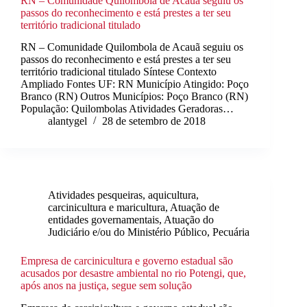
RN – Comunidade Quilombola de Acauã seguiu os
passos do reconhecimento e está prestes a ter seu
território tradicional titulado
RN – Comunidade Quilombola de Acauã seguiu os
passos do reconhecimento e está prestes a ter seu
território tradicional titulado Síntese Contexto
Ampliado Fontes UF: RN Município Atingido: Poço
Branco (RN) Outros Municípios: Poço Branco (RN)
População: Quilombolas Atividades Geradoras…
alantygel
28 de setembro de 2018
Atividades pesqueiras, aquicultura,
carcinicultura e maricultura
,
Atuação de
entidades governamentais
,
Atuação do
Judiciário e/ou do Ministério Público
,
Pecuária
Empresa de carcinicultura e governo estadual são
acusados por desastre ambiental no rio Potengi, que,
após anos na justiça, segue sem solução