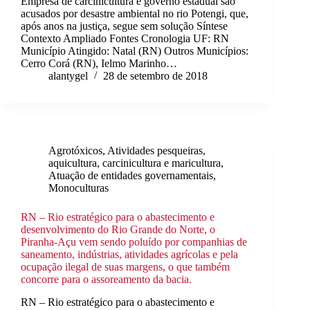
Empresa de carcinicultura e governo estadual são
acusados por desastre ambiental no rio Potengi, que,
após anos na justiça, segue sem solução Síntese
Contexto Ampliado Fontes Cronologia UF: RN
Município Atingido: Natal (RN) Outros Municípios:
Cerro Corá (RN), Ielmo Marinho…
alantygel
28 de setembro de 2018
Agrotóxicos
,
Atividades pesqueiras,
aquicultura, carcinicultura e maricultura
,
Atuação de entidades governamentais
,
Monoculturas
RN – Rio estratégico para o abastecimento e
desenvolvimento do Rio Grande do Norte, o
Piranha-Açu vem sendo poluído por companhias de
saneamento, indústrias, atividades agrícolas e pela
ocupação ilegal de suas margens, o que também
concorre para o assoreamento da bacia.
RN – Rio estratégico para o abastecimento e