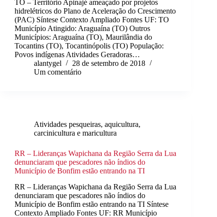
TO – Território Apinajé ameaçado por projetos
hidrelétricos do Plano de Aceleração do Crescimento
(PAC) Síntese Contexto Ampliado Fontes UF: TO
Município Atingido: Araguaína (TO) Outros
Municípios: Araguaína (TO), Maurilândia do
Tocantins (TO), Tocantinópolis (TO) População:
Povos indígenas Atividades Geradoras…
alantygel
28 de setembro de 2018
Um comentário
Atividades pesqueiras, aquicultura,
carcinicultura e maricultura
RR – Lideranças Wapichana da Região Serra da Lua
denunciaram que pescadores não índios do
Município de Bonfim estão entrando na TI
RR – Lideranças Wapichana da Região Serra da Lua
denunciaram que pescadores não índios do
Município de Bonfim estão entrando na TI Síntese
Contexto Ampliado Fontes UF: RR Município