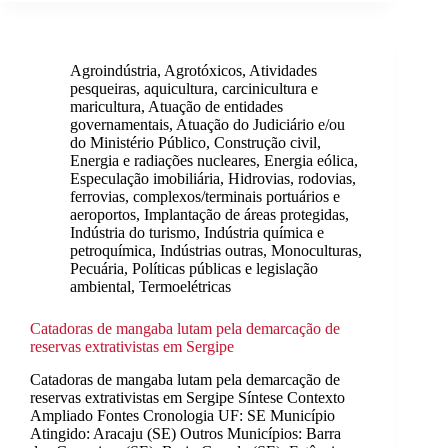
Agroindústria
,
Agrotóxicos
,
Atividades
pesqueiras, aquicultura, carcinicultura e
maricultura
,
Atuação de entidades
governamentais
,
Atuação do Judiciário e/ou
do Ministério Público
,
Construção civil
,
Energia e radiações nucleares
,
Energia eólica
,
Especulação imobiliária
,
Hidrovias, rodovias,
ferrovias, complexos/terminais portuários e
aeroportos
,
Implantação de áreas protegidas
,
Indústria do turismo
,
Indústria química e
petroquímica
,
Indústrias outras
,
Monoculturas
,
Pecuária
,
Políticas públicas e legislação
ambiental
,
Termoelétricas
Catadoras de mangaba lutam pela demarcação de
reservas extrativistas em Sergipe
Catadoras de mangaba lutam pela demarcação de
reservas extrativistas em Sergipe Síntese Contexto
Ampliado Fontes Cronologia UF: SE Município
Atingido: Aracaju (SE) Outros Municípios: Barra