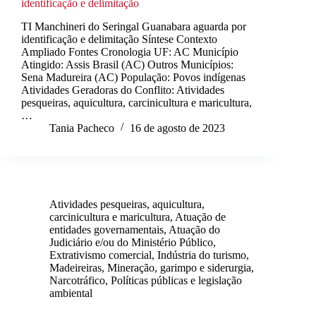
identificação e delimitação
TI Manchineri do Seringal Guanabara aguarda por
identificação e delimitação Síntese Contexto
Ampliado Fontes Cronologia UF: AC Município
Atingido: Assis Brasil (AC) Outros Municípios:
Sena Madureira (AC) População: Povos indígenas
Atividades Geradoras do Conflito: Atividades
pesqueiras, aquicultura, carcinicultura e maricultura,
…
Tania Pacheco
16 de agosto de 2023
Atividades pesqueiras, aquicultura,
carcinicultura e maricultura
,
Atuação de
entidades governamentais
,
Atuação do
Judiciário e/ou do Ministério Público
,
Extrativismo comercial
,
Indústria do turismo
,
Madeireiras
,
Mineração, garimpo e siderurgia
,
Narcotráfico
,
Políticas públicas e legislação
ambiental