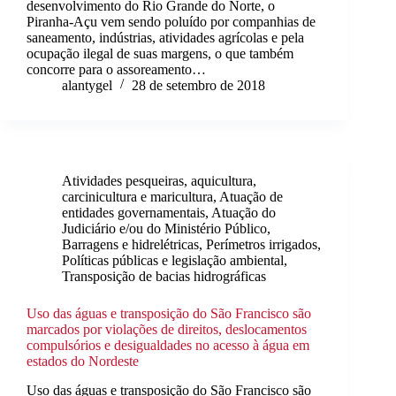
desenvolvimento do Rio Grande do Norte, o
Piranha-Açu vem sendo poluído por companhias de
saneamento, indústrias, atividades agrícolas e pela
ocupação ilegal de suas margens, o que também
concorre para o assoreamento…
alantygel
28 de setembro de 2018
Atividades pesqueiras, aquicultura,
carcinicultura e maricultura
,
Atuação de
entidades governamentais
,
Atuação do
Judiciário e/ou do Ministério Público
,
Barragens e hidrelétricas
,
Perímetros irrigados
,
Políticas públicas e legislação ambiental
,
Transposição de bacias hidrográficas
Uso das águas e transposição do São Francisco são
marcados por violações de direitos, deslocamentos
compulsórios e desigualdades no acesso à água em
estados do Nordeste
Uso das águas e transposição do São Francisco são