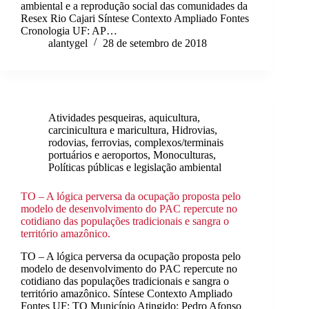
ambiental e a reprodução social das comunidades da
Resex Rio Cajari Síntese Contexto Ampliado Fontes
Cronologia UF: AP…
alantygel
28 de setembro de 2018
Atividades pesqueiras, aquicultura,
carcinicultura e maricultura
,
Hidrovias,
rodovias, ferrovias, complexos/terminais
portuários e aeroportos
,
Monoculturas
,
Políticas públicas e legislação ambiental
TO – A lógica perversa da ocupação proposta pelo
modelo de desenvolvimento do PAC repercute no
cotidiano das populações tradicionais e sangra o
território amazônico.
TO – A lógica perversa da ocupação proposta pelo
modelo de desenvolvimento do PAC repercute no
cotidiano das populações tradicionais e sangra o
território amazônico. Síntese Contexto Ampliado
Fontes UF: TO Município Atingido: Pedro Afonso