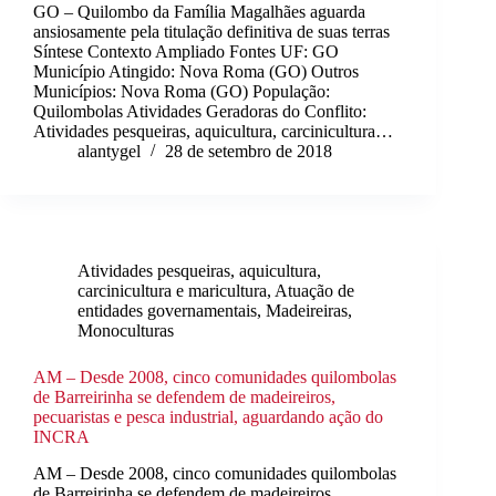
GO – Quilombo da Família Magalhães aguarda
ansiosamente pela titulação definitiva de suas terras
Síntese Contexto Ampliado Fontes UF: GO
Município Atingido: Nova Roma (GO) Outros
Municípios: Nova Roma (GO) População:
Quilombolas Atividades Geradoras do Conflito:
Atividades pesqueiras, aquicultura, carcinicultura…
alantygel
28 de setembro de 2018
Atividades pesqueiras, aquicultura,
carcinicultura e maricultura
,
Atuação de
entidades governamentais
,
Madeireiras
,
Monoculturas
AM – Desde 2008, cinco comunidades quilombolas
de Barreirinha se defendem de madeireiros,
pecuaristas e pesca industrial, aguardando ação do
INCRA
AM – Desde 2008, cinco comunidades quilombolas
de Barreirinha se defendem de madeireiros,