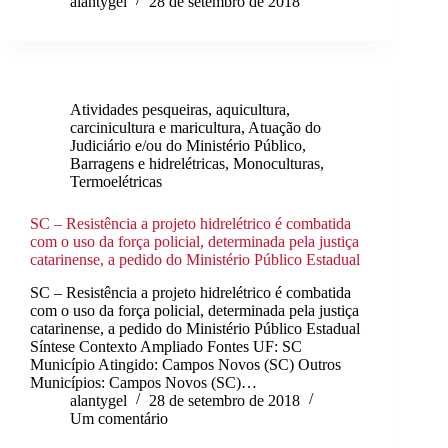
alantygel
28 de setembro de 2018
Atividades pesqueiras, aquicultura,
carcinicultura e maricultura
,
Atuação do
Judiciário e/ou do Ministério Público
,
Barragens e hidrelétricas
,
Monoculturas
,
Termoelétricas
SC – Resistência a projeto hidrelétrico é combatida
com o uso da força policial, determinada pela justiça
catarinense, a pedido do Ministério Público Estadual
SC – Resistência a projeto hidrelétrico é combatida
com o uso da força policial, determinada pela justiça
catarinense, a pedido do Ministério Público Estadual
Síntese Contexto Ampliado Fontes UF: SC
Município Atingido: Campos Novos (SC) Outros
Municípios: Campos Novos (SC)…
alantygel
28 de setembro de 2018
Um comentário