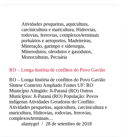
Atividades pesqueiras, aquicultura,
carcinicultura e maricultura
,
Hidrovias,
rodovias, ferrovias, complexos/terminais
portuários e aeroportos
,
Madeireiras
,
Mineração, garimpo e siderurgia
,
Minerodutos, oleodutos e gasodutos
,
Monoculturas
,
Pecuária
RO – Longa história de conflitos do Povo Gavião
RO – Longa história de conflitos do Povo Gavião
Síntese Contexto Ampliado Fontes UF: RO
Município Atingido: Ji-Paraná (RO) Outros
Municípios: Ji-Paraná (RO) População: Povos
indígenas Atividades Geradoras do Conflito:
Atividades pesqueiras, aquicultura, carcinicultura e
maricultura, Hidrovias, rodovias, ferrovias,
complexos/terminais…
alantygel
28 de setembro de 2018