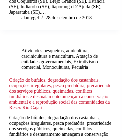
dos Coqueiros (SE), Brejo Grande (SE), Estância
(SE), Indiaroba (SE), Itaporanga D’Ajuda (SE),
Japaratuba (SE),…
alantygel
28 de setembro de 2018
Atividades pesqueiras, aquicultura,
carcinicultura e maricultura
,
Atuação de
entidades governamentais
,
Extrativismo
comercial
,
Monoculturas
,
Pecuária
Criação de búfalos, degradação dos castanhais,
ocupações irregulares, pesca predatória, precariedade
dos serviços públicos, queimadas, conflitos
fundiários e desmatamento ameaçam a conservação
ambiental e a reprodução social das comunidades da
Resex Rio Cajari
Criação de búfalos, degradação dos castanhais,
ocupações irregulares, pesca predatória, precariedade
dos serviços públicos, queimadas, conflitos
fundiários e desmatamento ameaçam a conservação