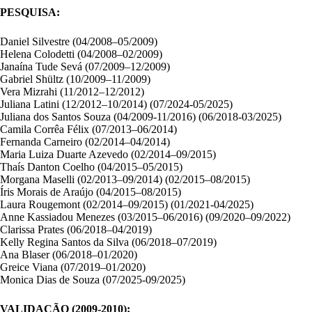
PESQUISA:
Daniel Silvestre (04/2008–05/2009)
Helena Colodetti (04/2008–02/2009)
Janaína Tude Sevá (07/2009–12/2009)
Gabriel Shültz (10/2009–11/2009)
Vera Mizrahi (11/2012–12/2012)
Juliana Latini (12/2012–10/2014) (07/2024-05/2025)
Juliana dos Santos Souza (04/2009-11/2016) (06/2018-03/2025)
Camila Corrêa Félix (07/2013–06/2014)
Fernanda Carneiro (02/2014–04/2014)
Maria Luiza Duarte Azevedo (02/2014–09/2015)
Thaís Danton Coelho (04/2015–05/2015)
Morgana Maselli (02/2013–09/2014) (02/2015–08/2015)
Íris Morais de Araújo (04/2015–08/2015)
Laura Rougemont (02/2014–09/2015) (01/2021-04/2025)
Anne Kassiadou Menezes (03/2015–06/2016) (09/2020–09/2022)
Clarissa Prates (06/2018–04/2019)
Kelly Regina Santos da Silva (06/2018–07/2019)
Ana Blaser (06/2018–01/2020)
Greice Viana (07/2019–01/2020)
Monica Dias de Souza (07/2025-09/2025)
VALIDAÇÃO (2009-2010):