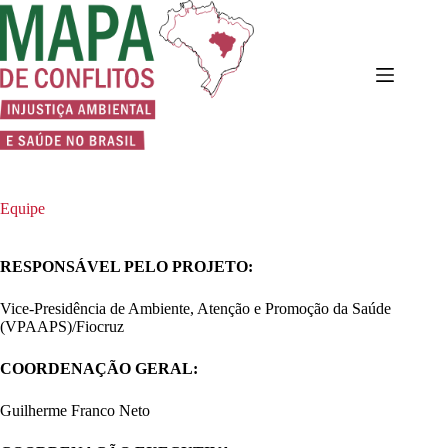
Pular
para
o
conteúdo
Equipe
RESPONSÁVEL PELO PROJETO:
Vice-Presidência de Ambiente, Atenção e Promoção da Saúde
(VPAAPS)/Fiocruz
COORDENAÇÃO GERAL:
Guilherme Franco Neto