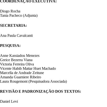
COORDENAÇÃO EXECUTIVA:
Diogo Rocha
Tania Pacheco (Adjunta)
SECRETARIA:
Ana Paula Cavalcanti
PESQUISA:
Anne Kassiadou Menezes
Greice Bezerra Viana
Victoria Ferreira Oliva
Vicente Habib Mattar Huet Machado
Marcella de Andrade Zeitune
Amanda Guarniere Ribeiro
Laura Rougemont (Pesquisadora Associada)
REVISÃO E PADRONIZAÇÃO DOS TEXTOS:
Daniel Levi