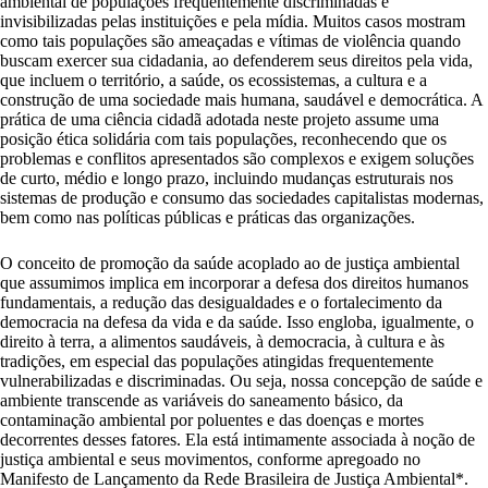
ambiental de populações frequentemente discriminadas e
invisibilizadas pelas instituições e pela mídia. Muitos casos mostram
como tais populações são ameaçadas e vítimas de violência quando
buscam exercer sua cidadania, ao defenderem seus direitos pela vida,
que incluem o território, a saúde, os ecossistemas, a cultura e a
construção de uma sociedade mais humana, saudável e democrática. A
prática de uma ciência cidadã adotada neste projeto assume uma
posição ética solidária com tais populações, reconhecendo que os
problemas e conflitos apresentados são complexos e exigem soluções
de curto, médio e longo prazo, incluindo mudanças estruturais nos
sistemas de produção e consumo das sociedades capitalistas modernas,
bem como nas políticas públicas e práticas das organizações.
O conceito de promoção da saúde acoplado ao de justiça ambiental
que assumimos implica em incorporar a defesa dos direitos humanos
fundamentais, a redução das desigualdades e o fortalecimento da
democracia na defesa da vida e da saúde. Isso engloba, igualmente, o
direito à terra, a alimentos saudáveis, à democracia, à cultura e às
tradições, em especial das populações atingidas frequentemente
vulnerabilizadas e discriminadas. Ou seja, nossa concepção de saúde e
ambiente transcende as variáveis do saneamento básico, da
contaminação ambiental por poluentes e das doenças e mortes
decorrentes desses fatores. Ela está intimamente associada à noção de
justiça ambiental e seus movimentos, conforme apregoado no
Manifesto de Lançamento da Rede Brasileira de Justiça Ambiental*.