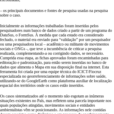
– os principais documentos e fontes de pesquisa usadas na pesquisa
sobre o caso.
Inicialmente as informações trabalhadas foram inseridas pelos
pesquisadores num banco de dados criado a partir de um programa do
DataSus, o FormSus. À medida que cada estado era considerado
fechado, o material era enviado para “validação” por um pesquisador
ou uma pesquisadora local – acadêmico ou militante de movimentos
sociais e ONGs -, que teve a incumbência de criticar a pesquisa
realizada, complementando-a ou corrigindo dados, se necessário.
Cumprida essa etapa, as fichas aprovadas foram encaminhadas para
editoração e padronização, para então serem inseridas no banco de
dados que alimenta o Mapa em sua disposição final na internet. Esta
ferramenta foi criada por uma equipe técnica do ICICT/Fiocruz
especializada no georreferenciamento de informações sobre saúde,
utilizando-se do GoogleEarth como plataforma auxiliar de localização
espacial dos territórios onde os casos estão inseridos.
Os casos sistematizados até o momento não esgotam as inúmeras
situações existentes no País, mas refletem uma parcela importante nos
quais populações atingidas, movimentos sociais e entidades
ambientalistas vêm se posicionando. As informações nele contidas