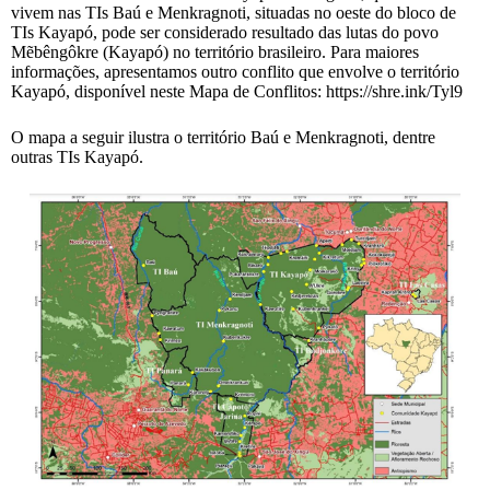
vivem nas TIs Baú e Menkragnoti, situadas no oeste do bloco de
TIs Kayapó, pode ser considerado resultado das lutas do povo
Mẽbêngôkre (Kayapó) no território brasileiro. Para maiores
informações, apresentamos outro conflito que envolve o território
Kayapó, disponível neste Mapa de Conflitos: https://shre.ink/Tyl9
O mapa a seguir ilustra o território Baú e Menkragnoti, dentre
outras TIs Kayapó.