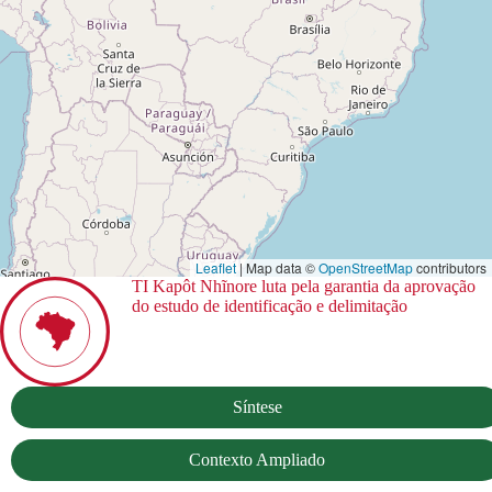
Leaflet
| Map data ©
OpenStreetMap
contributors
TI Kapôt Nhĩnore luta pela garantia da aprovação
do estudo de identificação e delimitação
Síntese
Contexto Ampliado