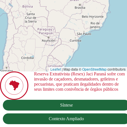
Leaflet
| Map data ©
OpenStreetMap
contributors
Reserva Extrativista (Resex) Jaci Paraná sofre com
invasão de caçadores, desmatadores, grileiros e
pecuaristas, que praticam ilegalidades dentro de
seus limites com conivência de órgãos públicos
Síntese
Contexto Ampliado