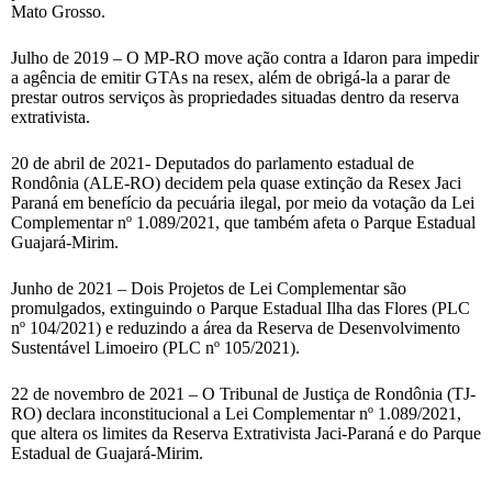
Mato Grosso.
Julho de 2019 – O MP-RO move ação contra a Idaron para impedir
a agência de emitir GTAs na resex, além de obrigá-la a parar de
prestar outros serviços às propriedades situadas dentro da reserva
extrativista.
20 de abril de 2021- Deputados do parlamento estadual de
Rondônia (ALE-RO) decidem pela quase extinção da Resex Jaci
Paraná em benefício da pecuária ilegal, por meio da votação da Lei
Complementar nº 1.089/2021, que também afeta o Parque Estadual
Guajará-Mirim.
Junho de 2021 – Dois Projetos de Lei Complementar são
promulgados, extinguindo o Parque Estadual Ilha das Flores (PLC
nº 104/2021) e reduzindo a área da Reserva de Desenvolvimento
Sustentável Limoeiro (PLC nº 105/2021).
22 de novembro de 2021 – O Tribunal de Justiça de Rondônia (TJ-
RO) declara inconstitucional a Lei Complementar nº 1.089/2021,
que altera os limites da Reserva Extrativista Jaci-Paraná e do Parque
Estadual de Guajará-Mirim.