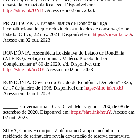
devastada. Amazônia Real, s/d. Disponível em:
https://shre.ink/UYBl
. Acesso em 02 out. 2023.
PRIZIBISCZKI, Cristiane. Justiça de Rondônia julga
inconstitucional lei que reduziu duas unidades de conservação no
Estado. O Eco, 22 nov. 2021. Disponível em:
https://shre.ink/nxOr
.
Acesso em 02 out. 2023.
RONDÔNIA. Assembleia Legislativa do Estado de Rondônia
(ALE-RO). Votação nominal. Matéria: Projeto de Lei
Complementar nº 80 de 2020. s/d. Disponível em:
https://shre.ink/nxOF
. Acesso em 02 out. 2023.
RONDÔNIA. Governo do Estado de Rondônia. Decreto nº 7335,
de 17 de janeiro de 1996. Disponível em:
https://shre.ink/nxbJ
.
Acesso em 02 out. 2023.
______. Governadoria – Casa Civil. Mensagem nº 204, de 08 de
setembro de 2020. Disponível em:
https://shre.ink/nxuY
. Acesso em
02 out. 2023.
SILVA, Carlos Henrique. Violência no Campo: incêndio na
residência de seringueiro revela devastação de reserva extrativista