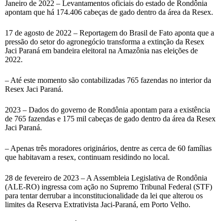
Janeiro de 2022 – Levantamentos oficiais do estado de Rondônia
apontam que há 174.406 cabeças de gado dentro da área da Resex.
17 de agosto de 2022 – Reportagem do Brasil de Fato aponta que a
pressão do setor do agronegócio transforma a extinção da Resex
Jaci Paraná em bandeira eleitoral na Amazônia nas eleições de
2022.
– Até este momento são contabilizadas 765 fazendas no interior da
Resex Jaci Paraná.
2023 – Dados do governo de Rondônia apontam para a existência
de 765 fazendas e 175 mil cabeças de gado dentro da área da Resex
Jaci Paraná.
– Apenas três moradores originários, dentre as cerca de 60 famílias
que habitavam a resex, continuam residindo no local.
28 de fevereiro de 2023 – A Assembleia Legislativa de Rondônia
(ALE-RO) ingressa com ação no Supremo Tribunal Federal (STF)
para tentar derrubar a inconstitucionalidade da lei que alterou os
limites da Reserva Extrativista Jaci-Paraná, em Porto Velho.