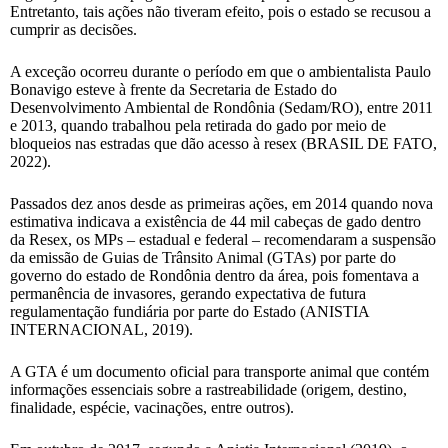
Entretanto, tais ações não tiveram efeito, pois o estado se recusou a
cumprir as decisões.
A exceção ocorreu durante o período em que o ambientalista Paulo
Bonavigo esteve à frente da Secretaria de Estado do
Desenvolvimento Ambiental de Rondônia (Sedam/RO), entre 2011
e 2013, quando trabalhou pela retirada do gado por meio de
bloqueios nas estradas que dão acesso à resex (BRASIL DE FATO,
2022).
Passados dez anos desde as primeiras ações, em 2014 quando nova
estimativa indicava a existência de 44 mil cabeças de gado dentro
da Resex, os MPs – estadual e federal – recomendaram a suspensão
da emissão de Guias de Trânsito Animal (GTAs) por parte do
governo do estado de Rondônia dentro da área, pois fomentava a
permanência de invasores, gerando expectativa de futura
regulamentação fundiária por parte do Estado (ANISTIA
INTERNACIONAL, 2019).
A GTA é um documento oficial para transporte animal que contém
informações essenciais sobre a rastreabilidade (origem, destino,
finalidade, espécie, vacinações, entre outros).