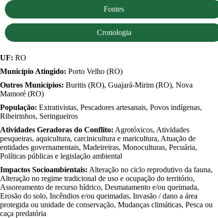
Fontes
Cronologia
UF:
RO
Município Atingido:
Porto Velho (RO)
Outros Municípios:
Buritis (RO), Guajará-Mirim (RO), Nova
Mamoré (RO)
População:
Extrativistas, Pescadores artesanais, Povos indígenas,
Ribeirinhos, Seringueiros
Atividades Geradoras do Conflito:
Agrotóxicos, Atividades
pesqueiras, aquicultura, carcinicultura e maricultura, Atuação de
entidades governamentais, Madeireiras, Monoculturas, Pecuária,
Políticas públicas e legislação ambiental
Impactos Socioambientais:
Alteração no ciclo reprodutivo da fauna,
Alteração no regime tradicional de uso e ocupação do território,
Assoreamento de recurso hídrico, Desmatamento e/ou queimada,
Erosão do solo, Incêndios e/ou queimadas, Invasão / dano a área
protegida ou unidade de conservação, Mudanças climáticas, Pesca ou
caça predatória