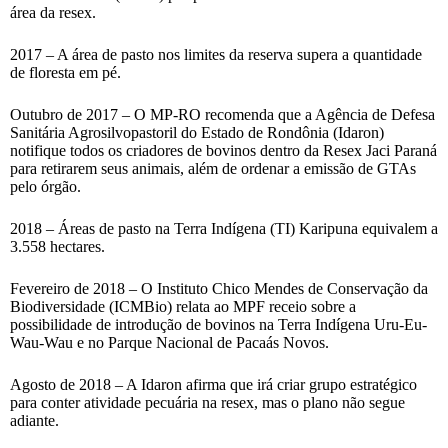
área da resex.
2017 – A área de pasto nos limites da reserva supera a quantidade
de floresta em pé.
Outubro de 2017 – O MP-RO recomenda que a Agência de Defesa
Sanitária Agrosilvopastoril do Estado de Rondônia (Idaron)
notifique todos os criadores de bovinos dentro da Resex Jaci Paraná
para retirarem seus animais, além de ordenar a emissão de GTAs
pelo órgão.
2018 – Áreas de pasto na Terra Indígena (TI) Karipuna equivalem a
3.558 hectares.
Fevereiro de 2018 – O Instituto Chico Mendes de Conservação da
Biodiversidade (ICMBio) relata ao MPF receio sobre a
possibilidade de introdução de bovinos na Terra Indígena Uru-Eu-
Wau-Wau e no Parque Nacional de Pacaás Novos.
Agosto de 2018 – A Idaron afirma que irá criar grupo estratégico
para conter atividade pecuária na resex, mas o plano não segue
adiante.