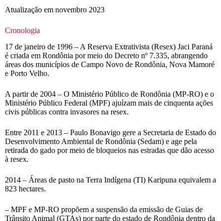
Atualização em novembro 2023
Cronologia
17 de janeiro de 1996 – A Reserva Extrativista (Resex) Jaci Paraná
é criada em Rondônia por meio do Decreto nº 7.335, abrangendo
áreas dos municípios de Campo Novo de Rondônia, Nova Mamoré
e Porto Velho.
A partir de 2004 – O Ministério Público de Rondônia (MP-RO) e o
Ministério Público Federal (MPF) ajuízam mais de cinquenta ações
civis públicas contra invasores na resex.
Entre 2011 e 2013 – Paulo Bonavigo gere a Secretaria de Estado do
Desenvolvimento Ambiental de Rondônia (Sedam) e age pela
retirada do gado por meio de bloqueios nas estradas que dão acesso
à resex.
2014 – Áreas de pasto na Terra Indígena (TI) Karipuna equivalem a
823 hectares.
– MPF e MP-RO propõem a suspensão da emissão de Guias de
Trânsito Animal (GTAs) por parte do estado de Rondônia dentro da