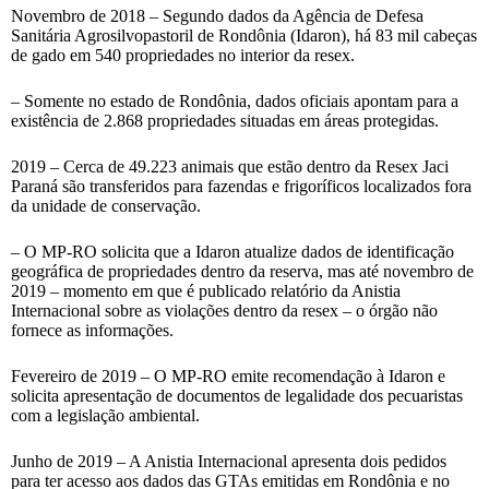
Novembro de 2018 – Segundo dados da Agência de Defesa
Sanitária Agrosilvopastoril de Rondônia (Idaron), há 83 mil cabeças
de gado em 540 propriedades no interior da resex.
– Somente no estado de Rondônia, dados oficiais apontam para a
existência de 2.868 propriedades situadas em áreas protegidas.
2019 – Cerca de 49.223 animais que estão dentro da Resex Jaci
Paraná são transferidos para fazendas e frigoríficos localizados fora
da unidade de conservação.
– O MP-RO solicita que a Idaron atualize dados de identificação
geográfica de propriedades dentro da reserva, mas até novembro de
2019 – momento em que é publicado relatório da Anistia
Internacional sobre as violações dentro da resex – o órgão não
fornece as informações.
Fevereiro de 2019 – O MP-RO emite recomendação à Idaron e
solicita apresentação de documentos de legalidade dos pecuaristas
com a legislação ambiental.
Junho de 2019 – A Anistia Internacional apresenta dois pedidos
para ter acesso aos dados das GTAs emitidas em Rondônia e no