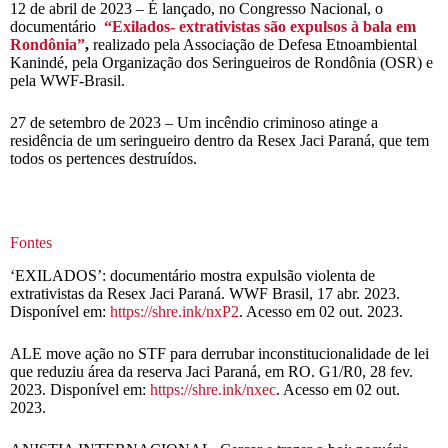
12 de abril de 2023 – É lançado, no Congresso Nacional, o
documentário
“Exilados- extrativistas são expulsos à bala em
Rondônia”
,
realizado pela Associação de Defesa Etnoambiental
Kanindé, pela Organização dos Seringueiros de Rondônia (OSR) e
pela WWF-Brasil.
27 de setembro de 2023 – Um incêndio criminoso atinge a
residência de um seringueiro dentro da Resex Jaci Paraná, que tem
todos os pertences destruídos.
Fontes
‘EXILADOS’: documentário mostra expulsão violenta de
extrativistas da Resex Jaci Paraná. WWF Brasil, 17 abr. 2023.
Disponível em:
https://shre.ink/nxP2
. Acesso em 02 out. 2023.
ALE move ação no STF para derrubar inconstitucionalidade de lei
que reduziu área da reserva Jaci Paraná, em RO. G1/R0, 28 fev.
2023. Disponível em:
https://shre.ink/nxec
. Acesso em 02 out.
2023.