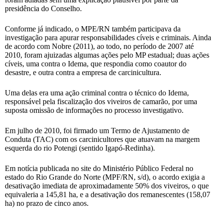
presidência do Conselho.
Conforme já indicado, o MPE/RN também participava da
investigação para apurar responsabilidades cíveis e criminais. Ainda
de acordo com Nobre (2011), ao todo, no período de 2007 até
2010, foram ajuizadas algumas ações pelo MP estadual; duas ações
cíveis, uma contra o Idema, que respondia como coautor do
desastre, e outra contra a empresa de carcinicultura.
Uma delas era uma ação criminal contra o técnico do Idema,
responsável pela fiscalização dos viveiros de camarão, por uma
suposta omissão de informações no processo investigativo.
Em julho de 2010, foi firmado um Termo de Ajustamento de
Conduta (TAC) com os carcinicultores que atuavam na margem
esquerda do rio Potengi (sentido Igapó-Redinha).
Em notícia publicada no site do Ministério Público Federal no
estado do Rio Grande do Norte (MPF/RN, s/d), o acordo exigia a
desativação imediata de aproximadamente 50% dos viveiros, o que
equivaleria a 145,81 ha, e a desativação dos remanescentes (158,07
ha) no prazo de cinco anos.