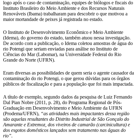
logo após o caso de contaminação, equipes de biólogos e fiscais do
Instituto Brasileiro do Meio Ambiente e dos Recursos Naturais
Renováveis (Ibama) trabalharam para descobrir o que motivou a
maior mortandade de peixes já registrada no estado.
O Instituto de Desenvolvimento Econômico e Meio Ambiente
(Idema), do governo do estado, também atuou nessa investigação.
De acordo com a publicação, o Idema coletou amostras de água do
rio Potengi que seriam enviadas para análise no Instituto de
Ciências do Mar (Labomar), na Universidade Federal do Rio
Grande do Norte (UFRN).
Eram diversas as possibilidades de quem seria o agente causador da
contaminação do rio Potengi, o que gerou dúvidas para os órgãos
públicos de fiscalização e para a população que foi mais impactada.
A título de exemplo, segundo dados da pesquisa de Luiz Fernando
Dal Pian Nobre (2011, p. 28), do Programa Regional de Pós-
Graduação em Desenvolvimento e Meio Ambiente da UFRN
(Prodema/UFRN),
“as atividades mais impactantes dessa região
são aquelas resultantes do Distrito Industrial de São Gonçalo do
Amarante e Extremoz, dos viveiros de camarão (carcinicultura) e
dos esgotos domésticos lançados sem tratamento nas águas do
rio”.