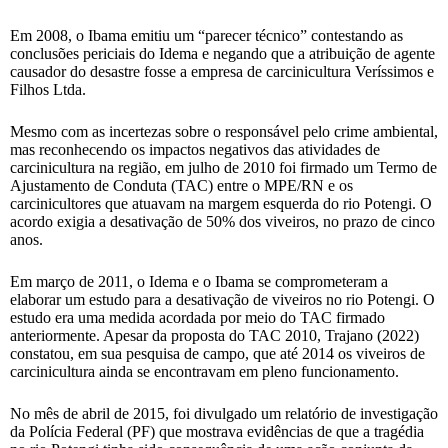
Em 2008, o Ibama emitiu um “parecer técnico” contestando as
conclusões periciais do Idema e negando que a atribuição de agente
causador do desastre fosse a empresa de carcinicultura Veríssimos e
Filhos Ltda.
Mesmo com as incertezas sobre o responsável pelo crime ambiental,
mas reconhecendo os impactos negativos das atividades de
carcinicultura na região, em julho de 2010 foi firmado um Termo de
Ajustamento de Conduta (TAC) entre o MPE/RN e os
carcinicultores que atuavam na margem esquerda do rio Potengi. O
acordo exigia a desativação de 50% dos viveiros, no prazo de cinco
anos.
Em março de 2011, o Idema e o Ibama se comprometeram a
elaborar um estudo para a desativação de viveiros no rio Potengi. O
estudo era uma medida acordada por meio do TAC firmado
anteriormente. Apesar da proposta do TAC 2010, Trajano (2022)
constatou, em sua pesquisa de campo, que até 2014 os viveiros de
carcinicultura ainda se encontravam em pleno funcionamento.
No mês de abril de 2015, foi divulgado um relatório de investigação
da Polícia Federal (PF) que mostrava evidências de que a tragédia