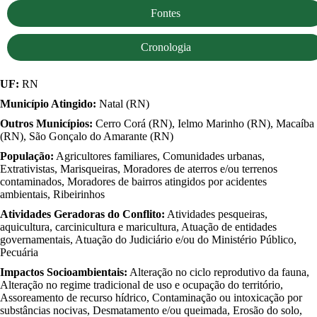
Fontes
Cronologia
UF:
RN
Município Atingido:
Natal (RN)
Outros Municípios:
Cerro Corá (RN), Ielmo Marinho (RN), Macaíba
(RN), São Gonçalo do Amarante (RN)
População:
Agricultores familiares, Comunidades urbanas,
Extrativistas, Marisqueiras, Moradores de aterros e/ou terrenos
contaminados, Moradores de bairros atingidos por acidentes
ambientais, Ribeirinhos
Atividades Geradoras do Conflito:
Atividades pesqueiras,
aquicultura, carcinicultura e maricultura, Atuação de entidades
governamentais, Atuação do Judiciário e/ou do Ministério Público,
Pecuária
Impactos Socioambientais:
Alteração no ciclo reprodutivo da fauna,
Alteração no regime tradicional de uso e ocupação do território,
Assoreamento de recurso hídrico, Contaminação ou intoxicação por
substâncias nocivas, Desmatamento e/ou queimada, Erosão do solo,