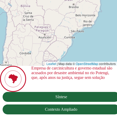
Leaflet
| Map data ©
OpenStreetMap
contributors
Empresa de carcinicultura e governo estadual são
acusados por desastre ambiental no rio Potengi,
que, após anos na justiça, segue sem solução
Síntese
Contexto Ampliado