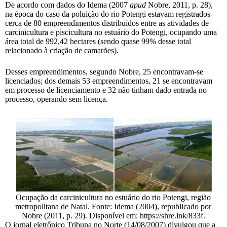
De acordo com dados do Idema (2007
apud
Nobre, 2011, p. 28),
na época do caso da poluição do rio Potengi estavam registrados
cerca de 80 empreendimentos distribuídos entre as atividades de
carcinicultura e piscicultura no estuário do Potengi, ocupando uma
área total de 992,42 hectares (sendo quase 99% desse total
relacionado à criação de camarões).
Desses empreendimentos, segundo Nobre, 25 encontravam-se
licenciados; dos demais 53 empreendimentos, 21 se encontravam
em processo de licenciamento e 32 não tinham dado entrada no
processo, operando sem licença.
Ocupação da carcinicultura no estuário do rio Potengi, região
metropolitana de Natal. Fonte: Idema (2004), republicado por
Nobre (2011, p. 29). Disponível em: https://shre.ink/833f.
O jornal eletrônico Tribuna no Norte (14/08/2007) divulgou que a