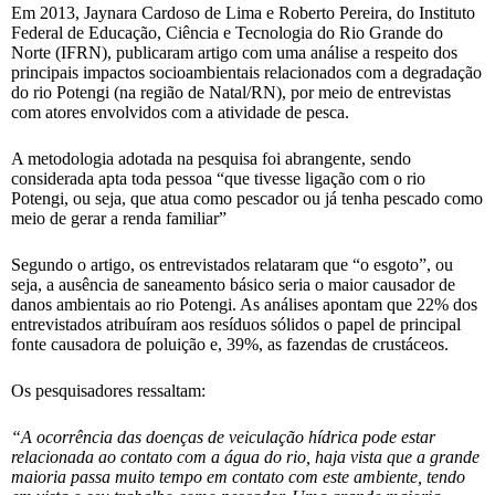
Em 2013, Jaynara Cardoso de Lima e Roberto Pereira, do Instituto
Federal de Educação, Ciência e Tecnologia do Rio Grande do
Norte (IFRN), publicaram artigo com uma análise a respeito dos
principais impactos socioambientais relacionados com a degradação
do rio Potengi (na região de Natal/RN), por meio de entrevistas
com atores envolvidos com a atividade de pesca.
A metodologia adotada na pesquisa foi abrangente, sendo
considerada apta toda pessoa “que tivesse ligação com o rio
Potengi, ou seja, que atua como pescador ou já tenha pescado como
meio de gerar a renda familiar”
Segundo o artigo, os entrevistados relataram que “o esgoto”, ou
seja, a ausência de saneamento básico seria o maior causador de
danos ambientais ao rio Potengi. As análises apontam que 22% dos
entrevistados atribuíram aos resíduos sólidos o papel de principal
fonte causadora de poluição e, 39%, as fazendas de crustáceos.
Os pesquisadores ressaltam:
“A ocorrência das doenças de veiculação hídrica pode estar
relacionada ao contato com a água do rio, haja vista que a grande
maioria passa muito tempo em contato com este ambiente, tendo