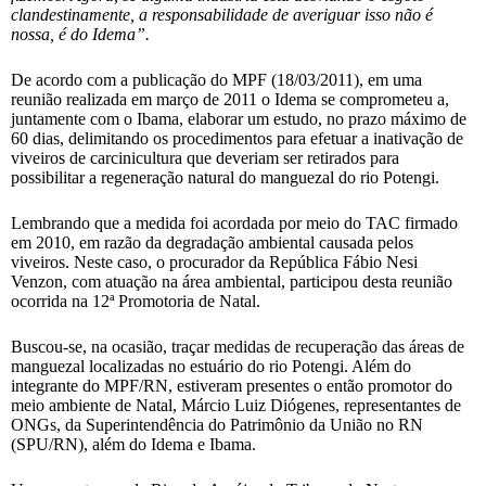
clandestinamente, a responsabilidade de averiguar isso não é
nossa, é do Idema”.
De acordo com a publicação do MPF (18/03/2011), em uma
reunião realizada em março de 2011 o Idema se comprometeu a,
juntamente com o Ibama, elaborar um estudo, no prazo máximo de
60 dias, delimitando os procedimentos para efetuar a inativação de
viveiros de carcinicultura que deveriam ser retirados para
possibilitar a regeneração natural do manguezal do rio Potengi.
Lembrando que a medida foi acordada por meio do TAC firmado
em 2010, em razão da degradação ambiental causada pelos
viveiros. Neste caso, o procurador da República Fábio Nesi
Venzon, com atuação na área ambiental, participou desta reunião
ocorrida na 12ª Promotoria de Natal.
Buscou-se, na ocasião, traçar medidas de recuperação das áreas de
manguezal localizadas no estuário do rio Potengi. Além do
integrante do MPF/RN, estiveram presentes o então promotor do
meio ambiente de Natal, Márcio Luiz Diógenes, representantes de
ONGs, da Superintendência do Patrimônio da União no RN
(SPU/RN), além do Idema e Ibama.