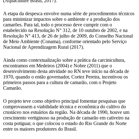
(Aquaculture Brasil, 2017).
A etapa da despesca envolve numa série de procedimentos técnicos
para minimizar impactos sobre o ambiente e a produção dos
camarões. Para tal, todo o processo deve cumprir com o
estabelecido na Resolução N° 312, de 10 outubro de 2002, e na
Resolução N° 413, de 26 de julho de 2009, do Conselho Nacional
de Meio Ambiente (Conama), conforme orientado pelo Serviço
Nacional de Aprendizagem Rural (2017).
Ainda como contextualização sobre a prática da carcinicultura,
encontramos em Medeiros (2004) e Nobre (2011) que o
desenvolvimento desta atividade no RN teve início na década de
1970, quando o então governador, Cortez Pereira, incentivou os
primeiros passos para a cultura de camarão, com o Projeto
Camarão.
O projeto teve como objetivo principal fomentar pesquisas que
comprovassem a viabilidade técnica e econômica do cultivo do
crustáceo nos estuários da região. Na década de 1990, houve um
crescimento vertiginoso na produção de camarão em cativeiro na
costa potiguar, o que colocou o estado do Rio Grande do Norte
entre os maiores produtores do Brasil.