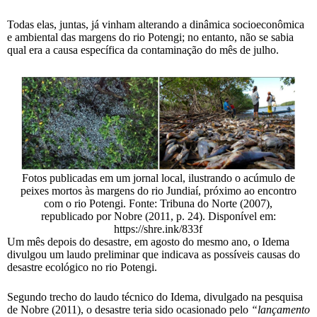
Todas elas, juntas, já vinham alterando a dinâmica socioeconômica
e ambiental das margens do rio Potengi; no entanto, não se sabia
qual era a causa específica da contaminação do mês de julho.
Fotos publicadas em um jornal local, ilustrando o acúmulo de
peixes mortos às margens do rio Jundiaí, próximo ao encontro
com o rio Potengi. Fonte: Tribuna do Norte (2007),
republicado por Nobre (2011, p. 24). Disponível em:
https://shre.ink/833f
Um mês depois do desastre, em agosto do mesmo ano, o Idema
divulgou um laudo preliminar que indicava as possíveis causas do
desastre ecológico no rio Potengi.
Segundo trecho do laudo técnico do Idema, divulgado na pesquisa
de Nobre (2011), o desastre teria sido ocasionado pelo
“lançamento