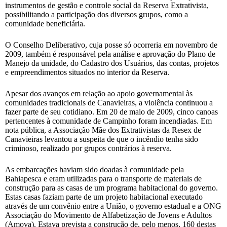
instrumentos de gestão e controle social da Reserva Extrativista,
possibilitando a participação dos diversos grupos, como a
comunidade beneficiária.
O Conselho Deliberativo, cuja posse só ocorreria em novembro de
2009, também é responsável pela análise e aprovação do Plano de
Manejo da unidade, do Cadastro dos Usuários, das contas, projetos
e empreendimentos situados no interior da Reserva.
Apesar dos avanços em relação ao apoio governamental às
comunidades tradicionais de Canavieiras, a violência continuou a
fazer parte de seu cotidiano. Em 20 de maio de 2009, cinco canoas
pertencentes à comunidade de Campinho foram incendiadas. Em
nota pública, a Associação Mãe dos Extrativistas da Resex de
Canavieiras levantou a suspeita de que o incêndio tenha sido
criminoso, realizado por grupos contrários à reserva.
As embarcações haviam sido doadas à comunidade pela
Bahiapesca e eram utilizadas para o transporte de materiais de
construção para as casas de um programa habitacional do governo.
Estas casas faziam parte de um projeto habitacional executado
através de um convênio entre a União, o governo estadual e a ONG
Associação do Movimento de Alfabetização de Jovens e Adultos
(Amova). Estava prevista a construção de, pelo menos, 160 destas