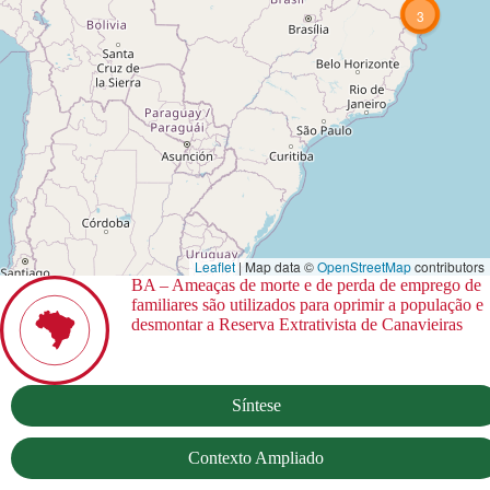
3
Leaflet
| Map data ©
OpenStreetMap
contributors
BA – Ameaças de morte e de perda de emprego de
familiares são utilizados para oprimir a população e
desmontar a Reserva Extrativista de Canavieiras
Síntese
Contexto Ampliado