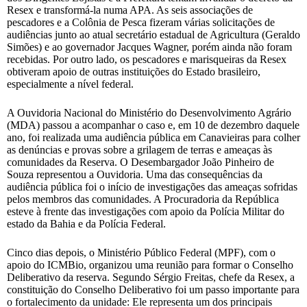
Resex e transformá-la numa APA. As seis associações de
pescadores e a Colônia de Pesca fizeram várias solicitações de
audiências junto ao atual secretário estadual de Agricultura (Geraldo
Simões) e ao governador Jacques Wagner, porém ainda não foram
recebidas. Por outro lado, os pescadores e marisqueiras da Resex
obtiveram apoio de outras instituições do Estado brasileiro,
especialmente a nível federal.
A Ouvidoria Nacional do Ministério do Desenvolvimento Agrário
(MDA) passou a acompanhar o caso e, em 10 de dezembro daquele
ano, foi realizada uma audiência pública em Canavieiras para colher
as denúncias e provas sobre a grilagem de terras e ameaças às
comunidades da Reserva. O Desembargador João Pinheiro de
Souza representou a Ouvidoria. Uma das consequências da
audiência pública foi o início de investigações das ameaças sofridas
pelos membros das comunidades. A Procuradoria da República
esteve à frente das investigações com apoio da Polícia Militar do
estado da Bahia e da Polícia Federal.
Cinco dias depois, o Ministério Público Federal (MPF), com o
apoio do ICMBio, organizou uma reunião para formar o Conselho
Deliberativo da reserva. Segundo Sérgio Freitas, chefe da Resex, a
constituição do Conselho Deliberativo foi um passo importante para
o fortalecimento da unidade: Ele representa um dos principais