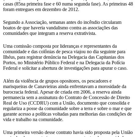
casas (85na primeira fase e 60 numa segunda fase). As primeiras 48
foram entregues em dezembro de 2012.
Segundo a Associação, semanas antes do incêndio circularam
boatos de que haveria vandalismo contra as associações das
comunidades que integram a reserva extrativista.
Uma comissão composta por lideranças e representantes da
comunidade e das colônias de pesca viajou no dia seguinte para
Ilhéus, para registrar denúncia na Delegacia das Capitanias dos
Portos, no Ministério Público Federal e na Delegacia da Polícia
Federal e solicitar a abertura de investigações para apurar o caso.
Além da violência de grupos opositores, os pescadores e
marisqueiras de Canavieiras ainda enfrentavam a morosidade da
burocracia federal. Apesar de criada em 2006, a reserva ainda
permanecia sem a assinatura do Contrato de Concessão de Direito
Real de Uso (CCDRU) com a União, documento que consolida e
regulariza a posse da comunidade sobre a terra e sobre o mar e que
garante acesso a políticas voltadas para melhorias das condições de
vida e trabalho na comunidade.
Uma primeira versão desse contrato havia sido proposta pela União