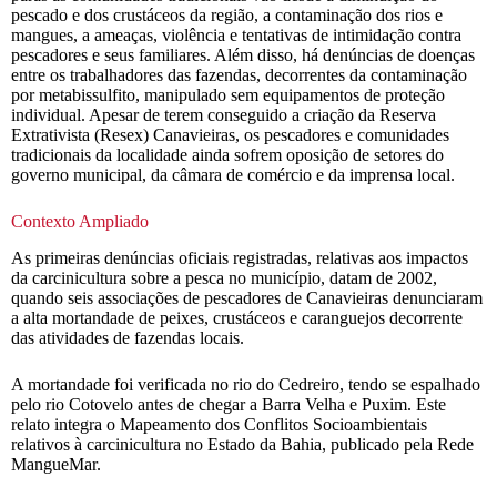
pescado e dos crustáceos da região, a contaminação dos rios e
mangues, a ameaças, violência e tentativas de intimidação contra
pescadores e seus familiares. Além disso, há denúncias de doenças
entre os trabalhadores das fazendas, decorrentes da contaminação
por metabissulfito, manipulado sem equipamentos de proteção
individual. Apesar de terem conseguido a criação da Reserva
Extrativista (Resex) Canavieiras, os pescadores e comunidades
tradicionais da localidade ainda sofrem oposição de setores do
governo municipal, da câmara de comércio e da imprensa local.
Contexto Ampliado
As primeiras denúncias oficiais registradas, relativas aos impactos
da carcinicultura sobre a pesca no município, datam de 2002,
quando seis associações de pescadores de Canavieiras denunciaram
a alta mortandade de peixes, crustáceos e caranguejos decorrente
das atividades de fazendas locais.
A mortandade foi verificada no rio do Cedreiro, tendo se espalhado
pelo rio Cotovelo antes de chegar a Barra Velha e Puxim. Este
relato integra o Mapeamento dos Conflitos Socioambientais
relativos à carcinicultura no Estado da Bahia, publicado pela Rede
MangueMar.