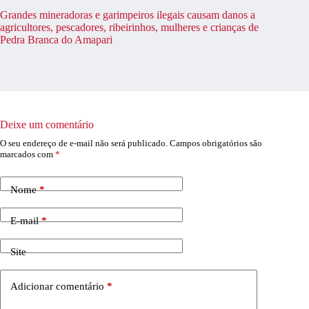
Grandes mineradoras e garimpeiros ilegais causam danos a
agricultores, pescadores, ribeirinhos, mulheres e crianças de
Pedra Branca do Amapari
Deixe um comentário
O seu endereço de e-mail não será publicado.
Campos obrigatórios são
marcados com
*
Nome
*
E-mail
*
Site
Adicionar comentário
*