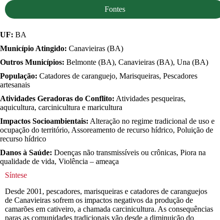
Fontes
UF:
BA
Município Atingido:
Canavieiras (BA)
Outros Municípios:
Belmonte (BA), Canavieiras (BA), Una (BA)
População:
Catadores de caranguejo, Marisqueiras, Pescadores
artesanais
Atividades Geradoras do Conflito:
Atividades pesqueiras,
aquicultura, carcinicultura e maricultura
Impactos Socioambientais:
Alteração no regime tradicional de uso e
ocupação do território, Assoreamento de recurso hídrico, Poluição de
recurso hídrico
Danos à Saúde:
Doenças não transmissíveis ou crônicas, Piora na
qualidade de vida, Violência – ameaça
Síntese
Desde 2001, pescadores, marisqueiras e catadores de caranguejos
de Canavieiras sofrem os impactos negativos da produção de
camarões em cativeiro, a chamada carcinicultura. As consequências
paras as comunidades tradicionais vão desde a diminuição do