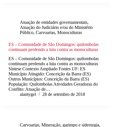
Atuação de entidades governamentais
,
Atuação do Judiciário e/ou do Ministério
Público
,
Carvoarias
,
Monoculturas
ES – Comunidade de São Domingos: quilombolas
continuam perdendo a luta contra as monoculturas
ES – Comunidade de São Domingos: quilombolas
continuam perdendo a luta contra as monoculturas
Síntese Contexto Ampliado Fontes UF: ES
Município Atingido: Conceição da Barra (ES)
Outros Municípios: Conceição da Barra (ES)
População: Quilombolas Atividades Geradoras do
Conflito: Atuação de…
alantygel
28 de setembro de 2018
Carvoarias
,
Mineração, garimpo e siderurgia
,