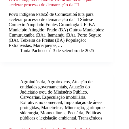
acelerar processo de demarcação da TI
Povo indígena Pataxó de Comexatibá luta para
acelerar processo de demarcação da TI Síntese
Contexto Ampliado Fontes Cronologia UF: BA
Município Atingido: Prado (BA) Outros Municípios:
Cumuruxatiba (BA), Itamaraju (BA), Porto Seguro
(BA), Teixeira de Freitas (BA) População:
Extrativistas, Marisqueiras,…
Tania Pacheco
3 de setembro de 2025
Agroindústria
,
Agrotóxicos
,
Atuação de
entidades governamentais
,
Atuação do
Judiciário e/ou do Ministério Público
,
Carvoarias
,
Especulação imobiliária
,
Extrativismo comercial
,
Implantação de áreas
protegidas
,
Madeireiras
,
Mineração, garimpo e
siderurgia
,
Monoculturas
,
Pecuária
,
Políticas
públicas e legislação ambiental
,
Transgênicos