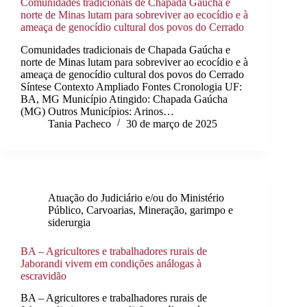
Comunidades tradicionais de Chapada Gaúcha e
norte de Minas lutam para sobreviver ao ecocídio e à
ameaça de genocídio cultural dos povos do Cerrado
Comunidades tradicionais de Chapada Gaúcha e
norte de Minas lutam para sobreviver ao ecocídio e à
ameaça de genocídio cultural dos povos do Cerrado
Síntese Contexto Ampliado Fontes Cronologia UF:
BA, MG Município Atingido: Chapada Gaúcha
(MG) Outros Municípios: Arinos…
Tania Pacheco
30 de março de 2025
Atuação do Judiciário e/ou do Ministério
Público
,
Carvoarias
,
Mineração, garimpo e
siderurgia
BA – Agricultores e trabalhadores rurais de
Jaborandi vivem em condições análogas à
escravidão
BA – Agricultores e trabalhadores rurais de