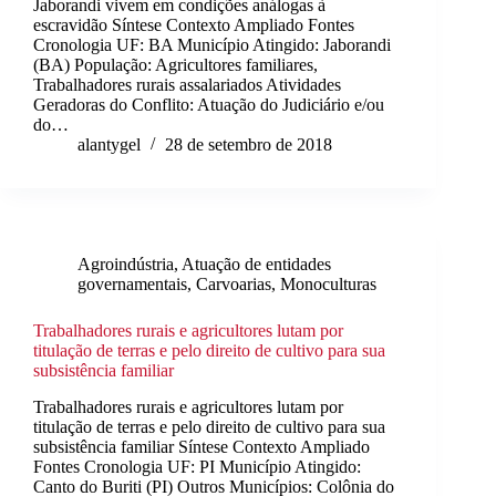
Jaborandi vivem em condições análogas à
escravidão Síntese Contexto Ampliado Fontes
Cronologia UF: BA Município Atingido: Jaborandi
(BA) População: Agricultores familiares,
Trabalhadores rurais assalariados Atividades
Geradoras do Conflito: Atuação do Judiciário e/ou
do…
alantygel
28 de setembro de 2018
Agroindústria
,
Atuação de entidades
governamentais
,
Carvoarias
,
Monoculturas
Trabalhadores rurais e agricultores lutam por
titulação de terras e pelo direito de cultivo para sua
subsistência familiar
Trabalhadores rurais e agricultores lutam por
titulação de terras e pelo direito de cultivo para sua
subsistência familiar Síntese Contexto Ampliado
Fontes Cronologia UF: PI Município Atingido:
Canto do Buriti (PI) Outros Municípios: Colônia do