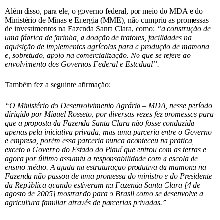
Além disso, para ele, o governo federal, por meio do MDA e do
Ministério de Minas e Energia (MME), não cumpriu as promessas
de investimentos na Fazenda Santa Clara, como:
“a construção de
uma fábrica de farinha, a doação de tratores, facilidades na
aquisição de implementos agrícolas para a produção de mamona
e, sobretudo, apoio na comercialização. No que se refere ao
envolvimento dos Governos Federal e Estadual”.
Também fez a seguinte afirmação:
“O Ministério do Desenvolvimento Agrário – MDA, nesse período
dirigido por Miguel Rosseto, por diversas vezes fez promessas para
que a proposta da Fazenda Santa Clara não fosse conduzida
apenas pela iniciativa privada, mas uma parceria entre o Governo
e empresa, porém essa parceria nunca aconteceu na prática,
exceto o Governo do Estado do Piauí que entrou com as terras e
agora por último assumiu a responsabilidade com a escola de
ensino médio. A ajuda na estruturação produtiva da mamona na
Fazenda não passou de uma promessa do ministro e do Presidente
da República quando estiveram na Fazenda Santa Clara [4 de
agosto de 2005] mostrando para o Brasil como se desenvolve a
agricultura familiar através de parcerias privadas.”