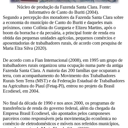
Núcleo de produção da Fazenda Santa Clara. Fonte:
Informativo de Canto do Buriti (2004).
Segundo a percepção dos moradores da Fazenda Santa Clara sobre
a economia do município de Canto do Buriti e daqueles mais
próximos, como Colônia do Gurgueia e Elizeu Martins, após o
boom da borracha e da pecuária, a principal fonte de renda era
obtida das pequenas unidades agrícolas, pequenos comércios e
aposentadorias de trabalhadores rurais, de acordo com pesquisa de
Maria Elza Silva (2020).
De acordo com a Fian Internacional (2008), em 1995 um grupo de
trabalhadores rurais organizou uma ocupação numa parte da antiga
Fazenda Santa Clara. A maioria das 200 famílias que ocuparam a
terra, com acompanhamento do Movimento dos Trabalhadores
Rurais Sem Terra (MST) e da Federação Estadual de Trabalhadores
na Agricultura do Piauí (Fetag-PI), entrou no projeto da Brasil
Ecodiesel, em 2004.
No final da década de 1990 e nos anos 2000, os programas de
transferência de renda do governo federal, além da chegada da
Empresa Brasil Ecodiesel, são apontados pelos camponeses
parceiros como responsáveis pela movimentação econômica no
comércio de eletrodomésticos e móveis nos referidos municípios,