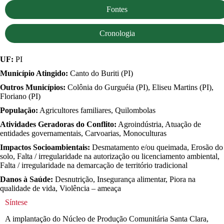
Fontes
Cronologia
UF:
PI
Município Atingido:
Canto do Buriti (PI)
Outros Municípios:
Colônia do Gurguéia (PI), Eliseu Martins (PI),
Floriano (PI)
População:
Agricultores familiares, Quilombolas
Atividades Geradoras do Conflito:
Agroindústria, Atuação de
entidades governamentais, Carvoarias, Monoculturas
Impactos Socioambientais:
Desmatamento e/ou queimada, Erosão do
solo, Falta / irregularidade na autorização ou licenciamento ambiental,
Falta / irregularidade na demarcação de território tradicional
Danos à Saúde:
Desnutrição, Insegurança alimentar, Piora na
qualidade de vida, Violência – ameaça
Síntese
A implantação do Núcleo de Produção Comunitária Santa Clara,