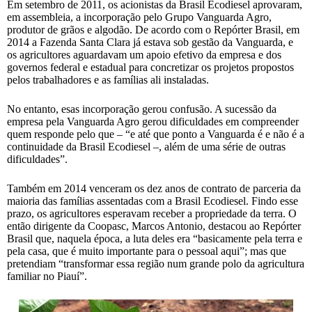
Em setembro de 2011, os acionistas da Brasil Ecodiesel aprovaram,
em assembleia, a incorporação pelo Grupo Vanguarda Agro,
produtor de grãos e algodão. De acordo com o Repórter Brasil, em
2014 a Fazenda Santa Clara já estava sob gestão da Vanguarda, e
os agricultores aguardavam um apoio efetivo da empresa e dos
governos federal e estadual para concretizar os projetos propostos
pelos trabalhadores e as famílias ali instaladas.
No entanto, esas incorporação gerou confusão. A sucessão da
empresa pela Vanguarda Agro gerou dificuldades em compreender
quem responde pelo que – “e até que ponto a Vanguarda é e não é a
continuidade da Brasil Ecodiesel –, além de uma série de outras
dificuldades”.
Também em 2014 venceram os dez anos de contrato de parceria da
maioria das famílias assentadas com a Brasil Ecodiesel. Findo esse
prazo, os agricultores esperavam receber a propriedade da terra. O
então dirigente da Coopasc, Marcos Antonio, destacou ao Repórter
Brasil que, naquela época, a luta deles era “basicamente pela terra e
pela casa, que é muito importante para o pessoal aqui”; mas que
pretendiam “transformar essa região num grande polo da agricultura
familiar no Piauí”.