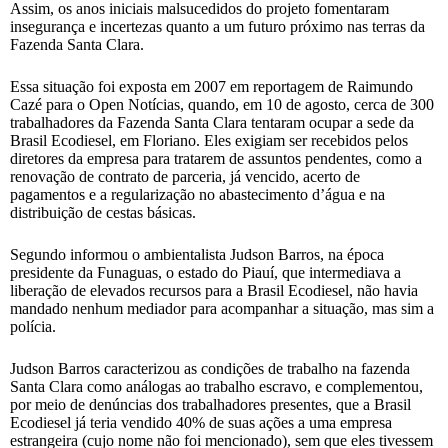
Assim, os anos iniciais malsucedidos do projeto fomentaram
insegurança e incertezas quanto a um futuro próximo nas terras da
Fazenda Santa Clara.
Essa situação foi exposta em 2007 em reportagem de Raimundo
Cazé para o Open Notícias, quando, em 10 de agosto, cerca de 300
trabalhadores da Fazenda Santa Clara tentaram ocupar a sede da
Brasil Ecodiesel, em Floriano. Eles exigiam ser recebidos pelos
diretores da empresa para tratarem de assuntos pendentes, como a
renovação de contrato de parceria, já vencido, acerto de
pagamentos e a regularização no abastecimento d’água e na
distribuição de cestas básicas.
Segundo informou o ambientalista Judson Barros, na época
presidente da Funaguas, o estado do Piauí, que intermediava a
liberação de elevados recursos para a Brasil Ecodiesel, não havia
mandado nenhum mediador para acompanhar a situação, mas sim a
polícia.
Judson Barros caracterizou as condições de trabalho na fazenda
Santa Clara como análogas ao trabalho escravo, e complementou,
por meio de denúncias dos trabalhadores presentes, que a Brasil
Ecodiesel já teria vendido 40% de suas ações a uma empresa
estrangeira (cujo nome não foi mencionado), sem que eles tivessem