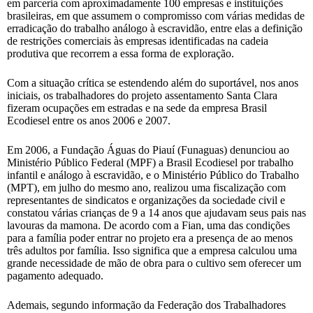
em parceria com aproximadamente 100 empresas e instituições
brasileiras, em que assumem o compromisso com várias medidas de
erradicação do trabalho análogo à escravidão, entre elas a definição
de restrições comerciais às empresas identificadas na cadeia
produtiva que recorrem a essa forma de exploração.
Com a situação crítica se estendendo além do suportável, nos anos
iniciais, os trabalhadores do projeto assentamento Santa Clara
fizeram ocupações em estradas e na sede da empresa Brasil
Ecodiesel entre os anos 2006 e 2007.
Em 2006, a Fundação Águas do Piauí (Funaguas) denunciou ao
Ministério Público Federal (MPF) a Brasil Ecodiesel por trabalho
infantil e análogo à escravidão, e o Ministério Público do Trabalho
(MPT), em julho do mesmo ano, realizou uma fiscalização com
representantes de sindicatos e organizações da sociedade civil e
constatou várias crianças de 9 a 14 anos que ajudavam seus pais nas
lavouras da mamona. De acordo com a Fian, uma das condições
para a família poder entrar no projeto era a presença de ao menos
três adultos por família. Isso significa que a empresa calculou uma
grande necessidade de mão de obra para o cultivo sem oferecer um
pagamento adequado.
Ademais, segundo informação da Federação dos Trabalhadores