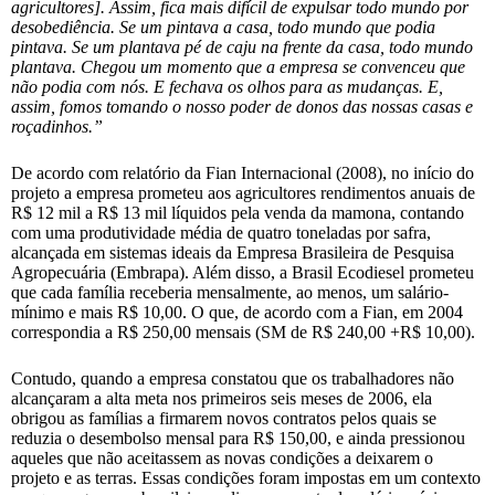
agricultores]. Assim, fica mais difícil de expulsar todo mundo por
desobediência. Se um pintava a casa, todo mundo que podia
pintava. Se um plantava pé de caju na frente da casa, todo mundo
plantava. Chegou um momento que a empresa se convenceu que
não podia com nós. E fechava os olhos para as mudanças. E,
assim, fomos tomando o nosso poder de donos das nossas casas e
roçadinhos.”
De acordo com relatório da Fian Internacional (2008), no início do
projeto a empresa prometeu aos agricultores rendimentos anuais de
R$ 12 mil a R$ 13 mil líquidos pela venda da mamona, contando
com uma produtividade média de quatro toneladas por safra,
alcançada em sistemas ideais da Empresa Brasileira de Pesquisa
Agropecuária (Embrapa). Além disso, a Brasil Ecodiesel prometeu
que cada família receberia mensalmente, ao menos, um salário-
mínimo e mais R$ 10,00. O que, de acordo com a Fian, em 2004
correspondia a R$ 250,00 mensais (SM de R$ 240,00 +R$ 10,00).
Contudo, quando a empresa constatou que os trabalhadores não
alcançaram a alta meta nos primeiros seis meses de 2006, ela
obrigou as famílias a firmarem novos contratos pelos quais se
reduzia o desembolso mensal para R$ 150,00, e ainda pressionou
aqueles que não aceitassem as novas condições a deixarem o
projeto e as terras. Essas condições foram impostas em um contexto