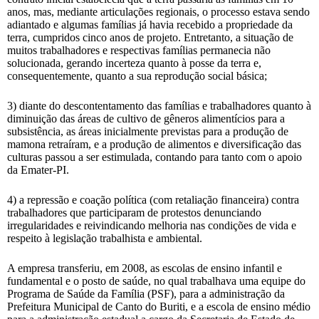
anos, mas, mediante articulações regionais, o processo estava sendo
adiantado e algumas famílias já havia recebido a propriedade da
terra, cumpridos cinco anos de projeto. Entretanto, a situação de
muitos trabalhadores e respectivas famílias permanecia não
solucionada, gerando incerteza quanto à posse da terra e,
consequentemente, quanto a sua reprodução social básica;
3) diante do descontentamento das famílias e trabalhadores quanto à
diminuição das áreas de cultivo de gêneros alimentícios para a
subsistência, as áreas inicialmente previstas para a produção de
mamona retraíram, e a produção de alimentos e diversificação das
culturas passou a ser estimulada, contando para tanto com o apoio
da Emater-PI.
4) a repressão e coação política (com retaliação financeira) contra
trabalhadores que participaram de protestos denunciando
irregularidades e reivindicando melhoria nas condições de vida e
respeito à legislação trabalhista e ambiental.
A empresa transferiu, em 2008, as escolas de ensino infantil e
fundamental e o posto de saúde, no qual trabalhava uma equipe do
Programa de Saúde da Família (PSF), para a administração da
Prefeitura Municipal de Canto do Buriti, e a escola de ensino médio