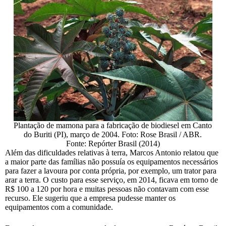
Plantação de mamona para a fabricação de biodiesel em Canto
do Buriti (PI), março de 2004. Foto: Rose Brasil / ABR.
Fonte: Repórter Brasil (2014)
Além das dificuldades relativas à terra, Marcos Antonio relatou que
a maior parte das famílias não possuía os equipamentos necessários
para fazer a lavoura por conta própria, por exemplo, um trator para
arar a terra. O custo para esse serviço, em 2014, ficava em torno de
R$ 100 a 120 por hora e muitas pessoas não contavam com esse
recurso. Ele sugeriu que a empresa pudesse manter os
equipamentos com a comunidade.