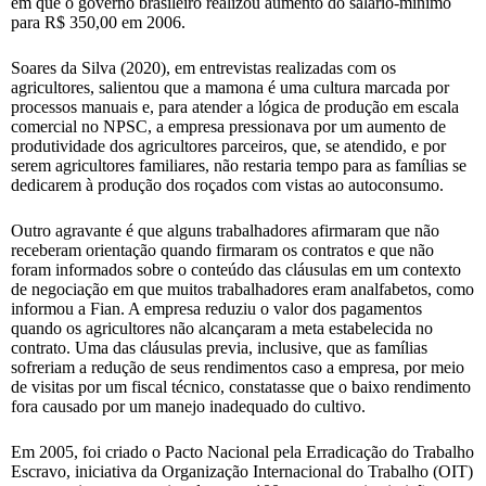
em que o governo brasileiro realizou aumento do salário-mínimo
para R$ 350,00 em 2006.
Soares da Silva (2020), em entrevistas realizadas com os
agricultores, salientou que a mamona é uma cultura marcada por
processos manuais e, para atender a lógica de produção em escala
comercial no NPSC, a empresa pressionava por um aumento de
produtividade dos agricultores parceiros, que, se atendido, e por
serem agricultores familiares, não restaria tempo para as famílias se
dedicarem à produção dos roçados com vistas ao autoconsumo.
Outro agravante é que alguns trabalhadores afirmaram que não
receberam orientação quando firmaram os contratos e que não
foram informados sobre o conteúdo das cláusulas em um contexto
de negociação em que muitos trabalhadores eram analfabetos, como
informou a Fian. A empresa reduziu o valor dos pagamentos
quando os agricultores não alcançaram a meta estabelecida no
contrato. Uma das cláusulas previa, inclusive, que as famílias
sofreriam a redução de seus rendimentos caso a empresa, por meio
de visitas por um fiscal técnico, constatasse que o baixo rendimento
fora causado por um manejo inadequado do cultivo.
Em 2005, foi criado o Pacto Nacional pela Erradicação do Trabalho
Escravo, iniciativa da Organização Internacional do Trabalho (OIT)