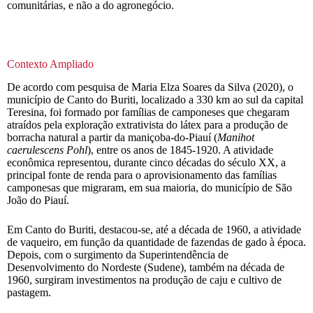
comunitárias, e não a do agronegócio.
Contexto Ampliado
De acordo com pesquisa de Maria Elza Soares da Silva (2020), o
município de Canto do Buriti, localizado a 330 km ao sul da capital
Teresina, foi formado por famílias de camponeses que chegaram
atraídos pela exploração extrativista do látex para a produção de
borracha natural a partir da maniçoba-do-Piauí (
Manihot
caerulescens Pohl
), entre os anos de 1845-1920. A atividade
econômica representou, durante cinco décadas do século XX, a
principal fonte de renda para o aprovisionamento das famílias
camponesas que migraram, em sua maioria, do município de São
João do Piauí.
Em Canto do Buriti, destacou-se, até a década de 1960, a atividade
de vaqueiro, em função da quantidade de fazendas de gado à época.
Depois, com o surgimento da Superintendência de
Desenvolvimento do Nordeste (Sudene), também na década de
1960, surgiram investimentos na produção de caju e cultivo de
pastagem.