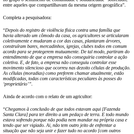
entre aqueles que compartilhavam da mesma origem geográfica”.
Completa a pesquisadora:
“
Depois do registro de violência física contra uma família que
havia alterado um cômodo da casa, os agricultores se articularam
coletivamente e mudaram a cor das casas, plantaram árvores,
construíram bares, mercadinhos, igrejas, clubes todos em comum
acordo para se protegerem mutuamente. De tal modo, partiram do
entendimento de que a empresa não conseguiria controlar a ação
coletiva. E, de fato, a empresa não conseguiu controlar esse
movimento silencioso que ocorreu nas dezoito células de produção.
As células (moradias) como preferem chamar atualmente, estão
modificadas, todas com características peculiares às posses do
‘proprietário’”.
Ainda de acordo com o relato de um agricultor:
“
Chegamos à conclusão de que todos estavam aqui [Fazenda
Santa Clara] para ter direito a um pedaço de terra. E todo mundo
estava sofrendo porque não podia nem mandar na própria casa e
tendo que ser vigiado. Ai, não tem outro jeito de enfrentar a
situação que não seja unir e fazer tudo no acordo [com outros