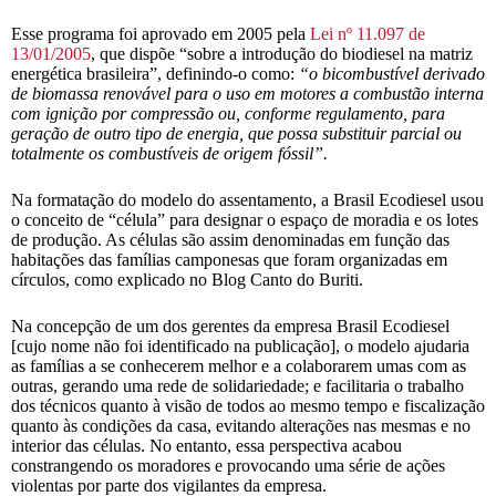
Esse programa foi aprovado em 2005 pela
Lei nº 11.097 de
13/01/2005
, que dispõe “sobre a introdução do biodiesel na matriz
energética brasileira”, definindo-o como:
“o bicombustível derivado
de biomassa renovável para o uso em motores a combustão interna
com ignição por compressão ou, conforme regulamento, para
geração de outro tipo de energia, que possa substituir parcial ou
totalmente os combustíveis de origem fóssil”.
Na formatação do modelo do assentamento, a Brasil Ecodiesel usou
o conceito de “célula” para designar o espaço de moradia e os lotes
de produção. As células são assim denominadas em função das
habitações das famílias camponesas que foram organizadas em
círculos, como explicado no Blog Canto do Buriti.
Na concepção de um dos gerentes da empresa Brasil Ecodiesel
[cujo nome não foi identificado na publicação], o modelo ajudaria
as famílias a se conhecerem melhor e a colaborarem umas com as
outras, gerando uma rede de solidariedade; e facilitaria o trabalho
dos técnicos quanto à visão de todos ao mesmo tempo e fiscalização
quanto às condições da casa, evitando alterações nas mesmas e no
interior das células. No entanto, essa perspectiva acabou
constrangendo os moradores e provocando uma série de ações
violentas por parte dos vigilantes da empresa.