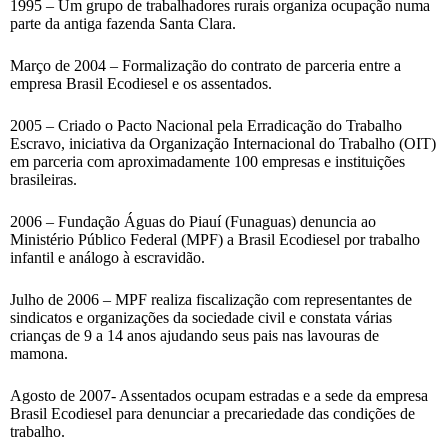
1995 – Um grupo de trabalhadores rurais organiza ocupação numa
parte da antiga fazenda Santa Clara.
Março de 2004 – Formalização do contrato de parceria entre a
empresa Brasil Ecodiesel e os assentados.
2005 – Criado o Pacto Nacional pela Erradicação do Trabalho
Escravo, iniciativa da Organização Internacional do Trabalho (OIT)
em parceria com aproximadamente 100 empresas e instituições
brasileiras.
2006 – Fundação Águas do Piauí (Funaguas) denuncia ao
Ministério Público Federal (MPF) a Brasil Ecodiesel por trabalho
infantil e análogo à escravidão.
Julho de 2006 – MPF realiza fiscalização com representantes de
sindicatos e organizações da sociedade civil e constata várias
crianças de 9 a 14 anos ajudando seus pais nas lavouras de
mamona.
Agosto de 2007- Assentados ocupam estradas e a sede da empresa
Brasil Ecodiesel para denunciar a precariedade das condições de
trabalho.