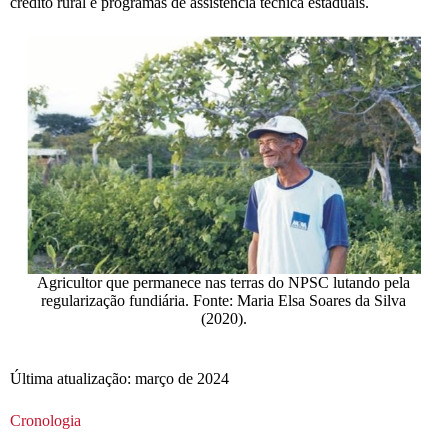
crédito rural e programas de assistência técnica estaduais.
Agricultor que permanece nas terras do NPSC lutando pela
regularização fundiária. Fonte: Maria Elsa Soares da Silva
(2020).
Última atualização: março de 2024
Cronologia