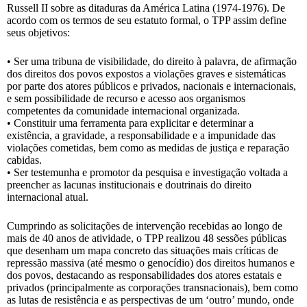
Russell II sobre as ditaduras da América Latina (1974-1976). De
acordo com os termos de seu estatuto formal, o TPP assim define
seus objetivos:
• Ser uma tribuna de visibilidade, do direito à palavra, de afirmação
dos direitos dos povos expostos a violações graves e sistemáticas
por parte dos atores públicos e privados, nacionais e internacionais,
e sem possibilidade de recurso e acesso aos organismos
competentes da comunidade internacional organizada.
• Constituir uma ferramenta para explicitar e determinar a
existência, a gravidade, a responsabilidade e a impunidade das
violações cometidas, bem como as medidas de justiça e reparação
cabidas.
• Ser testemunha e promotor da pesquisa e investigação voltada a
preencher as lacunas institucionais e doutrinais do direito
internacional atual.
Cumprindo as solicitações de intervenção recebidas ao longo de
mais de 40 anos de atividade, o TPP realizou 48 sessões públicas
que desenham um mapa concreto das situações mais críticas de
repressão massiva (até mesmo o genocídio) dos direitos humanos e
dos povos, destacando as responsabilidades dos atores estatais e
privados (principalmente as corporações transnacionais), bem como
as lutas de resistência e as perspectivas de um ‘outro’ mundo, onde