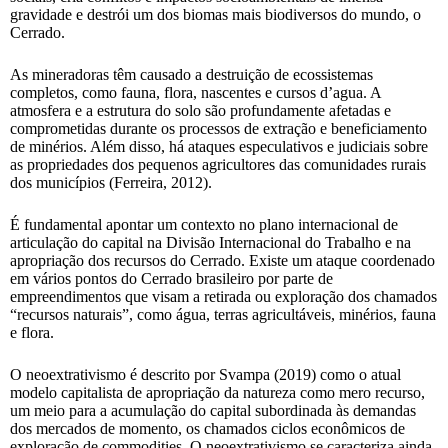
gravidade e destrói um dos biomas mais biodiversos do mundo, o
Cerrado.
As mineradoras têm causado a destruição de ecossistemas
completos, como fauna, flora, nascentes e cursos d’agua. A
atmosfera e a estrutura do solo são profundamente afetadas e
comprometidas durante os processos de extração e beneficiamento
de minérios. Além disso, há ataques especulativos e judiciais sobre
as propriedades dos pequenos agricultores das comunidades rurais
dos municípios (Ferreira, 2012).
É fundamental apontar um contexto no plano internacional de
articulação do capital na Divisão Internacional do Trabalho e na
apropriação dos recursos do Cerrado. Existe um ataque coordenado
em vários pontos do Cerrado brasileiro por parte de
empreendimentos que visam a retirada ou exploração dos chamados
“recursos naturais”, como água, terras agricultáveis, minérios, fauna
e flora.
O neoextrativismo é descrito por Svampa (2019) como o atual
modelo capitalista de apropriação da natureza como mero recurso,
um meio para a acumulação do capital subordinada às demandas
dos mercados de momento, os chamados ciclos econômicos de
exploração de commodities. O neoextrativismo se caracteriza ainda