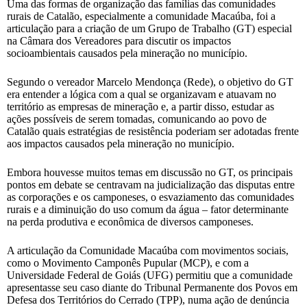
Uma das formas de organização das famílias das comunidades
rurais de Catalão, especialmente a comunidade Macaúba, foi a
articulação para a criação de um Grupo de Trabalho (GT) especial
na Câmara dos Vereadores para discutir os impactos
socioambientais causados pela mineração no município.
Segundo o vereador Marcelo Mendonça (Rede), o objetivo do GT
era entender a lógica com a qual se organizavam e atuavam no
território as empresas de mineração e, a partir disso, estudar as
ações possíveis de serem tomadas, comunicando ao povo de
Catalão quais estratégias de resistência poderiam ser adotadas frente
aos impactos causados pela mineração no município.
Embora houvesse muitos temas em discussão no GT, os principais
pontos em debate se centravam na judicialização das disputas entre
as corporações e os camponeses, o esvaziamento das comunidades
rurais e a diminuição do uso comum da água – fator determinante
na perda produtiva e econômica de diversos camponeses.
A articulação da Comunidade Macaúba com movimentos sociais,
como o Movimento Camponês Pupular (MCP), e com a
Universidade Federal de Goiás (UFG) permitiu que a comunidade
apresentasse seu caso diante do Tribunal Permanente dos Povos em
Defesa dos Territórios do Cerrado (TPP), numa ação de denúncia