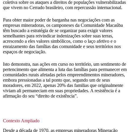
coletiva sobre os ataques a direitos de populações vulnerabilizadas
que vivem no Cerrado brasileiro, com repercussão internacional.
Para obter maior poder de barganha nas negociações com as
empresas mineradoras, os camponeses da Comunidade Macaúba
têm buscado a estratégia de se organizar para exigir valores
semelhantes para reivindicar indenizações sobre suas terras,
acrescendo a eles valores simbólicos, como o laço afetivo e o
enraizamento das famílias das comunidade e seus territórios nos
espaços de negociação.
Isto demonstra, nas ações em curso no território, um sentimento de
pertencimento que alimenta a luta das famílias para permanecer em
comunidades rurais afetadas pelos empreendimentos mineradores,
embora pressionadas a tal ponto que, segundo um de seus
moradores, em 2022, apenas 20% das familias que originalmente
viviam ali permaneciam em suas propriedades. A resistência é a
afirmação do seu “direito de existência”.
Contexto Ampliado
Desde a década de 1970, as empresas mineradoras Mineração