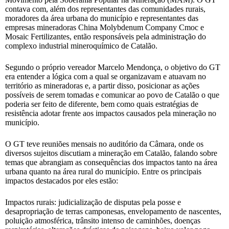
contava com, além dos representantes das comunidades rurais,
moradores da área urbana do município e representantes das
empresas mineradoras China Molybdenum Company Cmoc e
Mosaic Fertilizantes, então responsáveis pela administração do
complexo industrial mineroquímico de Catalão.
Segundo o próprio vereador Marcelo Mendonça, o objetivo do GT
era entender a lógica com a qual se organizavam e atuavam no
território as mineradoras e, a partir disso, posicionar as ações
possíveis de serem tomadas e comunicar ao povo de Catalão o que
poderia ser feito de diferente, bem como quais estratégias de
resistência adotar frente aos impactos causados pela mineração no
município.
O GT teve reuniões mensais no auditório da Câmara, onde os
diversos sujeitos discutiam a mineração em Catalão, falando sobre
temas que abrangiam as consequências dos impactos tanto na área
urbana quanto na área rural do município. Entre os principais
impactos destacados por eles estão:
Impactos rurais: judicialização de disputas pela posse e
desapropriação de terras camponesas, envelopamento de nascentes,
poluição atmosférica, trânsito intenso de caminhões, doenças