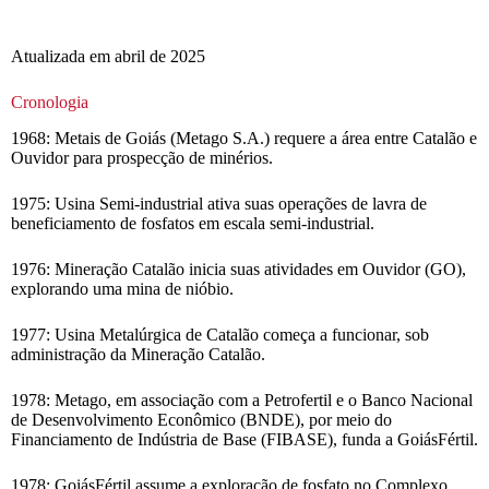
Atualizada em abril de 2025
Cronologia
1968: Metais de Goiás (Metago S.A.) requere a área entre Catalão e
Ouvidor para prospecção de minérios.
1975: Usina Semi-industrial ativa suas operações de lavra de
beneficiamento de fosfatos em escala semi-industrial.
1976: Mineração Catalão inicia suas atividades em Ouvidor (GO),
explorando uma mina de nióbio.
1977: Usina Metalúrgica de Catalão começa a funcionar, sob
administração da Mineração Catalão.
1978: Metago, em associação com a Petrofertil e o Banco Nacional
de Desenvolvimento Econômico (BNDE), por meio do
Financiamento de Indústria de Base (FIBASE), funda a GoiásFértil.
1978: GoiásFértil assume a exploração de fosfato no Complexo