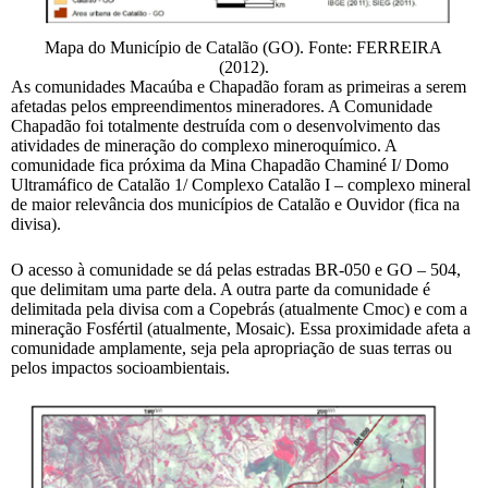
Mapa do Município de Catalão (GO). Fonte: FERREIRA
(2012).
As comunidades Macaúba e Chapadão foram as primeiras a serem
afetadas pelos empreendimentos mineradores. A Comunidade
Chapadão foi totalmente destruída com o desenvolvimento das
atividades de mineração do complexo mineroquímico. A
comunidade fica próxima da Mina Chapadão Chaminé I/ Domo
Ultramáfico de Catalão 1/ Complexo Catalão I – complexo mineral
de maior relevância dos municípios de Catalão e Ouvidor (fica na
divisa).
O acesso à comunidade se dá pelas estradas BR-050 e GO – 504,
que delimitam uma parte dela. A outra parte da comunidade é
delimitada pela divisa com a Copebrás (atualmente Cmoc) e com a
mineração Fosfértil (atualmente, Mosaic). Essa proximidade afeta a
comunidade amplamente, seja pela apropriação de suas terras ou
pelos impactos socioambientais.