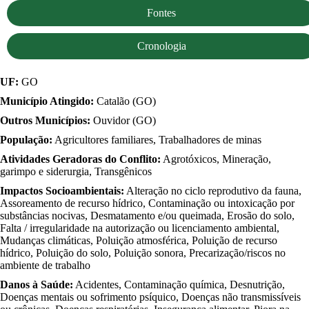
Fontes
Cronologia
UF:
GO
Município Atingido:
Catalão (GO)
Outros Municípios:
Ouvidor (GO)
População:
Agricultores familiares, Trabalhadores de minas
Atividades Geradoras do Conflito:
Agrotóxicos, Mineração,
garimpo e siderurgia, Transgênicos
Impactos Socioambientais:
Alteração no ciclo reprodutivo da fauna,
Assoreamento de recurso hídrico, Contaminação ou intoxicação por
substâncias nocivas, Desmatamento e/ou queimada, Erosão do solo,
Falta / irregularidade na autorização ou licenciamento ambiental,
Mudanças climáticas, Poluição atmosférica, Poluição de recurso
hídrico, Poluição do solo, Poluição sonora, Precarização/riscos no
ambiente de trabalho
Danos à Saúde:
Acidentes, Contaminação química, Desnutrição,
Doenças mentais ou sofrimento psíquico, Doenças não transmissíveis