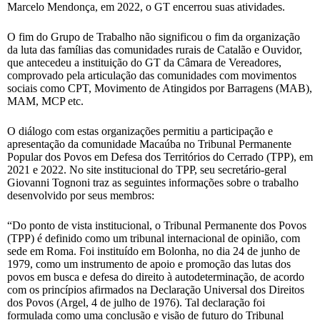
Marcelo Mendonça, em 2022, o GT encerrou suas atividades.
O fim do Grupo de Trabalho não significou o fim da organização
da luta das famílias das comunidades rurais de Catalão e Ouvidor,
que antecedeu a instituição do GT da Câmara de Vereadores,
comprovado pela articulação das comunidades com movimentos
sociais como CPT, Movimento de Atingidos por Barragens (MAB),
MAM, MCP etc.
O diálogo com estas organizações permitiu a participação e
apresentação da comunidade Macaúba no Tribunal Permanente
Popular dos Povos em Defesa dos Territórios do Cerrado (TPP), em
2021 e 2022. No site institucional do TPP, seu secretário-geral
Giovanni Tognoni traz as seguintes informações sobre o trabalho
desenvolvido por seus membros:
“Do ponto de vista institucional, o Tribunal Permanente dos Povos
(TPP) é definido como um tribunal internacional de opinião, com
sede em Roma. Foi instituído em Bolonha, no dia 24 de junho de
1979, como um instrumento de apoio e promoção das lutas dos
povos em busca e defesa do direito à autodeterminação, de acordo
com os princípios afirmados na Declaração Universal dos Direitos
dos Povos (Argel, 4 de julho de 1976). Tal declaração foi
formulada como uma conclusão e visão de futuro do Tribunal