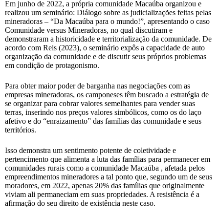
Em junho de 2022, a própria comunidade Macaúba organizou e
realizou um seminário: Diálogo sobre as judicializações feitas pelas
mineradoras – “Da Macaúba para o mundo!”, apresentando o caso
Comunidade versus Mineradoras, no qual discutiram e
demonstraram a historicidade e territorialização da comunidade. De
acordo com Reis (2023), o seminário expôs a capacidade de auto
organização da comunidade e de discutir seus próprios problemas
em condição de protagonismo.
Para obter maior poder de barganha nas negociações com as
empresas mineradoras, os camponeses têm buscado a estratégia de
se organizar para cobrar valores semelhantes para vender suas
terras, inserindo nos preços valores simbólicos, como os do laço
afetivo e do “enraizamento” das famílias das comunidade e seus
territórios.
Isso demonstra um sentimento potente de coletividade e
pertencimento que alimenta a luta das famílias para permanecer em
comunidades rurais como a comunidade Macaúba , afetada pelos
empreendimentos mineradores a tal ponto que, segundo um de seus
moradores, em 2022, apenas 20% das famílias que originalmente
viviam ali permaneciam em suas propriedades. A resistência é a
afirmação do seu direito de existência neste caso.