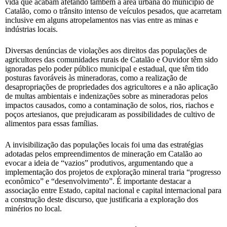
vida que acabam afetando também a área urbana do município de
Catalão, como o trânsito intenso de veículos pesados, que acarretam
inclusive em alguns atropelamentos nas vias entre as minas e
indústrias locais.
Diversas denúncias de violações aos direitos das populações de
agricultores das comunidades rurais de Catalão e Ouvidor têm sido
ignoradas pelo poder público municipal e estadual, que têm tido
posturas favoráveis às mineradoras, como a realização de
desapropriações de propriedades dos agricultores e a não aplicação
de multas ambientais e indenizações sobre as mineradoras pelos
impactos causados, como a contaminação de solos, rios, riachos e
poços artesianos, que prejudicaram as possibilidades de cultivo de
alimentos para essas famílias.
A invisibilização das populações locais foi uma das estratégias
adotadas pelos empreendimentos de mineração em Catalão ao
evocar a ideia de “vazios” produtivos, argumentando que a
implementação dos projetos de exploração mineral traria “progresso
econômico” e “desenvolvimento”. É importante destacar a
associação entre Estado, capital nacional e capital internacional para
a construção deste discurso, que justificaria a exploração dos
minérios no local.