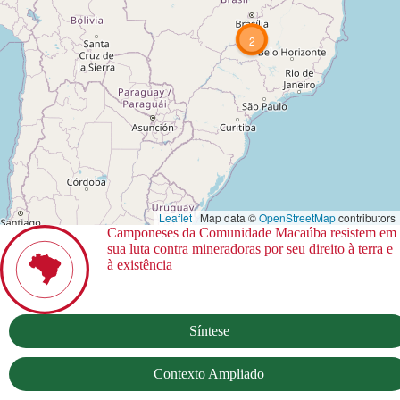
2
Leaflet
| Map data ©
OpenStreetMap
contributors
Camponeses da Comunidade Macaúba resistem em
sua luta contra mineradoras por seu direito à terra e
à existência
Síntese
Contexto Ampliado