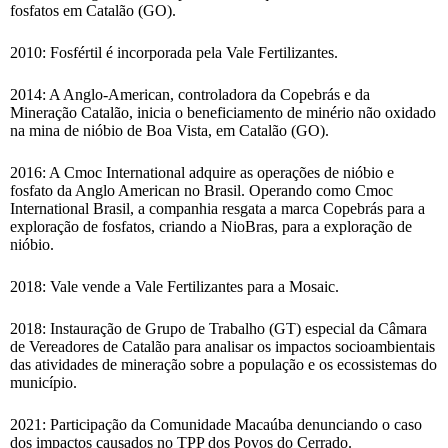
fosfatos em Catalão (GO).
2010: Fosfértil é incorporada pela Vale Fertilizantes.
2014: A Anglo-American, controladora da Copebrás e da
Mineração Catalão, inicia o beneficiamento de minério não oxidado
na mina de nióbio de Boa Vista, em Catalão (GO).
2016: A Cmoc International adquire as operações de nióbio e
fosfato da Anglo American no Brasil. Operando como Cmoc
International Brasil, a companhia resgata a marca Copebrás para a
exploração de fosfatos, criando a NioBras, para a exploração de
nióbio.
2018: Vale vende a Vale Fertilizantes para a Mosaic.
2018: Instauração de Grupo de Trabalho (GT) especial da Câmara
de Vereadores de Catalão para analisar os impactos socioambientais
das atividades de mineração sobre a população e os ecossistemas do
município.
2021: Participação da Comunidade Macaúba denunciando o caso
dos impactos causados no TPP dos Povos do Cerrado.