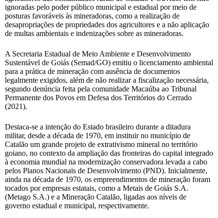
ignoradas pelo poder público municipal e estadual por meio de
posturas favoráveis às mineradoras, como a realização de
desapropriações de propriedades dos agricultores e a não aplicação
de multas ambientais e indenizações sobre as mineradoras.
A Secretaria Estadual de Meio Ambiente e Desenvolvimento
Sustentável de Goiás (Semad/GO) emitiu o licenciamento ambiental
para a prática de mineração com ausência de documentos
legalmente exigidos, além de não realizar a fiscalização necessária,
segundo denúncia feita pela comunidade Macaúba ao Tribunal
Permanente dos Povos em Defesa dos Territórios do Cerrado
(2021).
Destaca-se a intenção do Estado brasileiro durante a ditadura
militar, desde a década de 1970, em instituir no município de
Catalão um grande projeto de extrativismo mineral no território
goiano, no contexto da ampliação das fronteiras do capital integrado
à economia mundial na modernização conservadora levada a cabo
pelos Planos Nacionais de Desenvolvimento (PND). Inicialmente,
ainda na década de 1970, os empreendimentos de mineração foram
tocados por empresas estatais, como a Metais de Goiás S.A.
(Metago S.A.) e a Mineração Catalão, ligadas aos níveis de
governo estadual e municipal, respectivamente.