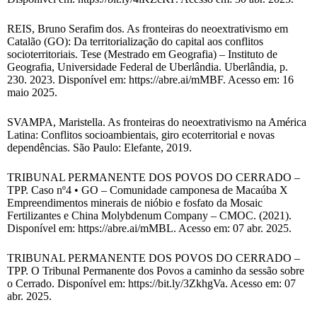
REIS, Bruno Serafim dos. As fronteiras do neoextrativismo em
Catalão (GO): Da territorialização do capital aos conflitos
socioterritoriais. Tese (Mestrado em Geografia) – Instituto de
Geografia, Universidade Federal de Uberlândia. Uberlândia, p.
230. 2023. Disponível em: https://abre.ai/mMBF. Acesso em: 16
maio 2025.
SVAMPA, Maristella. As fronteiras do neoextrativismo na América
Latina: Conflitos socioambientais, giro ecoterritorial e novas
dependências. São Paulo: Elefante, 2019.
TRIBUNAL PERMANENTE DOS POVOS DO CERRADO –
TPP. Caso nº4 • GO – Comunidade camponesa de Macaúba X
Empreendimentos minerais de nióbio e fosfato da Mosaic
Fertilizantes e China Molybdenum Company – CMOC. (2021).
Disponível em: https://abre.ai/mMBL. Acesso em: 07 abr. 2025.
TRIBUNAL PERMANENTE DOS POVOS DO CERRADO –
TPP. O Tribunal Permanente dos Povos a caminho da sessão sobre
o Cerrado. Disponível em: https://bit.ly/3ZkhgVa. Acesso em: 07
abr. 2025.