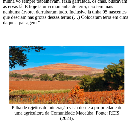
minha vó sempre trabalhavam, fazia garrafada, os chás, buscavam
as ervas lá. E hoje tá uma montanha de terra, não tem mais
nenhuma árvore, derrubaram tudo. Inclusive lá tinha 05 nascentes
que desciam nas grotas dessas terras (…) Colocaram terra em cima
daquela paisagem.”
Pilha de rejeitos de mineração vista desde a propriedade de
uma agricultora da Comunidade Macaúba. Fonte: REIS
(2023).