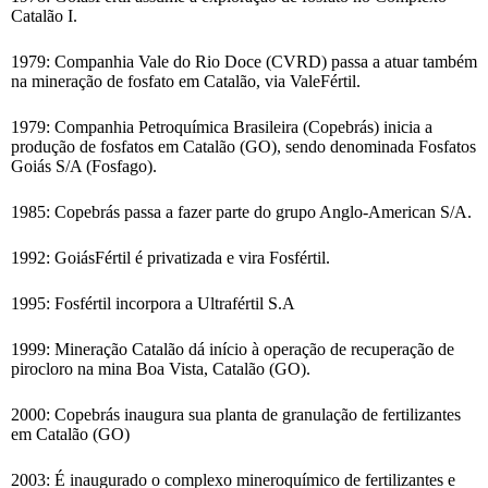
Catalão I.
1979: Companhia Vale do Rio Doce (CVRD) passa a atuar também
na mineração de fosfato em Catalão, via ValeFértil.
1979: Companhia Petroquímica Brasileira (Copebrás) inicia a
produção de fosfatos em Catalão (GO), sendo denominada Fosfatos
Goiás S/A (Fosfago).
1985: Copebrás passa a fazer parte do grupo Anglo-American S/A.
1992: GoiásFértil é privatizada e vira Fosfértil.
1995: Fosfértil incorpora a Ultrafértil S.A
1999: Mineração Catalão dá início à operação de recuperação de
pirocloro na mina Boa Vista, Catalão (GO).
2000: Copebrás inaugura sua planta de granulação de fertilizantes
em Catalão (GO)
2003: É inaugurado o complexo mineroquímico de fertilizantes e