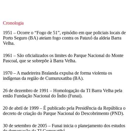
Cronologia
1951 – Ocorre o “Fogo de 51”, episódio em que policiais locais de
Porto Seguro (BA) ateiam fogo contra os Pataxó da aldeia Barra
Velha.
1961 – São oficializados os limites do Parque Nacional do Monte
Pascoal, que se sobrepõe à Barra Velha.
1970 – A madeireira Bralanda expulsa de forma violenta os
indígenas da região de Cumuruxatiba (BA).
26 de dezembro de 1991 – Homologação da TI Barra Velha pela
então Fundação Nacional do Índio (Funai).
20 de abril de 1999 – É publicado pela Presidência da República o
decreto de criação do Parque Nacional do Descobrimento (PND).
30 de setembro de 2005 – Funai inicia o planejamento dos estudos
de demarcação da TI Comexatibá.