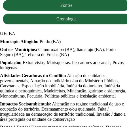
Fontes
Cronologia
UF:
BA
Município Atingido:
Prado (BA)
Outros Municípios:
Cumuruxatiba (BA), Itamaraju (BA), Porto
Seguro (BA), Teixeira de Freitas (BA)
População:
Extrativistas, Marisqueiras, Pescadores artesanais, Povos
indígenas
Atividades Geradoras do Conflito:
Atuação de entidades
governamentais, Atuação do Judiciário e/ou do Ministério Público,
Carvoarias, Especulação imobiliária, Indústria do turismo, Indústria
química e petroquímica, Madeireiras, Mineração, garimpo e siderurgia,
Monoculturas, Pecuária, Políticas públicas e legislação ambiental
Impactos Socioambientais:
Alteração no regime tradicional de uso e
ocupação do território, Desmatamento e/ou queimada, Falta /
irregularidade na demarcação de território tradicional, Invasão / dano a
área protegida ou unidade de conservação