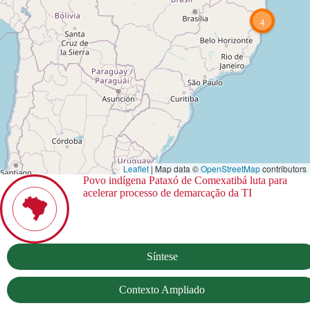
4
Leaflet
| Map data ©
OpenStreetMap
contributors
Povo indígena Pataxó de Comexatibá luta para
acelerar processo de demarcação da TI
Síntese
Contexto Ampliado