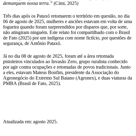
demarquem nossa terra.”
(Cimi, 2025)
Três dias após os Pataxó retomarem o território em questão, no dia
06 de agosto de 2025, mulheres e anciões estavam em volta de uma
fogueira quando foram surpreendidos por disparos que, por sorte,
não atingiram ninguém. Este relato foi compartilhado com o Brasil
de Fato (2025) por um indígena com nome fictício, por questões de
segurança, de Antônio Pataxó.
Já no dia 08 de agosto de 2025, foram até a área retomada
pistoleiros vinculados ao Invasão Zero, grupo ruralista conhecido
por agir contra ocupações e retomadas de povos tradicionais. Junto
a eles, estavam Mateus Bonfim, presidente da Associação do
Agronegócio do Extremo Sul Baiano (Agronex), e duas viaturas da
PMBA (Brasil de Fato, 2025).
Atualizada em: agosto 2025.