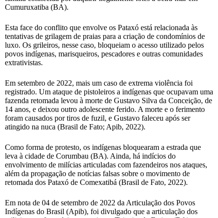
Cumuruxatiba (BA).
Esta face do conflito que envolve os Pataxó está relacionada às
tentativas de grilagem de praias para a criação de condomínios de
luxo. Os grileiros, nesse caso, bloqueiam o acesso utilizado pelos
povos indígenas, marisqueiros, pescadores e outras comunidades
extrativistas.
Em setembro de 2022, mais um caso de extrema violência foi
registrado. Um ataque de pistoleiros a indígenas que ocupavam uma
fazenda retomada levou à morte de Gustavo Silva da Conceição, de
14 anos, e deixou outro adolescente ferido. A morte e o ferimento
foram causados por tiros de fuzil, e Gustavo faleceu após ser
atingido na nuca (Brasil de Fato; Apib, 2022).
Como forma de protesto, os indígenas bloquearam a estrada que
leva à cidade de Corumbau (BA). Ainda, há indícios do
envolvimento de milícias articuladas com fazendeiros nos ataques,
além da propagação de notícias falsas sobre o movimento de
retomada dos Pataxó de Comexatibá (Brasil de Fato, 2022).
Em nota de 04 de setembro de 2022 da Articulação dos Povos
Indígenas do Brasil (Apib), foi divulgado que a articulação dos