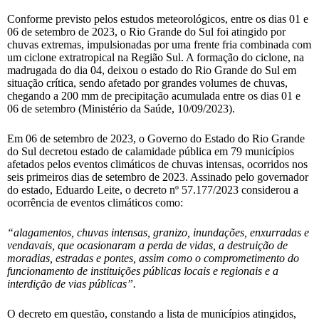
Conforme previsto pelos estudos meteorológicos, entre os dias 01 e
06 de setembro de 2023, o Rio Grande do Sul foi atingido por
chuvas extremas, impulsionadas por uma frente fria combinada com
um ciclone extratropical na Região Sul. A formação do ciclone, na
madrugada do dia 04, deixou o estado do Rio Grande do Sul em
situação crítica, sendo afetado por grandes volumes de chuvas,
chegando a 200 mm de precipitação acumulada entre os dias 01 e
06 de setembro (Ministério da Saúde, 10/09/2023).
Em 06 de setembro de 2023, o Governo do Estado do Rio Grande
do Sul decretou estado de calamidade pública em 79 municípios
afetados pelos eventos climáticos de chuvas intensas, ocorridos nos
seis primeiros dias de setembro de 2023. Assinado pelo governador
do estado, Eduardo Leite, o decreto nº 57.177/2023 considerou a
ocorrência de eventos climáticos como:
“alagamentos, chuvas intensas, granizo, inundações, enxurradas e
vendavais, que ocasionaram a perda de vidas, a destruição de
moradias, estradas e pontes, assim como o comprometimento do
funcionamento de instituições públicas locais e regionais e a
interdição de vias públicas”.
O decreto em questão, constando a lista de municípios atingidos,