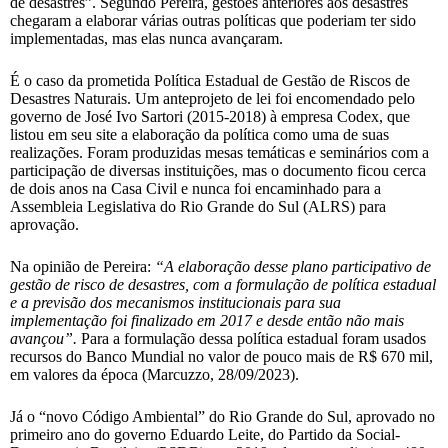
de desastres”. Segundo Pereira, gestões anteriores aos desastres
chegaram a elaborar várias outras políticas que poderiam ter sido
implementadas, mas elas nunca avançaram.
É o caso da prometida Política Estadual de Gestão de Riscos de
Desastres Naturais. Um anteprojeto de lei foi encomendado pelo
governo de José Ivo Sartori (2015-2018) à empresa Codex, que
listou em seu site a elaboração da política como uma de suas
realizações. Foram produzidas mesas temáticas e seminários com a
participação de diversas instituições, mas o documento ficou cerca
de dois anos na Casa Civil e nunca foi encaminhado para a
Assembleia Legislativa do Rio Grande do Sul (ALRS) para
aprovação.
Na opinião de Pereira:
“A elaboração desse plano participativo de
gestão de risco de desastres, com a formulação de política estadual
e a previsão dos mecanismos institucionais para sua
implementação foi finalizado em 2017 e desde então não mais
avançou”.
Para a formulação dessa política estadual foram usados
recursos do Banco Mundial no valor de pouco mais de R$ 670 mil,
em valores da época (Marcuzzo, 28/09/2023).
Já o “novo Código Ambiental” do Rio Grande do Sul, aprovado no
primeiro ano do governo Eduardo Leite, do Partido da Social-