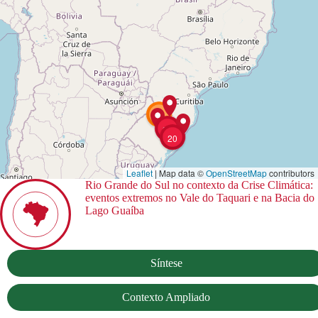
3
39
20
Leaflet
| Map data ©
OpenStreetMap
contributors
Rio Grande do Sul no contexto da Crise Climática:
eventos extremos no Vale do Taquari e na Bacia do
Lago Guaíba
Síntese
Contexto Ampliado