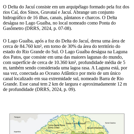
O Delta do Jacuí consiste em um arquipélago formado pela foz dos
rios Caí, dos Sinos, Gravataí e Jacuí. Abrange um conjunto
hidrográfico de 16 ilhas, canais, pântanos e charcos. O Delta
deságua no Lago Guaíba, no local nomeado como Ponta do
Gasômetro (DRRS, 2024, p. 07-08).
O Lago Guaíba, após a foz do Delta do Jacuí, drena uma área de
cerca de 84.760 km², em torno de 30% da área do território do
estado do Rio Grande do Sul. O Lago Guaíba deságua na Laguna
dos Patos, que consiste em uma das maiores lagunas do mundo,
com superfície de cerca de 10.360 km², profundidade média de 5
m, também sendo considerada uma lagoa rasa. A Laguna está, por
sua vez, conectada ao Oceano Atlântico por meio de um único
canal localizado em sua extremidade sul, nomeado Barra de Rio
Grande. Esse canal tem 2 km de largura e aproximadamente 12 m
de profundidade (DRRS, 2024, p. 09).