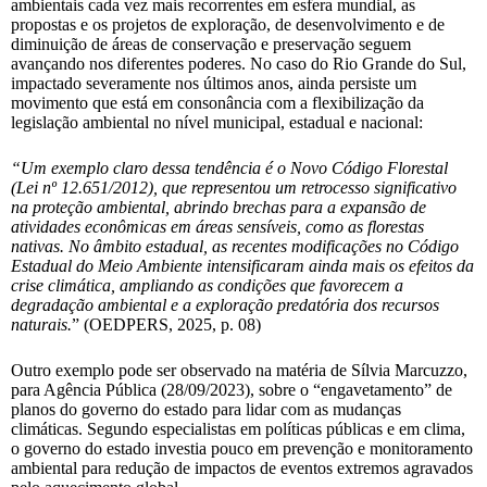
ambientais cada vez mais recorrentes em esfera mundial, as
propostas e os projetos de exploração, de desenvolvimento e de
diminuição de áreas de conservação e preservação seguem
avançando nos diferentes poderes. No caso do Rio Grande do Sul,
impactado severamente nos últimos anos, ainda persiste um
movimento que está em consonância com a flexibilização da
legislação ambiental no nível municipal, estadual e nacional:
“Um exemplo claro dessa tendência é o Novo Código Florestal
(Lei nº 12.651/2012), que representou um retrocesso significativo
na proteção ambiental, abrindo brechas para a expansão de
atividades econômicas em áreas sensíveis, como as florestas
nativas. No âmbito estadual, as recentes modificações no Código
Estadual do Meio Ambiente intensificaram ainda mais os efeitos da
crise climática, ampliando as condições que favorecem a
degradação ambiental e a exploração predatória dos recursos
naturais.
” (OEDPERS, 2025, p. 08)
Outro exemplo pode ser observado na matéria de Sílvia Marcuzzo,
para Agência Pública (28/09/2023), sobre o “engavetamento” de
planos do governo do estado para lidar com as mudanças
climáticas. Segundo especialistas em políticas públicas e em clima,
o governo do estado investia pouco em prevenção e monitoramento
ambiental para redução de impactos de eventos extremos agravados