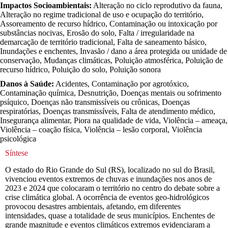
Impactos Socioambientais:
Alteração no ciclo reprodutivo da fauna,
Alteração no regime tradicional de uso e ocupação do território,
Assoreamento de recurso hídrico, Contaminação ou intoxicação por
substâncias nocivas, Erosão do solo, Falta / irregularidade na
demarcação de território tradicional, Falta de saneamento básico,
Inundações e enchentes, Invasão / dano a área protegida ou unidade de
conservação, Mudanças climáticas, Poluição atmosférica, Poluição de
recurso hídrico, Poluição do solo, Poluição sonora
Danos à Saúde:
Acidentes, Contaminação por agrotóxico,
Contaminação química, Desnutrição, Doenças mentais ou sofrimento
psíquico, Doenças não transmissíveis ou crônicas, Doenças
respiratórias, Doenças transmissíveis, Falta de atendimento médico,
Insegurança alimentar, Piora na qualidade de vida, Violência – ameaça,
Violência – coação física, Violência – lesão corporal, Violência
psicológica
Síntese
O estado do Rio Grande do Sul (RS), localizado no sul do Brasil,
vivenciou eventos extremos de chuvas e inundações nos anos de
2023 e 2024 que colocaram o território no centro do debate sobre a
crise climática global. A ocorrência de eventos geo-hidrológicos
provocou desastres ambientais, afetando, em diferentes
intensidades, quase a totalidade de seus municípios. Enchentes de
grande magnitude e eventos climáticos extremos evidenciaram a