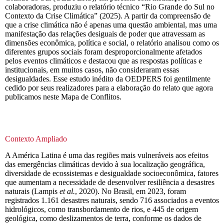
colaboradoras, produziu o relatório técnico “Rio Grande do Sul no
Contexto da Crise Climática” (2025). A partir da compreensão de
que a crise climática não é apenas uma questão ambiental, mas uma
manifestação das relações desiguais de poder que atravessam as
dimensões econômica, política e social, o relatório analisou como os
diferentes grupos sociais foram desproporcionalmente afetados
pelos eventos climáticos e destacou que as respostas políticas e
institucionais, em muitos casos, não consideraram essas
desigualdades. Esse estudo inédito da OEDPERS foi gentilmente
cedido por seus realizadores para a elaboração do relato que agora
publicamos neste Mapa de Conflitos.
Contexto Ampliado
A América Latina é uma das regiões mais vulneráveis aos efeitos
das emergências climáticas devido à sua localização geográfica,
diversidade de ecossistemas e desigualdade socioeconômica, fatores
que aumentam a necessidade de desenvolver resiliência a desastres
naturais (Lampis
et al.
, 2020). No Brasil, em 2023, foram
registrados 1.161 desastres naturais, sendo 716 associados a eventos
hidrológicos, como transbordamento de rios, e 445 de origem
geológica, como deslizamentos de terra, conforme os dados de