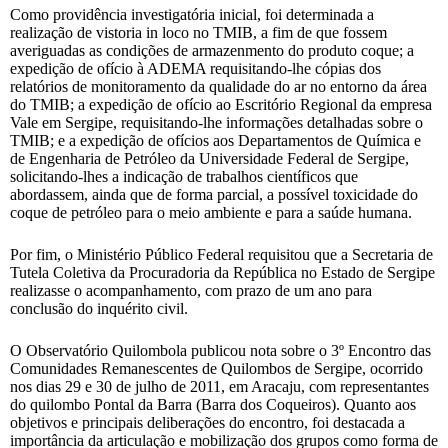
Como providência investigatória inicial, foi determinada a
realização de vistoria in loco no TMIB, a fim de que fossem
averiguadas as condições de armazenmento do produto coque; a
expedição de ofício à ADEMA requisitando-lhe cópias dos
relatórios de monitoramento da qualidade do ar no entorno da área
do TMIB; a expedição de ofício ao Escritório Regional da empresa
Vale em Sergipe, requisitando-lhe informações detalhadas sobre o
TMIB; e a expedição de ofícios aos Departamentos de Química e
de Engenharia de Petróleo da Universidade Federal de Sergipe,
solicitando-lhes a indicação de trabalhos científicos que
abordassem, ainda que de forma parcial, a possível toxicidade do
coque de petróleo para o meio ambiente e para a saúde humana.
Por fim, o Ministério Público Federal requisitou que a Secretaria de
Tutela Coletiva da Procuradoria da República no Estado de Sergipe
realizasse o acompanhamento, com prazo de um ano para
conclusão do inquérito civil.
O Observatório Quilombola publicou nota sobre o 3º Encontro das
Comunidades Remanescentes de Quilombos de Sergipe, ocorrido
nos dias 29 e 30 de julho de 2011, em Aracaju, com representantes
do quilombo Pontal da Barra (Barra dos Coqueiros). Quanto aos
objetivos e principais deliberações do encontro, foi destacada a
importância da articulação e mobilização dos grupos como forma de