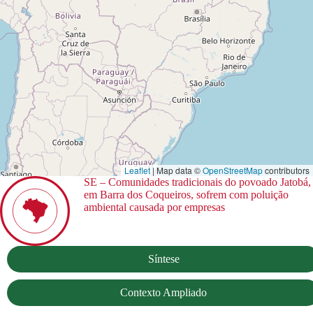
Leaflet
| Map data ©
OpenStreetMap
contributors
SE – Comunidades tradicionais do povoado Jatobá,
em Barra dos Coqueiros, sofrem com poluição
ambiental causada por empresas
Síntese
Contexto Ampliado