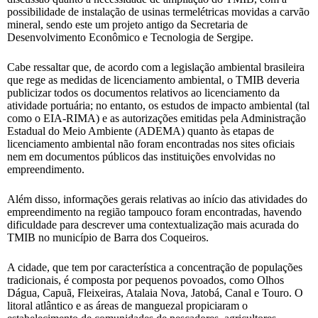
possibilidade de instalação de usinas termelétricas movidas a carvão
mineral, sendo este um projeto antigo da Secretaria de
Desenvolvimento Econômico e Tecnologia de Sergipe.
Cabe ressaltar que, de acordo com a legislação ambiental brasileira
que rege as medidas de licenciamento ambiental, o TMIB deveria
publicizar todos os documentos relativos ao licenciamento da
atividade portuária; no entanto, os estudos de impacto ambiental (tal
como o EIA-RIMA) e as autorizações emitidas pela Administração
Estadual do Meio Ambiente (ADEMA) quanto às etapas de
licenciamento ambiental não foram encontradas nos sites oficiais
nem em documentos públicos das instituições envolvidas no
empreendimento.
Além disso, informações gerais relativas ao início das atividades do
empreendimento na região tampouco foram encontradas, havendo
dificuldade para descrever uma contextualização mais acurada do
TMIB no município de Barra dos Coqueiros.
A cidade, que tem por característica a concentração de populações
tradicionais, é composta por pequenos povoados, como Olhos
Dágua, Capuã, Fleixeiras, Atalaia Nova, Jatobá, Canal e Touro. O
litoral atlântico e as áreas de manguezal propiciaram o