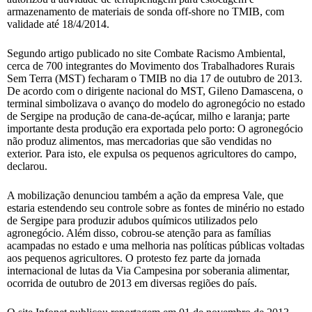
armazenamento de materiais de sonda off-shore no TMIB, com
validade até 18/4/2014.
Segundo artigo publicado no site Combate Racismo Ambiental,
cerca de 700 integrantes do Movimento dos Trabalhadores Rurais
Sem Terra (MST) fecharam o TMIB no dia 17 de outubro de 2013.
De acordo com o dirigente nacional do MST, Gileno Damascena, o
terminal simbolizava o avanço do modelo do agronegócio no estado
de Sergipe na produção de cana-de-açúcar, milho e laranja; parte
importante desta produção era exportada pelo porto: O agronegócio
não produz alimentos, mas mercadorias que são vendidas no
exterior. Para isto, ele expulsa os pequenos agricultores do campo,
declarou.
A mobilização denunciou também a ação da empresa Vale, que
estaria estendendo seu controle sobre as fontes de minério no estado
de Sergipe para produzir adubos químicos utilizados pelo
agronegócio. Além disso, cobrou-se atenção para as famílias
acampadas no estado e uma melhoria nas políticas públicas voltadas
aos pequenos agricultores. O protesto fez parte da jornada
internacional de lutas da Via Campesina por soberania alimentar,
ocorrida de outubro de 2013 em diversas regiões do país.