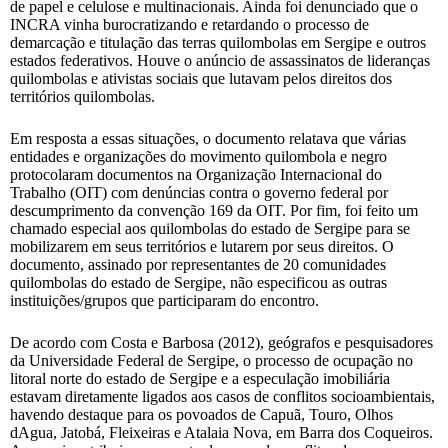
de papel e celulose e multinacionais. Ainda foi denunciado que o
INCRA vinha burocratizando e retardando o processo de
demarcação e titulação das terras quilombolas em Sergipe e outros
estados federativos. Houve o anúncio de assassinatos de lideranças
quilombolas e ativistas sociais que lutavam pelos direitos dos
territórios quilombolas.
Em resposta a essas situações, o documento relatava que várias
entidades e organizações do movimento quilombola e negro
protocolaram documentos na Organização Internacional do
Trabalho (OIT) com denúncias contra o governo federal por
descumprimento da convenção 169 da OIT. Por fim, foi feito um
chamado especial aos quilombolas do estado de Sergipe para se
mobilizarem em seus territórios e lutarem por seus direitos. O
documento, assinado por representantes de 20 comunidades
quilombolas do estado de Sergipe, não especificou as outras
instituições/grupos que participaram do encontro.
De acordo com Costa e Barbosa (2012), geógrafos e pesquisadores
da Universidade Federal de Sergipe, o processo de ocupação no
litoral norte do estado de Sergipe e a especulação imobiliária
estavam diretamente ligados aos casos de conflitos socioambientais,
havendo destaque para os povoados de Capuã, Touro, Olhos
dAgua, Jatobá, Fleixeiras e Atalaia Nova, em Barra dos Coqueiros.