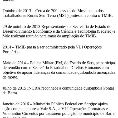
Outubro de 2013 – Cerca de 700 pessoas do Movimento dos
Trabalhadores Rurais Sem Terra (MST) protestam contra o TMIB.
29 de outubro de 2013 Representantes da Secretaria de Estado do
Desenvolvimento Econômico e da Ciência e Tecnologia (Sedetec) e
Vale realizam reunião para tratar da ampliação do TMIB.
2014 – TMIB passa a ser administrado pela VLI Operações
Portuárias.
Maio de 2014 – Polícia Militar (PM) do Estado de Sergipe participa
de reunião com o Secretário Estadual de Direitos Humanos com
objetivo de apoiar lideranças da comunidade quilombola ameaçadas
de morte.
Julho de 2015 INCRA reconhece a comunidade quilombola Pontal
da Barra.
Janeiro de 2016 – Ministério Público Federal em Sergipe ajuíza
ação contra a empresa Vale S.A., a VLI Operações Portuárias e a
Votorantim Cimentos por causarem poluição no município de Barra