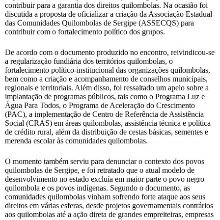
contribuir para a garantia dos direitos quilombolas. Na ocasião foi
discutida a proposta de oficializar a criação da Associação Estadual
das Comunidades Quilombolas de Sergipe (ASSECQS) para
contribuir com o fortalecimento político dos grupos.
De acordo com o documento produzido no encontro, reivindicou-se
a regularização fundiária dos territórios quilombolas, o
fortalecimento político-institucional das organizações quilombolas,
bem como a criação e acompanhamento de conselhos municipais,
regionais e territoriais. Além disso, foi ressaltado um apelo sobre a
implantação de programas públicos, tais como o Programa Luz e
Água Para Todos, o Programa de Aceleração do Crescimento
(PAC), a implementação de Centro de Referência de Assistência
Social (CRAS) em áreas quilombolas, assistência técnica e política
de crédito rural, além da distribuição de cestas básicas, sementes e
merenda escolar às comunidades quilombolas.
O momento também serviu para denunciar o contexto dos povos
quilombolas de Sergipe, e foi retratado que o atual modelo de
desenvolvimento no estado excluía em maior parte o povo negro
quilombola e os povos indígenas. Segundo o documento, as
comunidades quilombolas vinham sofrendo forte ataque aos seus
direitos em várias esferas, desde projetos governamentais contrários
aos quilombolas até a ação direta de grandes empreiteiras, empresas