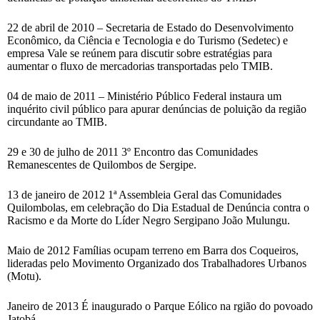
22 de abril de 2010 – Secretaria de Estado do Desenvolvimento
Econômico, da Ciência e Tecnologia e do Turismo (Sedetec) e
empresa Vale se reúnem para discutir sobre estratégias para
aumentar o fluxo de mercadorias transportadas pelo TMIB.
04 de maio de 2011 – Ministério Público Federal instaura um
inquérito civil público para apurar denúncias de poluição da região
circundante ao TMIB.
29 e 30 de julho de 2011 3º Encontro das Comunidades
Remanescentes de Quilombos de Sergipe.
13 de janeiro de 2012 1ª Assembleia Geral das Comunidades
Quilombolas, em celebração do Dia Estadual de Denúncia contra o
Racismo e da Morte do Líder Negro Sergipano João Mulungu.
Maio de 2012 Famílias ocupam terreno em Barra dos Coqueiros,
lideradas pelo Movimento Organizado dos Trabalhadores Urbanos
(Motu).
Janeiro de 2013 É inaugurado o Parque Eólico na rgião do povoado
Jatobá.