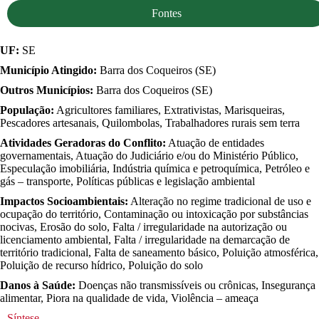
Fontes
UF:
SE
Município Atingido:
Barra dos Coqueiros (SE)
Outros Municípios:
Barra dos Coqueiros (SE)
População:
Agricultores familiares, Extrativistas, Marisqueiras,
Pescadores artesanais, Quilombolas, Trabalhadores rurais sem terra
Atividades Geradoras do Conflito:
Atuação de entidades
governamentais, Atuação do Judiciário e/ou do Ministério Público,
Especulação imobiliária, Indústria química e petroquímica, Petróleo e
gás – transporte, Políticas públicas e legislação ambiental
Impactos Socioambientais:
Alteração no regime tradicional de uso e
ocupação do território, Contaminação ou intoxicação por substâncias
nocivas, Erosão do solo, Falta / irregularidade na autorização ou
licenciamento ambiental, Falta / irregularidade na demarcação de
território tradicional, Falta de saneamento básico, Poluição atmosférica,
Poluição de recurso hídrico, Poluição do solo
Danos à Saúde:
Doenças não transmissíveis ou crônicas, Insegurança
alimentar, Piora na qualidade de vida, Violência – ameaça
Síntese