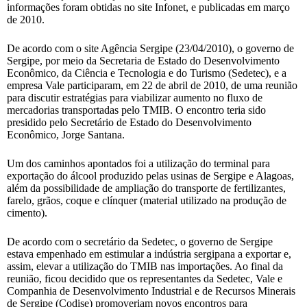
informações foram obtidas no site Infonet, e publicadas em março
de 2010.
De acordo com o site Agência Sergipe (23/04/2010), o governo de
Sergipe, por meio da Secretaria de Estado do Desenvolvimento
Econômico, da Ciência e Tecnologia e do Turismo (Sedetec), e a
empresa Vale participaram, em 22 de abril de 2010, de uma reunião
para discutir estratégias para viabilizar aumento no fluxo de
mercadorias transportadas pelo TMIB. O encontro teria sido
presidido pelo Secretário de Estado do Desenvolvimento
Econômico, Jorge Santana.
Um dos caminhos apontados foi a utilização do terminal para
exportação do álcool produzido pelas usinas de Sergipe e Alagoas,
além da possibilidade de ampliação do transporte de fertilizantes,
farelo, grãos, coque e clínquer (material utilizado na produção de
cimento).
De acordo com o secretário da Sedetec, o governo de Sergipe
estava empenhado em estimular a indústria sergipana a exportar e,
assim, elevar a utilização do TMIB nas importações. Ao final da
reunião, ficou decidido que os representantes da Sedetec, Vale e
Companhia de Desenvolvimento Industrial e de Recursos Minerais
de Sergipe (Codise) promoveriam novos encontros para