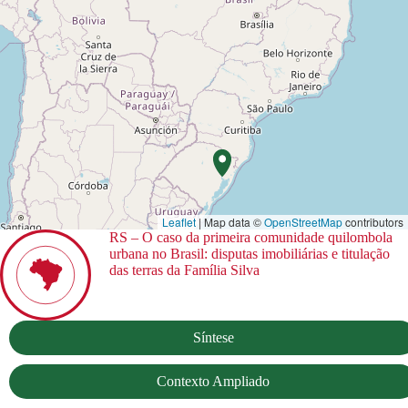
Leaflet
| Map data ©
OpenStreetMap
contributors
RS – O caso da primeira comunidade quilombola
urbana no Brasil: disputas imobiliárias e titulação
das terras da Família Silva
Síntese
Contexto Ampliado