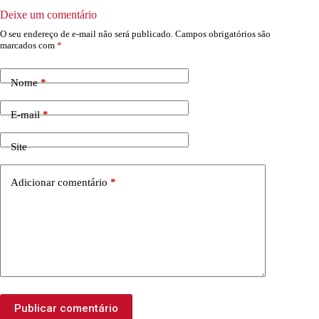
Deixe um comentário
O seu endereço de e-mail não será publicado.
Campos obrigatórios são
marcados com
*
Nome
*
E-mail
*
Site
Adicionar comentário
*
Publicar comentário