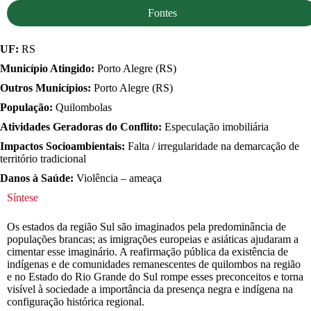
Fontes
UF:
RS
Município Atingido:
Porto Alegre (RS)
Outros Municípios:
Porto Alegre (RS)
População:
Quilombolas
Atividades Geradoras do Conflito:
Especulação imobiliária
Impactos Socioambientais:
Falta / irregularidade na demarcação de
território tradicional
Danos à Saúde:
Violência – ameaça
Síntese
Os estados da região Sul são imaginados pela predominância de
populações brancas; as imigrações europeias e asiáticas ajudaram a
cimentar esse imaginário. A reafirmação pública da existência de
indígenas e de comunidades remanescentes de quilombos na região
e no Estado do Rio Grande do Sul rompe esses preconceitos e torna
visível à sociedade a importância da presença negra e indígena na
configuração histórica regional.