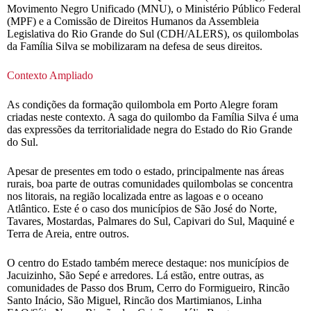
Movimento Negro Unificado (MNU), o Ministério Público Federal
(MPF) e a Comissão de Direitos Humanos da Assembleia
Legislativa do Rio Grande do Sul (CDH/ALERS), os quilombolas
da Família Silva se mobilizaram na defesa de seus direitos.
Contexto Ampliado
As condições da formação quilombola em Porto Alegre foram
criadas neste contexto. A saga do quilombo da Família Silva é uma
das expressões da territorialidade negra do Estado do Rio Grande
do Sul.
Apesar de presentes em todo o estado, principalmente nas áreas
rurais, boa parte de outras comunidades quilombolas se concentra
nos litorais, na região localizada entre as lagoas e o oceano
Atlântico. Este é o caso dos municípios de São José do Norte,
Tavares, Mostardas, Palmares do Sul, Capivari do Sul, Maquiné e
Terra de Areia, entre outros.
O centro do Estado também merece destaque: nos municípios de
Jacuizinho, São Sepé e arredores. Lá estão, entre outras, as
comunidades de Passo dos Brum, Cerro do Formigueiro, Rincão
Santo Inácio, São Miguel, Rincão dos Martimianos, Linha