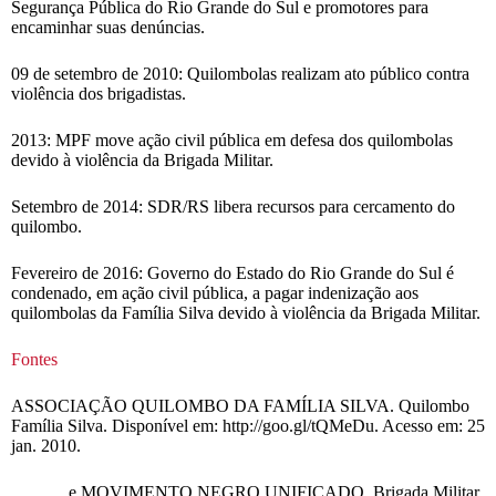
Segurança Pública do Rio Grande do Sul e promotores para
encaminhar suas denúncias.
09 de setembro de 2010: Quilombolas realizam ato público contra
violência dos brigadistas.
2013: MPF move ação civil pública em defesa dos quilombolas
devido à violência da Brigada Militar.
Setembro de 2014: SDR/RS libera recursos para cercamento do
quilombo.
Fevereiro de 2016: Governo do Estado do Rio Grande do Sul é
condenado, em ação civil pública, a pagar indenização aos
quilombolas da Família Silva devido à violência da Brigada Militar.
Fontes
ASSOCIAÇÃO QUILOMBO DA FAMÍLIA SILVA. Quilombo
Família Silva. Disponível em: http://goo.gl/tQMeDu. Acesso em: 25
jan. 2010.
______ e MOVIMENTO NEGRO UNIFICADO. Brigada Militar