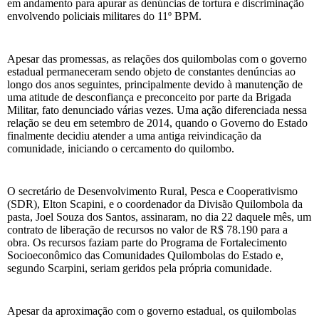
em andamento para apurar as denúncias de tortura e discriminação
envolvendo policiais militares do 11º BPM.
Apesar das promessas, as relações dos quilombolas com o governo
estadual permaneceram sendo objeto de constantes denúncias ao
longo dos anos seguintes, principalmente devido à manutenção de
uma atitude de desconfiança e preconceito por parte da Brigada
Militar, fato denunciado várias vezes. Uma ação diferenciada nessa
relação se deu em setembro de 2014, quando o Governo do Estado
finalmente decidiu atender a uma antiga reivindicação da
comunidade, iniciando o cercamento do quilombo.
O secretário de Desenvolvimento Rural, Pesca e Cooperativismo
(SDR), Elton Scapini, e o coordenador da Divisão Quilombola da
pasta, Joel Souza dos Santos, assinaram, no dia 22 daquele mês, um
contrato de liberação de recursos no valor de R$ 78.190 para a
obra. Os recursos faziam parte do Programa de Fortalecimento
Socioeconômico das Comunidades Quilombolas do Estado e,
segundo Scarpini, seriam geridos pela própria comunidade.
Apesar da aproximação com o governo estadual, os quilombolas