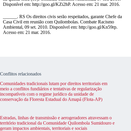
Disponível em: http://goo.gl/KZi2hP. Acesso em: 21 mar. 2016.
______. RS Os direitos civis serão respeitados, garante Chefe da
Casa Civil em reunião com Quilombolas. Combate Racismo
Ambiental, 09 set. 2010. Disponível em: http://goo.gl/Kn59rp.
Acesso em: 21 mar. 2016.
Conflitos relacionados
Comunidades tradicionais lutam por direitos territoriais em
meio a conflitos fundiários e tentativas de regularização
incompatíveis com o regime jurídico da unidade de
conservação da Floresta Estadual do Amapá (Flota-AP)
Estradas, linhas de transmissão e aerogeradores atravessam o
território tradicional da Comunidade Quilombola Sumidouro e
geram impactos ambientais, territoriais e sociais