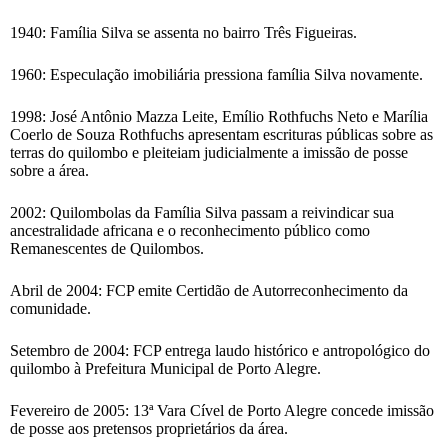
1940: Família Silva se assenta no bairro Três Figueiras.
1960: Especulação imobiliária pressiona família Silva novamente.
1998: José Antônio Mazza Leite, Emílio Rothfuchs Neto e Marília
Coerlo de Souza Rothfuchs apresentam escrituras públicas sobre as
terras do quilombo e pleiteiam judicialmente a imissão de posse
sobre a área.
2002: Quilombolas da Família Silva passam a reivindicar sua
ancestralidade africana e o reconhecimento público como
Remanescentes de Quilombos.
Abril de 2004: FCP emite Certidão de Autorreconhecimento da
comunidade.
Setembro de 2004: FCP entrega laudo histórico e antropológico do
quilombo à Prefeitura Municipal de Porto Alegre.
Fevereiro de 2005: 13ª Vara Cível de Porto Alegre concede imissão
de posse aos pretensos proprietários da área.