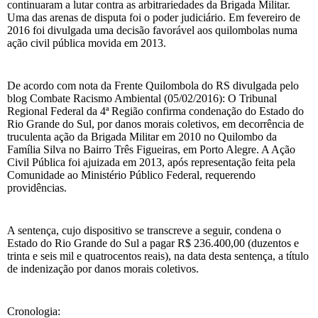
continuaram a lutar contra as arbitrariedades da Brigada Militar.
Uma das arenas de disputa foi o poder judiciário. Em fevereiro de
2016 foi divulgada uma decisão favorável aos quilombolas numa
ação civil pública movida em 2013.
De acordo com nota da Frente Quilombola do RS divulgada pelo
blog Combate Racismo Ambiental (05/02/2016): O Tribunal
Regional Federal da 4ª Região confirma condenação do Estado do
Rio Grande do Sul, por danos morais coletivos, em decorrência de
truculenta ação da Brigada Militar em 2010 no Quilombo da
Família Silva no Bairro Três Figueiras, em Porto Alegre. A Ação
Civil Pública foi ajuizada em 2013, após representação feita pela
Comunidade ao Ministério Público Federal, requerendo
providências.
A sentença, cujo dispositivo se transcreve a seguir, condena o
Estado do Rio Grande do Sul a pagar R$ 236.400,00 (duzentos e
trinta e seis mil e quatrocentos reais), na data desta sentença, a título
de indenização por danos morais coletivos.
Cronologia: