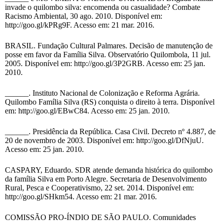
invade o quilombo silva: encomenda ou casualidade? Combate
Racismo Ambiental, 30 ago. 2010. Disponível em:
http://goo.gl/kPRg9F. Acesso em: 21 mar. 2016.
BRASIL. Fundação Cultural Palmares. Decisão de manutenção de
posse em favor da Família Silva. Observatório Quilombola, 11 jul.
2005. Disponível em: http://goo.gl/3P2GRB. Acesso em: 25 jan.
2010.
______. Instituto Nacional de Colonização e Reforma Agrária.
Quilombo Família Silva (RS) conquista o direito à terra. Disponível
em: http://goo.gl/EBwC84. Acesso em: 25 jan. 2010.
______. Presidência da República. Casa Civil. Decreto nº 4.887, de
20 de novembro de 2003. Disponível em: http://goo.gl/DfNjuU.
Acesso em: 25 jan. 2010.
CASPARY, Eduardo. SDR atende demanda histórica do quilombo
da família Silva em Porto Alegre. Secretaria de Desenvolvimento
Rural, Pesca e Cooperativismo, 22 set. 2014. Disponível em:
http://goo.gl/SHkm54. Acesso em: 21 mar. 2016.
COMISSÃO PRO-ÍNDIO DE SÃO PAULO. Comunidades