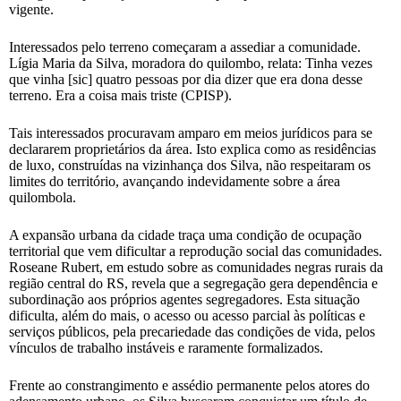
vigente.
Interessados pelo terreno começaram a assediar a comunidade.
Lígia Maria da Silva, moradora do quilombo, relata: Tinha vezes
que vinha [sic] quatro pessoas por dia dizer que era dona desse
terreno. Era a coisa mais triste (CPISP).
Tais interessados procuravam amparo em meios jurídicos para se
declararem proprietários da área. Isto explica como as residências
de luxo, construídas na vizinhança dos Silva, não respeitaram os
limites do território, avançando indevidamente sobre a área
quilombola.
A expansão urbana da cidade traça uma condição de ocupação
territorial que vem dificultar a reprodução social das comunidades.
Roseane Rubert, em estudo sobre as comunidades negras rurais da
região central do RS, revela que a segregação gera dependência e
subordinação aos próprios agentes segregadores. Esta situação
dificulta, além do mais, o acesso ou acesso parcial às políticas e
serviços públicos, pela precariedade das condições de vida, pelos
vínculos de trabalho instáveis e raramente formalizados.
Frente ao constrangimento e assédio permanente pelos atores do