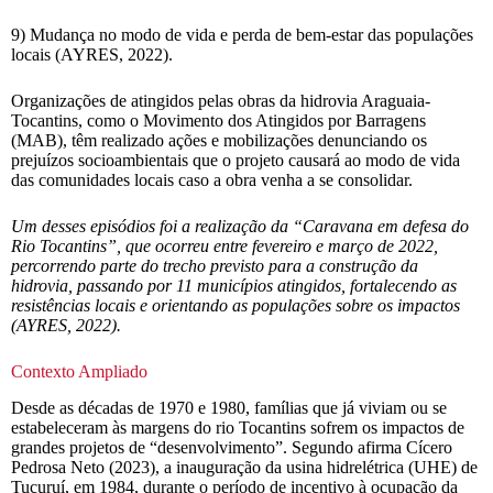
9) Mudança no modo de vida e perda de bem-estar das populações
locais (AYRES, 2022).
Organizações de atingidos pelas obras da hidrovia Araguaia-
Tocantins, como o Movimento dos Atingidos por Barragens
(MAB), têm realizado ações e mobilizações denunciando os
prejuízos socioambientais que o projeto causará ao modo de vida
das comunidades locais caso a obra venha a se consolidar.
Um desses episódios foi a realização da “Caravana em defesa do
Rio Tocantins”, que ocorreu entre fevereiro e março de 2022,
percorrendo parte do trecho previsto para a construção da
hidrovia, passando por 11 municípios atingidos, fortalecendo as
resistências locais e orientando as populações sobre os impactos
(AYRES, 2022).
Contexto Ampliado
Desde as décadas de 1970 e 1980, famílias que já viviam ou se
estabeleceram às margens do rio Tocantins sofrem os impactos de
grandes projetos de “desenvolvimento”. Segundo afirma Cícero
Pedrosa Neto (2023), a inauguração da usina hidrelétrica (UHE) de
Tucuruí, em 1984, durante o período de incentivo à ocupação da