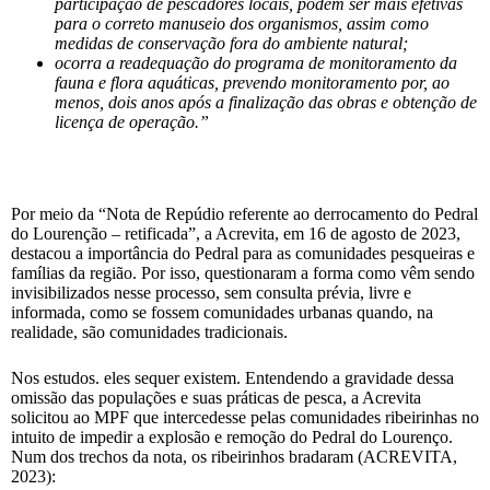
participação de pescadores locais, podem ser mais efetivas
para o correto manuseio dos organismos, assim como
medidas de conservação fora do ambiente natural;
ocorra a readequação do programa de monitoramento da
fauna e flora aquáticas, prevendo monitoramento por, ao
menos, dois anos após a finalização das obras e obtenção de
licença de operação.”
Por meio da “Nota de Repúdio referente ao derrocamento do Pedral
do Lourenção – retificada”, a Acrevita, em 16 de agosto de 2023,
destacou a importância do Pedral para as comunidades pesqueiras e
famílias da região. Por isso, questionaram a forma como vêm sendo
invisibilizados nesse processo, sem consulta prévia, livre e
informada, como se fossem comunidades urbanas quando, na
realidade, são comunidades tradicionais.
Nos estudos. eles sequer existem. Entendendo a gravidade dessa
omissão das populações e suas práticas de pesca, a Acrevita
solicitou ao MPF que intercedesse pelas comunidades ribeirinhas no
intuito de impedir a explosão e remoção do Pedral do Lourenço.
Num dos trechos da nota, os ribeirinhos bradaram (ACREVITA,
2023):