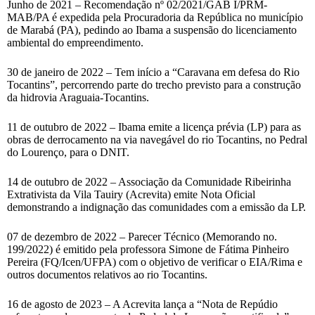
Junho de 2021 – Recomendação nº 02/2021/GAB I/PRM-
MAB/PA é expedida pela Procuradoria da República no município
de Marabá (PA), pedindo ao Ibama a suspensão do licenciamento
ambiental do empreendimento.
30 de janeiro de 2022 – Tem início a “Caravana em defesa do Rio
Tocantins”, percorrendo parte do trecho previsto para a construção
da hidrovia Araguaia-Tocantins.
11 de outubro de 2022 – Ibama emite a licença prévia (LP) para as
obras de derrocamento na via navegável do rio Tocantins, no Pedral
do Lourenço, para o DNIT.
14 de outubro de 2022 – Associação da Comunidade Ribeirinha
Extrativista da Vila Tauiry (Acrevita) emite Nota Oficial
demonstrando a indignação das comunidades com a emissão da LP.
07 de dezembro de 2022 – Parecer Técnico (Memorando no.
199/2022) é emitido pela professora Simone de Fátima Pinheiro
Pereira (FQ/Icen/UFPA) com o objetivo de verificar o EIA/Rima e
outros documentos relativos ao rio Tocantins.
16 de agosto de 2023 – A Acrevita lança a “Nota de Repúdio