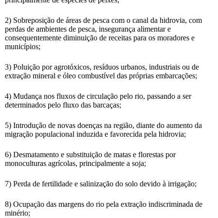
2) Sobreposição de áreas de pesca com o canal da hidrovia, com
perdas de ambientes de pesca, insegurança alimentar e
consequentemente diminuição de receitas para os moradores e
municípios;
3) Poluição por agrotóxicos, resíduos urbanos, industriais ou de
extração mineral e óleo combustível das próprias embarcações;
4) Mudança nos fluxos de circulação pelo rio, passando a ser
determinados pelo fluxo das barcaças;
5) Introdução de novas doenças na região, diante do aumento da
migração populacional induzida e favorecida pela hidrovia;
6) Desmatamento e substituição de matas e florestas por
monoculturas agrícolas, principalmente a soja;
7) Perda de fertilidade e salinização do solo devido à irrigação;
8) Ocupação das margens do rio pela extração indiscriminada de
minério;