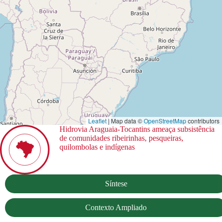
Leaflet
| Map data ©
OpenStreetMap
contributors
Hidrovia Araguaia-Tocantins ameaça subsistência
de comunidades ribeirinhas, pesqueiras,
quilombolas e indígenas
Síntese
Contexto Ampliado