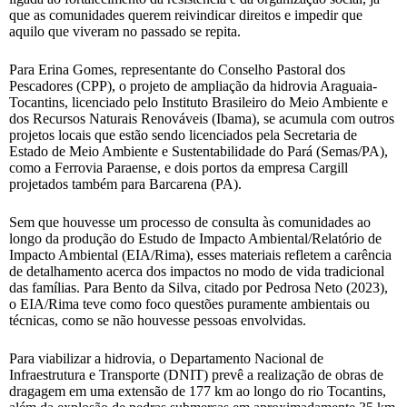
que as comunidades querem reivindicar direitos e impedir que
aquilo que viveram no passado se repita.
Para Erina Gomes, representante do Conselho Pastoral dos
Pescadores (CPP), o projeto de ampliação da hidrovia Araguaia-
Tocantins, licenciado pelo Instituto Brasileiro do Meio Ambiente e
dos Recursos Naturais Renováveis (Ibama), se acumula com outros
projetos locais que estão sendo licenciados pela Secretaria de
Estado de Meio Ambiente e Sustentabilidade do Pará (Semas/PA),
como a Ferrovia Paraense, e dois portos da empresa Cargill
projetados também para Barcarena (PA).
Sem que houvesse um processo de consulta às comunidades ao
longo da produção do Estudo de Impacto Ambiental/Relatório de
Impacto Ambiental (EIA/Rima), esses materiais refletem a carência
de detalhamento acerca dos impactos no modo de vida tradicional
das famílias. Para Bento da Silva, citado por Pedrosa Neto (2023),
o EIA/Rima teve como foco questões puramente ambientais ou
técnicas, como se não houvesse pessoas envolvidas.
Para viabilizar a hidrovia, o Departamento Nacional de
Infraestrutura e Transporte (DNIT) prevê a realização de obras de
dragagem em uma extensão de 177 km ao longo do rio Tocantins,