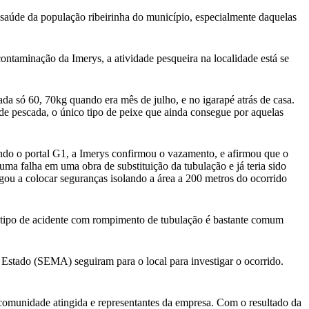
 saúde da população ribeirinha do município, especialmente daquelas
ntaminação da Imerys, a atividade pesqueira na localidade está se
da só 60, 70kg quando era mês de julho, e no igarapé atrás de casa.
 de pescada, o único tipo de peixe que ainda consegue por aquelas
do o portal G1, a Imerys confirmou o vazamento, e afirmou que o
uma falha em uma obra de substituição da tubulação e já teria sido
ou a colocar seguranças isolando a área a 200 metros do ocorrido
e tipo de acidente com rompimento de tubulação é bastante comum
 Estado (SEMA) seguiram para o local para investigar o ocorrido.
comunidade atingida e representantes da empresa. Com o resultado da