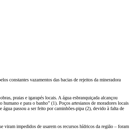
elos constantes vazamentos das bacias de rejeitos da mineradora
bras, praias e igarapés locais. A água esbranquiçada alcançou
mo humano e para o banho” (1). Poços artesianos de moradores locais
água passou a ser feito por caminhões-pipa (2), devido à falta de
e viram impedidos de usarem os recursos hídricos da região – foram