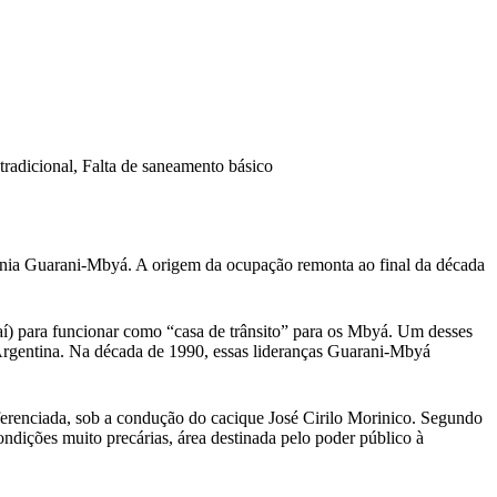
 tradicional, Falta de saneamento básico
tnia Guarani-Mbyá. A origem da ocupação remonta ao final da década
í) para funcionar como “casa de trânsito” para os Mbyá. Um desses
Argentina. Na década de 1990, essas lideranças Guarani-Mbyá
diferenciada, sob a condução do cacique José Cirilo Morinico. Segundo
dições muito precárias, área destinada pelo poder público à