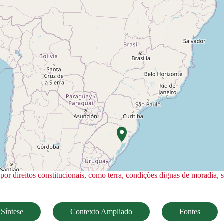
or direitos constitucionais, como terra, condições dignas de moradia, 
Síntese
Contexto Ampliado
Fontes