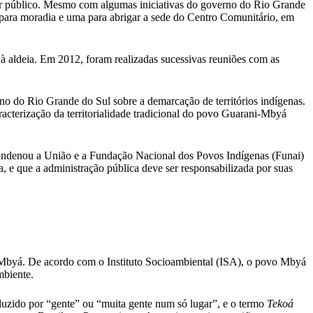
oder público. Mesmo com algumas iniciativas do governo do Rio Grande
a para moradia e uma para abrigar a sede do Centro Comunitário, em
 à aldeia. Em 2012, foram realizadas sucessivas reuniões com as
 do Rio Grande do Sul sobre a demarcação de territórios indígenas.
racterização da territorialidade tradicional do povo Guarani-Mbyá
condenou a União e a Fundação Nacional dos Povos Indígenas (Funai)
 e que a administração pública deve ser responsabilizada por suas
-Mbyá. De acordo com o Instituto Socioambiental (ISA), o povo Mbyá
mbiente.
uzido por “gente” ou “muita gente num só lugar”, e o termo
Tekoá