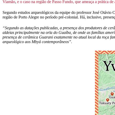
Viamão
,
e o caso na região de Passo Fundo, que ameaça a prática d
Segundo estudos arqueológicos da equipe do professor José Otávio C
região de Porto Alegre no período pré-colonial. Há, inclusive, pres
“Segundo as datações publicadas, a presença dos produtores de cerâ
aldeias principalmente na orla do Guaíba, de onde as famílias amer
presença de cerâmica Guarani exatamente no atual local da roça f
arqueológico aos Mbyá contemporâneos”.