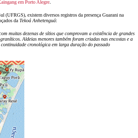
 Kaingang em Porto Alegre
.
ul (UFRGS), existem diversos registros da presença Guarani na
roçados da
Tekoá Anhetenguá
:
 com muitas dezenas de sítios que comprovam a existência de grandes
 graníticos. Aldeias menores também foram criadas nas encostas e a
 continuidade cronológica em larga duração do passado