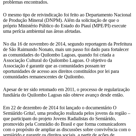
problemas encontrados.
O mesmo tipo de reivindicação foi feito ao Departamento Nacional
de Produção Mineral (DNPM). Além da solicitação de que o
próprio Ministério Público do Estado do Piauí (MPE/PI) execute
uma perícia ambiental nas áreas afetadas.
No dia 16 de novembro de 2014, segundo reportagem da Prefeitura
de São Raimundo Nonato, mais um passo foi dado para fortalecer
as comunidades do Quilombo Lagoas, quando foi criada a
Associação Cultural do Quilombo Lagoas. O objetivo da
Associação é garantir que as comunidades possam ter
oportunidades de acesso aos direitos constituídos por lei para
comunidades remanescentes de Quilombo.
Apesar de ter sido retomado em 2011, o processo de regularização
fundiária do Quilombo Lagoas não obteve avanço desde então.
Em 22 de dezembro de 2014 foi lançado o documentário O
Semiárido Grita!, uma produção realizada pelos jovens da região –
que participam do projeto Jovens Radialistas do Semiárido,
promovido pela Comrádio do Brasil e que forma comunicadores
com o propósito de ampliar as discussões sobre convivência com o
semiárido e garantir os direitos sociais, a partir de ações de