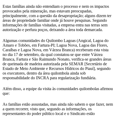
Estas famílias ainda não entendiam o processo e nem os impactos
provocados pela mineração, mas estavam preocupadas,
principalmente, com a questão da desapropriação; alguns dizem ter
áreas de propriedade familiar onde já houve pesquisas. Segundo
informações de famílias visitadas, a empresa entra nas terras sem
autorização e perfura poços, deixando a área toda demarcada.
Algumas comunidades do Quilombo Lagoas (Angical, Lagoa do
Amaro e Tobões, em Fartura-PI; Lagoa Nova, Lagoa das Flores,
Caraíbas e Lagoa Nova, em Várzea Branca) receberam esta vista
no dia 17 de setembro, da qual constatou-se que entre Várzea
Branca, Fartura e São Raimundo Nonato, verifica-se grandes áreas
de queimada de madeira autorizada pela SEMAR [Secretário de
Estado de Meio Ambiente e Recursos Hídricos do Piauí], segundo
os executores, dentro da área quilombola ainda sob
responsabilidade do INCRA para regularização fundiária.
Além disso, a equipe da visita às comunidades quilombolas afirmou
que:
As famílias estão assustadas, mas ainda não sabem o que fazer, nem
a quem recorrer, visto que, segundo as informações, os
representantes do poder público local e o Sindicato estão