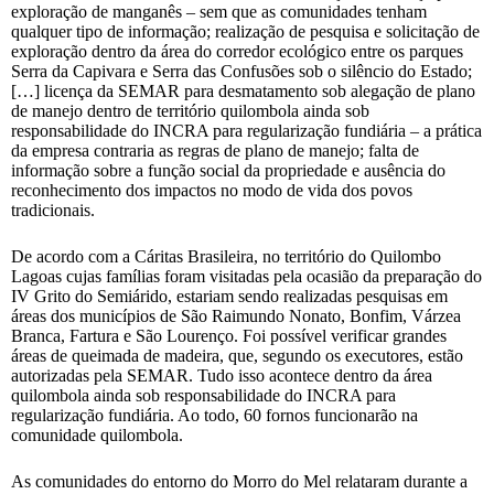
exploração de manganês – sem que as comunidades tenham
qualquer tipo de informação; realização de pesquisa e solicitação de
exploração dentro da área do corredor ecológico entre os parques
Serra da Capivara e Serra das Confusões sob o silêncio do Estado;
[…] licença da SEMAR para desmatamento sob alegação de plano
de manejo dentro de território quilombola ainda sob
responsabilidade do INCRA para regularização fundiária – a prática
da empresa contraria as regras de plano de manejo; falta de
informação sobre a função social da propriedade e ausência do
reconhecimento dos impactos no modo de vida dos povos
tradicionais.
De acordo com a Cáritas Brasileira, no território do Quilombo
Lagoas cujas famílias foram visitadas pela ocasião da preparação do
IV Grito do Semiárido, estariam sendo realizadas pesquisas em
áreas dos municípios de São Raimundo Nonato, Bonfim, Várzea
Branca, Fartura e São Lourenço. Foi possível verificar grandes
áreas de queimada de madeira, que, segundo os executores, estão
autorizadas pela SEMAR. Tudo isso acontece dentro da área
quilombola ainda sob responsabilidade do INCRA para
regularização fundiária. Ao todo, 60 fornos funcionarão na
comunidade quilombola.
As comunidades do entorno do Morro do Mel relataram durante a