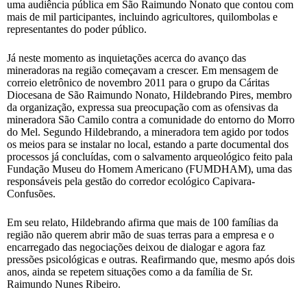
uma audiência pública em São Raimundo Nonato que contou com
mais de mil participantes, incluindo agricultores, quilombolas e
representantes do poder público.
Já neste momento as inquietações acerca do avanço das
mineradoras na região começavam a crescer. Em mensagem de
correio eletrônico de novembro 2011 para o grupo da Cáritas
Diocesana de São Raimundo Nonato, Hildebrando Pires, membro
da organização, expressa sua preocupação com as ofensivas da
mineradora São Camilo contra a comunidade do entorno do Morro
do Mel. Segundo Hildebrando, a mineradora tem agido por todos
os meios para se instalar no local, estando a parte documental dos
processos já concluídas, com o salvamento arqueológico feito pala
Fundação Museu do Homem Americano (FUMDHAM), uma das
responsáveis pela gestão do corredor ecológico Capivara-
Confusões.
Em seu relato, Hildebrando afirma que mais de 100 famílias da
região não querem abrir mão de suas terras para a empresa e o
encarregado das negociações deixou de dialogar e agora faz
pressões psicológicas e outras. Reafirmando que, mesmo após dois
anos, ainda se repetem situações como a da família de Sr.
Raimundo Nunes Ribeiro.