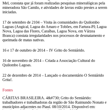
Mel, constata que já foram realizadas pesquisas mineralógicas pela
mineradora São Camilo, e atividades de lavras estão prestes a serem
iniciadas.
17 de setembro de 2104 – Visita às comunidades do Quilombo
Lagoas (Angical, Lagoa do Amaro e Tobões, em Fartura-PI; Lagoa
Nova, Lagoa das Flores, Caraíbas, Lagoa Nova, em Várzea
Branca) constata irregularidades nos processos de desmatamento e
queimada de matas nativas.
16 e 17 de outubro de 2014 – IV Grito do Semiárido.
16 de novembro de 2014 – Criada a Associação Cultural do
Quilombo Lagoas.
22 de dezembro de 2014 – Lançado o documentário O Semiárido
Grita!.
Fontes
CÁRITAS BRASILEIRA. 4&#730; Grito do Semiárido:
trabalhadores e trabalhadoras da região de São Raimundo Nonato e
municípios adjacentes no Piauí. 08/10/2014. Disponível em: