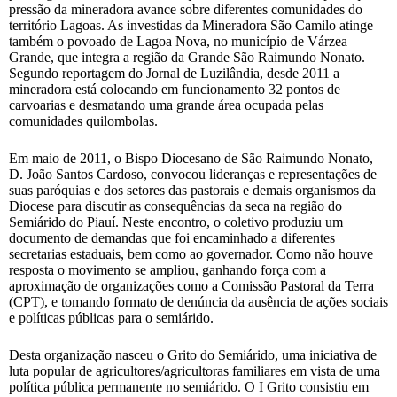
pressão da mineradora avance sobre diferentes comunidades do
território Lagoas. As investidas da Mineradora São Camilo atinge
também o povoado de Lagoa Nova, no município de Várzea
Grande, que integra a região da Grande São Raimundo Nonato.
Segundo reportagem do Jornal de Luzilândia, desde 2011 a
mineradora está colocando em funcionamento 32 pontos de
carvoarias e desmatando uma grande área ocupada pelas
comunidades quilombolas.
Em maio de 2011, o Bispo Diocesano de São Raimundo Nonato,
D. João Santos Cardoso, convocou lideranças e representações de
suas paróquias e dos setores das pastorais e demais organismos da
Diocese para discutir as consequências da seca na região do
Semiárido do Piauí. Neste encontro, o coletivo produziu um
documento de demandas que foi encaminhado a diferentes
secretarias estaduais, bem como ao governador. Como não houve
resposta o movimento se ampliou, ganhando força com a
aproximação de organizações como a Comissão Pastoral da Terra
(CPT), e tomando formato de denúncia da ausência de ações sociais
e políticas públicas para o semiárido.
Desta organização nasceu o Grito do Semiárido, uma iniciativa de
luta popular de agricultores/agricultoras familiares em vista de uma
política pública permanente no semiárido. O I Grito consistiu em