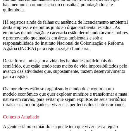
haja nenhuma comunicação ou consulta à população local e
quilombola.
Há registros ainda de falhas ou ausência de licenciamento ambiental
desta empresa e de outras junto ao órgão ambiental estadual. As
empresas de mineração e carvoaria estão derrubando árvores nobres
e promovendo queimadas em áreas ambientais e sob a
responsabilidade do Instituto Nacional de Colonização e Reforma
Agrária (INCRA) para regularização fundiária.
Desta forma, ameaçam a vida dos habitantes tradicionais do
semiárido, que estão tendo seus meios de vida impossibilitados pelo
avanço das atividades que, supostamente, trazem desenvolvimento
para a região.
Os moradores estão se organizando e indo de encontro a um
modelo econômico que quer explorar minérios e transformar a mata
nativa em carvão, para evitar que sejam expulsos de seus territórios
rurais e sejam obrigados a viver nas periferias dos centros urbanos.
Contexto Ampliado
A gente está no semiárido e a gente tem que viver nessa região