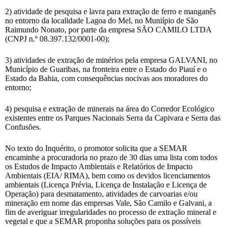
2) atividade de pesquisa e lavra para extração de ferro e manganês
no entorno da localidade Lagoa do Mel, no Muniípio de São
Raimundo Nonato, por parte da empresa SÃO CAMILO LTDA
(CNPJ n.º 08.397.132/0001-00);
3) atividades de extração de minérios pela empresa GALVANI, no
Município de Guaribas, na fronteira entre o Estado do Piauí e o
Estado da Bahia, com consequências nocivas aos moradores do
entorno;
4) pesquisa e extração de minerais na área do Corredor Ecológico
existentes entre os Parques Nacionais Serra da Capivara e Serra das
Confusões.
No texto do Inquérito, o promotor solicita que a SEMAR
encaminhe a procuradoria no prazo de 30 dias uma lista com todos
os Estudos de Impacto Ambientais e Relatórios de Impacto
Ambientais (EIA/ RIMA), bem como os devidos licenciamentos
ambientais (Licença Prévia, Licença de Instalação e Licença de
Operação) para desmatamento, atividades de carvoarias e/ou
mineração em nome das empresas Vale, São Camilo e Galvani, a
fim de averiguar irregularidades no processo de extração mineral e
vegetal e que a SEMAR proponha soluções para os possíveis