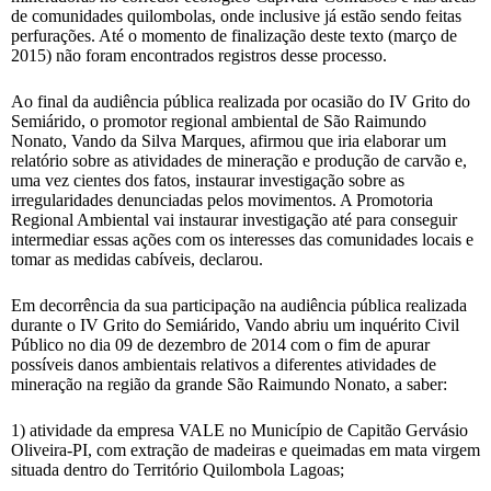
de comunidades quilombolas, onde inclusive já estão sendo feitas
perfurações. Até o momento de finalização deste texto (março de
2015) não foram encontrados registros desse processo.
Ao final da audiência pública realizada por ocasião do IV Grito do
Semiárido, o promotor regional ambiental de São Raimundo
Nonato, Vando da Silva Marques, afirmou que iria elaborar um
relatório sobre as atividades de mineração e produção de carvão e,
uma vez cientes dos fatos, instaurar investigação sobre as
irregularidades denunciadas pelos movimentos. A Promotoria
Regional Ambiental vai instaurar investigação até para conseguir
intermediar essas ações com os interesses das comunidades locais e
tomar as medidas cabíveis, declarou.
Em decorrência da sua participação na audiência pública realizada
durante o IV Grito do Semiárido, Vando abriu um inquérito Civil
Público no dia 09 de dezembro de 2014 com o fim de apurar
possíveis danos ambientais relativos a diferentes atividades de
mineração na região da grande São Raimundo Nonato, a saber:
1) atividade da empresa VALE no Município de Capitão Gervásio
Oliveira-PI, com extração de madeiras e queimadas em mata virgem
situada dentro do Território Quilombola Lagoas;