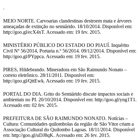
.
MEIO NORTE. Carvoarias clandestinas destroem mata e árvores
ameaçadas de extinção no semiárido. 18/10/2014. Disponível em:
http://goo.gl/ecX4xT. Acessado em: 19 fev. 2015.
MINISTÉRIO PÚBLICO DO ESTADO DO PIAUÍ. Inquérito
Civil Nº 56/2014, Portaria n.º 56/2014. 09/12/2014. Disponível em:
http://goo.gl/PYppca. Acessado em: 19 fev. 2015.
PIRES, Hildebrando. Mineradora em São Raimundo Nonato –
correio eletrônico. 28/11/2011. Disponível em:
http://goo.gl/QttEwk. Acessado em: 19 fev. 2015.
PORTAL DO DIA. Grito do Semiárido discute impactos sociais e
ambientais no PI. 20/10/2014. Disponível em: http://goo.gl/yng1T1.
Acessado em: 02 fev. 2015.
PREFEITURA DE SÃO RAIMUNDO NONATO. Notícias –
Cultura: Comunidades quilombolas da região de São Vitor criam a
Associação Cultural do Quilombo Lagoas. 18/11/2014. Disponível
em: http://goo.gl/uDJ8qK. Acessado em: 26 fev. 2015.