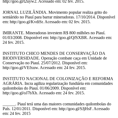
http://goo.gl/t2uyw2. Acessado em: 02 fev. 2015.
JORNAL LUZILÂNDIA. Movimento popular realiza grito do
semiárido no Piauí para barrar mineradoras. 17/10/2014. Disponível
em: http://goo.gl/KvdiSr. Acessado em: 02 fev. 2015.
IMIRANTE. Mineradoras investem R$ 800 milhões no Piauí.
01/03/2008. Disponível em: http://goo.gl/QfSXBR. Acessado em:
24 fev. 2015.
INSTITUTO CHICO MENDES DE CONSERVAÇÃO DA
BIODIVERSIDADE. Operação combate caça em Unidade de
Conservação no Piauí. 25/07/2012. Disponível em:
http://goo.gl/VEfxuw. Acessado em: 24 fev. 2015.
INSTITUTO NACIONAL DE COLONIZAÇÃO E REFORMA
AGRÁRIA. Incra agiliza regularização fundiária em comunidades
quilombolas do Piauí. 01/06/2009. Disponível em:
http://goo.gl/oJ7bXh. Acessado em: 24 fev. 2015.
______. Piauí terá uma das maiores comunidades quilombolas do
País. 12/01/2011. Disponível em: http://goo.gl/SJjHsF. Acessado
em: 24 fev. 2015