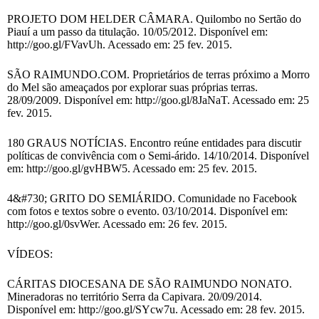
PROJETO DOM HELDER CÂMARA. Quilombo no Sertão do
Piauí a um passo da titulação. 10/05/2012. Disponível em:
http://goo.gl/FVavUh. Acessado em: 25 fev. 2015.
SÃO RAIMUNDO.COM. Proprietários de terras próximo a Morro
do Mel são ameaçados por explorar suas próprias terras.
28/09/2009. Disponível em: http://goo.gl/8JaNaT. Acessado em: 25
fev. 2015.
180 GRAUS NOTÍCIAS. Encontro reúne entidades para discutir
políticas de convivência com o Semi-árido. 14/10/2014. Disponível
em: http://goo.gl/gvHBW5. Acessado em: 25 fev. 2015.
4&#730; GRITO DO SEMIÁRIDO. Comunidade no Facebook
com fotos e textos sobre o evento. 03/10/2014. Disponível em:
http://goo.gl/0svWer. Acessado em: 26 fev. 2015.
VÍDEOS:
CÁRITAS DIOCESANA DE SÃO RAIMUNDO NONATO.
Mineradoras no território Serra da Capivara. 20/09/2014.
Disponível em: http://goo.gl/SYcw7u. Acessado em: 28 fev. 2015.