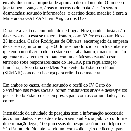
envolvidos com a proposta de apoio ao desmatamento. O processo
já está bem avançado, áreas numerosas de mata já estão sendo
desmatadas; segundo informações, o destino dessa madeira é para a
Mineradora GALVANI, em Angico dos Dias.
Durante a visita na comunidade de Lagoa Nova, onde a instalação
da carvoaria já está se materializando, com 32 fornos construídos e
28 iniciados, Carlos Rodrigues de Oliveira, encarregado da empresa
de carvoaria, informou que 60 fornos irão funcionar na localidade e
que enquanto tiver madeira estaremos trabalhando, quando um não
aguentar mais, vem outro para continuar. Mesmo estando este
território sobe responsabilidade do INCRA para regularização
fundiária, a Secretaria de Meio Ambiente do Estado do Piauí
(SEMAR) concedeu licença para retirada de madeira.
Em ambos os casos, ainda segundo o perfil do IV Grito do
Semiárido nas redes sociais, foram constatados absos e desrespeitos
por parte do Estado e das empresas para com as comunidades, tais
como:
Intensidade da atividade de pesquisa sem a informação necessária
às comunidades; atividade de lavra sem audiência pública conforme
determinação legal; 100 processos de pesquisa só no município de
São Raimundo Nonato, sendo um com solicitação de licença para