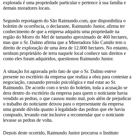
explorada é uma propriedade particular e pertence à sua família e
demais moradores locais.
Segundo reportagem do São Raimundo.com, que disponibiliza o
boletim de ocorrência, o declarante, Raimundo Junior, afirma ter
conhecimento de que a empresa adquiriu uma propriedade na
região do Morro do Mel de tamanho aproximado de 460 hectares,
mas que o Sr. Dalmo afirma que a Mineradora São Camilo tem o
direito de exploração de uma área de 12.000 hectares. No entanto,
nenhum proprietário de terra naquele local conhece tais direitos e
como eles foram adquiridos, questionou Raimundo Junior.
A situação foi agravada pelo fato de que o Sr. Dalmo esteve
presente no escritório da empresa que realiza a obra para contestar a
negociação, causando pressão psicológica e mal estar ao Sr.
Raimundo. De acordo com o texto do boletim, toda a acusação se
dera dentro do escritório da empresa para quem o noticiante havia
vendido as pedras, o que causou muito mal, pois além de prejudicar
o trabalho do noticiante deixou para o representante da empresa
uma grande dúvida quanto à legalidade das pedras que ele havia
comprado, levando este inclusive a recomendar que o noticiante
levasse as pedras de volta.
Depois deste ocorrido, Raimundo Junior procurou o Instituto