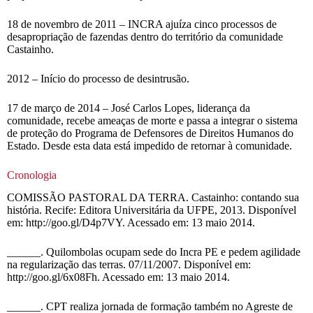
18 de novembro de 2011 – INCRA ajuíza cinco processos de
desapropriação de fazendas dentro do território da comunidade
Castainho.
2012 – Início do processo de desintrusão.
17 de março de 2014 – José Carlos Lopes, liderança da
comunidade, recebe ameaças de morte e passa a integrar o sistema
de proteção do Programa de Defensores de Direitos Humanos do
Estado. Desde esta data está impedido de retornar à comunidade.
Cronologia
COMISSÃO PASTORAL DA TERRA. Castainho: contando sua
história. Recife: Editora Universitária da UFPE, 2013. Disponível
em: http://goo.gl/D4p7VY. Acessado em: 13 maio 2014.
______. Quilombolas ocupam sede do Incra PE e pedem agilidade
na regularização das terras. 07/11/2007. Disponível em:
http://goo.gl/6x08Fh. Acessado em: 13 maio 2014.
______. CPT realiza jornada de formação também no Agreste de