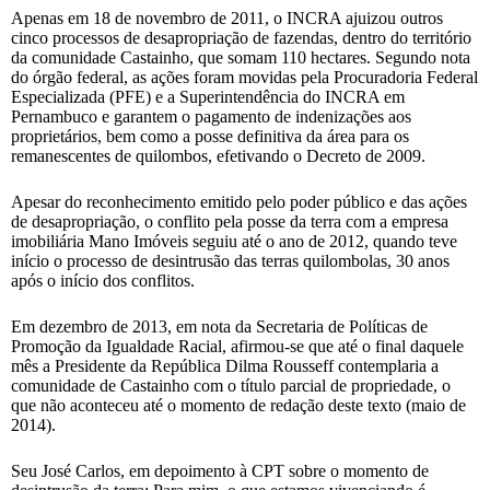
Apenas em 18 de novembro de 2011, o INCRA ajuizou outros
cinco processos de desapropriação de fazendas, dentro do território
da comunidade Castainho, que somam 110 hectares. Segundo nota
do órgão federal, as ações foram movidas pela Procuradoria Federal
Especializada (PFE) e a Superintendência do INCRA em
Pernambuco e garantem o pagamento de indenizações aos
proprietários, bem como a posse definitiva da área para os
remanescentes de quilombos, efetivando o Decreto de 2009.
Apesar do reconhecimento emitido pelo poder público e das ações
de desapropriação, o conflito pela posse da terra com a empresa
imobiliária Mano Imóveis seguiu até o ano de 2012, quando teve
início o processo de desintrusão das terras quilombolas, 30 anos
após o início dos conflitos.
Em dezembro de 2013, em nota da Secretaria de Políticas de
Promoção da Igualdade Racial, afirmou-se que até o final daquele
mês a Presidente da República Dilma Rousseff contemplaria a
comunidade de Castainho com o título parcial de propriedade, o
que não aconteceu até o momento de redação deste texto (maio de
2014).
Seu José Carlos, em depoimento à CPT sobre o momento de