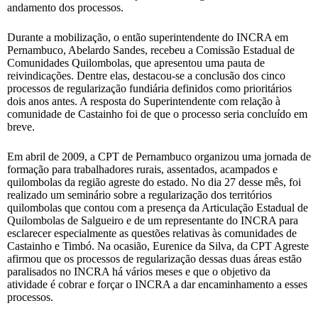
andamento dos processos.
Durante a mobilização, o então superintendente do INCRA em
Pernambuco, Abelardo Sandes, recebeu a Comissão Estadual de
Comunidades Quilombolas, que apresentou uma pauta de
reivindicações. Dentre elas, destacou-se a conclusão dos cinco
processos de regularização fundiária definidos como prioritários
dois anos antes. A resposta do Superintendente com relação à
comunidade de Castainho foi de que o processo seria concluído em
breve.
Em abril de 2009, a CPT de Pernambuco organizou uma jornada de
formação para trabalhadores rurais, assentados, acampados e
quilombolas da região agreste do estado. No dia 27 desse mês, foi
realizado um seminário sobre a regularização dos territórios
quilombolas que contou com a presença da Articulação Estadual de
Quilombolas de Salgueiro e de um representante do INCRA para
esclarecer especialmente as questões relativas às comunidades de
Castainho e Timbó. Na ocasião, Eurenice da Silva, da CPT Agreste
afirmou que os processos de regularização dessas duas áreas estão
paralisados no INCRA há vários meses e que o objetivo da
atividade é cobrar e forçar o INCRA a dar encaminhamento a esses
processos.