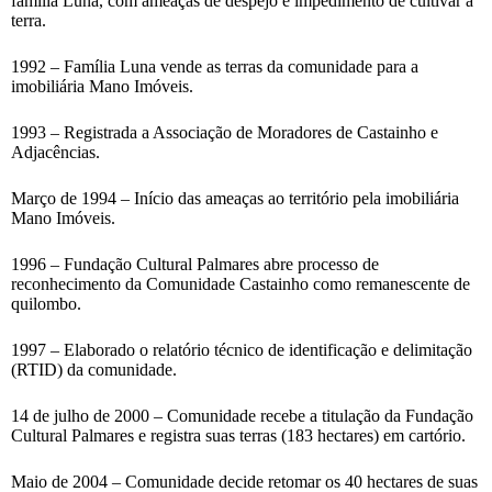
família Luna, com ameaças de despejo e impedimento de cultivar a
terra.
1992 – Família Luna vende as terras da comunidade para a
imobiliária Mano Imóveis.
1993 – Registrada a Associação de Moradores de Castainho e
Adjacências.
Março de 1994 – Início das ameaças ao território pela imobiliária
Mano Imóveis.
1996 – Fundação Cultural Palmares abre processo de
reconhecimento da Comunidade Castainho como remanescente de
quilombo.
1997 – Elaborado o relatório técnico de identificação e delimitação
(RTID) da comunidade.
14 de julho de 2000 – Comunidade recebe a titulação da Fundação
Cultural Palmares e registra suas terras (183 hectares) em cartório.
Maio de 2004 – Comunidade decide retomar os 40 hectares de suas