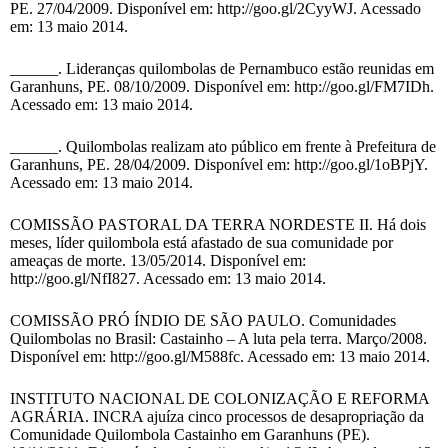
PE. 27/04/2009. Disponível em: http://goo.gl/2CyyWJ. Acessado
em: 13 maio 2014.
______. Lideranças quilombolas de Pernambuco estão reunidas em
Garanhuns, PE. 08/10/2009. Disponível em: http://goo.gl/FM7IDh.
Acessado em: 13 maio 2014.
______. Quilombolas realizam ato público em frente à Prefeitura de
Garanhuns, PE. 28/04/2009. Disponível em: http://goo.gl/1oBPjY.
Acessado em: 13 maio 2014.
COMISSÃO PASTORAL DA TERRA NORDESTE II. Há dois
meses, líder quilombola está afastado de sua comunidade por
ameaças de morte. 13/05/2014. Disponível em:
http://goo.gl/NfI827. Acessado em: 13 maio 2014.
COMISSÃO PRÓ ÍNDIO DE SÃO PAULO. Comunidades
Quilombolas no Brasil: Castainho – A luta pela terra. Março/2008.
Disponível em: http://goo.gl/M588fc. Acessado em: 13 maio 2014.
INSTITUTO NACIONAL DE COLONIZAÇÃO E REFORMA
AGRÁRIA. INCRA ajuíza cinco processos de desapropriação da
Comunidade Quilombola Castainho em Garanhuns (PE).