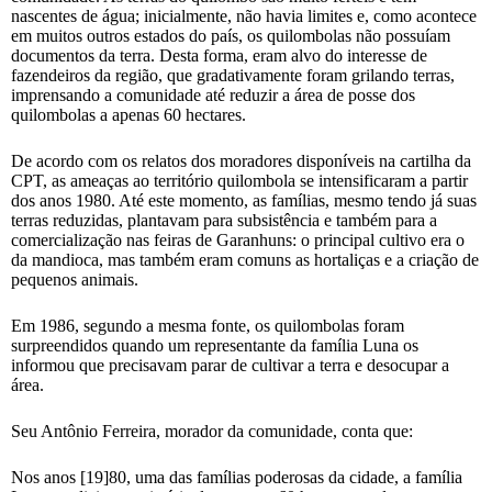
nascentes de água; inicialmente, não havia limites e, como acontece
em muitos outros estados do país, os quilombolas não possuíam
documentos da terra. Desta forma, eram alvo do interesse de
fazendeiros da região, que gradativamente foram grilando terras,
imprensando a comunidade até reduzir a área de posse dos
quilombolas a apenas 60 hectares.
De acordo com os relatos dos moradores disponíveis na cartilha da
CPT, as ameaças ao território quilombola se intensificaram a partir
dos anos 1980. Até este momento, as famílias, mesmo tendo já suas
terras reduzidas, plantavam para subsistência e também para a
comercialização nas feiras de Garanhuns: o principal cultivo era o
da mandioca, mas também eram comuns as hortaliças e a criação de
pequenos animais.
Em 1986, segundo a mesma fonte, os quilombolas foram
surpreendidos quando um representante da família Luna os
informou que precisavam parar de cultivar a terra e desocupar a
área.
Seu Antônio Ferreira, morador da comunidade, conta que:
Nos anos [19]80, uma das famílias poderosas da cidade, a família