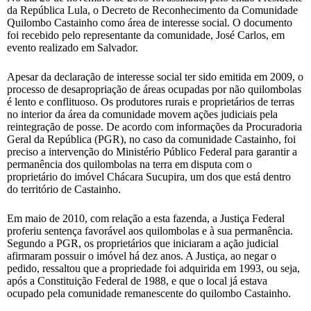
da República Lula, o Decreto de Reconhecimento da Comunidade
Quilombo Castainho como área de interesse social. O documento
foi recebido pelo representante da comunidade, José Carlos, em
evento realizado em Salvador.
Apesar da declaração de interesse social ter sido emitida em 2009, o
processo de desapropriação de áreas ocupadas por não quilombolas
é lento e conflituoso. Os produtores rurais e proprietários de terras
no interior da área da comunidade movem ações judiciais pela
reintegração de posse. De acordo com informações da Procuradoria
Geral da República (PGR), no caso da comunidade Castainho, foi
preciso a intervenção do Ministério Público Federal para garantir a
permanência dos quilombolas na terra em disputa com o
proprietário do imóvel Chácara Sucupira, um dos que está dentro
do território de Castainho.
Em maio de 2010, com relação a esta fazenda, a Justiça Federal
proferiu sentença favorável aos quilombolas e à sua permanência.
Segundo a PGR, os proprietários que iniciaram a ação judicial
afirmaram possuir o imóvel há dez anos. A Justiça, ao negar o
pedido, ressaltou que a propriedade foi adquirida em 1993, ou seja,
após a Constituição Federal de 1988, e que o local já estava
ocupado pela comunidade remanescente do quilombo Castainho.