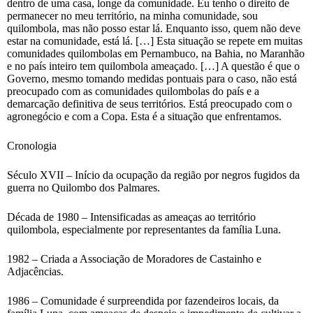
dentro de uma casa, longe da comunidade. Eu tenho o direito de
permanecer no meu território, na minha comunidade, sou
quilombola, mas não posso estar lá. Enquanto isso, quem não deve
estar na comunidade, está lá. […] Esta situação se repete em muitas
comunidades quilombolas em Pernambuco, na Bahia, no Maranhão
e no país inteiro tem quilombola ameaçado. […] A questão é que o
Governo, mesmo tomando medidas pontuais para o caso, não está
preocupado com as comunidades quilombolas do país e a
demarcação definitiva de seus territórios. Está preocupado com o
agronegócio e com a Copa. Esta é a situação que enfrentamos.
Cronologia
Século XVII – Início da ocupação da região por negros fugidos da
guerra no Quilombo dos Palmares.
Década de 1980 – Intensificadas as ameaças ao território
quilombola, especialmente por representantes da família Luna.
1982 – Criada a Associação de Moradores de Castainho e
Adjacências.
1986 – Comunidade é surpreendida por fazendeiros locais, da