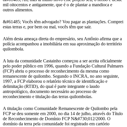
mil oitocentos e antigamente, que é o de plantar a mandioca e
outros alimentos.
&#61485; Vocês têm advogado? Vou pagar as plantações. Comprei
estas terras e, por bem ou mal, vocês têm que sair.
Além desta ameaça direta do empresário, seu Antônio afirma que a
polícia acompanhou a imobiliária em sua aproximação do território
quilombola.
A luta da comunidade Castainho começou a ser aceita oficialmente
pelo poder público em 1996, quando a Fundação Cultural Palmares
(FCP) abriu o processo de reconhecimento da mesma como
remanescente de quilombo. Segundo o INCRA, no ano seguinte,
1997, a FCP elaborou o relatório técnico de identificação e
delimitação (RTID), do qual é parte integrante o laudo
antropológico, documento necessário ao processo de
reconhecimento e titulação das terras quilombolas.
A titulação como Comunidade Remanescente de Quilombo pela
FCP se deu somente em 2000, no dia 14 de julho, através do Título
de Reconhecimento de Domínio FCP N&#730;012/2000. O
domínio da terra pela comunidade foi registrado em cartório