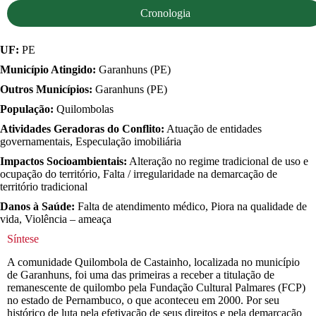
Cronologia
UF:
PE
Município Atingido:
Garanhuns (PE)
Outros Municípios:
Garanhuns (PE)
População:
Quilombolas
Atividades Geradoras do Conflito:
Atuação de entidades
governamentais, Especulação imobiliária
Impactos Socioambientais:
Alteração no regime tradicional de uso e
ocupação do território, Falta / irregularidade na demarcação de
território tradicional
Danos à Saúde:
Falta de atendimento médico, Piora na qualidade de
vida, Violência – ameaça
Síntese
A comunidade Quilombola de Castainho, localizada no município
de Garanhuns, foi uma das primeiras a receber a titulação de
remanescente de quilombo pela Fundação Cultural Palmares (FCP)
no estado de Pernambuco, o que aconteceu em 2000. Por seu
histórico de luta pela efetivação de seus direitos e pela demarcação