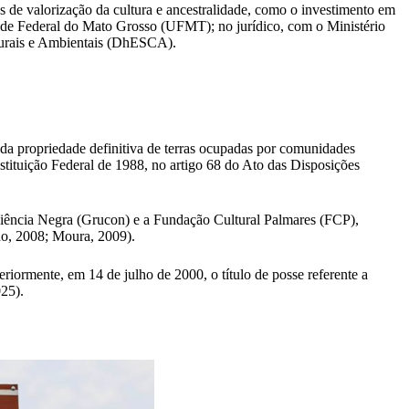
es de valorização da cultura e ancestralidade, como o investimento em
dade Federal do Mato Grosso (UFMT); no jurídico, com o Ministério
turais e Ambientais (DhESCA).
 da propriedade definitiva de terras ocupadas por comunidades
stituição Federal de 1988, no artigo 68 do Ato das Disposições
iência Negra (Grucon) e a Fundação Cultural Palmares (FCP),
ho, 2008; Moura, 2009).
ormente, em 14 de julho de 2000, o título de posse referente a
25).