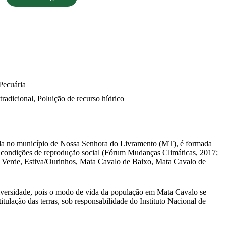
Pecuária
tradicional, Poluição de recurso hídrico
izada no município de Nossa Senhora do Livramento (MT), é formada
s condições de reprodução social (Fórum Mudanças Climáticas, 2017;
im Verde, Estiva/Ourinhos, Mata Cavalo de Baixo, Mata Cavalo de
odiversidade, pois o modo de vida da população em Mata Cavalo se
itulação das terras, sob responsabilidade do Instituto Nacional de