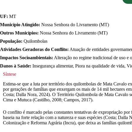
UF:
MT
Município Atingido:
Nossa Senhora do Livramento (MT)
Outros Municípios:
Nossa Senhora do Livramento (MT)
População:
Quilombolas
Atividades Geradoras do Conflito:
Atuação de entidades governament
Impactos Socioambientais:
Alteração no regime tradicional de uso e oc
Danos à Saúde:
Insegurança alimentar, Piora na qualidade de vida, V
Síntese
Estima-se que a luta por território dos quilombolas de Mata Cavalo 
por gerações de famílias que enxergam os mais de 14 mil hectares e
Costa; Dalla Nora, 2024). O Território Quilombola de Mata Cavalo s
Cima e Mutuca (Castilho, 2008; Campos, 2017).
O conflito é marcado pelas constantes tentativas de expropriação por
baseia na forte relação com a natureza e suas espécies (Costa; Dalla N
Colonização e Reforma Agrária (Incra), que deixa as famílias quilomb