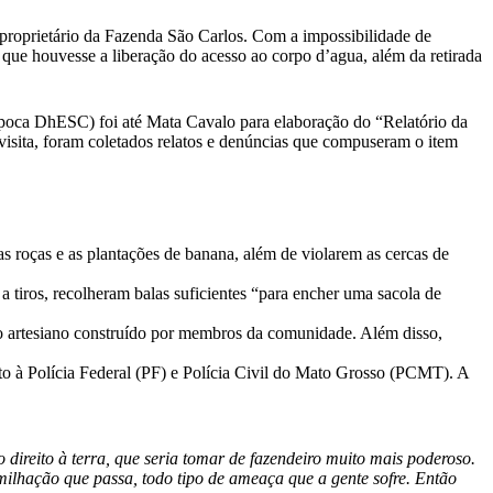
 proprietário da Fazenda São Carlos. Com a impossibilidade de
 que houvesse a liberação do acesso ao corpo d’agua, além da retirada
poca DhESC) foi até Mata Cavalo para elaboração do “Relatório da
isita, foram coletados relatos e denúncias que compuseram o item
s roças e as plantações de banana, além de violarem as cercas de
tiros, recolheram balas suficientes “para encher uma sacola de
 artesiano construído por membros da comunidade. Além disso,
o à Polícia Federal (PF) e Polícia Civil do Mato Grosso (PCMT). A
 direito à terra, que seria tomar de fazendeiro muito mais poderoso.
umilhação que passa, todo tipo de ameaça que a gente sofre. Então