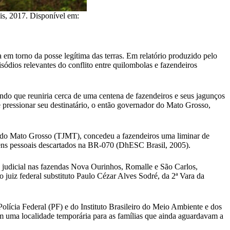
is, 2017. Disponível em:
a em torno da posse legítima das terras. Em relatório produzido pelo
ios relevantes do conflito entre quilombolas e fazendeiros
ando que reuniria cerca de uma centena de fazendeiros e seus jagunços
 pressionar seu destinatário, o então governador do Mato Grosso,
o do Mato Grosso (TJMT), concedeu a fazendeiros uma liminar de
tens pessoais descartados na BR-070 (DhESC Brasil, 2005).
judicial nas fazendas Nova Ourinhos, Romalle e São Carlos,
o juiz federal substituto Paulo Cézar Alves Sodré, da 2ª Vara da
ícia Federal (PF) e do Instituto Brasileiro do Meio Ambiente e dos
 uma localidade temporária para as famílias que ainda aguardavam a