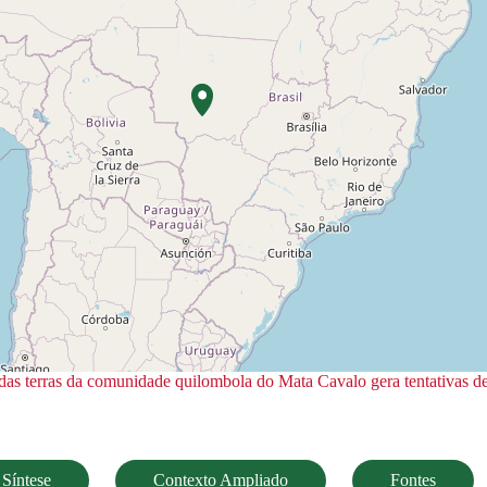
 das terras da comunidade quilombola do Mata Cavalo gera tentativas de 
Síntese
Contexto Ampliado
Fontes