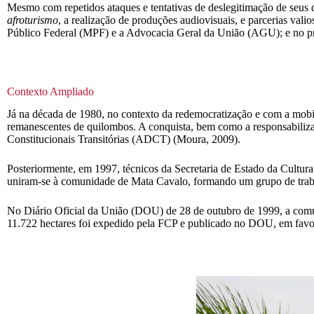
Mesmo com repetidos ataques e tentativas de deslegitimação de seus di
afroturismo
, a realização de produções audiovisuais, e parcerias va
Público Federal (MPF) e a Advocacia Geral da União (AGU); e no p
Contexto Ampliado
Já na década de 1980, no contexto da redemocratização e com a mobili
remanescentes de quilombos. A conquista, bem como a responsabilizaçã
Constitucionais Transitórias (ADCT) (Moura, 2009).
Posteriormente, em 1997, técnicos da Secretaria de Estado da Cult
uniram-se à comunidade de Mata Cavalo, formando um grupo de trabal
No Diário Oficial da União (DOU) de 28 de outubro de 1999, a comun
11.722 hectares foi expedido pela FCP e publicado no DOU, em favor