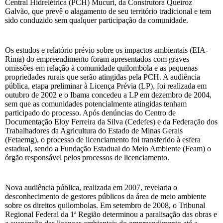
Central Hidrelétrica (PCH) Mucuri, da Construtora Queiroz
Galvão, que prevê o alagamento de seu território tradicional e tem
sido conduzido sem qualquer participação da comunidade.
Os estudos e relatório prévio sobre os impactos ambientais (EIA-
Rima) do empreendimento foram apresentados com graves
omissões em relação à comunidade quilombola e as pequenas
propriedades rurais que serão atingidas pela PCH. A audiência
pública, etapa preliminar à Licença Prévia (LP), foi realizada em
outubro de 2002 e o Ibama concedeu a LP em dezembro de 2004,
sem que as comunidades potencialmente atingidas tenham
participado do processo. Após denúncias do Centro de
Documentação Eloy Ferreira da Silva (Cedefes) e da Federação dos
Trabalhadores da Agricultura do Estado de Minas Gerais
(Fetaemg), o processo de licenciamento foi transferido à esfera
estadual, sendo a Fundação Estadual do Meio Ambiente (Feam) o
órgão responsável pelos processos de licenciamento.
Nova audiência pública, realizada em 2007, revelaria o
desconhecimento de gestores públicos da área de meio ambiente
sobre os direitos quilombolas. Em setembro de 2008, o Tribunal
Regional Federal da 1ª Região determinou a paralisação das obras e