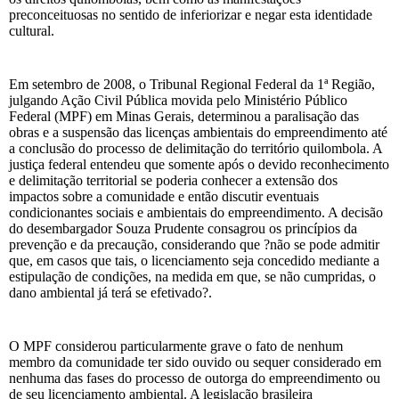
preconceituosas no sentido de inferiorizar e negar esta identidade
cultural.
Em setembro de 2008, o Tribunal Regional Federal da 1ª Região,
julgando Ação Civil Pública movida pelo Ministério Público
Federal (MPF) em Minas Gerais, determinou a paralisação das
obras e a suspensão das licenças ambientais do empreendimento até
a conclusão do processo de delimitação do território quilombola. A
justiça federal entendeu que somente após o devido reconhecimento
e delimitação territorial se poderia conhecer a extensão dos
impactos sobre a comunidade e então discutir eventuais
condicionantes sociais e ambientais do empreendimento. A decisão
do desembargador Souza Prudente consagrou os princípios da
prevenção e da precaução, considerando que ?não se pode admitir
que, em casos que tais, o licenciamento seja concedido mediante a
estipulação de condições, na medida em que, se não cumpridas, o
dano ambiental já terá se efetivado?.
O MPF considerou particularmente grave o fato de nenhum
membro da comunidade ter sido ouvido ou sequer considerado em
nenhuma das fases do processo de outorga do empreendimento ou
de seu licenciamento ambiental. A legislação brasileira