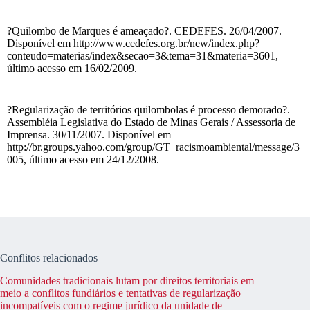
?Quilombo de Marques é ameaçado?. CEDEFES. 26/04/2007.
Disponível em http://www.cedefes.org.br/new/index.php?
conteudo=materias/index&secao=3&tema=31&materia=3601,
último acesso em 16/02/2009.
?Regularização de territórios quilombolas é processo demorado?.
Assembléia Legislativa do Estado de Minas Gerais / Assessoria de
Imprensa. 30/11/2007. Disponível em
http://br.groups.yahoo.com/group/GT_racismoambiental/message/3
005, último acesso em 24/12/2008.
Conflitos relacionados
Comunidades tradicionais lutam por direitos territoriais em
meio a conflitos fundiários e tentativas de regularização
incompatíveis com o regime jurídico da unidade de