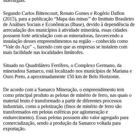
siderurgias.
Segundo Carlos Bittencourt, Renato Gomes e Rogério Daflon
(2015), para a publicação “Mapa das minas
”
do Instituto Brasileiro
de Análises Sociais e Econômicas (Ibase), devido à dependência de
arrecadação dos municípios à atividade minerária, essas cidades
possuem forte articulação com as mineradoras, favorecendo a
instalação desses empreendimentos na região – conhecida como
“Vale do Aço” -, fazendo com que as empresas se instalem com
mais facilidade nas localidades limítrofes.
Situado no Quadrilátero Ferrífero, o Complexo Germano, da
mineradora Samarco, está localizado nos municípios de Mariana e
Ouro Preto, a aproximadamente 150 km de Belo Horizonte.
De acordo com a Samarco Mineração, o empreendimento tem
como principal produto as pelotas de minério de ferro, nas quais o
material bruto é transformado a partir de diferentes processos
industriais, como a pelotização (finos de minério de ferro são
transformados em pelotas esféricas por aglomeração e
endurecimento). Essas pelotas possuem alto valor agregado para
comercialização, sendo a produção da Samarco voltada para
exportação.