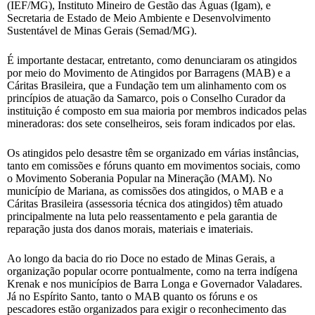
(IEF/MG), Instituto Mineiro de Gestão das Águas (Igam), e
Secretaria de Estado de Meio Ambiente e Desenvolvimento
Sustentável de Minas Gerais (Semad/MG).
É importante destacar, entretanto, como denunciaram os atingidos
por meio do Movimento de Atingidos por Barragens (MAB) e a
Cáritas Brasileira, que a Fundação tem um alinhamento com os
princípios de atuação da Samarco, pois o Conselho Curador da
instituição é composto em sua maioria por membros indicados pelas
mineradoras: dos sete conselheiros, seis foram indicados por elas.
Os atingidos pelo desastre têm se organizado em várias instâncias,
tanto em comissões e fóruns quanto em movimentos sociais, como
o Movimento Soberania Popular na Mineração (MAM). No
município de Mariana, as comissões dos atingidos, o MAB e a
Cáritas Brasileira (assessoria técnica dos atingidos) têm atuado
principalmente na luta pelo reassentamento e pela garantia de
reparação justa dos danos morais, materiais e imateriais.
Ao longo da bacia do rio Doce no estado de Minas Gerais, a
organização popular ocorre pontualmente, como na terra indígena
Krenak e nos municípios de Barra Longa e Governador Valadares.
Já no Espírito Santo, tanto o MAB quanto os fóruns e os
pescadores estão organizados para exigir o reconhecimento das