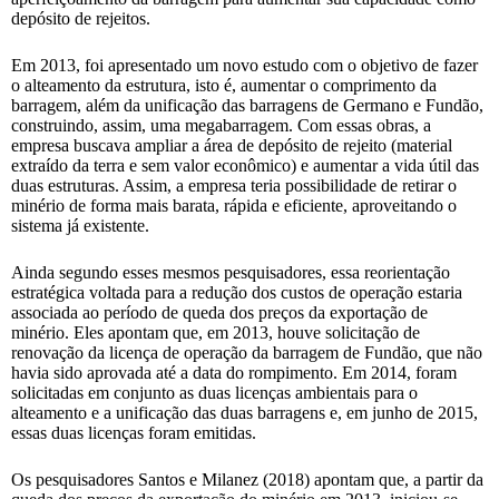
depósito de rejeitos.
Em 2013, foi apresentado um novo estudo com o objetivo de fazer
o alteamento da estrutura, isto é, aumentar o comprimento da
barragem, além da unificação das barragens de Germano e Fundão,
construindo, assim, uma megabarragem. Com essas obras, a
empresa buscava ampliar a área de depósito de rejeito (material
extraído da terra e sem valor econômico) e aumentar a vida útil das
duas estruturas. Assim, a empresa teria possibilidade de retirar o
minério de forma mais barata, rápida e eficiente, aproveitando o
sistema já existente.
Ainda segundo esses mesmos pesquisadores, essa reorientação
estratégica voltada para a redução dos custos de operação estaria
associada ao período de queda dos preços da exportação de
minério. Eles apontam que, em 2013, houve solicitação de
renovação da licença de operação da barragem de Fundão, que não
havia sido aprovada até a data do rompimento. Em 2014, foram
solicitadas em conjunto as duas licenças ambientais para o
alteamento e a unificação das duas barragens e, em junho de 2015,
essas duas licenças foram emitidas.
Os pesquisadores Santos e Milanez (2018) apontam que, a partir da