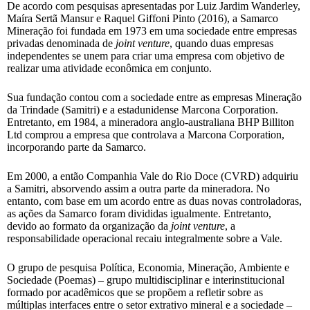
De acordo com pesquisas apresentadas por Luiz Jardim Wanderley,
Maíra Sertã Mansur e Raquel Giffoni Pinto (2016), a Samarco
Mineração foi fundada em 1973 em uma sociedade entre empresas
privadas denominada de
joint venture
, quando duas empresas
independentes se unem para criar uma empresa com objetivo de
realizar uma atividade econômica em conjunto.
Sua fundação contou com a sociedade entre as empresas Mineração
da Trindade (Samitri) e a estadunidense Marcona Corporation.
Entretanto, em 1984, a mineradora anglo-australiana BHP Billiton
Ltd comprou a empresa que controlava a Marcona Corporation,
incorporando parte da Samarco.
Em 2000, a então Companhia Vale do Rio Doce (CVRD) adquiriu
a Samitri, absorvendo assim a outra parte da mineradora. No
entanto, com base em um acordo entre as duas novas controladoras,
as ações da Samarco foram divididas igualmente. Entretanto,
devido ao formato da organização da
joint venture
, a
responsabilidade operacional recaiu integralmente sobre a Vale.
O grupo de pesquisa Política, Economia, Mineração, Ambiente e
Sociedade (Poemas) – grupo multidisciplinar e interinstitucional
formado por acadêmicos que se propõem a refletir sobre as
múltiplas interfaces entre o setor extrativo mineral e a sociedade –