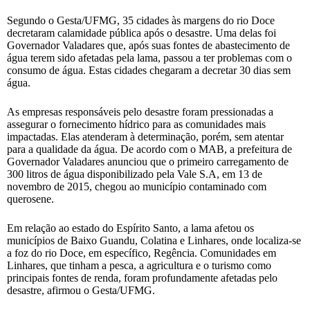
Segundo o Gesta/UFMG, 35 cidades às margens do rio Doce
decretaram calamidade pública após o desastre. Uma delas foi
Governador Valadares que, após suas fontes de abastecimento de
água terem sido afetadas pela lama, passou a ter problemas com o
consumo de água. Estas cidades chegaram a decretar 30 dias sem
água.
As empresas responsáveis pelo desastre foram pressionadas a
assegurar o fornecimento hídrico para as comunidades mais
impactadas. Elas atenderam à determinação, porém, sem atentar
para a qualidade da água. De acordo com o MAB, a prefeitura de
Governador Valadares anunciou que o primeiro carregamento de
300 litros de água disponibilizado pela Vale S.A, em 13 de
novembro de 2015, chegou ao município contaminado com
querosene.
Em relação ao estado do Espírito Santo, a lama afetou os
municípios de Baixo Guandu, Colatina e Linhares, onde localiza-se
a foz do rio Doce, em específico, Regência. Comunidades em
Linhares, que tinham a pesca, a agricultura e o turismo como
principais fontes de renda, foram profundamente afetadas pelo
desastre, afirmou o Gesta/UFMG.