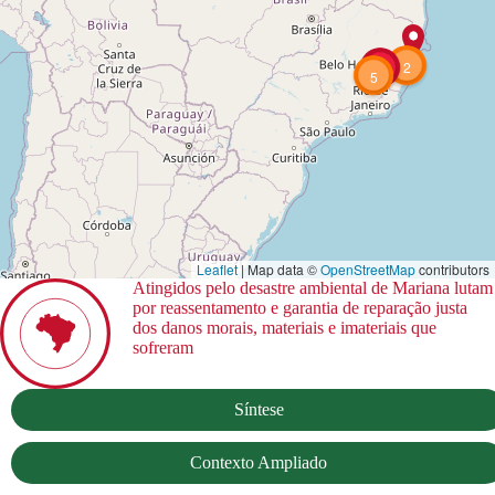
2
23
5
Leaflet
| Map data ©
OpenStreetMap
contributors
Atingidos pelo desastre ambiental de Mariana lutam
por reassentamento e garantia de reparação justa
dos danos morais, materiais e imateriais que
sofreram
Síntese
Contexto Ampliado