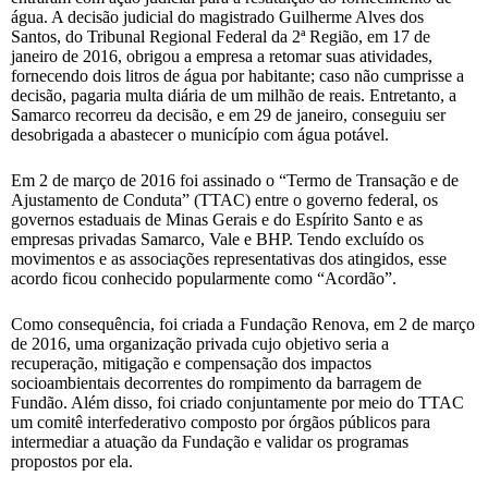
água. A decisão judicial do magistrado Guilherme Alves dos
Santos, do Tribunal Regional Federal da 2ª Região, em 17 de
janeiro de 2016, obrigou a empresa a retomar suas atividades,
fornecendo dois litros de água por habitante; caso não cumprisse a
decisão, pagaria multa diária de um milhão de reais. Entretanto, a
Samarco recorreu da decisão, e em 29 de janeiro, conseguiu ser
desobrigada a abastecer o município com água potável.
Em 2 de março de 2016 foi assinado o “Termo de Transação e de
Ajustamento de Conduta” (TTAC) entre o governo federal, os
governos estaduais de Minas Gerais e do Espírito Santo e as
empresas privadas Samarco, Vale e BHP. Tendo excluído os
movimentos e as associações representativas dos atingidos, esse
acordo ficou conhecido popularmente como “Acordão”.
Como consequência, foi criada a Fundação Renova, em 2 de março
de 2016, uma organização privada cujo objetivo seria a
recuperação, mitigação e compensação dos impactos
socioambientais decorrentes do rompimento da barragem de
Fundão. Além disso, foi criado conjuntamente por meio do TTAC
um comitê interfederativo composto por órgãos públicos para
intermediar a atuação da Fundação e validar os programas
propostos por ela.