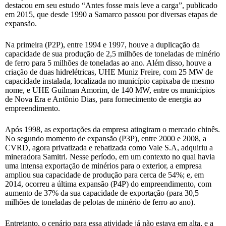
destacou em seu estudo “Antes fosse mais leve a carga”, publicado
em 2015, que desde 1990 a Samarco passou por diversas etapas de
expansão.
Na primeira (P2P), entre 1994 e 1997, houve a duplicação da
capacidade de sua produção de 2,5 milhões de toneladas de minério
de ferro para 5 milhões de toneladas ao ano. Além disso, houve a
criação de duas hidrelétricas, UHE Muniz Freire, com 25 MW de
capacidade instalada, localizada no município capixaba de mesmo
nome, e UHE Guilman Amorim, de 140 MW, entre os municípios
de Nova Era e Antônio Dias, para fornecimento de energia ao
empreendimento.
Após 1998, as exportações da empresa atingiram o mercado chinês.
No segundo momento de expansão (P3P), entre 2000 e 2008, a
CVRD, agora privatizada e rebatizada como Vale S.A, adquiriu a
mineradora Samitri. Nesse período, em um contexto no qual havia
uma intensa exportação de minérios para o exterior, a empresa
ampliou sua capacidade de produção para cerca de 54%; e, em
2014, ocorreu a última expansão (P4P) do empreendimento, com
aumento de 37% da sua capacidade de exportação (para 30,5
milhões de toneladas de pelotas de minério de ferro ao ano).
Entretanto, o cenário para essa atividade já não estava em alta, e a