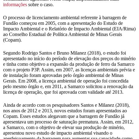
informações
sobre o caso.
O processo de licenciamento ambiental referente à barragem de
Fundão começou em 2005, com a apresentação do Estudo de
Impacto Ambiental e o Relatório de Impacto Ambiental (EIA/Rima)
ao Conselho Estadual de Política Ambiental de Minas Gerais
(Copam).
Segundo Rodrigo Santos e Bruno Milanez (2018), o estudo foi
apresentado no início do período de elevação dos preços do minério
e tinha como objetivo a expansão da produção de ferro da Samarco
com o projeto P3P. Assim, em 2007, as licenças ambientais prévia e
de instalação foram aprovadas pelo órgão ambiental de Minas
Gerais. Em 2008, a licença ambiental de operação foi concedida
pelo mesmo órgão e, em 2011, a Samarco solicitou a renovação da
licença de operação, que foi aprovada com validade até 2013.
Ainda de acordo com os pesquisadores Santos e Milanez (2018),
nos anos de 2012 e 2013, novos estudos foram apresentados ao
Copam. Esses estudos alegavam que a barragem de Fundão já
apresentava um processo de saturação prematura. Assim, em 2012,
a Samarco, com o objetivo de elevar sua produção de minério,
apresentou novo estudo de impacto ambiental visando o
aperfeiçoamento da barragem para aumentar sua capacidade como