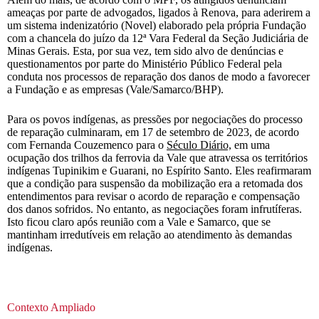
ameaças por parte de advogados, ligados à Renova, para aderirem a
um sistema indenizatório (Novel) elaborado pela própria Fundação
com a chancela do juízo da 12ª Vara Federal da Seção Judiciária de
Minas Gerais. Esta, por sua vez, tem sido alvo de denúncias e
questionamentos por parte do Ministério Público Federal pela
conduta nos processos de reparação dos danos de modo a favorecer
a Fundação e as empresas (Vale/Samarco/BHP).
Para os povos indígenas, as pressões por negociações do processo
de reparação culminaram, em 17 de setembro de 2023, de acordo
com Fernanda Couzemenco para o
Século Diário,
em uma
ocupação dos trilhos da ferrovia da Vale que atravessa os territórios
indígenas Tupinikim e Guarani, no Espírito Santo. Eles reafirmaram
que a condição para suspensão da mobilização era a retomada dos
entendimentos para revisar o acordo de reparação e compensação
dos danos sofridos. No entanto, as negociações foram infrutíferas.
Isto ficou claro após reunião com a Vale e Samarco, que se
mantinham irredutíveis em relação ao atendimento às demandas
indígenas.
Contexto Ampliado