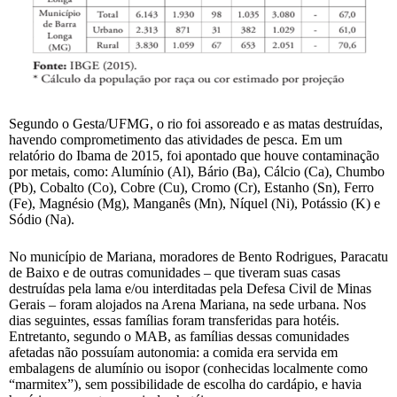
Segundo o Gesta/UFMG, o rio foi assoreado e as matas destruídas,
havendo comprometimento das atividades de pesca. Em um
relatório do Ibama de 2015, foi apontado que houve contaminação
por metais, como: Alumínio (Al), Bário (Ba), Cálcio (Ca), Chumbo
(Pb), Cobalto (Co), Cobre (Cu), Cromo (Cr), Estanho (Sn), Ferro
(Fe), Magnésio (Mg), Manganês (Mn), Níquel (Ni), Potássio (K) e
Sódio (Na).
No município de Mariana, moradores de Bento Rodrigues, Paracatu
de Baixo e de outras comunidades – que tiveram suas casas
destruídas pela lama e/ou interditadas pela Defesa Civil de Minas
Gerais – foram alojados na Arena Mariana, na sede urbana. Nos
dias seguintes, essas famílias foram transferidas para hotéis.
Entretanto, segundo o MAB, as famílias dessas comunidades
afetadas não possuíam autonomia: a comida era servida em
embalagens de alumínio ou isopor (conhecidas localmente como
“marmitex”), sem possibilidade de escolha do cardápio, e havia