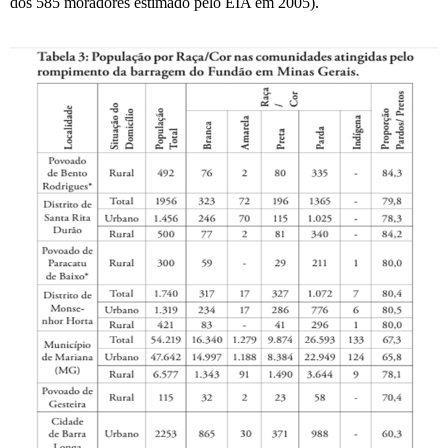
dos 585 moradores estimado pelo EIA em 2005).