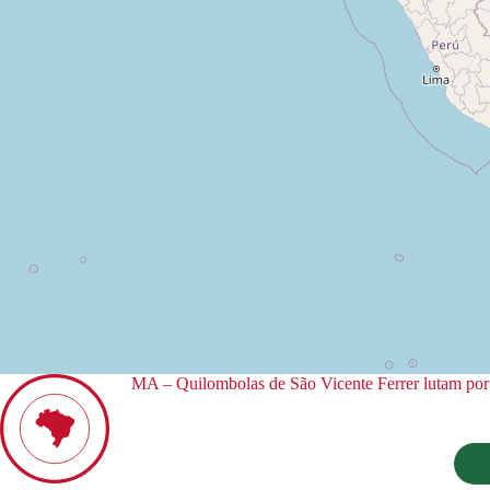
MA – Quilombolas de São Vicente Ferrer lutam por r