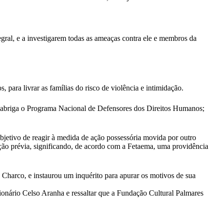
ral, e a investigarem todas as ameaças contra ele e membros da
 para livrar as famílias do risco de violência e intimidação.
o abriga o Programa Nacional de Defensores dos Direitos Humanos;
jetivo de reagir à medida de ação possessória movida por outro
ão prévia, significando, de acordo com a Fetaema, uma providência
e Charco, e instaurou um inquérito para apurar os motivos de sua
cionário Celso Aranha e ressaltar que a Fundação Cultural Palmares