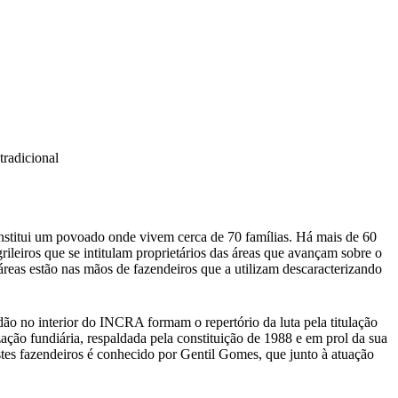
tradicional
nstitui um povoado onde vivem cerca de 70 famílias. Há mais de 60
rileiros que se intitulam proprietários das áreas que avançam sobre o
 áreas estão nas mãos de fazendeiros que a utilizam descaracterizando
dão no interior do INCRA formam o repertório da luta pela titulação
ação fundiária, respaldada pela constituição de 1988 e em prol da sua
destes fazendeiros é conhecido por Gentil Gomes, que junto à atuação