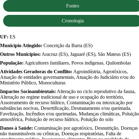
Fontes
Cronologia
UF:
ES
Município Atingido:
Conceição da Barra (ES)
Outros Municípios:
Aracruz (ES), Jaguaré (ES), São Mateus (ES)
População:
Agricultores familiares, Povos indígenas, Quilombolas
Atividades Geradoras do Conflito:
Agroindústria, Agrotóxicos,
Atuação de entidades governamentais, Atuação do Judiciário e/ou do
Ministério Público, Monoculturas
Impactos Socioambientais:
Alteração no ciclo reprodutivo da fauna,
Alteração no regime tradicional de uso e ocupação do território,
Assoreamento de recurso hídrico, Contaminação ou intoxicação por
substâncias nocivas, Desertificação, Desmatamento e/ou queimada,
Favelização, Incêndios e/ou queimadas, Mudanças climáticas, Poluição
atmosférica, Poluição de recurso hídrico, Poluição do solo
Danos à Saúde:
Contaminação por agrotóxico, Desnutrição, Doenças
não transmissíveis ou crônicas, Doenças respiratórias, Falta de