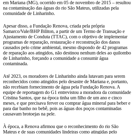
em Mariana (MG), ocorrido em 05 de novembro de 2015 – resultou
na contaminação das águas do rio São Mateus, utilizadas pela
comunidade de Linharinho.
Apesar disso, a Fundação Renova, criada pela própria
Samarco/Vale/BHP Biliton, a partir de um Termo de Transação e
Ajustamento de Conduta (TTAC), com o objetivo de implementar
programas de reparação, restauração e reconstrução dos danos
causados pelo crime ambiental, mesmo dispondo de 42 programas
de reparação aos atingidos, não destinou nenhum deles ao quilombo
de Linharinho, forçando a comunidade a consumir água
contaminada.
Até 2023, os moradores de Linharinho ainda lutavam para serem
reconhecidos como atingidos pelo desastre de Mariana e, portanto,
não recebiam fornecimento de água pela Fundação Renova. A
equipe de reportagem do G1 entrevistou a moradora da comunidade
Cristina Santos, que na época tinha um filho de um ano e cinco
meses, e que precisava ferver ou comprar água mineral para beber e
para dar banho no bebê, pois as águas dos poços contaminadas
causavam brotoejas na pele.
À época, a Renova afirmou que o reconhecimento do rio São
Mateus e de suas comunidades lindeiras como atingidas pelo