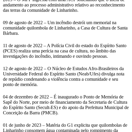
andamento ao processo administrativo relativo ao reconhecimento
das terras da comunidade de Linharinho.
09 de agosto de 2022 – Um incêndio destrói um memorial na
comunidade quilombola de Linharinho, a Casa de Cultura de Santa
Bárbara.
11 de agosto de 2022 – A Polícia Civil do estado do Espírito Santo
(PCES) realiza uma perícia na casa de cultura, no âmbito das
investigações do incêndio, intimando e ouvindo pessoas.
12 de agosto de 2022 – O Núcleo de Estudos Afro-Brasileiros da
Universidade Federal do Espírito Santo (Neab/Ufes) divulga nota
de repúdio condenando a violência contra a comunidade e seu
ponto de memória.
04 de dezembro de 2022 – É inaugurado o Ponto de Memória de
Sapê do Norte, por meio de financiamento da Secretaria de Cultura
do Espírito Santo (Secult-ES) e do apoio da Prefeitura Municipal de
Conceição da Barra (PMCB).
01 de junho de 2023 – Matéria do G1 explicita que quilombolas de
Linharinho consomem água contaminada pelo rompimento da