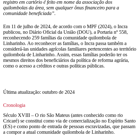
registro em cartório é feito em nome da associação dos
quilombolas da área, sem qualquer ônus financeiro para a
comunidade beneficiada”.
Em 11 de julho de 2024, de acordo com o MPF (2024), o Incra
publicou, no Diário Oficial da União (DOU), a Portaria nº 558,
reconhecendo 259 famílias da comunidade quilombola de
Linharinho. Ao reconhecer as famílias, o Incra passa também a
considerá-las unidades agrícolas familiares pertencentes ao território
quilombola de Linharinho. Assim, essas famílias poderão ter os
mesmos direitos dos beneficiários da política de reforma agrária,
como o acesso a créditos e outras políticas públicas.
Última atualização: outubro de 2024
Cronologia
Século XVIII – O rio São Mateus (antes conhecido como rio
Cricaré) se constitui como via de comercialização no Espírito Santo
(ES) e como ponto de entrada de pessoas escravizadas, que passam
a compor a atual comunidade quilombola de Linharinho.