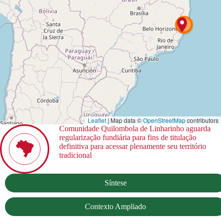
3
Leaflet
| Map data ©
OpenStreetMap
contributors
Comunidade Quilombola de Linharinho aguarda
regularização fundiária para fins de titulação
definitiva para acessar plenamente seu território
tradicional
Síntese
Contexto Ampliado