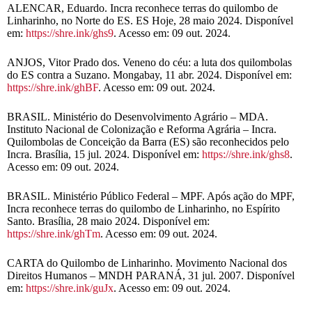
ALENCAR, Eduardo. Incra reconhece terras do quilombo de
Linharinho, no Norte do ES. ES Hoje, 28 maio 2024. Disponível
em:
https://shre.ink/ghs9
. Acesso em: 09 out. 2024.
ANJOS, Vitor Prado dos. Veneno do céu: a luta dos quilombolas
do ES contra a Suzano. Mongabay, 11 abr. 2024. Disponível em:
https://shre.ink/ghBF
. Acesso em: 09 out. 2024.
BRASIL. Ministério do Desenvolvimento Agrário – MDA.
Instituto Nacional de Colonização e Reforma Agrária – Incra.
Quilombolas de Conceição da Barra (ES) são reconhecidos pelo
Incra. Brasília, 15 jul. 2024. Disponível em:
https://shre.ink/ghs8
.
Acesso em: 09 out. 2024.
BRASIL. Ministério Público Federal – MPF. Após ação do MPF,
Incra reconhece terras do quilombo de Linharinho, no Espírito
Santo. Brasília, 28 maio 2024. Disponível em:
https://shre.ink/ghTm
. Acesso em: 09 out. 2024.
CARTA do Quilombo de Linharinho. Movimento Nacional dos
Direitos Humanos – MNDH PARANÁ, 31 jul. 2007. Disponível
em:
https://shre.ink/guJx
. Acesso em: 09 out. 2024.