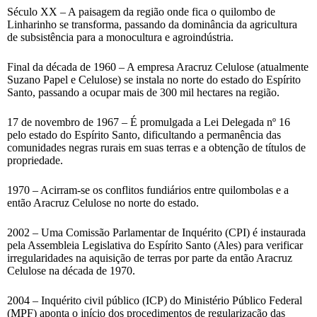
Século XX – A paisagem da região onde fica o quilombo de
Linharinho se transforma, passando da dominância da agricultura
de subsistência para a monocultura e agroindústria.
Final da década de 1960 – A empresa Aracruz Celulose (atualmente
Suzano Papel e Celulose) se instala no norte do estado do Espírito
Santo, passando a ocupar mais de 300 mil hectares na região.
17 de novembro de 1967 – É promulgada a Lei Delegada nº 16
pelo estado do Espírito Santo, dificultando a permanência das
comunidades negras rurais em suas terras e a obtenção de títulos de
propriedade.
1970 – Acirram-se os conflitos fundiários entre quilombolas e a
então Aracruz Celulose no norte do estado.
2002 – Uma Comissão Parlamentar de Inquérito (CPI) é instaurada
pela Assembleia Legislativa do Espírito Santo (Ales) para verificar
irregularidades na aquisição de terras por parte da então Aracruz
Celulose na década de 1970.
2004 – Inquérito civil público (ICP) do Ministério Público Federal
(MPF) aponta o início dos procedimentos de regularização das