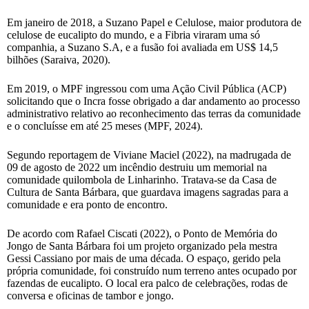
Em janeiro de 2018, a Suzano Papel e Celulose, maior produtora de
celulose de eucalipto do mundo, e a Fibria viraram uma só
companhia, a Suzano S.A, e a fusão foi avaliada em US$ 14,5
bilhões (Saraiva, 2020).
Em 2019, o MPF ingressou com uma Ação Civil Pública (ACP)
solicitando que o Incra fosse obrigado a dar andamento ao processo
administrativo relativo ao reconhecimento das terras da comunidade
e o concluísse em até 25 meses (MPF, 2024).
Segundo reportagem de Viviane Maciel (2022), na madrugada de
09 de agosto de 2022 um incêndio destruiu um memorial na
comunidade quilombola de Linharinho. Tratava-se da Casa de
Cultura de Santa Bárbara, que guardava imagens sagradas para a
comunidade e era ponto de encontro.
De acordo com Rafael Ciscati (2022), o Ponto de Memória do
Jongo de Santa Bárbara foi um projeto organizado pela mestra
Gessi Cassiano por mais de uma década. O espaço, gerido pela
própria comunidade, foi construído num terreno antes ocupado por
fazendas de eucalipto. O local era palco de celebrações, rodas de
conversa e oficinas de tambor e jongo.