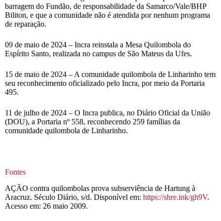
barragem do Fundão, de responsabilidade da Samarco/Vale/BHP
Biliton, e que a comunidade não é atendida por nenhum programa
de reparação.
09 de maio de 2024 – Incra reinstala a Mesa Quilombola do
Espírito Santo, realizada no campus de São Mateus da Ufes.
15 de maio de 2024 – A comunidade quilombola de Linharinho tem
seu reconhecimento oficializado pelo Incra, por meio da Portaria
495.
11 de julho de 2024 – O Incra publica, no Diário Oficial da União
(DOU), a Portaria nº 558, reconhecendo 259 famílias da
comunidade quilombola de Linharinho.
Fontes
AÇÃO contra quilombolas prova subserviência de Hartung à
Aracruz. Século Diário, s/d. Disponível em:
https://shre.ink/gh9V
.
Acesso em: 26 maio 2009.