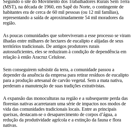
Segundo o site do Movimento dos Trabalhadores Rurais Sem Terra
(MST), na década de 1960, em Sapê do Norte, o contingente de
habitantes era de cerca de 60 mil pessoas (ou 12 mil famílias),
representando a saída de aproximadamente 54 mil moradores da
região.
As poucas comunidades que sobreviveram a esse processo se viram
ilhadas entre milhares de hectares de eucalipto e alijadas de seus
territórios tradicionais. De antigos produtores rurais
autossuficientes, eles se reduziram à condição de dependência em
relação à então Aracruz Celulose.
Sem conseguirem subsistir da terra, a comunidade passou a
depender da anuência da empresa para retirar resíduos de eucalipto
para a produção artesanal de carvão vegetal. Sem a mata nativa,
perderam a manutenção de suas tradições extrativistas.
A expansão das monoculturas na região e a subsequente perda das
florestas nativas acarretaram uma série de impactos nos modos de
vida das comunidades tradicionais locais. Entre as principais
queixas, destacam-se o desaparecimento de corpos d’água, a
redução da produtividade agrícola e a extinção da fauna e flora
nativas.