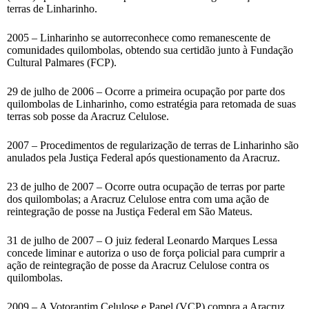
terras de Linharinho.
2005 – Linharinho se autorreconhece como remanescente de
comunidades quilombolas, obtendo sua certidão junto à Fundação
Cultural Palmares (FCP).
29 de julho de 2006 – Ocorre a primeira ocupação por parte dos
quilombolas de Linharinho, como estratégia para retomada de suas
terras sob posse da Aracruz Celulose.
2007 – Procedimentos de regularização de terras de Linharinho são
anulados pela Justiça Federal após questionamento da Aracruz.
23 de julho de 2007 – Ocorre outra ocupação de terras por parte
dos quilombolas; a Aracruz Celulose entra com uma ação de
reintegração de posse na Justiça Federal em São Mateus.
31 de julho de 2007 – O juiz federal Leonardo Marques Lessa
concede liminar e autoriza o uso de força policial para cumprir a
ação de reintegração de posse da Aracruz Celulose contra os
quilombolas.
2009 – A Votorantim Celulose e Papel (VCP) compra a Aracruz