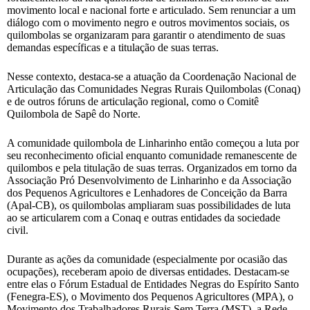
movimento local e nacional forte e articulado. Sem renunciar a um
diálogo com o movimento negro e outros movimentos sociais, os
quilombolas se organizaram para garantir o atendimento de suas
demandas específicas e a titulação de suas terras.
Nesse contexto, destaca-se a atuação da Coordenação Nacional de
Articulação das Comunidades Negras Rurais Quilombolas (Conaq)
e de outros fóruns de articulação regional, como o Comitê
Quilombola de Sapê do Norte.
A comunidade quilombola de Linharinho então começou a luta por
seu reconhecimento oficial enquanto comunidade remanescente de
quilombos e pela titulação de suas terras. Organizados em torno da
Associação Pró Desenvolvimento de Linharinho e da Associação
dos Pequenos Agricultores e Lenhadores de Conceição da Barra
(Apal-CB), os quilombolas ampliaram suas possibilidades de luta
ao se articularem com a Conaq e outras entidades da sociedade
civil.
Durante as ações da comunidade (especialmente por ocasião das
ocupações), receberam apoio de diversas entidades. Destacam-se
entre elas o Fórum Estadual de Entidades Negras do Espírito Santo
(Fenegra-ES), o Movimento dos Pequenos Agricultores (MPA), o
Movimento dos Trabalhadores Rurais Sem Terra (MST), a Rede