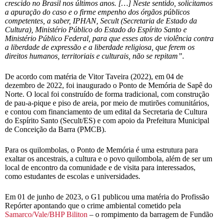
crescido no Brasil nos últimos anos. […] Neste sentido, solicitamos
a apuração do caso e o firme empenho dos órgãos públicos
competentes, a saber, IPHAN, Secult (Secretaria de Estado da
Cultura), Ministério Público do Estado do Espírito Santo e
Ministério Público Federal, para que esses atos de violência contra
a liberdade de expressão e a liberdade religiosa, que ferem os
direitos humanos, territoriais e culturais, não se repitam”.
De acordo com matéria de Vitor Taveira (2022), em 04 de
dezembro de 2022, foi inaugurado o Ponto de Memória de Sapê do
Norte. O local foi construído de forma tradicional, com construção
de pau-a-pique e piso de areia, por meio de mutirões comunitários,
e contou com financiamento de um edital da Secretaria de Cultura
do Espírito Santo (Secult/ES) e com apoio da Prefeitura Municipal
de Conceição da Barra (PMCB).
Para os quilombolas, o Ponto de Memória é uma estrutura para
exaltar os ancestrais, a cultura e o povo quilombola, além de ser um
local de encontro da comunidade e de visita para interessados,
como estudantes de escolas e universidades.
Em 01 de junho de 2023, o G1 publicou uma matéria do Profissão
Repórter apontando que o crime ambiental cometido pela
Samarco/Vale/BHP Biliton
– o rompimento da barragem de Fundão