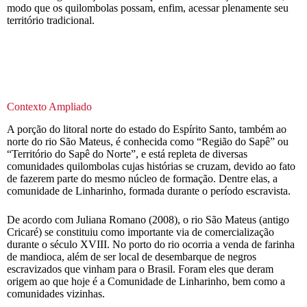
modo que os quilombolas possam, enfim, acessar plenamente seu
território tradicional.
Contexto Ampliado
A porção do litoral norte do estado do Espírito Santo, também ao
norte do rio São Mateus, é conhecida como “Região do Sapê” ou
“Território do Sapê do Norte”, e está repleta de diversas
comunidades quilombolas cujas histórias se cruzam, devido ao fato
de fazerem parte do mesmo núcleo de formação. Dentre elas, a
comunidade de Linharinho, formada durante o período escravista.
De acordo com Juliana Romano (2008), o rio São Mateus (antigo
Cricaré) se constituiu como importante via de comercialização
durante o século XVIII. No porto do rio ocorria a venda de farinha
de mandioca, além de ser local de desembarque de negros
escravizados que vinham para o Brasil. Foram eles que deram
origem ao que hoje é a Comunidade de Linharinho, bem como a
comunidades vizinhas.