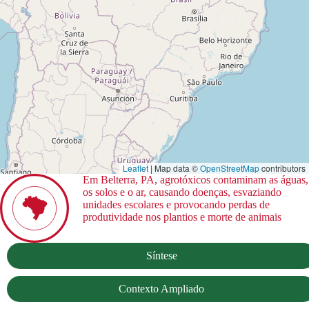
Leaflet
| Map data ©
OpenStreetMap
contributors
Em Belterra, PA, agrotóxicos contaminam as águas,
os solos e o ar, causando doenças, esvaziando
unidades escolares e provocando perdas de
produtividade nos plantios e morte de animais
Síntese
Contexto Ampliado