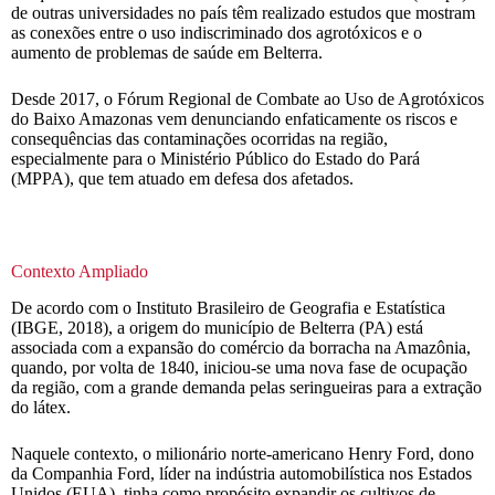
de outras universidades no país têm realizado estudos que mostram
as conexões entre o uso indiscriminado dos agrotóxicos e o
aumento de problemas de saúde em Belterra.
Desde 2017, o Fórum Regional de Combate ao Uso de Agrotóxicos
do Baixo Amazonas vem denunciando enfaticamente os riscos e
consequências das contaminações ocorridas na região,
especialmente para o Ministério Público do Estado do Pará
(MPPA), que tem atuado em defesa dos afetados.
Contexto Ampliado
De acordo com o Instituto Brasileiro de Geografia e Estatística
(IBGE, 2018), a origem do município de Belterra (PA) está
associada com a expansão do comércio da borracha na Amazônia,
quando, por volta de 1840, iniciou-se uma nova fase de ocupação
da região, com a grande demanda pelas seringueiras para a extração
do látex.
Naquele contexto, o milionário norte-americano Henry Ford, dono
da Companhia Ford, líder na indústria automobilística nos Estados
Unidos (EUA), tinha como propósito expandir os cultivos de