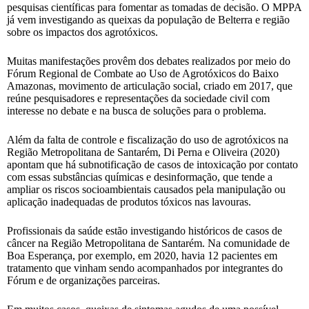
pesquisas científicas para fomentar as tomadas de decisão. O MPPA
já vem investigando as queixas da população de Belterra e região
sobre os impactos dos agrotóxicos.
Muitas manifestações provêm dos debates realizados por meio do
Fórum Regional de Combate ao Uso de Agrotóxicos do Baixo
Amazonas, movimento de articulação social, criado em 2017, que
reúne pesquisadores e representações da sociedade civil com
interesse no debate e na busca de soluções para o problema.
Além da falta de controle e fiscalização do uso de agrotóxicos na
Região Metropolitana de Santarém, Di Perna e Oliveira (2020)
apontam que há subnotificação de casos de intoxicação por contato
com essas substâncias químicas e desinformação, que tende a
ampliar os riscos socioambientais causados pela manipulação ou
aplicação inadequadas de produtos tóxicos nas lavouras.
Profissionais da saúde estão investigando históricos de casos de
câncer na Região Metropolitana de Santarém. Na comunidade de
Boa Esperança, por exemplo, em 2020, havia 12 pacientes em
tratamento que vinham sendo acompanhados por integrantes do
Fórum e de organizações parceiras.