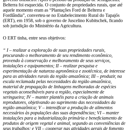
Belterra foi esquecida. O conjunto de propriedades rurais, que até
aquele momento eram as “Plantações Ford de Belterra e
Fordlândia”, converteu-se no Estabelecimento Rural do Tapajós
(ERT), em 1958, sob o governo de Juscelino Kubitschek, ficando
sob jurisdição do Ministério da Agricultura.
O ERT tinha, entre seus objetivos:
“
I – realizar a exploração de suas propriedades rurais,
procurando o melhoramento de seu rendimento econômico,
provendo à conservação e melhoramento de seus serviços,
instalações e equipamentos; II – realizar pesquisa e
experimentação de natureza agronômica e zootécnica, de interesse
para as atividades rurais da região amazônica; III – produzir, na
escala reclamada pelas necessidades da região amazônica,
material de propagação de linhagens melhoradas de espécies
vegetais aconselháveis para a região, especialmente de
seringueira; IV – manter plantéis para a criação de animais
reprodutores, objetivando ao suprimento das necessidades da
região amazônica; V – intensificar a produção de alimentos
necessários às populações das suas dependências; VI – manter
instalações para a industrialização primária e beneficiamento de
produtos de origem vegetal e animal, segundo as conveniências de
seus trabalhos; e VII – cooperar nas atividades gerais de fomento