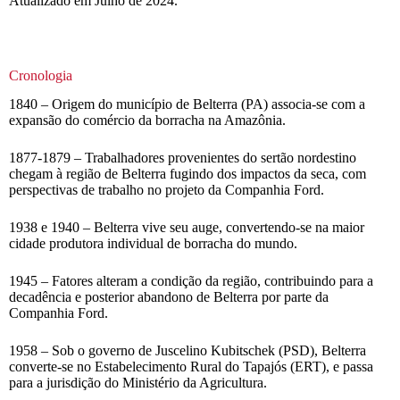
Atualizado em Julho de 2024.
Cronologia
1840 – Origem do município de Belterra (PA) associa-se com a
expansão do comércio da borracha na Amazônia.
1877-1879 – Trabalhadores provenientes do sertão nordestino
chegam à região de Belterra fugindo dos impactos da seca, com
perspectivas de trabalho no projeto da Companhia Ford.
1938 e 1940 – Belterra vive seu auge, convertendo-se na maior
cidade produtora individual de borracha do mundo.
1945 – Fatores alteram a condição da região, contribuindo para a
decadência e posterior abandono de Belterra por parte da
Companhia Ford.
1958 – Sob o governo de Juscelino Kubitschek (PSD), Belterra
converte-se no Estabelecimento Rural do Tapajós (ERT), e passa
para a jurisdição do Ministério da Agricultura.