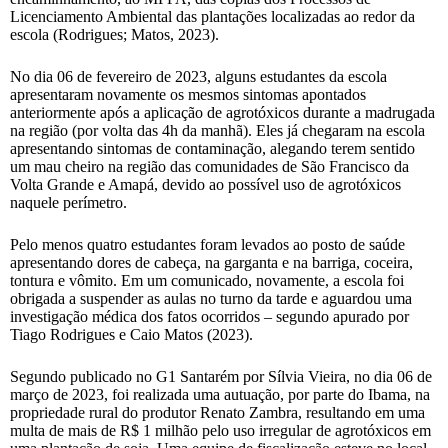
Licenciamento Ambiental das plantações localizadas ao redor da
escola (Rodrigues; Matos, 2023).
No dia 06 de fevereiro de 2023, alguns estudantes da escola
apresentaram novamente os mesmos sintomas apontados
anteriormente após a aplicação de agrotóxicos durante a madrugada
na região (por volta das 4h da manhã). Eles já chegaram na escola
apresentando sintomas de contaminação, alegando terem sentido
um mau cheiro na região das comunidades de São Francisco da
Volta Grande e Amapá, devido ao possível uso de agrotóxicos
naquele perímetro.
Pelo menos quatro estudantes foram levados ao posto de saúde
apresentando dores de cabeça, na garganta e na barriga, coceira,
tontura e vômito. Em um comunicado, novamente, a escola foi
obrigada a suspender as aulas no turno da tarde e aguardou uma
investigação médica dos fatos ocorridos – segundo apurado por
Tiago Rodrigues e Caio Matos (2023).
Segundo publicado no G1 Santarém por Sílvia Vieira, no dia 06 de
março de 2023, foi realizada uma autuação, por parte do Ibama, na
propriedade rural do produtor Renato Zambra, resultando em uma
multa de mais de R$ 1 milhão pelo uso irregular de agrotóxicos em