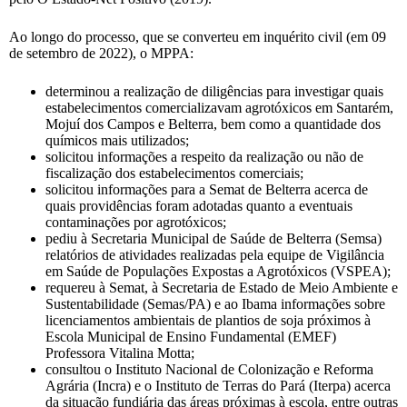
Ao longo do processo, que se converteu em inquérito civil (em 09
de setembro de 2022), o MPPA:
determinou a realização de diligências para investigar quais
estabelecimentos comercializavam agrotóxicos em Santarém,
Mojuí dos Campos e Belterra, bem como a quantidade dos
químicos mais utilizados;
solicitou informações a respeito da realização ou não de
fiscalização dos estabelecimentos comerciais;
solicitou informações para a Semat de Belterra acerca de
quais providências foram adotadas quanto a eventuais
contaminações por agrotóxicos;
pediu à Secretaria Municipal de Saúde de Belterra (Semsa)
relatórios de atividades realizadas pela equipe de Vigilância
em Saúde de Populações Expostas a Agrotóxicos (VSPEA);
requereu à Semat, à Secretaria de Estado de Meio Ambiente e
Sustentabilidade (Semas/PA) e ao Ibama informações sobre
licenciamentos ambientais de plantios de soja próximos à
Escola Municipal de Ensino Fundamental (EMEF)
Professora Vitalina Motta;
consultou o Instituto Nacional de Colonização e Reforma
Agrária (Incra) e o Instituto de Terras do Pará (Iterpa) acerca
da situação fundiária das áreas próximas à escola, entre outras