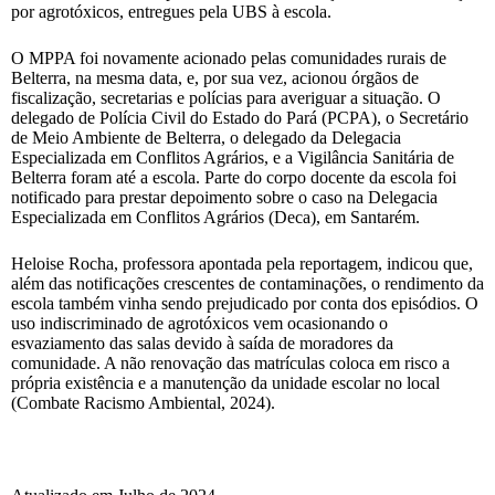
por agrotóxicos, entregues pela UBS à escola.
O MPPA foi novamente acionado pelas comunidades rurais de
Belterra, na mesma data, e, por sua vez, acionou órgãos de
fiscalização, secretarias e polícias para averiguar a situação. O
delegado de Polícia Civil do Estado do Pará (PCPA), o Secretário
de Meio Ambiente de Belterra, o delegado da Delegacia
Especializada em Conflitos Agrários, e a Vigilância Sanitária de
Belterra foram até a escola. Parte do corpo docente da escola foi
notificado para prestar depoimento sobre o caso na Delegacia
Especializada em Conflitos Agrários (Deca), em Santarém.
Heloise Rocha, professora apontada pela reportagem, indicou que,
além das notificações crescentes de contaminações, o rendimento da
escola também vinha sendo prejudicado por conta dos episódios. O
uso indiscriminado de agrotóxicos vem ocasionando o
esvaziamento das salas devido à saída de moradores da
comunidade. A não renovação das matrículas coloca em risco a
própria existência e a manutenção da unidade escolar no local
(Combate Racismo Ambiental, 2024).