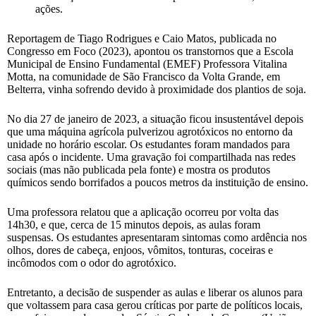
ações.
Reportagem de Tiago Rodrigues e Caio Matos, publicada no
Congresso em Foco (2023), apontou os transtornos que a Escola
Municipal de Ensino Fundamental (EMEF) Professora Vitalina
Motta, na comunidade de São Francisco da Volta Grande, em
Belterra, vinha sofrendo devido à proximidade dos plantios de soja.
No dia 27 de janeiro de 2023, a situação ficou insustentável depois
que uma máquina agrícola pulverizou agrotóxicos no entorno da
unidade no horário escolar. Os estudantes foram mandados para
casa após o incidente. Uma gravação foi compartilhada nas redes
sociais (mas não publicada pela fonte) e mostra os produtos
químicos sendo borrifados a poucos metros da instituição de ensino.
Uma professora relatou que a aplicação ocorreu por volta das
14h30, e que, cerca de 15 minutos depois, as aulas foram
suspensas. Os estudantes apresentaram sintomas como ardência nos
olhos, dores de cabeça, enjoos, vômitos, tonturas, coceiras e
incômodos com o odor do agrotóxico.
Entretanto, a decisão de suspender as aulas e liberar os alunos para
que voltassem para casa gerou críticas por parte de políticos locais,