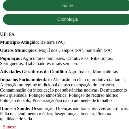
Fontes
Cronologia
UF:
PA
Município Atingido:
Belterra (PA)
Outros Municípios:
Mojuí dos Campos (PA), Santarém (PA)
População:
Agricultores familiares, Extrativistas, Ribeirinhos,
Seringueiros, Trabalhadores rurais sem terra
Atividades Geradoras do Conflito:
Agrotóxicos, Monoculturas
Impactos Socioambientais:
Alteração no ciclo reprodutivo da fauna,
Alteração no regime tradicional de uso e ocupação do território,
Contaminação ou intoxicação por substâncias nocivas, Desmatamento
e/ou queimada, Poluição atmosférica, Poluição de recurso hídrico,
Poluição do solo, Precarização/riscos no ambiente de trabalho
Danos à Saúde:
Desnutrição, Doenças não transmissíveis ou crônicas,
Falta de atendimento médico, Insegurança alimentar, Piora na
qualidade de vida
Síntese