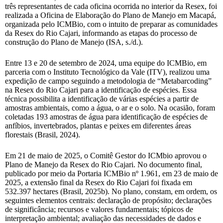
três representantes de cada oficina ocorrida no interior da Resex, foi
realizada a Oficina de Elaboração do Plano de Manejo em Macapá,
organizada pelo ICMBio, com o intuito de preparar as comunidades
da Resex do Rio Cajari, informando as etapas do processo de
construção do Plano de Manejo (ISA, s./d.).
Entre 13 e 20 de setembro de 2024, uma equipe do ICMBio, em
parceria com o Instituto Tecnológico da Vale (ITV), realizou uma
expedição de campo seguindo a metodologia de “Metabarcoding”
na Resex do Rio Cajari para a identificação de espécies. Essa
técnica possibilita a identificação de várias espécies a partir de
amostras ambientais, como a água, o ar e o solo. Na ocasião, foram
coletadas 193 amostras de água para identificação de espécies de
anfíbios, invertebrados, plantas e peixes em diferentes áreas
florestais (Brasil, 2024).
Em 21 de maio de 2025, o Comitê Gestor do ICMbio aprovou o
Plano de Manejo da Resex do Rio Cajari. No documento final,
publicado por meio da Portaria ICMBio nº 1.961, em 23 de maio de
2025, a extensão final da Resex do Rio Cajari foi fixada em
532.397 hectares (Brasil, 2025b). No plano, constam, em ordem, os
seguintes elementos centrais: declaração de propósito; declarações
de significância; recursos e valores fundamentais; tópicos de
interpretação ambiental; avaliação das necessidades de dados e