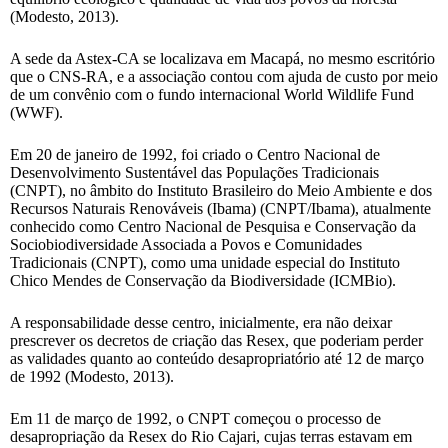
(Modesto, 2013).
A sede da Astex-CA se localizava em Macapá, no mesmo escritório
que o CNS-RA, e a associação contou com ajuda de custo por meio
de um convênio com o fundo internacional World Wildlife Fund
(WWF).
Em 20 de janeiro de 1992, foi criado o Centro Nacional de
Desenvolvimento Sustentável das Populações Tradicionais
(CNPT), no âmbito do Instituto Brasileiro do Meio Ambiente e dos
Recursos Naturais Renováveis (Ibama) (CNPT/Ibama), atualmente
conhecido como Centro Nacional de Pesquisa e Conservação da
Sociobiodiversidade Associada a Povos e Comunidades
Tradicionais (CNPT), como uma unidade especial do Instituto
Chico Mendes de Conservação da Biodiversidade (ICMBio).
A responsabilidade desse centro, inicialmente, era não deixar
prescrever os decretos de criação das Resex, que poderiam perder
as validades quanto ao conteúdo desapropriatório até 12 de março
de 1992 (Modesto, 2013).
Em 11 de março de 1992, o CNPT começou o processo de
desapropriação da Resex do Rio Cajari, cujas terras estavam em