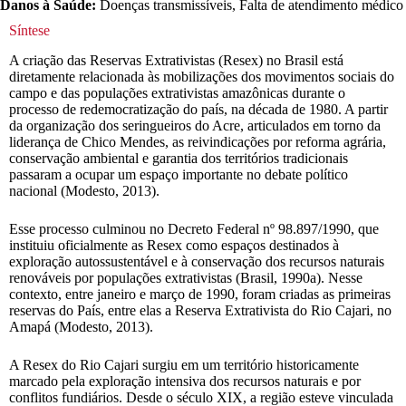
Danos à Saúde:
Doenças transmissíveis, Falta de atendimento médico
Síntese
A criação das Reservas Extrativistas (Resex) no Brasil está
diretamente relacionada às mobilizações dos movimentos sociais do
campo e das populações extrativistas amazônicas durante o
processo de redemocratização do país, na década de 1980. A partir
da organização dos seringueiros do Acre, articulados em torno da
liderança de Chico Mendes, as reivindicações por reforma agrária,
conservação ambiental e garantia dos territórios tradicionais
passaram a ocupar um espaço importante no debate político
nacional (Modesto, 2013).
Esse processo culminou no Decreto Federal nº 98.897/1990, que
instituiu oficialmente as Resex como espaços destinados à
exploração autossustentável e à conservação dos recursos naturais
renováveis por populações extrativistas (Brasil, 1990a). Nesse
contexto, entre janeiro e março de 1990, foram criadas as primeiras
reservas do País, entre elas a Reserva Extrativista do Rio Cajari, no
Amapá (Modesto, 2013).
A Resex do Rio Cajari surgiu em um território historicamente
marcado pela exploração intensiva dos recursos naturais e por
conflitos fundiários. Desde o século XIX, a região esteve vinculada