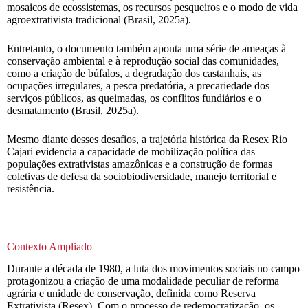
mosaicos de ecossistemas, os recursos pesqueiros e o modo de vida
agroextrativista tradicional (Brasil, 2025a).
Entretanto, o documento também aponta uma série de ameaças à
conservação ambiental e à reprodução social das comunidades,
como a criação de búfalos, a degradação dos castanhais, as
ocupações irregulares, a pesca predatória, a precariedade dos
serviços públicos, as queimadas, os conflitos fundiários e o
desmatamento (Brasil, 2025a).
Mesmo diante desses desafios, a trajetória histórica da Resex Rio
Cajari evidencia a capacidade de mobilização política das
populações extrativistas amazônicas e a construção de formas
coletivas de defesa da sociobiodiversidade, manejo territorial e
resistência.
Contexto Ampliado
Durante a década de 1980, a luta dos movimentos sociais no campo
protagonizou a criação de uma modalidade peculiar de reforma
agrária e unidade de conservação, definida como Reserva
Extrativista (Resex). Com o processo de redemocratização, os