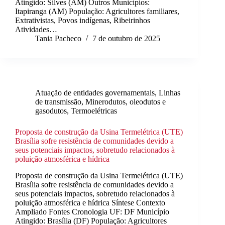
Atingido: Silves (AM) Outros Municípios:
Itapiranga (AM) População: Agricultores familiares,
Extrativistas, Povos indígenas, Ribeirinhos
Atividades…
Tania Pacheco
7 de outubro de 2025
Atuação de entidades governamentais
,
Linhas
de transmissão
,
Minerodutos, oleodutos e
gasodutos
,
Termoelétricas
Proposta de construção da Usina Termelétrica (UTE)
Brasília sofre resistência de comunidades devido a
seus potenciais impactos, sobretudo relacionados à
poluição atmosférica e hídrica
Proposta de construção da Usina Termelétrica (UTE)
Brasília sofre resistência de comunidades devido a
seus potenciais impactos, sobretudo relacionados à
poluição atmosférica e hídrica Síntese Contexto
Ampliado Fontes Cronologia UF: DF Município
Atingido: Brasília (DF) População: Agricultores