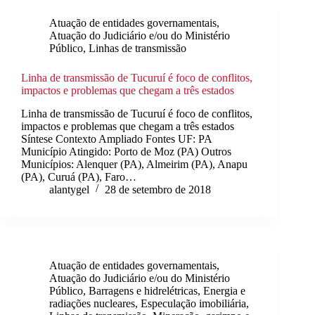
Atuação de entidades governamentais
,
Atuação do Judiciário e/ou do Ministério
Público
,
Linhas de transmissão
Linha de transmissão de Tucuruí é foco de conflitos,
impactos e problemas que chegam a três estados
Linha de transmissão de Tucuruí é foco de conflitos,
impactos e problemas que chegam a três estados
Síntese Contexto Ampliado Fontes UF: PA
Município Atingido: Porto de Moz (PA) Outros
Municípios: Alenquer (PA), Almeirim (PA), Anapu
(PA), Curuá (PA), Faro…
alantygel
28 de setembro de 2018
Atuação de entidades governamentais
,
Atuação do Judiciário e/ou do Ministério
Público
,
Barragens e hidrelétricas
,
Energia e
radiações nucleares
,
Especulação imobiliária
,