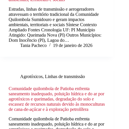
Estradas, linhas de transmissão e aerogeradores
atravessam o território tradicional da Comunidade
Quilombola Sumidouro e geram impactos
ambientais, territoriais e sociais Síntese Contexto
Ampliado Fontes Cronologia UF: PI Município
Atingido: Queimada Nova (PI) Outros Municípios:
Dom Inocêncio (PI), Lagoa do…
Tania Pacheco
19 de janeiro de 2026
Agrotóxicos
,
Linhas de transmissão
Comunidade quilombola de Patioba enfrenta
saneamento inadequado, poluição hídrica e do ar por
agrotóxicos e queimadas, degradação do solo e
escassez de recursos naturais devido às monoculturas
de cana-de-açúcar e à exploração petrolífera
Comunidade quilombola de Patioba enfrenta
saneamento inadequado, poluição hídrica e do ar por