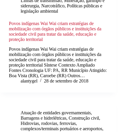
Linhas de transmissão
,
Mineração, garimpo e
siderurgia
,
Narcotráfico
,
Políticas públicas e
legislação ambiental
Povos indígenas Wai Wai criam estratégias de
mobilização com órgãos públicos e instituições da
sociedade civil para tratar da saúde, educação e
proteção territorial
Povos indígenas Wai Wai criam estratégias de
mobilização com órgãos públicos e instituições da
sociedade civil para tratar da saúde, educação e
proteção territorial Síntese Contexto Ampliado
Fontes Cronologia UF: PA, RR Município Atingido:
Boa Vista (RR), Caroebe (RR) Outros…
alantygel
28 de setembro de 2018
Atuação de entidades governamentais
,
Barragens e hidrelétricas
,
Construção civil
,
Hidrovias, rodovias, ferrovias,
complexos/terminais portuários e aeroportos
,