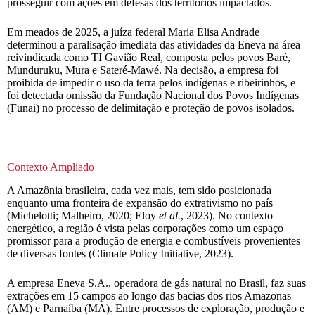
prosseguir com ações em defesas dos territórios impactados.
Em meados de 2025, a juíza federal Maria Elisa Andrade
determinou a paralisação imediata das atividades da Eneva na área
reivindicada como TI Gavião Real, composta pelos povos Baré,
Munduruku, Mura e Sateré-Mawé. Na decisão, a empresa foi
proibida de impedir o uso da terra pelos indígenas e ribeirinhos, e
foi detectada omissão da Fundação Nacional dos Povos Indígenas
(Funai) no processo de delimitação e proteção de povos isolados.
Contexto Ampliado
A Amazônia brasileira, cada vez mais, tem sido posicionada
enquanto uma fronteira de expansão do extrativismo no país
(Michelotti; Malheiro, 2020; Eloy
et al.
, 2023). No contexto
energético, a região é vista pelas corporações como um espaço
promissor para a produção de energia e combustíveis provenientes
de diversas fontes (Climate Policy Initiative, 2023).
A empresa Eneva S.A., operadora de gás natural no Brasil, faz suas
extrações em 15 campos ao longo das bacias dos rios Amazonas
(AM) e Parnaíba (MA). Entre processos de exploração, produção e