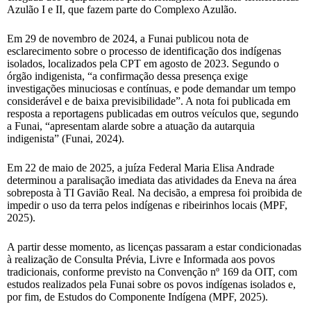
Azulão I e II, que fazem parte do Complexo Azulão.
Em 29 de novembro de 2024, a Funai publicou nota de
esclarecimento sobre o processo de identificação dos indígenas
isolados, localizados pela CPT em agosto de 2023. Segundo o
órgão indigenista, “a confirmação dessa presença exige
investigações minuciosas e contínuas, e pode demandar um tempo
considerável e de baixa previsibilidade”. A nota foi publicada em
resposta a reportagens publicadas em outros veículos que, segundo
a Funai, “apresentam alarde sobre a atuação da autarquia
indigenista” (Funai, 2024).
Em 22 de maio de 2025, a juíza Federal Maria Elisa Andrade
determinou a paralisação imediata das atividades da Eneva na área
sobreposta à TI Gavião Real. Na decisão, a empresa foi proibida de
impedir o uso da terra pelos indígenas e ribeirinhos locais (MPF,
2025).
A partir desse momento, as licenças passaram a estar condicionadas
à realização de Consulta Prévia, Livre e Informada aos povos
tradicionais, conforme previsto na Convenção nº 169 da OIT, com
estudos realizados pela Funai sobre os povos indígenas isolados e,
por fim, de Estudos do Componente Indígena (MPF, 2025).