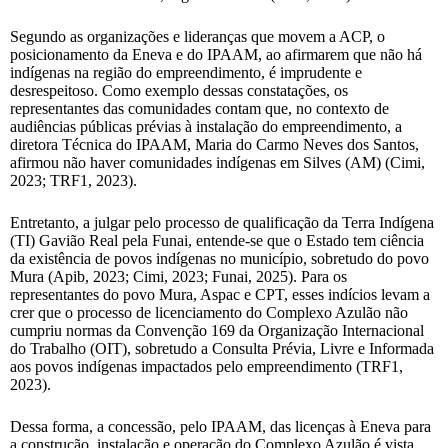
Segundo as organizações e lideranças que movem a ACP, o
posicionamento da Eneva e do IPAAM, ao afirmarem que não há
indígenas na região do empreendimento, é imprudente e
desrespeitoso. Como exemplo dessas constatações, os
representantes das comunidades contam que, no contexto de
audiências públicas prévias à instalação do empreendimento, a
diretora Técnica do IPAAM, Maria do Carmo Neves dos Santos,
afirmou não haver comunidades indígenas em Silves (AM) (Cimi,
2023; TRF1, 2023).
Entretanto, a julgar pelo processo de qualificação da Terra Indígena
(TI) Gavião Real pela Funai, entende-se que o Estado tem ciência
da existência de povos indígenas no município, sobretudo do povo
Mura (Apib, 2023; Cimi, 2023; Funai, 2025). Para os
representantes do povo Mura, Aspac e CPT, esses indícios levam a
crer que o processo de licenciamento do Complexo Azulão não
cumpriu normas da Convenção 169 da Organização Internacional
do Trabalho (OIT), sobretudo a Consulta Prévia, Livre e Informada
aos povos indígenas impactados pelo empreendimento (TRF1,
2023).
Dessa forma, a concessão, pelo IPAAM, das licenças à Eneva para
a construção, instalação e operação do Complexo Azulão é vista