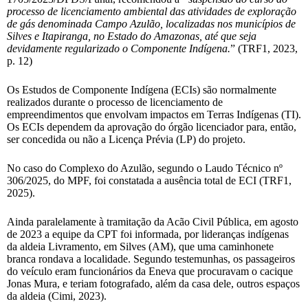
processo de licenciamento ambiental das atividades de exploração
de gás denominada Campo Azulão, localizadas nos municípios de
Silves e Itapiranga, no Estado do Amazonas, até que seja
devidamente regularizado o Componente Indígena.
” (TRF1, 2023,
p. 12)
Os Estudos de Componente Indígena (ECIs) são normalmente
realizados durante o processo de licenciamento de
empreendimentos que envolvam impactos em Terras Indígenas (TI).
Os ECIs dependem da aprovação do órgão licenciador para, então,
ser concedida ou não a Licença Prévia (LP) do projeto.
No caso do Complexo do Azulão, segundo o Laudo Técnico nº
306/2025, do MPF, foi constatada a ausência total de ECI (TRF1,
2025).
Ainda paralelamente à tramitação da Acão Civil Pública, em agosto
de 2023 a equipe da CPT foi informada, por lideranças indígenas
da aldeia Livramento, em Silves (AM), que uma caminhonete
branca rondava a localidade. Segundo testemunhas, os passageiros
do veículo eram funcionários da Eneva que procuravam o cacique
Jonas Mura, e teriam fotografado, além da casa dele, outros espaços
da aldeia (Cimi, 2023).