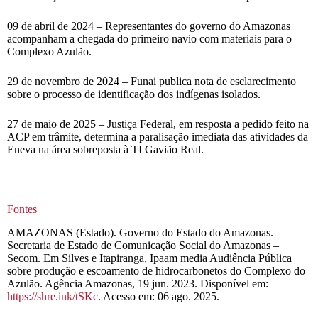
09 de abril de 2024 – Representantes do governo do Amazonas
acompanham a chegada do primeiro navio com materiais para o
Complexo Azulão.
29 de novembro de 2024 – Funai publica nota de esclarecimento
sobre o processo de identificação dos indígenas isolados.
27 de maio de 2025 – Justiça Federal, em resposta a pedido feito na
ACP em trâmite, determina a paralisação imediata das atividades da
Eneva na área sobreposta à TI Gavião Real.
Fontes
AMAZONAS (Estado). Governo do Estado do Amazonas.
Secretaria de Estado de Comunicação Social do Amazonas –
Secom. Em Silves e Itapiranga, Ipaam media Audiência Pública
sobre produção e escoamento de hidrocarbonetos do Complexo do
Azulão. Agência Amazonas, 19 jun. 2023. Disponível em:
https://shre.ink/tSKc
. Acesso em: 06 ago. 2025.