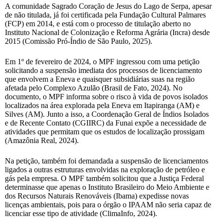
A comunidade Sagrado Coração de Jesus do Lago de Serpa, apesar
de não titulada, já foi certificada pela Fundação Cultural Palmares
(FCP) em 2014, e está com o processo de titulação aberto no
Instituto Nacional de Colonização e Reforma Agrária (Incra) desde
2015 (Comissão Pró-Índio de São Paulo, 2025).
Em 1º de fevereiro de 2024, o MPF ingressou com uma petição
solicitando a suspensão imediata dos processos de licenciamento
que envolvem a Eneva e quaisquer subsidiárias suas na região
afetada pelo Complexo Azulão (Brasil de Fato, 2024). No
documento, o MPF informa sobre o risco à vida de povos isolados
localizados na área explorada pela Eneva em Itapiranga (AM) e
Silves (AM). Junto a isso, a Coordenação Geral de Índios Isolados
e de Recente Contato (CGIIRC) da Funai expõe a necessidade de
atividades que permitam que os estudos de localização prossigam
(Amazônia Real, 2024).
Na petição, também foi demandada a suspensão de licenciamentos
ligados a outras estruturas envolvidas na exploração de petróleo e
gás pela empresa. O MPF também solicitou que a Justiça Federal
determinasse que apenas o Instituto Brasileiro do Meio Ambiente e
dos Recursos Naturais Renováveis (Ibama) expedisse novas
licenças ambientais, pois para o órgão o IPAAM não seria capaz de
licenciar esse tipo de atividade (ClimaInfo, 2024).