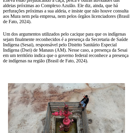
Eneva estão prejudicando a caça, pesca e outras atividades das
aldeias próximas ao Complexo Azulão. Ele diz, ainda, que há
perfurações próximas a sua aldeia, e insiste que não houve consulta
aos Mura nem pela empresa, nem pelos órgãos licenciadores (Brasil
de Fato, 2024).
Um dos argumentos utilizados pelo cacique para que os indígenas
sejam finalmente reconhecidos é a presença da Secretaria de Saúde
Indígena (Sesai), responsável pelo Distrito Sanitário Especial
Indígena (Dsei) de Manaus (AM). Nesse caso, a presença da Sesai
em um território indica que o governo federal reconhece a presença
de indígenas na região (Brasil de Fato, 2024).