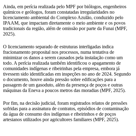
Ainda, em perícia realizada pelo MPF por biólogos, engenheiros
químicos e geólogos, foram constatadas irregularidades no
licenciamento ambiental do Complexo Azulão, conduzido pelo
IPAAM, que impactam diretamente o meio ambiente e os povos
tradicionais da região, além de omissão por parte da Funai (MPF,
2025).
O licenciamento separado de estruturas interligadas indica
fracionamento proposital nos processos, numa tentativa de
minimizar os danos a serem causados pela instalação como um
todo. A perícia realizada também identificou o apagamento de
comunidades indígenas e ribeirinhas pela empresa, embora já
tivessem sido identificadas em inspeções no ano de 2024. Segundo
o documento, houve ainda pressão sobre edificações para a
passagem de um gasoduto, além da presença de poços e outras
máquinas da Eneva a poucos metros das moradias (MPF, 2025).
Por fim, na decisão judicial, foram registrados relatos de pressões
sofridas para a assinatura de contratos, episódios de contaminação
da água de consumo dos indígenas e ribeirinhos e de poços
artesianos utilizados por agricultores familiares (MPF, 2025).