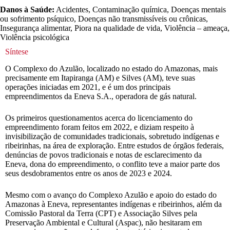
Danos à Saúde:
Acidentes, Contaminação química, Doenças mentais
ou sofrimento psíquico, Doenças não transmissíveis ou crônicas,
Insegurança alimentar, Piora na qualidade de vida, Violência – ameaça,
Violência psicológica
Síntese
O Complexo do Azulão, localizado no estado do Amazonas, mais
precisamente em Itapiranga (AM) e Silves (AM), teve suas
operações iniciadas em 2021, e é um dos principais
empreendimentos da Eneva S.A., operadora de gás natural.
Os primeiros questionamentos acerca do licenciamento do
empreendimento foram feitos em 2022, e diziam respeito à
invisibilização de comunidades tradicionais, sobretudo indígenas e
ribeirinhas, na área de exploração. Entre estudos de órgãos federais,
denúncias de povos tradicionais e notas de esclarecimento da
Eneva, dona do empreendimento, o conflito teve a maior parte dos
seus desdobramentos entre os anos de 2023 e 2024.
Mesmo com o avanço do Complexo Azulão e apoio do estado do
Amazonas à Eneva, representantes indígenas e ribeirinhos, além da
Comissão Pastoral da Terra (CPT) e Associação Silves pela
Preservação Ambiental e Cultural (Aspac), não hesitaram em