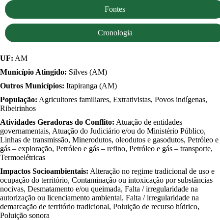
Fontes
Cronologia
UF:
AM
Município Atingido:
Silves (AM)
Outros Municípios:
Itapiranga (AM)
População:
Agricultores familiares, Extrativistas, Povos indígenas,
Ribeirinhos
Atividades Geradoras do Conflito:
Atuação de entidades
governamentais, Atuação do Judiciário e/ou do Ministério Público,
Linhas de transmissão, Minerodutos, oleodutos e gasodutos, Petróleo e
gás – exploração, Petróleo e gás – refino, Petróleo e gás – transporte,
Termoelétricas
Impactos Socioambientais:
Alteração no regime tradicional de uso e
ocupação do território, Contaminação ou intoxicação por substâncias
nocivas, Desmatamento e/ou queimada, Falta / irregularidade na
autorização ou licenciamento ambiental, Falta / irregularidade na
demarcação de território tradicional, Poluição de recurso hídrico,
Poluição sonora