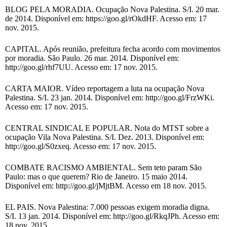
BLOG PELA MORADIA. Ocupação Nova Palestina. S/I. 20 mar.
de 2014. Disponível em: https://goo.gl/rOkdHF. Acesso em: 17
nov. 2015.
CAPITAL. Após reunião, prefeitura fecha acordo com movimentos
por moradia. São Paulo. 26 mar. 2014. Disponível em:
http://goo.gl/rhf7UU. Acesso em: 17 nov. 2015.
CARTA MAIOR. Vídeo reportagem a luta na ocupação Nova
Palestina. S/I. 23 jan. 2014. Disponível em: http://goo.gl/FrzWKi.
Acesso em: 17 nov. 2015.
CENTRAL SINDICAL E POPULAR. Nota do MTST sobre a
ocupação Vila Nova Palestina. S/I. Dez. 2013. Disponível em:
http://goo.gl/S0zxeq. Acesso em: 17 nov. 2015.
COMBATE RACISMO AMBIENTAL. Sem teto param São
Paulo: mas o que querem? Rio de Janeiro. 15 maio 2014.
Disponível em: http://goo.gl/jMjtBM. Acesso em 18 nov. 2015.
EL PAIS. Nova Palestina: 7.000 pessoas exigem moradia digna.
S/I. 13 jan. 2014. Disponível em: http://goo.gl/RkqJPh. Acesso em:
18 nov. 2015.