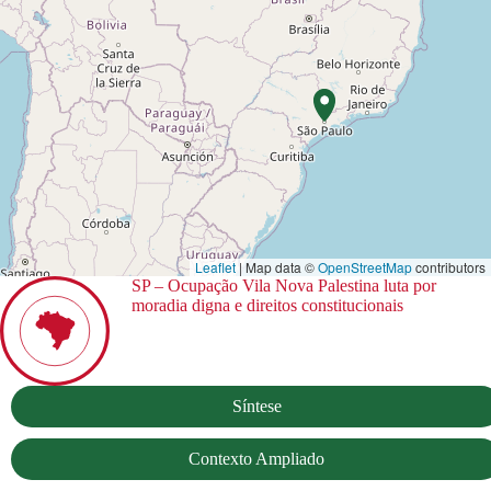
Leaflet
| Map data ©
OpenStreetMap
contributors
SP – Ocupação Vila Nova Palestina luta por
moradia digna e direitos constitucionais
Síntese
Contexto Ampliado