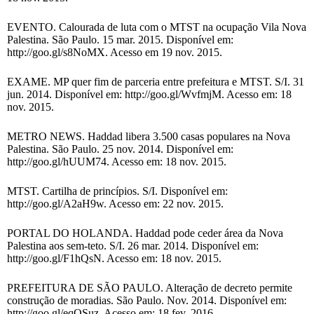
EVENTO. Calourada de luta com o MTST na ocupação Vila Nova
Palestina. São Paulo. 15 mar. 2015. Disponível em:
http://goo.gl/s8NoMX. Acesso em 19 nov. 2015.
EXAME. MP quer fim de parceria entre prefeitura e MTST. S/I. 31
jun. 2014. Disponível em: http://goo.gl/WvfmjM. Acesso em: 18
nov. 2015.
METRO NEWS. Haddad libera 3.500 casas populares na Nova
Palestina. São Paulo. 25 nov. 2014. Disponível em:
http://goo.gl/hUUM74. Acesso em: 18 nov. 2015.
MTST. Cartilha de princípios. S/I. Disponível em:
http://goo.gl/A2aH9w. Acesso em: 22 nov. 2015.
PORTAL DO HOLANDA. Haddad pode ceder área da Nova
Palestina aos sem-teto. S/I. 26 mar. 2014. Disponível em:
http://goo.gl/F1hQsN. Acesso em: 18 nov. 2015.
PREFEITURA DE SÃO PAULO. Alteração de decreto permite
construção de moradias. São Paulo. Nov. 2014. Disponível em:
http://goo.gl/eqOSuz. Acesso em: 18 fev. 2016.