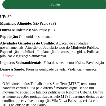
Fontes
UF:
SP
Município Atingido:
São Paulo (SP)
Outros Municípios:
São Paulo (SP)
População:
Comunidades urbanas
Atividades Geradoras do Conflito:
Atuação de entidades
governamentais, Atuação do Judiciário e/ou do Ministério Público,
Especulação imobiliária, Implantação de áreas protegidas, Políticas
públicas e legislação ambiental
Impactos Socioambientais:
Falta de saneamento básico, Favelização
Danos à Saúde:
Piora na qualidade de vida, Violência – ameaça
Síntese
O Movimento dos Trabalhadores Sem Teto (MTST) tem como
bandeira central a luta pelo direito à moradia digna, sendo um
movimento social que luta por políticas de Reforma Urbana. Dentre
as inúmeras ações protagonizadas pelo MTST, daremos destaque ao
conflito que envolve a ocupação Vila Nova Palestina, criada em
2013 na cidade de São Paulo.