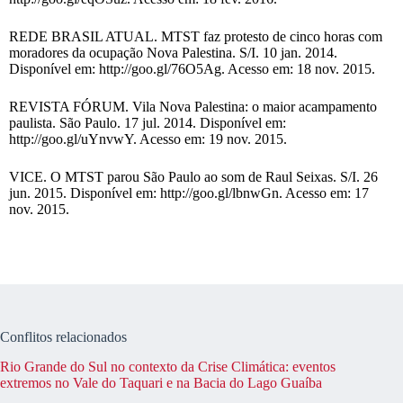
REDE BRASIL ATUAL. MTST faz protesto de cinco horas com
moradores da ocupação Nova Palestina. S/I. 10 jan. 2014.
Disponível em: http://goo.gl/76O5Ag. Acesso em: 18 nov. 2015.
REVISTA FÓRUM. Vila Nova Palestina: o maior acampamento
paulista. São Paulo. 17 jul. 2014. Disponível em:
http://goo.gl/uYnvwY. Acesso em: 19 nov. 2015.
VICE. O MTST parou São Paulo ao som de Raul Seixas. S/I. 26
jun. 2015. Disponível em: http://goo.gl/lbnwGn. Acesso em: 17
nov. 2015.
Conflitos relacionados
Rio Grande do Sul no contexto da Crise Climática: eventos
extremos no Vale do Taquari e na Bacia do Lago Guaíba