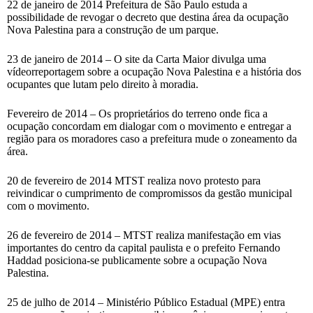
22 de janeiro de 2014 Prefeitura de São Paulo estuda a
possibilidade de revogar o decreto que destina área da ocupação
Nova Palestina para a construção de um parque.
23 de janeiro de 2014 – O site da Carta Maior divulga uma
vídeorreportagem sobre a ocupação Nova Palestina e a história dos
ocupantes que lutam pelo direito à moradia.
Fevereiro de 2014 – Os proprietários do terreno onde fica a
ocupação concordam em dialogar com o movimento e entregar a
região para os moradores caso a prefeitura mude o zoneamento da
área.
20 de fevereiro de 2014 MTST realiza novo protesto para
reivindicar o cumprimento de compromissos da gestão municipal
com o movimento.
26 de fevereiro de 2014 – MTST realiza manifestação em vias
importantes do centro da capital paulista e o prefeito Fernando
Haddad posiciona-se publicamente sobre a ocupação Nova
Palestina.
25 de julho de 2014 – Ministério Público Estadual (MPE) entra