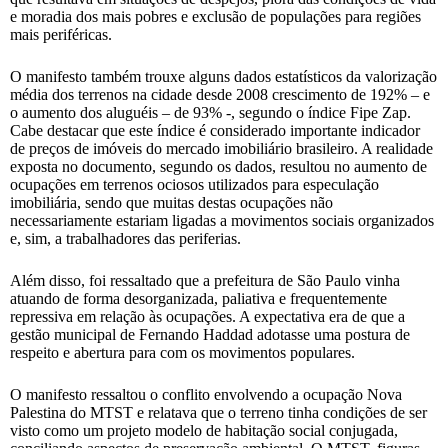
e moradia dos mais pobres e exclusão de populações para regiões
mais periféricas.
O manifesto também trouxe alguns dados estatísticos da valorização
média dos terrenos na cidade desde 2008 crescimento de 192% – e
o aumento dos aluguéis – de 93% -, segundo o índice Fipe Zap.
Cabe destacar que este índice é considerado importante indicador
de preços de imóveis do mercado imobiliário brasileiro. A realidade
exposta no documento, segundo os dados, resultou no aumento de
ocupações em terrenos ociosos utilizados para especulação
imobiliária, sendo que muitas destas ocupações não
necessariamente estariam ligadas a movimentos sociais organizados
e, sim, a trabalhadores das periferias.
Além disso, foi ressaltado que a prefeitura de São Paulo vinha
atuando de forma desorganizada, paliativa e frequentemente
repressiva em relação às ocupações. A expectativa era de que a
gestão municipal de Fernando Haddad adotasse uma postura de
respeito e abertura para com os movimentos populares.
O manifesto ressaltou o conflito envolvendo a ocupação Nova
Palestina do MTST e relatava que o terreno tinha condições de ser
visto como um projeto modelo de habitação social conjugada,