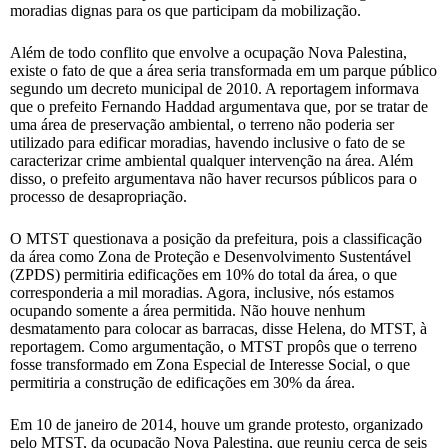
moradias dignas para os que participam da mobilização.
Além de todo conflito que envolve a ocupação Nova Palestina,
existe o fato de que a área seria transformada em um parque público
segundo um decreto municipal de 2010. A reportagem informava
que o prefeito Fernando Haddad argumentava que, por se tratar de
uma área de preservação ambiental, o terreno não poderia ser
utilizado para edificar moradias, havendo inclusive o fato de se
caracterizar crime ambiental qualquer intervenção na área. Além
disso, o prefeito argumentava não haver recursos públicos para o
processo de desapropriação.
O MTST questionava a posição da prefeitura, pois a classificação
da área como Zona de Proteção e Desenvolvimento Sustentável
(ZPDS) permitiria edificações em 10% do total da área, o que
corresponderia a mil moradias. Agora, inclusive, nós estamos
ocupando somente a área permitida. Não houve nenhum
desmatamento para colocar as barracas, disse Helena, do MTST, à
reportagem. Como argumentação, o MTST propôs que o terreno
fosse transformado em Zona Especial de Interesse Social, o que
permitiria a construção de edificações em 30% da área.
Em 10 de janeiro de 2014, houve um grande protesto, organizado
pelo MTST, da ocupação Nova Palestina, que reuniu cerca de seis