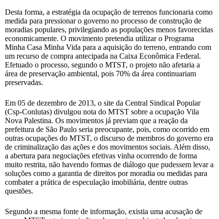
Desta forma, a estratégia da ocupação de terrenos funcionaria como
medida para pressionar o governo no processo de construção de
moradias populares, privilegiando as populações menos favorecidas
economicamente. O movimento pretendia utilizar o Programa
Minha Casa Minha Vida para a aquisição do terreno, entrando com
um recurso de compra antecipada na Caixa Econômica Federal.
Efetuado o processo, segundo o MTST, o projeto não afetaria a
área de preservação ambiental, pois 70% da área continuariam
preservadas.
Em 05 de dezembro de 2013, o site da Central Sindical Popular
(Csp-Conlutas) divulgou nota do MTST sobre a ocupação Vila
Nova Palestina. Os movimentos já previam que a reação da
prefeitura de São Paulo seria preocupante, pois, como ocorrido em
outras ocupações do MTST, o discurso de membros do governo era
de criminalização das ações e dos movimentos sociais. Além disso,
a abertura para negociações efetivas vinha ocorrendo de forma
muito restrita, não havendo formas de diálogo que pudessem levar a
soluções como a garantia de direitos por moradia ou medidas para
combater a prática de especulação imobiliária, dentre outras
questões.
Segundo a mesma fonte de informação, existia uma acusação de