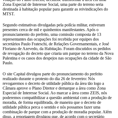
Zona Especial de Interesse Social, uma parte do terreno seria
destinada à habitação popular para garantir as reivindicações do
MTST.
Segundo estimativas divulgadas pela polícia militar, estiveram
presentes cerca de mil e quinhentos manifestantes. Após o
pronunciamento do prefeito, uma comissão composta de 13
representantes das ocupações foi recebida por equipes dos
secretários Paulo Frateschi, de Relações Governamentais, e José
Floriano de Azevedo, da Habitação. Foram discutidos os pedidos
de revogação do decreto que criaria um parque no terreno da Nova
Palestina e os casos dos despejos nas ocupações da cidade de São
Paulo.
O site Capital divulgou parte do pronunciamento do prefeito
realizado durante o protesto do dia 26 de fevereiro: Nós
revogaremos o decreto de utilidade pública da área tão logo a
Câmara aprove o Plano Diretor e demarque a área como Zona
Especial de Interesse Social. Ao marcar a área como ZEIS, nós
poderemos compatibilizar a questão ambiental com a produção de
moradia, de forma equilibrada, de maneira que o decreto de
utilidade pública perca o sentido e nós possamos fazer uma
combinação de parque com a produção de moradia popular. Além
disso, a reportagem divulgou que, de acordo com o secretário