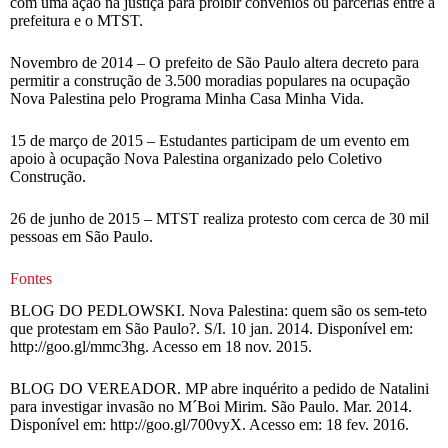
com uma ação na justiça para proibir convênios ou parcerias entre a
prefeitura e o MTST.
Novembro de 2014 – O prefeito de São Paulo altera decreto para
permitir a construção de 3.500 moradias populares na ocupação
Nova Palestina pelo Programa Minha Casa Minha Vida.
15 de março de 2015 – Estudantes participam de um evento em
apoio à ocupação Nova Palestina organizado pelo Coletivo
Construção.
26 de junho de 2015 – MTST realiza protesto com cerca de 30 mil
pessoas em São Paulo.
Fontes
BLOG DO PEDLOWSKI. Nova Palestina: quem são os sem-teto
que protestam em São Paulo?. S/I. 10 jan. 2014. Disponível em:
http://goo.gl/mmc3hg. Acesso em 18 nov. 2015.
BLOG DO VEREADOR. MP abre inquérito a pedido de Natalini
para investigar invasão no M´Boi Mirim. São Paulo. Mar. 2014.
Disponível em: http://goo.gl/700vyX. Acesso em: 18 fev. 2016.