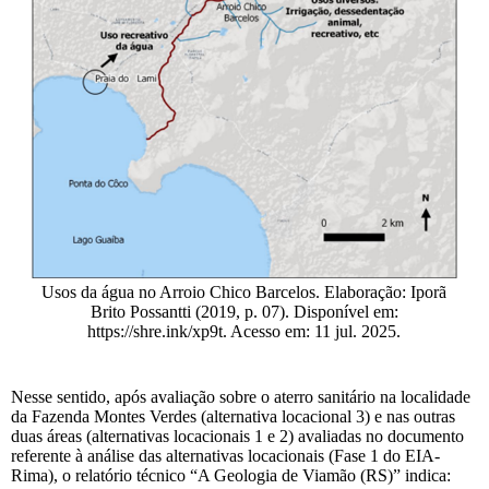
Usos da água no Arroio Chico Barcelos. Elaboração: Iporã
Brito Possantti (2019, p. 07). Disponível em:
https://shre.ink/xp9t. Acesso em: 11 jul. 2025.
Nesse sentido, após avaliação sobre o aterro sanitário na localidade
da Fazenda Montes Verdes (alternativa locacional 3) e nas outras
duas áreas (alternativas locacionais 1 e 2) avaliadas no documento
referente à análise das alternativas locacionais (Fase 1 do EIA-
Rima), o relatório técnico “A Geologia de Viamão (RS)” indica: