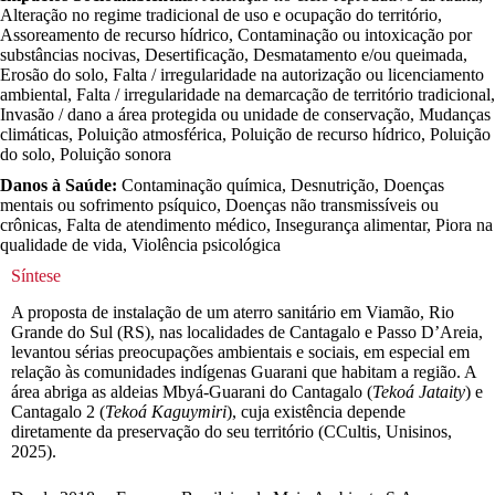
Alteração no regime tradicional de uso e ocupação do território,
Assoreamento de recurso hídrico, Contaminação ou intoxicação por
substâncias nocivas, Desertificação, Desmatamento e/ou queimada,
Erosão do solo, Falta / irregularidade na autorização ou licenciamento
ambiental, Falta / irregularidade na demarcação de território tradicional,
Invasão / dano a área protegida ou unidade de conservação, Mudanças
climáticas, Poluição atmosférica, Poluição de recurso hídrico, Poluição
do solo, Poluição sonora
Danos à Saúde:
Contaminação química, Desnutrição, Doenças
mentais ou sofrimento psíquico, Doenças não transmissíveis ou
crônicas, Falta de atendimento médico, Insegurança alimentar, Piora na
qualidade de vida, Violência psicológica
Síntese
A proposta de instalação de um aterro sanitário em Viamão, Rio
Grande do Sul (RS), nas localidades de Cantagalo e Passo D’Areia,
levantou sérias preocupações ambientais e sociais, em especial em
relação às comunidades indígenas Guarani que habitam a região. A
área abriga as aldeias Mbyá-Guarani do Cantagalo (
Tekoá Jataity
) e
Cantagalo 2 (
Tekoá Kaguymiri
), cuja existência depende
diretamente da preservação do seu território (CCultis, Unisinos,
2025).