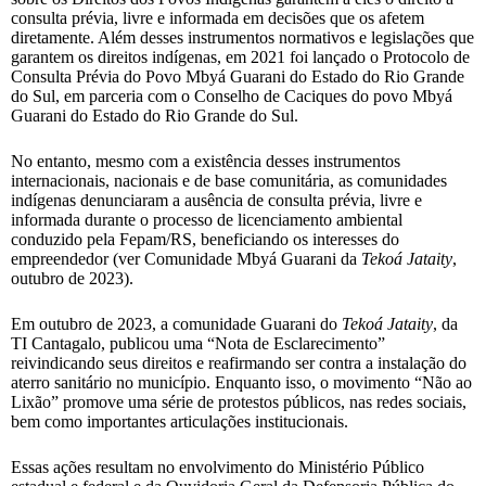
consulta prévia, livre e informada em decisões que os afetem
diretamente. Além desses instrumentos normativos e legislações que
garantem os direitos indígenas, em 2021 foi lançado o Protocolo de
Consulta Prévia do Povo Mbyá Guarani do Estado do Rio Grande
do Sul, em parceria com o Conselho de Caciques do povo Mbyá
Guarani do Estado do Rio Grande do Sul.
No entanto, mesmo com a existência desses instrumentos
internacionais, nacionais e de base comunitária, as comunidades
indígenas denunciaram a ausência de consulta prévia, livre e
informada durante o processo de licenciamento ambiental
conduzido pela Fepam/RS, beneficiando os interesses do
empreendedor (ver Comunidade Mbyá Guarani da
Tekoá Jataity
,
outubro de 2023).
Em outubro de 2023, a comunidade Guarani do
Tekoá Jataity
, da
TI Cantagalo, publicou uma “Nota de Esclarecimento”
reivindicando seus direitos e reafirmando ser contra a instalação do
aterro sanitário no município. Enquanto isso, o movimento “Não ao
Lixão” promove uma série de protestos públicos, nas redes sociais,
bem como importantes articulações institucionais.
Essas ações resultam no envolvimento do Ministério Público