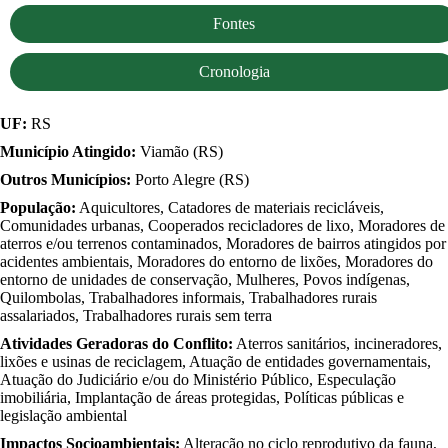
Fontes
Cronologia
UF:
RS
Município Atingido:
Viamão (RS)
Outros Municípios:
Porto Alegre (RS)
População:
Aquicultores, Catadores de materiais recicláveis,
Comunidades urbanas, Cooperados recicladores de lixo, Moradores de
aterros e/ou terrenos contaminados, Moradores de bairros atingidos por
acidentes ambientais, Moradores do entorno de lixões, Moradores do
entorno de unidades de conservação, Mulheres, Povos indígenas,
Quilombolas, Trabalhadores informais, Trabalhadores rurais
assalariados, Trabalhadores rurais sem terra
Atividades Geradoras do Conflito:
Aterros sanitários, incineradores,
lixões e usinas de reciclagem, Atuação de entidades governamentais,
Atuação do Judiciário e/ou do Ministério Público, Especulação
imobiliária, Implantação de áreas protegidas, Políticas públicas e
legislação ambiental
Impactos Socioambientais:
Alteração no ciclo reprodutivo da fauna,