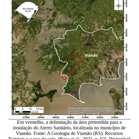
Em vermelho, a delimitação da área pretendida para a
instalação do Aterro Sanitário, localizada no município de
Viamão. Fonte: A Geologia de Viamão (RS): Recursos
Naturais e o uso do solo. (Rosa et al., 2021. p. 02). Disponível