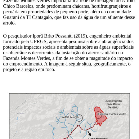
Fazenda Montes Verdes impactariam a rede de drenagem do Arroio
Chico Barcelos, onde predominam chácaras, hortifrutigranjeiros e
pecuária em propriedades de pequeno porte, além da comunidade
Guarani da TI Cantagalo, que faz uso da água de um afluente desse
arroio.
O pesquisador Iporã Brito Possantti (2019), engenheiro ambiental
formado pela UFRGS, apresenta pesquisa sobre a abrangência dos
potenciais impactos sociais e ambientais sobre as águas superficiais
e subterrâneas decorrentes da instalação do aterro sanitário na
Fazenda Montes Verdes, a fim de se obter a magnitude do impacto
do empreendimento. A imagem a seguir situa, geograficamente, o
projeto e a região em foco.