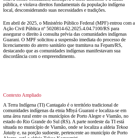
pública, e violava direitos fundamentais da população indígena
local, desconsiderando suas necessidades e tradições.
Em abril de 2025, o Ministério Público Federal (MPF) entrou com a
Ação Civil Pública nº 5020814-62.2025.4.04.7100/RS para
assegurar o direito à consulta prévia das comunidades indígenas
Guarani. O MPF solicitou a suspensão imediata do processo de
licenciamento do aterro sanitário que tramitava na Fepam/RS,
destacando que as comunidades indígenas manifestavam sua
discordância com o empreendimento.
Contexto Ampliado
A Terra Indígena (TI) Cantagalo é o território tradicional de
comunidades indígenas da etnia Mbyá Guarani e localiza-se em
uma área rural entre os municípios de Porto Alegre e Viamão, no
estado do Rio Grande do Sul (RS). A parte nordeste da TI está
situada no município de Viamão, onde se localiza a aldeia
Tekoa
Jataity
e, na porção sudoeste, pertencente ao município de Porto