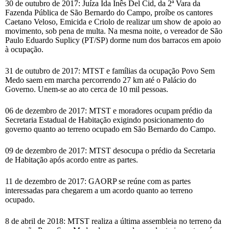
30 de outubro de 2017: Juíza Ida Inês Del Cid, da 2ª Vara da
Fazenda Pública de São Bernardo do Campo, proíbe os cantores
Caetano Veloso, Emicida e Criolo de realizar um show de apoio ao
movimento, sob pena de multa. Na mesma noite, o vereador de São
Paulo Eduardo Suplicy (PT/SP) dorme num dos barracos em apoio
à ocupação.
31 de outubro de 2017: MTST e famílias da ocupação Povo Sem
Medo saem em marcha percorrendo 27 km até o Palácio do
Governo. Unem-se ao ato cerca de 10 mil pessoas.
06 de dezembro de 2017: MTST e moradores ocupam prédio da
Secretaria Estadual de Habitação exigindo posicionamento do
governo quanto ao terreno ocupado em São Bernardo do Campo.
09 de dezembro de 2017: MTST desocupa o prédio da Secretaria
de Habitação após acordo entre as partes.
11 de dezembro de 2017: GAORP se reúne com as partes
interessadas para chegarem a um acordo quanto ao terreno
ocupado.
8 de abril de 2018: MTST realiza a última assembleia no terreno da