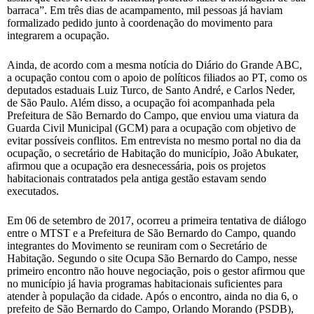
barraca”. Em três dias de acampamento, mil pessoas já haviam
formalizado pedido junto à coordenação do movimento para
integrarem a ocupação.
Ainda, de acordo com a mesma notícia do Diário do Grande ABC,
a ocupação contou com o apoio de políticos filiados ao PT, como os
deputados estaduais Luiz Turco, de Santo André, e Carlos Neder,
de São Paulo. Além disso, a ocupação foi acompanhada pela
Prefeitura de São Bernardo do Campo, que enviou uma viatura da
Guarda Civil Municipal (GCM) para a ocupação com objetivo de
evitar possíveis conflitos. Em entrevista no mesmo portal no dia da
ocupação, o secretário de Habitação do município, João Abukater,
afirmou que a ocupação era desnecessária, pois os projetos
habitacionais contratados pela antiga gestão estavam sendo
executados.
Em 06 de setembro de 2017, ocorreu a primeira tentativa de diálogo
entre o MTST e a Prefeitura de São Bernardo do Campo, quando
integrantes do Movimento se reuniram com o Secretário de
Habitação. Segundo o site Ocupa São Bernardo do Campo, nesse
primeiro encontro não houve negociação, pois o gestor afirmou que
no município já havia programas habitacionais suficientes para
atender à população da cidade. Após o encontro, ainda no dia 6, o
prefeito de São Bernardo do Campo, Orlando Morando (PSDB),