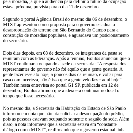
pela moradia, já que a audiência para definir o futuro da ocupação
estava próxima, prevista para o dia 11 de dezembro.
Segundo o portal Agência Brasil do mesmo dia 06 de dezembro, o
MTST apresentou como proposta para o governo estadual a
desapropriação do terreno em São Bernardo do Campo para a
construção de moradias populares, e aguardava um posicionamento
do secretário.
Dois dias depois, em 08 de dezembro, os integrantes da pasta se
reuniram com as lideranças. Após a reunião, Boulos anunciou que o
MTST continuaria ocupando a sede da secretaria: “A resposta dos
representantes do governo não foi aquilo que a gente gostaria. A
gente fazer esse ato hoje, a poucos dias da reunião, e voltar para
casa com incerteza, não é isso que a gente veio fazer aqui hoje”.
Também nesta entrevista ao portal G1 SP, publicada em 12 de
dezembro, Boulos afirmou que a ideia era continuar no local o
tempo que fosse necessário.
No mesmo dia, a Secretaria da Habitação do Estado de São Paulo
informou em nota que não iria solicitar a desocupação do prédio,
pois as pessoas estavam ocupando somente o saguão da sede. Além
disso, a nota informava que a secretaria estava em “constante
diálogo com o MTST”, reafirmando que o governo estadual tinha