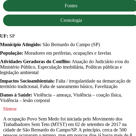
Fontes
Cronologia
UF:
SP
Município Atingido:
São Bernardo do Campo (SP)
População:
Moradores em periferias, ocupações e favelas
Atividades Geradoras do Conflito:
Atuação do Judiciário e/ou do
Ministério Público, Especulação imobiliária, Políticas públicas e
legislação ambiental
Impactos Socioambientais:
Falta / irregularidade na demarcação de
território tradicional, Falta de saneamento básico, Favelização
Danos à Saúde:
Violência – ameaça, Violência – coação física,
Violência – lesão corporal
Síntese
A ocupação Povo Sem Medo foi iniciada pelo Movimento dos
Trabalhadores Sem Teto (MTST) em 02 de setembro de 2017 na
cidade de São Bernardo do Campo/SP. A princípio, cerca de 500
pessoas ocuparam o terreno, mas em poucos dias já havia mais de 8