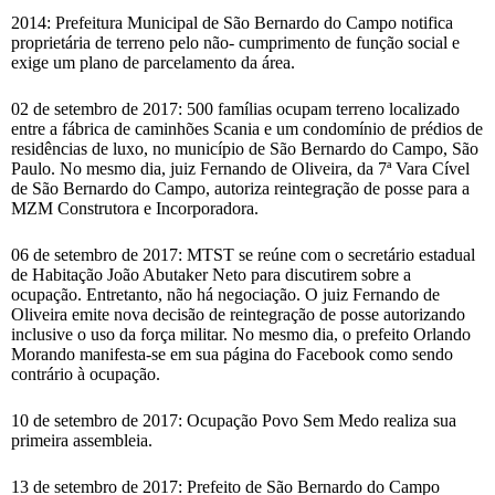
2014: Prefeitura Municipal de São Bernardo do Campo notifica
proprietária de terreno pelo não- cumprimento de função social e
exige um plano de parcelamento da área.
02 de setembro de 2017: 500 famílias ocupam terreno localizado
entre a fábrica de caminhões Scania e um condomínio de prédios de
residências de luxo, no município de São Bernardo do Campo, São
Paulo. No mesmo dia, juiz Fernando de Oliveira, da 7ª Vara Cível
de São Bernardo do Campo, autoriza reintegração de posse para a
MZM Construtora e Incorporadora.
06 de setembro de 2017: MTST se reúne com o secretário estadual
de Habitação João Abutaker Neto para discutirem sobre a
ocupação. Entretanto, não há negociação. O juiz Fernando de
Oliveira emite nova decisão de reintegração de posse autorizando
inclusive o uso da força militar. No mesmo dia, o prefeito Orlando
Morando manifesta-se em sua página do Facebook como sendo
contrário à ocupação.
10 de setembro de 2017: Ocupação Povo Sem Medo realiza sua
primeira assembleia.
13 de setembro de 2017: Prefeito de São Bernardo do Campo