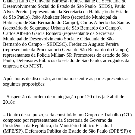
Glaucia Lino de Oliveira Barbosa (representante da Secretaria de
Desenvolvimento Social do Estado de São Paulo- SEDS), Paulo
Alves Pereira (representante da Secretaria da Habitação do Estado
de São Paulo), João Abukater Neto (secretário Municipal da
Habitação de São Bernardo do Campo), Carlos Alberto dos Santos
(secretário de Segurança Urbana de São Bernardo do Campo),
Carlos Alberto Garcia Romero (representante da Secretaria
Municipal de Desenvolvimento Social e Cidadania de São
Bernardo do Campo – SEDESC), Frederico Augusto Pereira
(representante da Procuradoria Geral de São Bernardo do Campo),
representantes da Policia Militar- SP, Promotores do estado de São
Paulo, Defensores Públicos do estado de São Paulo, advogados da
empresa e do MTST.
Após horas de discussão, acordaram-se entre as partes presentes as
seguintes proposições:
– Suspensão da ordem de reintegração por 120 dias (até abril de
2018);
– Dentro desse prazo, seria constituído um Grupo de Trabalho (GT)
composto por representantes da Secretaria de Governo da
Presidência da República, do Ministério Público Estadual
(MPE/SP), Defensoria Pública do Estado de São Paulo (DPE/SP) e