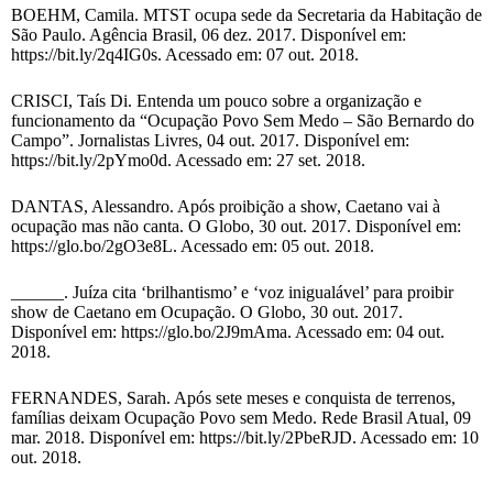
BOEHM, Camila. MTST ocupa sede da Secretaria da Habitação de
São Paulo. Agência Brasil, 06 dez. 2017. Disponível em:
https://bit.ly/2q4IG0s. Acessado em: 07 out. 2018.
CRISCI, Taís Di. Entenda um pouco sobre a organização e
funcionamento da “Ocupação Povo Sem Medo – São Bernardo do
Campo”. Jornalistas Livres, 04 out. 2017. Disponível em:
https://bit.ly/2pYmo0d. Acessado em: 27 set. 2018.
DANTAS, Alessandro. Após proibição a show, Caetano vai à
ocupação mas não canta. O Globo, 30 out. 2017. Disponível em:
https://glo.bo/2gO3e8L. Acessado em: 05 out. 2018.
______. Juíza cita ‘brilhantismo’ e ‘voz inigualável’ para proibir
show de Caetano em Ocupação. O Globo, 30 out. 2017.
Disponível em: https://glo.bo/2J9mAma. Acessado em: 04 out.
2018.
FERNANDES, Sarah. Após sete meses e conquista de terrenos,
famílias deixam Ocupação Povo sem Medo. Rede Brasil Atual, 09
mar. 2018. Disponível em: https://bit.ly/2PbeRJD. Acessado em: 10
out. 2018.