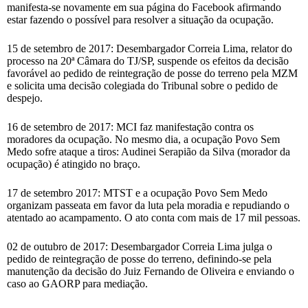
manifesta-se novamente em sua página do Facebook afirmando
estar fazendo o possível para resolver a situação da ocupação.
15 de setembro de 2017: Desembargador Correia Lima, relator do
processo na 20ª Câmara do TJ/SP, suspende os efeitos da decisão
favorável ao pedido de reintegração de posse do terreno pela MZM
e solicita uma decisão colegiada do Tribunal sobre o pedido de
despejo.
16 de setembro de 2017: MCI faz manifestação contra os
moradores da ocupação. No mesmo dia, a ocupação Povo Sem
Medo sofre ataque a tiros: Audinei Serapião da Silva (morador da
ocupação) é atingido no braço.
17 de setembro 2017: MTST e a ocupação Povo Sem Medo
organizam passeata em favor da luta pela moradia e repudiando o
atentado ao acampamento. O ato conta com mais de 17 mil pessoas.
02 de outubro de 2017: Desembargador Correia Lima julga o
pedido de reintegração de posse do terreno, definindo-se pela
manutenção da decisão do Juiz Fernando de Oliveira e enviando o
caso ao GAORP para mediação.