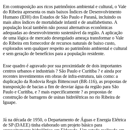
Em contraposição aos ricos patrimônios ambiental e cultural, o Vale
do Ribeira apresenta os mais baixos Índices de Desenvolvimento
Humano (IDH) dos Estados de São Paulo e Paraná, incluindo os
mais altos índices de mortalidade infantil e de analfabetismo. A
população local também não possui alternativas econômicas
adequadas ao desenvolvimento sustentável da região. A aplicação
de uma lógica de mercado desregulado ameaça transformar o Vale
do Ribeira em fornecedor de recursos naturais de baixo custo,
explorados sem qualquer respeito ao patrimônio ambiental e cultural
e sem geração de benefícios para a população residente.
Esse quadro é agravado por sua proximidade de dois importantes
centros urbanos e industriais ? São Paulo e Curitiba ? e ainda por
recentes investimentos em obras de infra-estrutura, tais como: a
duplicação da Rodovia Regis Bittencourt (BR-116), as propostas de
transposição de bacias a fim de desviar água da região para São
Paulo e Curitiba, e ? mais especificamente ? as propostas de
construção de barragens de usinas hidrelétricas no rio Ribeira de
Iguape.
Já na década de 1950, o Departamento de Águas e Energia Elétrica
de SP (DAEE) tinha elaborado um projeto básico para