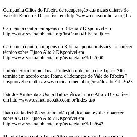
Campanha Cílios do Ribeira de recuperação das matas ciliares do
Vale do Ribeira ? Disponível em http://www.ciliosdoribeira.org.br/
Campanha contra barragens no Ribeira ? Disponível em
http://www.socioambiental.org/inst/camp/Ribeira/tijuco
Campanha contra barragens no Ribeira aponta omissões no parecer
técnico sobre Tijuco Alto ? Disponível em
http://www.socioambiental.org/nsa/detalhe?id=2660
Direitos Socioambientais – Protesto contra usina de Tijuco Alto
termina em acordo entre Ibama e lideranças do Vale do Ribeira ?
Disponível em http://www.socioambiental.org/nsa/detalhe?id=2623
Estudos Ambientais Usina Hidroelétrica Tijuco Alto ? Disponível
em http://www.usinatijucoalto.com.br/index.asp
Ibama adia decisão sobre reunião pública para explicar parecer
sobre a UHE Tijuco Alto ? Disponível em
http://www.socioambiental.org/nsa/detalhe?id=2642
Manifestação contra Tijuco Alto reúne mais de mil pessoas em