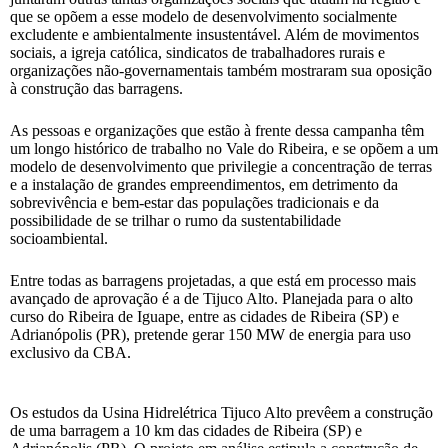
que se opõem a esse modelo de desenvolvimento socialmente
excludente e ambientalmente insustentável. Além de movimentos
sociais, a igreja católica, sindicatos de trabalhadores rurais e
organizações não-governamentais também mostraram sua oposição
à construção das barragens.
As pessoas e organizações que estão à frente dessa campanha têm
um longo histórico de trabalho no Vale do Ribeira, e se opõem a um
modelo de desenvolvimento que privilegie a concentração de terras
e a instalação de grandes empreendimentos, em detrimento da
sobrevivência e bem-estar das populações tradicionais e da
possibilidade de se trilhar o rumo da sustentabilidade
socioambiental.
Entre todas as barragens projetadas, a que está em processo mais
avançado de aprovação é a de Tijuco Alto. Planejada para o alto
curso do Ribeira de Iguape, entre as cidades de Ribeira (SP) e
Adrianópolis (PR), pretende gerar 150 MW de energia para uso
exclusivo da CBA.
Os estudos da Usina Hidrelétrica Tijuco Alto prevêem a construção
de uma barragem a 10 km das cidades de Ribeira (SP) e