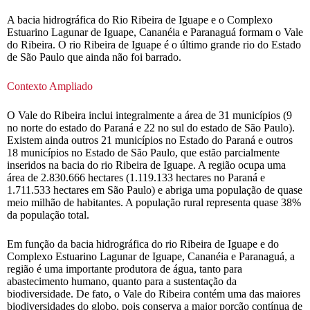
A bacia hidrográfica do Rio Ribeira de Iguape e o Complexo
Estuarino Lagunar de Iguape, Cananéia e Paranaguá formam o Vale
do Ribeira. O rio Ribeira de Iguape é o último grande rio do Estado
de São Paulo que ainda não foi barrado.
Contexto Ampliado
O Vale do Ribeira inclui integralmente a área de 31 municípios (9
no norte do estado do Paraná e 22 no sul do estado de São Paulo).
Existem ainda outros 21 municípios no Estado do Paraná e outros
18 municípios no Estado de São Paulo, que estão parcialmente
inseridos na bacia do rio Ribeira de Iguape. A região ocupa uma
área de 2.830.666 hectares (1.119.133 hectares no Paraná e
1.711.533 hectares em São Paulo) e abriga uma população de quase
meio milhão de habitantes. A população rural representa quase 38%
da população total.
Em função da bacia hidrográfica do rio Ribeira de Iguape e do
Complexo Estuarino Lagunar de Iguape, Cananéia e Paranaguá, a
região é uma importante produtora de água, tanto para
abastecimento humano, quanto para a sustentação da
biodiversidade. De fato, o Vale do Ribeira contém uma das maiores
biodiversidades do globo, pois conserva a maior porção contínua de