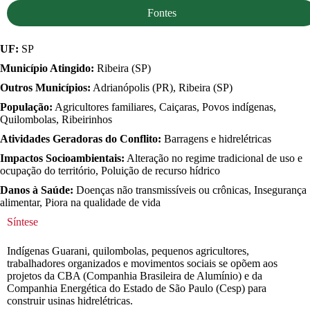
Fontes
UF:
SP
Município Atingido:
Ribeira (SP)
Outros Municípios:
Adrianópolis (PR), Ribeira (SP)
População:
Agricultores familiares, Caiçaras, Povos indígenas,
Quilombolas, Ribeirinhos
Atividades Geradoras do Conflito:
Barragens e hidrelétricas
Impactos Socioambientais:
Alteração no regime tradicional de uso e
ocupação do território, Poluição de recurso hídrico
Danos à Saúde:
Doenças não transmissíveis ou crônicas, Insegurança
alimentar, Piora na qualidade de vida
Síntese
Indígenas Guarani, quilombolas, pequenos agricultores,
trabalhadores organizados e movimentos sociais se opõem aos
projetos da CBA (Companhia Brasileira de Alumínio) e da
Companhia Energética do Estado de São Paulo (Cesp) para
construir usinas hidrelétricas.