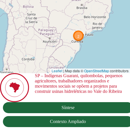
2
Leaflet
| Map data ©
OpenStreetMap
contributors
SP – Indígenas Guarani, quilombolas, pequenos
agricultores, trabalhadores organizados e
movimentos sociais se opõem a projetos para
construir usinas hidrelétricas no Vale do Ribeira
Síntese
Contexto Ampliado