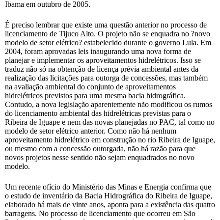
Ibama em outubro de 2005.
É preciso lembrar que existe uma questão anterior no processo de
licenciamento de Tijuco Alto. O projeto não se enquadra no ?novo
modelo de setor elétrico? estabelecido durante o governo Lula. Em
2004, foram aprovadas leis inaugurando uma nova forma de
planejar e implementar os aproveitamentos hidrelétricos. Isso se
traduz não só na obtenção de licença prévia ambiental antes da
realização das licitações para outorga de concessões, mas também
na avaliação ambiental do conjunto de aproveitamentos
hidrelétricos previstos para uma mesma bacia hidrográfica.
Contudo, a nova legislação aparentemente não modificou os rumos
do licenciamento ambiental das hidrelétricas previstas para o
Ribeira de Iguape e nem das novas planejadas no PAC, tal como no
modelo de setor elétrico anterior. Como não há nenhum
aproveitamento hidrelétrico em construção no rio Ribeira de Iguape,
ou mesmo com a concessão outorgada, não há razão para que
novos projetos nesse sentido não sejam enquadrados no novo
modelo.
Um recente ofício do Ministério das Minas e Energia confirma que
o estudo de inventário da Bacia Hidrográfica do Ribeira de Iguape,
elaborado há mais de vinte anos, aponta para a existência das quatro
barragens. No processo de licenciamento que ocorreu em São