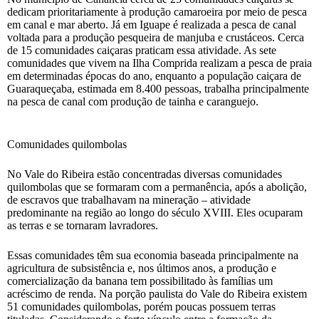
dedicam prioritariamente à produção camaroeira por meio de pesca
em canal e mar aberto. Já em Iguape é realizada a pesca de canal
voltada para a produção pesqueira de manjuba e crustáceos. Cerca
de 15 comunidades caiçaras praticam essa atividade. As sete
comunidades que vivem na Ilha Comprida realizam a pesca de praia
em determinadas épocas do ano, enquanto a população caiçara de
Guaraqueçaba, estimada em 8.400 pessoas, trabalha principalmente
na pesca de canal com produção de tainha e caranguejo.
Comunidades quilombolas
No Vale do Ribeira estão concentradas diversas comunidades
quilombolas que se formaram com a permanência, após a abolição,
de escravos que trabalhavam na mineração – atividade
predominante na região ao longo do século XVIII. Eles ocuparam
as terras e se tornaram lavradores.
Essas comunidades têm sua economia baseada principalmente na
agricultura de subsistência e, nos últimos anos, a produção e
comercialização da banana tem possibilitado às famílias um
acréscimo de renda. Na porção paulista do Vale do Ribeira existem
51 comunidades quilombolas, porém poucas possuem terras