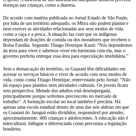
doenças nas crianças, como a diarreia.
De acordo com matéria publicada no Jornal Estado de São Paulo,
por falta de um território adequado, os Mbya não podem plantar e
nem exercer as atividades relacionadas aos seus modos de vida,
como a caça e a pesca. A situação faz com que os indígenas
dependam de doações de comida ou dos moradores que recebem o
Bolsa Família. Segundo Thiago Henrique Karaí: “Nós dependemos
da terra para viver e sabemos viver em harmonia com ela, mas o
governo preferiu entregar essa área para especulação imobiliária.”
Sem a demarcação do território, os Guarani têm dificuldades em
acessar os serviços básicos e viver de acordo com seus modos de
vida, como conta Thiago Henrique, entrevistado pelo Jornal: “Não
há espaço para plantios nem atividades culturais. Os jovens ficam
sem perspectiva. Metade dos adultos está desempregada,
principalmente porque sofremos preconceito no mercado de
trabalho”. A formação escolar no local também é precária. Há
apenas uma escola estadual dentro de uma das seis aldeias em que
os Guarani do Jaraguá estão divididos, responsável por atender,
aproximadamente, 400 crianças e adolescentes. A educação não é
intercultural, bilíngue e diferenciada como preconiza a legislação
brasileira.