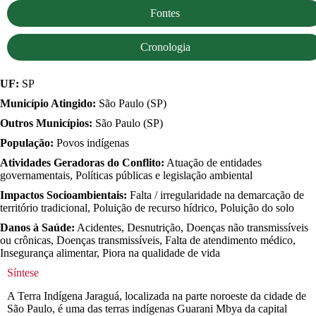
Fontes
Cronologia
UF:
SP
Município Atingido:
São Paulo (SP)
Outros Municípios:
São Paulo (SP)
População:
Povos indígenas
Atividades Geradoras do Conflito:
Atuação de entidades
governamentais, Políticas públicas e legislação ambiental
Impactos Socioambientais:
Falta / irregularidade na demarcação de
território tradicional, Poluição de recurso hídrico, Poluição do solo
Danos à Saúde:
Acidentes, Desnutrição, Doenças não transmissíveis
ou crônicas, Doenças transmissíveis, Falta de atendimento médico,
Insegurança alimentar, Piora na qualidade de vida
Síntese
A Terra Indígena Jaraguá, localizada na parte noroeste da cidade de
São Paulo, é uma das terras indígenas Guarani Mbya da capital