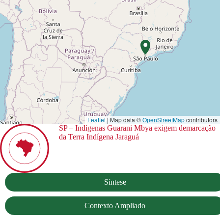
Leaflet
| Map data ©
OpenStreetMap
contributors
SP – Indígenas Guarani Mbya exigem demarcação
da Terra Indígena Jaraguá
Síntese
Contexto Ampliado