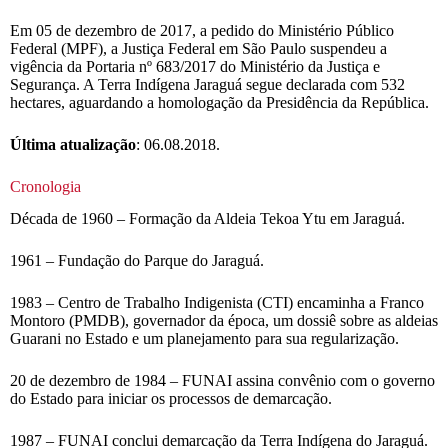
Em 05 de dezembro de 2017, a pedido do Ministério Público
Federal (MPF), a Justiça Federal em São Paulo suspendeu a
vigência da Portaria nº 683/2017 do Ministério da Justiça e
Segurança. A Terra Indígena Jaraguá segue declarada com 532
hectares, aguardando a homologação da Presidência da República.
Última atualização
: 06.08.2018.
Cronologia
Década de 1960 – Formação da Aldeia Tekoa Ytu em Jaraguá.
1961 – Fundação do Parque do Jaraguá.
1983 – Centro de Trabalho Indigenista (CTI) encaminha a Franco
Montoro (PMDB), governador da época, um dossiê sobre as aldeias
Guarani no Estado e um planejamento para sua regularização.
20 de dezembro de 1984 – FUNAI assina convênio com o governo
do Estado para iniciar os processos de demarcação.
1987 – FUNAI conclui demarcação da Terra Indígena do Jaraguá.