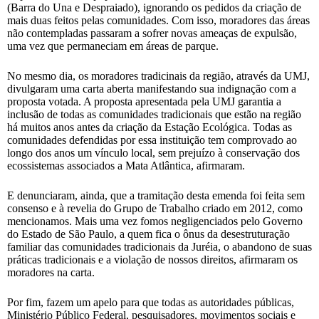
(Barra do Una e Despraiado), ignorando os pedidos da criação de
mais duas feitos pelas comunidades. Com isso, moradores das áreas
não contempladas passaram a sofrer novas ameaças de expulsão,
uma vez que permaneciam em áreas de parque.
No mesmo dia, os moradores tradicinais da região, através da UMJ,
divulgaram uma carta aberta manifestando sua indignação com a
proposta votada. A proposta apresentada pela UMJ garantia a
inclusão de todas as comunidades tradicionais que estão na região
há muitos anos antes da criação da Estação Ecológica. Todas as
comunidades defendidas por essa instituição tem comprovado ao
longo dos anos um vínculo local, sem prejuízo à conservação dos
ecossistemas associados a Mata Atlântica, afirmaram.
E denunciaram, ainda, que a tramitação desta emenda foi feita sem
consenso e à revelia do Grupo de Trabalho criado em 2012, como
mencionamos. Mais uma vez fomos negligenciados pelo Governo
do Estado de São Paulo, a quem fica o ônus da desestruturação
familiar das comunidades tradicionais da Juréia, o abandono de suas
práticas tradicionais e a violação de nossos direitos, afirmaram os
moradores na carta.
Por fim, fazem um apelo para que todas as autoridades públicas,
Ministério Público Federal, pesquisadores, movimentos sociais e