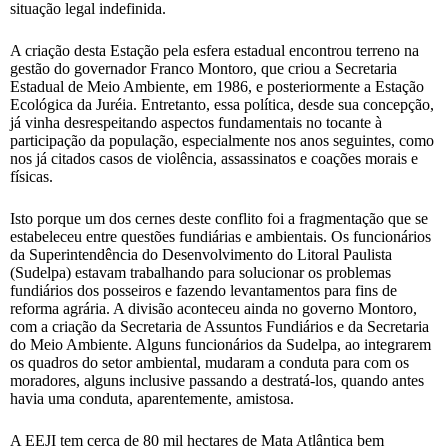
situação legal indefinida.
A criação desta Estação pela esfera estadual encontrou terreno na
gestão do governador Franco Montoro, que criou a Secretaria
Estadual de Meio Ambiente, em 1986, e posteriormente a Estação
Ecológica da Juréia. Entretanto, essa política, desde sua concepção,
já vinha desrespeitando aspectos fundamentais no tocante à
participação da população, especialmente nos anos seguintes, como
nos já citados casos de violência, assassinatos e coações morais e
físicas.
Isto porque um dos cernes deste conflito foi a fragmentação que se
estabeleceu entre questões fundiárias e ambientais. Os funcionários
da Superintendência do Desenvolvimento do Litoral Paulista
(Sudelpa) estavam trabalhando para solucionar os problemas
fundiários dos posseiros e fazendo levantamentos para fins de
reforma agrária. A divisão aconteceu ainda no governo Montoro,
com a criação da Secretaria de Assuntos Fundiários e da Secretaria
do Meio Ambiente. Alguns funcionários da Sudelpa, ao integrarem
os quadros do setor ambiental, mudaram a conduta para com os
moradores, alguns inclusive passando a destratá-los, quando antes
havia uma conduta, aparentemente, amistosa.
A EEJI tem cerca de 80 mil hectares de Mata Atlântica bem