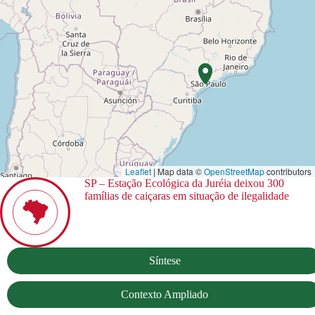
Leaflet
| Map data ©
OpenStreetMap
contributors
SP – Estação Ecológica da Juréia deixou 300
famílias de caiçaras em situação de ilegalidade
Síntese
Contexto Ampliado