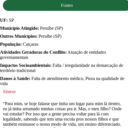
Fontes
UF:
SP
Município Atingido:
Peruíbe (SP)
Outros Municípios:
Peruíbe (SP)
População:
Caiçaras
Atividades Geradoras do Conflito:
Atuação de entidades
governamentais
Impactos Socioambientais:
Falta / irregularidade na demarcação de
território tradicional
Danos à Saúde:
Falta de atendimento médico, Piora na qualidade de
vida
Síntese
“Para mim, se hoje falasse que tinha um lugar para mim lá dentro,
eu já tinha arrumado minhas coisas pra ir. Mas, e meu filho? Onde
vai estudar? Por isso que a gente precisa voltar para lá com
legalidade, sabendo que tem uma escola pros nossos filhos e que
também ensinasse o nosso modo de vida, um ensino diferenciado.