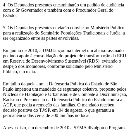
4. Os Deputados presentes encaminharão um pedido de audiência
com o Sr Governador e também com o Procurador Geral do
Estado;
5. Os Deputados presentes enviarão convite ao Ministério Público
para a realização do Seminário Populações Tradicionais e Juréia, a
ser organizado entre as partes envolvidas.
Em junho de 2010, a UMJ lançou na internet um abaixo-assinado
pedindo apoio à consolidação do projeto de transformação da EEIJ
em Reserva de Desenvolvimento Sustentável (RDS), evitando o
despejo dos moradores, conforme solicitado pelo Ministério
Público, em maio.
Em julho daquele ano, a Defensoria Pública do Estado de São
Paulo impetrou um mandado de segurança coletivo, proposto pelos
Núcleos de Habitação e Urbanismo e de Combate à Discriminação,
Racismo e Preconceito da Defensoria Pública do Estado contra a
ACP, que pedia a remoção das famílias. O mandado recebeu
decisão positiva do TJ/SP, em 04 de agosto, o que garantiu a
permanência das cerca de 300 famílias no local.
Apesar disto, em dezembro de 2010 a SEMA divulgou o Programa