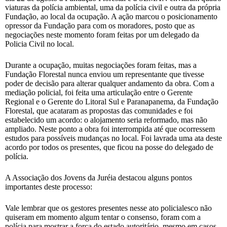
viaturas da polícia ambiental, uma da polícia civil e outra da própria
Fundação, ao local da ocupação. A ação marcou o posicionamento
opressor da Fundação para com os moradores, posto que as
negociações neste momento foram feitas por um delegado da
Policia Civil no local.
Durante a ocupação, muitas negociações foram feitas, mas a
Fundação Florestal nunca enviou um representante que tivesse
poder de decisão para alterar qualquer andamento da obra. Com a
mediação policial, foi feita uma articulação entre o Gerente
Regional e o Gerente do Litoral Sul e Paranapanema, da Fundação
Florestal, que acataram as propostas das comunidades e foi
estabelecido um acordo: o alojamento seria reformado, mas não
ampliado. Neste ponto a obra foi interrompida até que ocorressem
estudos para possíveis mudanças no local. Foi lavrada uma ata deste
acordo por todos os presentes, que ficou na posse do delegado de
polícia.
A Associação dos Jovens da Juréia destacou alguns pontos
importantes deste processo:
Vale lembrar que os gestores presentes nesse ato policialesco não
quiseram em momento algum tentar o consenso, foram com a
polícia para mostrar a força do estado autoritário, mesmo em casos