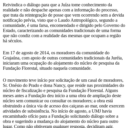
Reivindica o diálogo para que a Juíza tome conhecimento da
realidade e não despache apenas com a informação do processo,
que trata da reintegração de posse que vem ocorrendo sem a devida
notificação prévia, visto que o Laudo Antropológico, segundo a
comunidade, é uma farsa, encomendado e dirigido pelo Governo do
Estado, caracterizando as comunidades tradicionais de uma forma
que não condiz com a realidade das mesmas que ocupam a região
há séculos.
Em 17 de agosto de 2014, os moradores da comunidade do
Grajaúna, com apoio de outras comunidades tradicionais da Juréia,
iniciaram uma ocupação do alojamento do núcleo de pesquisa da
Fundação Florestal, situado naquela comunidade.
O movimento teve início por solicitação de um casal de moradores,
Sr. Onésio do Prado e dona Nancy, que reside nas proximidades do
núcleo de fiscalização e pesquisa da Fundação Florestal. Alguns
meses antes a Fundação deu início a uma obra de ampliação deste
núcleo sem comunicar ou consultar os moradores; a obra está
obstruindo a única via de acesso dos caiçaras ao mar, onde exercem
atividades de subsistência. No início de agosto, a UMJ havia
encaminhado ofício para a Fundação solicitando diálogo sobre a
obra e sugerindo a mudança do alojamento do núcleo para outro
lugar. Como não obtiveram qualquer resposta, decidiram agir.