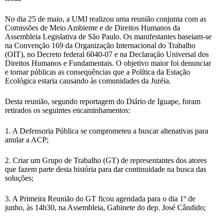
No dia 25 de maio, a UMJ realizou uma reunião conjunta com as
Comissões de Meio Ambiente e de Direitos Humanos da
Assembleia Legislativa de São Paulo. Os manifestantes baseiam-se
na Convenção 169 da Organização Internacional do Trabalho
(OIT), no Decreto federal 6040-07 e na Declaração Universal dos
Direitos Humanos e Fundamentais. O objetivo maior foi denunciar
e tornar públicas as consequências que a Política da Estação
Ecológica estaria causando às comunidades da Juréia.
Desta reunião, segundo reportagem do Diário de Iguape, foram
retirados os seguintes encaminhamentos:
1. A Defensoria Pública se comprometeu a buscar altenativas para
anular a ACP;
2. Criar um Grupo de Trabalho (GT) de representantes dos atores
que fazem parte desta história para dar continuidade na busca das
soluções;
3. A Primeira Reunião do GT ficou agendada para o dia 1º de
junho, às 14h30, na Assembleia, Gabinete do dep. José Cândido;