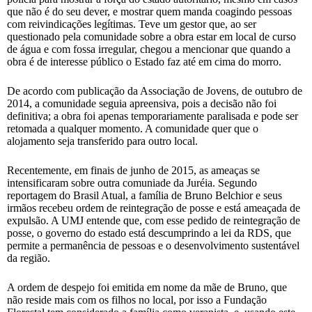
que não é do seu dever, e mostrar quem manda coagindo pessoas
com reivindicações legítimas. Teve um gestor que, ao ser
questionado pela comunidade sobre a obra estar em local de curso
de água e com fossa irregular, chegou a mencionar que quando a
obra é de interesse público o Estado faz até em cima do morro.
De acordo com publicação da Associação de Jovens, de outubro de
2014, a comunidade seguia apreensiva, pois a decisão não foi
definitiva; a obra foi apenas temporariamente paralisada e pode ser
retomada a qualquer momento. A comunidade quer que o
alojamento seja transferido para outro local.
Recentemente, em finais de junho de 2015, as ameaças se
intensificaram sobre outra comuniade da Juréia. Segundo
reportagem do Brasil Atual, a família de Bruno Belchior e seus
irmãos recebeu ordem de reintegração de posse e está ameaçada de
expulsão. A UMJ entende que, com esse pedido de reintegração de
posse, o governo do estado está descumprindo a lei da RDS, que
permite a permanência de pessoas e o desenvolvimento sustentável
da região.
A ordem de despejo foi emitida em nome da mãe de Bruno, que
não reside mais com os filhos no local, por isso a Fundação