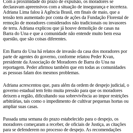
Com a proximidade do prazo de expulsão, os moradores se
declaravam apreensivos com a situação de insegurança e incerteza.
Adriana Lima falou à Agência Brasil, em finais de maio, que a
tensão tem aumentado por conta de ações da Fundação Florestal de
remoção de moradores considerados não tradicionais ou invasores
de terra. Adriana explicou que já houve demolição de casas na
Barra do Una e que a comunidade não entende muito bem essa
questão, que são coisas diferentes.
Em Barra do Una há relatos de invasão da casa dos moradores por
parte de agentes do governo, conforme relatou Peder Kvan,
presidente da Associação de Moradores de Barra do Una na
reportagem. Peder afirmou também que em todas as comunidades
as pessoas falam dos mesmos problemas.
Adriana acrescentou que, para além da ordem de despejo judicial, o
governo estadual tem feito muita pressão para que os moradores
deixem a região, dificultando sua sobrevivência ao impor restrições
arbitrárias, tais como o impedimento de cultivar pequenas hortas ou
ampliar suas casas.
Passada uma semana do prazo estabelecido para o despejo, os
moradores começaram a receber, de oficiais de Justiça, as citações
para se defenderem no processo de despejo. As recomendações