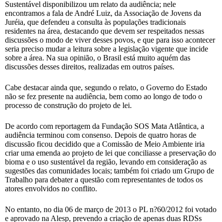
Sustentável disponibilizou um relato da audiência; nele
encontramos a fala de André Luiz, da Associação de Jovens da
Juréia, que defendeu a consulta às populações tradicionais
residentes na área, destacando que devem ser respeitados nessas
discussões o modo de viver desses povos, e que para isso acontecer
seria preciso mudar a leitura sobre a legislação vigente que incide
sobre a área. Na sua opinião, o Brasil está muito aquém das
discussões desses direitos, realizadas em outros países.
Cabe destacar ainda que, segundo o relato, o Governo do Estado
não se fez presente na audiência, bem como ao longo de todo o
processo de construção do projeto de lei.
De acordo com reportagem da Fundação SOS Mata Atlântica, a
audiência terminou com consenso. Depois de quatro horas de
discussão ficou decidido que a Comissão de Meio Ambiente iria
criar uma emenda ao projeto de lei que conciliasse a preservação do
bioma e o uso sustentável da região, levando em consideração as
sugestões das comunidades locais; também foi criado um Grupo de
Trabalho para debater a questão com representantes de todos os
atores envolvidos no conflito.
No entanto, no dia 06 de março de 2013 o PL n?60/2012 foi votado
e aprovado na Alesp, prevendo a criação de apenas duas RDSs