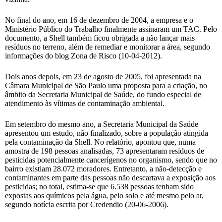
No final do ano, em 16 de dezembro de 2004, a empresa e o
Ministério Público do Trabalho finalmente assinaram um TAC. Pelo
documento, a Shell também ficou obrigada a não lançar mais
resíduos no terreno, além de remediar e monitorar a área, segundo
informações do blog Zona de Risco (10-04-2012).
Dois anos depois, em 23 de agosto de 2005, foi apresentada na
Câmara Municipal de São Paulo uma proposta para a criação, no
âmbito da Secretaria Municipal de Saúde, do fundo especial de
atendimento às vítimas de contaminação ambiental.
Em setembro do mesmo ano, a Secretaria Municipal da Saúde
apresentou um estudo, não finalizado, sobre a população atingida
pela contaminação da Shell. No relatório, apontou que, numa
amostra de 198 pessoas analisadas, 73 apresentaram resíduos de
pesticidas potencialmente cancerígenos no organismo, sendo que no
bairro existiam 28.072 moradores. Entretanto, a não-detecção e
contaminantes em parte das pessoas não descartava a exposição aos
pesticidas; no total, estima-se que 6.538 pessoas tenham sido
expostas aos químicos pela água, pelo solo e até mesmo pelo ar,
segundo notícia escrita por Credendio (20-06-2006).