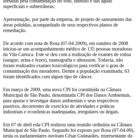
afetadas pela contaminação do solo, subsolo e das águas
superficiais e subterrâneas;
Apresentação, por parte da empresa, de projeto de saneamento das
áreas poluídas, acompanhado de seus respectivos planos de
remediação.
De acordo com nota de Rosa (07-04-2009), em outubro de 2008
iniciou-se um acompanhamento médico de 135 pessoas moradoras
da Vila Carioca. Este se deu com a realização de exames de rotina
(sangue, urina e fezes), mamografia e ultrassom. Todavia, não
foram realizados exames toxicológicos para verificar o grau de
contaminação dos moradores. Dentre a população examinada, 63
foram identificados com algum tipo de câncer.
Em março de 2009, uma nova CPI foi constituída na Câmara
Municipal de São Paulo, denominada CPI dos Danos Ambientais,
para apurar e investigar danos ambientais e seus respectivos
passivos, decorrentes de exercício de atividades e práticas
industriais e econômicas inadequadas, irregulares ou ilegais.
Em 07 de abril esta CPI realizou uma reunião ordinária na Câmara
Municipal de São Paulo. Segundo foi exposto por Rosa (07-04-09),
nesta os parlamentares ouviram César Guimarães, representante do