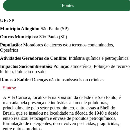
Fontes
UF:
SP
Município Atingido:
São Paulo (SP)
Outros Municípios:
São Paulo (SP)
População:
Moradores de aterros e/ou terrenos contaminados,
Operários
Atividades Geradoras do Conflito:
Indústria química e petroquímica
Impactos Socioambientais:
Poluição atmosférica, Poluição de recurso
hídrico, Poluição do solo
Danos à Saúde:
Doenças não transmissíveis ou crônicas
Síntese
A Vila Carioca, localizada na zona sul da cidade de São Paulo, é
marcada pela presença de indústrias altamente poluidoras,
principalmente pelo setor petroquímico, entre essas a Shell do
Brasil, que se instalou na localidade na década de 1940 e desde
então realizou estocagem e envase de produtos petroquímicos,
formulação de detergentes, desenvolveu pesticidas, praguicidas,
entre outros produtos.