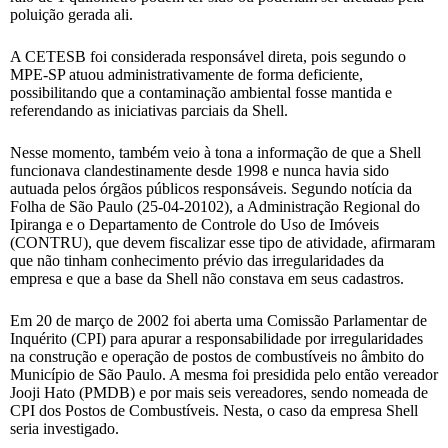
poluição gerada ali.
A CETESB foi considerada responsável direta, pois segundo o
MPE-SP atuou administrativamente de forma deficiente,
possibilitando que a contaminação ambiental fosse mantida e
referendando as iniciativas parciais da Shell.
Nesse momento, também veio à tona a informação de que a Shell
funcionava clandestinamente desde 1998 e nunca havia sido
autuada pelos órgãos públicos responsáveis. Segundo notícia da
Folha de São Paulo (25-04-20102), a Administração Regional do
Ipiranga e o Departamento de Controle do Uso de Imóveis
(CONTRU), que devem fiscalizar esse tipo de atividade, afirmaram
que não tinham conhecimento prévio das irregularidades da
empresa e que a base da Shell não constava em seus cadastros.
Em 20 de março de 2002 foi aberta uma Comissão Parlamentar de
Inquérito (CPI) para apurar a responsabilidade por irregularidades
na construção e operação de postos de combustíveis no âmbito do
Município de São Paulo. A mesma foi presidida pelo então vereador
Jooji Hato (PMDB) e por mais seis vereadores, sendo nomeada de
CPI dos Postos de Combustíveis. Nesta, o caso da empresa Shell
seria investigado.