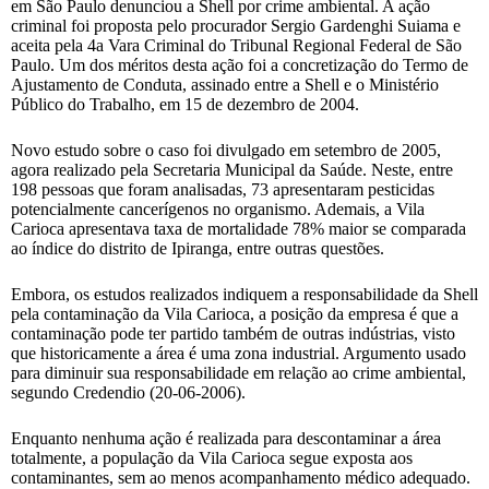
em São Paulo denunciou a Shell por crime ambiental. A ação
criminal foi proposta pelo procurador Sergio Gardenghi Suiama e
aceita pela 4a Vara Criminal do Tribunal Regional Federal de São
Paulo. Um dos méritos desta ação foi a concretização do Termo de
Ajustamento de Conduta, assinado entre a Shell e o Ministério
Público do Trabalho, em 15 de dezembro de 2004.
Novo estudo sobre o caso foi divulgado em setembro de 2005,
agora realizado pela Secretaria Municipal da Saúde. Neste, entre
198 pessoas que foram analisadas, 73 apresentaram pesticidas
potencialmente cancerígenos no organismo. Ademais, a Vila
Carioca apresentava taxa de mortalidade 78% maior se comparada
ao índice do distrito de Ipiranga, entre outras questões.
Embora, os estudos realizados indiquem a responsabilidade da Shell
pela contaminação da Vila Carioca, a posição da empresa é que a
contaminação pode ter partido também de outras indústrias, visto
que historicamente a área é uma zona industrial. Argumento usado
para diminuir sua responsabilidade em relação ao crime ambiental,
segundo Credendio (20-06-2006).
Enquanto nenhuma ação é realizada para descontaminar a área
totalmente, a população da Vila Carioca segue exposta aos
contaminantes, sem ao menos acompanhamento médico adequado.