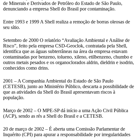
de Minerais e Derivados de Petróleo do Estado de São Paulo,
denunciando a empresa Shell do Brasil por contaminação.
Entre 1993 e 1999 A Shell realiza a remoção de borras oleosas de
seu sítio.
Setembro de 2000 O relatório “Avaliação Ambiental e Análise de
Risco”, feito pela empresa CSD-Geoclok, contratada pela Shell,
identifica que as águas subterrâneas na área da empresa estavam
contaminadas por benzeno, tolueno, xileno, etilbenzeno, chumbo e
outros metais pesados e os organoclorados aldrin, dieldrin e isodrin,
conhecidos como drins.
2001 – A Companhia Ambiental do Estado de São Paulo
(CETESB), junto ao Ministério Público, descarta a possibilidade de
que as atividades da Shell do Brasil apresentavam riscos à
população.
Março de 2002 – O MPE-SP dá início a uma Ação Civil Pública
(ACP), sendo as rés a Shell do Brasil e a CETESB.
20 de março de 2002 – É aberta uma Comissão Parlamentar de
Inquérito (CPI) para apurar a responsabilidade por irregularidades