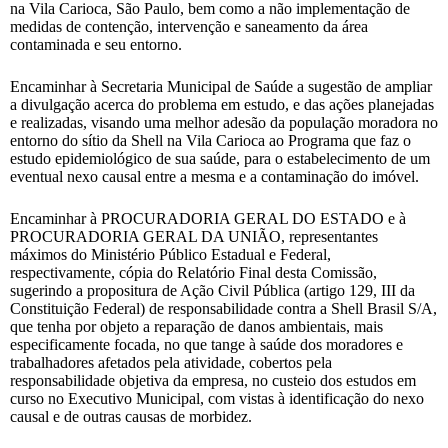
na Vila Carioca, São Paulo, bem como a não implementação de
medidas de contenção, intervenção e saneamento da área
contaminada e seu entorno.
Encaminhar à Secretaria Municipal de Saúde a sugestão de ampliar
a divulgação acerca do problema em estudo, e das ações planejadas
e realizadas, visando uma melhor adesão da população moradora no
entorno do sítio da Shell na Vila Carioca ao Programa que faz o
estudo epidemiológico de sua saúde, para o estabelecimento de um
eventual nexo causal entre a mesma e a contaminação do imóvel.
Encaminhar à PROCURADORIA GERAL DO ESTADO e à
PROCURADORIA GERAL DA UNIÃO, representantes
máximos do Ministério Público Estadual e Federal,
respectivamente, cópia do Relatório Final desta Comissão,
sugerindo a propositura de Ação Civil Pública (artigo 129, III da
Constituição Federal) de responsabilidade contra a Shell Brasil S/A,
que tenha por objeto a reparação de danos ambientais, mais
especificamente focada, no que tange à saúde dos moradores e
trabalhadores afetados pela atividade, cobertos pela
responsabilidade objetiva da empresa, no custeio dos estudos em
curso no Executivo Municipal, com vistas à identificação do nexo
causal e de outras causas de morbidez.