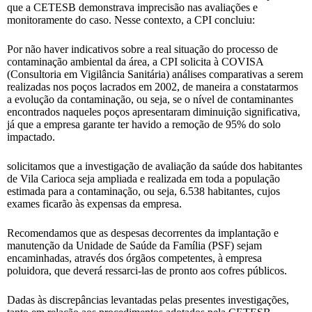
que a CETESB demonstrava imprecisão nas avaliações e
monitoramente do caso. Nesse contexto, a CPI concluiu:
Por não haver indicativos sobre a real situação do processo de
contaminação ambiental da área, a CPI solicita à COVISA
(Consultoria em Vigilância Sanitária) análises comparativas a serem
realizadas nos poços lacrados em 2002, de maneira a constatarmos
a evolução da contaminação, ou seja, se o nível de contaminantes
encontrados naqueles poços apresentaram diminuição significativa,
já que a empresa garante ter havido a remoção de 95% do solo
impactado.
solicitamos que a investigação de avaliação da saúde dos habitantes
de Vila Carioca seja ampliada e realizada em toda a população
estimada para a contaminação, ou seja, 6.538 habitantes, cujos
exames ficarão às expensas da empresa.
Recomendamos que as despesas decorrentes da implantação e
manutenção da Unidade de Saúde da Família (PSF) sejam
encaminhadas, através dos órgãos competentes, à empresa
poluidora, que deverá ressarci-las de pronto aos cofres públicos.
Dadas às discrepâncias levantadas pelas presentes investigações,