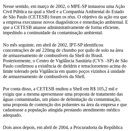
Nesse sentido, em março de 2002, o MPE-SP instaurou uma Ação
Civil Pública na qual a Shell e a Companhia Ambiental do Estado
de São Paulo (CETESB) foram os réus. O objetivo da ação era que
a empresa executasse novos diagnósticos e remediação ambiental. E
que a CETESB atuasse administrativamente de forma eficiente,
impedindo a continuidade da contaminação ambiental.
No mês seguinte, em abril de 2002, IPT-SP identificou
concentrações de até 220mg de chumbo por quilo de solo na área
de armazenamento de combustíveis da Shell do Brasil.
Posteriormente, o Centro de Vigilância Sanitária (CVS –SP) de São
Paulo confirmou a existência de dieldrin e tetracloroeteno acima do
limite tolerado pela Vigilância em quatro poços vizinhos à unidade
de armazenamento de combustíveis da Shell.
Por conta disso, a CETESB multou a Shell em R$ 105,2 mil e
exigiu que a mesma apresentasse uma proposta de tratamento das
águas contaminadas, um plano de delimitação da contaminação,
uma proposta de contenção dos poluentes na área da empresa e que
cadastrasse a população atingida prestando atendimento médico
adequado.
Dois anos depois, em abril de 2004, a Procuradoria da República