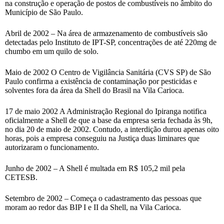
na construção e operação de postos de combustíveis no âmbito do
Município de São Paulo.
Abril de 2002 – Na área de armazenamento de combustíveis são
detectadas pelo Instituto de IPT-SP, concentrações de até 220mg de
chumbo em um quilo de solo.
Maio de 2002 O Centro de Vigilância Sanitária (CVS SP) de São
Paulo confirma a existência de contaminação por pesticidas e
solventes fora da área da Shell do Brasil na Vila Carioca.
17 de maio 2002 A Administração Regional do Ipiranga notifica
oficialmente a Shell de que a base da empresa seria fechada às 9h,
no dia 20 de maio de 2002. Contudo, a interdição durou apenas oito
horas, pois a empresa conseguiu na Justiça duas liminares que
autorizaram o funcionamento.
Junho de 2002 – A Shell é multada em R$ 105,2 mil pela
CETESB.
Setembro de 2002 – Começa o cadastramento das pessoas que
moram ao redor das BIP I e II da Shell, na Vila Carioca.