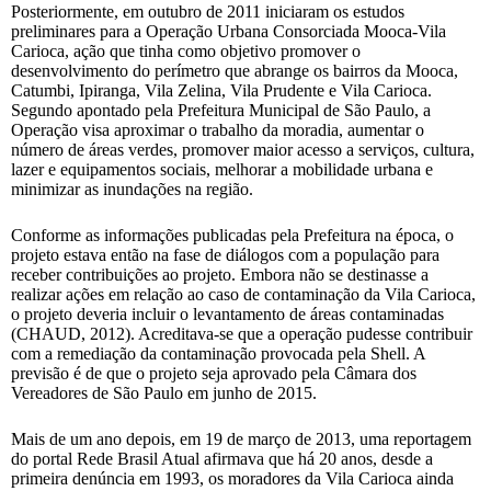
Posteriormente, em outubro de 2011 iniciaram os estudos
preliminares para a Operação Urbana Consorciada Mooca-Vila
Carioca, ação que tinha como objetivo promover o
desenvolvimento do perímetro que abrange os bairros da Mooca,
Catumbi, Ipiranga, Vila Zelina, Vila Prudente e Vila Carioca.
Segundo apontado pela Prefeitura Municipal de São Paulo, a
Operação visa aproximar o trabalho da moradia, aumentar o
número de áreas verdes, promover maior acesso a serviços, cultura,
lazer e equipamentos sociais, melhorar a mobilidade urbana e
minimizar as inundações na região.
Conforme as informações publicadas pela Prefeitura na época, o
projeto estava então na fase de diálogos com a população para
receber contribuições ao projeto. Embora não se destinasse a
realizar ações em relação ao caso de contaminação da Vila Carioca,
o projeto deveria incluir o levantamento de áreas contaminadas
(CHAUD, 2012). Acreditava-se que a operação pudesse contribuir
com a remediação da contaminação provocada pela Shell. A
previsão é de que o projeto seja aprovado pela Câmara dos
Vereadores de São Paulo em junho de 2015.
Mais de um ano depois, em 19 de março de 2013, uma reportagem
do portal Rede Brasil Atual afirmava que há 20 anos, desde a
primeira denúncia em 1993, os moradores da Vila Carioca ainda