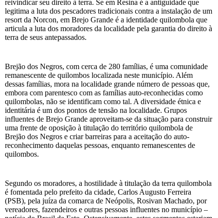
reivindicar seu direito à terra. Se em Resina é a antiguidade que
legitima a luta dos pescadores tradicionais contra a instalação de um
resort da Norcon, em Brejo Grande é a identidade quilombola que
articula a luta dos moradores da localidade pela garantia do direito à
terra de seus antepassados.
Brejão dos Negros, com cerca de 280 famílias, é uma comunidade
remanescente de quilombos localizada neste município. Além
dessas famílias, mora na localidade grande número de pessoas que,
embora com parentesco com as famílias auto-reconhecidas como
quilombolas, não se identificam como tal. A diversidade étnica e
identitária é um dos pontos de tensão na localidade. Grupos
influentes de Brejo Grande aproveitam-se da situação para construir
uma frente de oposição à titulação do território quilombola de
Brejão dos Negros e criar barreiras para a aceitação do auto-
reconhecimento daquelas pessoas, enquanto remanescentes de
quilombos.
Segundo os moradores, a hostilidade à titulação da terra quilombola
é fomentada pelo prefeito da cidade, Carlos Augusto Ferreira
(PSB), pela juíza da comarca de Neópolis, Rosivan Machado, por
vereadores, fazendeiros e outras pessoas influentes no município –