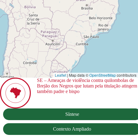
Leaflet
| Map data ©
OpenStreetMap
contributors
SE – Ameaças de violência contra quilombolas de
Brejão dos Negros que lutam pela titulação atingem
também padre e bispo
Síntese
Contexto Ampliado