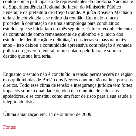
contou com a participação de representantes da Diretoria Nacional e
da Superintendência Regional do Incra, do Ministério Público
Federal, e da prefeitura de Brejo Grande. A juíza Rosivan Machado
teria sido convidada a se retirar da reunião. Em maio o Incra
procedeu à contratação de uma antropóloga para conduzir os
estudos, que se iniciariam no mês seguinte. Entre o reconhecimento
da comunidade como remanescente de quilombo e o início dos
estudos de identificação e delimitação das terras se passaram três
anos – isso deixou a comunidade apreensiva com relação à vontade
política do governo federal, representado pelo Incra, e sobre o
destino que sua luta teria.
Enquanto o estudo não é concluído, a tensão permanecerá na região
e os quilombolas de Brejão dos Negros continuarão na luta por seus
direitos. Todo esse clima de tensão e insegurança jurídica tem fortes
impactos sobre a qualidade de vida da comunidade e de seus
apoiadores, e se constitui como um fator de risco para a sua saúde e
integridade física.
Última atualização em: 14 de outubro de 2009
Fontes