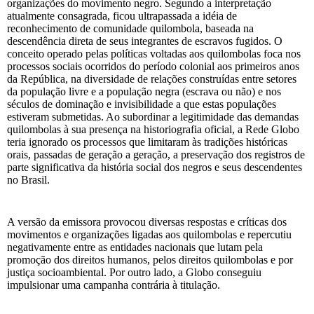
organizações do movimento negro. Segundo a interpretação
atualmente consagrada, ficou ultrapassada a idéia de
reconhecimento de comunidade quilombola, baseada na
descendência direta de seus integrantes de escravos fugidos. O
conceito operado pelas políticas voltadas aos quilombolas foca nos
processos sociais ocorridos do período colonial aos primeiros anos
da República, na diversidade de relações construídas entre setores
da população livre e a população negra (escrava ou não) e nos
séculos de dominação e invisibilidade a que estas populações
estiveram submetidas. Ao subordinar a legitimidade das demandas
quilombolas à sua presença na historiografia oficial, a Rede Globo
teria ignorado os processos que limitaram às tradições históricas
orais, passadas de geração a geração, a preservação dos registros de
parte significativa da história social dos negros e seus descendentes
no Brasil.
A versão da emissora provocou diversas respostas e críticas dos
movimentos e organizações ligadas aos quilombolas e repercutiu
negativamente entre as entidades nacionais que lutam pela
promoção dos direitos humanos, pelos direitos quilombolas e por
justiça socioambiental. Por outro lado, a Globo conseguiu
impulsionar uma campanha contrária à titulação.