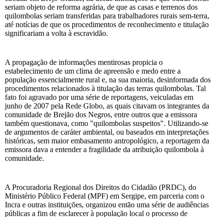
seriam objeto de reforma agrária, de que as casas e terrenos dos
quilombolas seriam transferidas para trabalhadores rurais sem-terra,
até notícias de que os procedimentos de reconhecimento e titulação
significariam a volta à escravidão.
A propagação de informações mentirosas propicia o
estabelecimento de um clima de apreensão e medo entre a
população essencialmente rural e, na sua maioria, desinformada dos
procedimentos relacionados à titulação das terras quilombolas. Tal
fato foi agravado por uma série de reportagens, veiculadas em
junho de 2007 pela Rede Globo, as quais citavam os integrantes da
comunidade de Brejão dos Negros, entre outros que a emissora
também questionava, como "quilombolas suspeitos". Utilizando-se
de argumentos de caráter ambiental, ou baseados em interpretações
históricas, sem maior embasamento antropológico, a reportagem da
emissora dava a entender a fragilidade da atribuição quilombola à
comunidade.
A Procuradoria Regional dos Direitos do Cidadão (PRDC), do
Ministério Público Federal (MPF) em Sergipe, em parceria com o
Incra e outras instituições, organizou então uma série de audiências
públicas a fim de esclarecer à população local o processo de