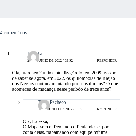
4 comentários
Laleska
27 DE JUNHO DE 2022 / 09:52
RESPONDER
Olá, tudo bem? última atualização foi em 2009, gostaria
de saber se agora, em 2022, os quilombolas de Brejão
dos Negros continuam lutando por seus direitos? O que
aconteceu de mudança nesse período de treze anos?
Tania Pacheco
30 DE JUNHO DE 2022 / 11:36
RESPONDER
Olá, Laleska,
O Mapa vem enfrentando dificuldades e, por
conta delas, trabalhando com equipe mínima