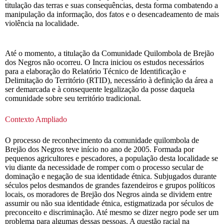
titulação das terras e suas consequências, desta forma combatendo a
manipulação da informação, dos fatos e o desencadeamento de mais
violência na localidade.
Até o momento, a titulação da Comunidade Quilombola de Brejão
dos Negros não ocorreu. O Incra iniciou os estudos necessários
para a elaboração do Relatório Técnico de Identificação e
Delimitação do Território (RTID), necessário à definição da área a
ser demarcada e à consequente legalização da posse daquela
comunidade sobre seu território tradicional.
Contexto Ampliado
O processo de reconhecimento da comunidade quilombola de
Brejão dos Negros teve início no ano de 2005. Formada por
pequenos agricultores e pescadores, a população desta localidade se
viu diante da necessidade de romper com o processo secular de
dominação e negação de sua identidade étnica. Subjugados durante
séculos pelos desmandos de grandes fazendeiros e grupos políticos
locais, os moradores de Brejão dos Negros ainda se dividem entre
assumir ou não sua identidade étnica, estigmatizada por séculos de
preconceito e discriminação. Até mesmo se dizer negro pode ser um
problema para algumas dessas pessoas. A questão racial na