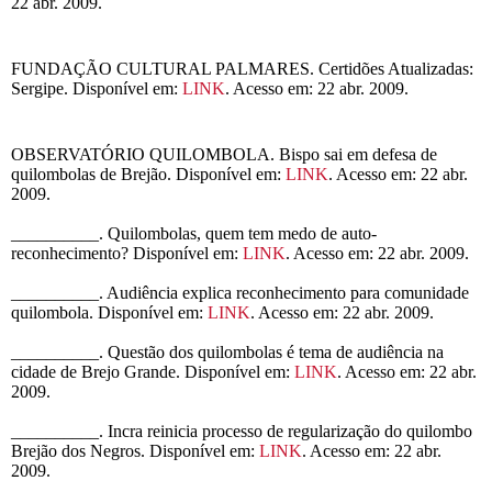
22 abr. 2009.
FUNDAÇÃO CULTURAL PALMARES. Certidões Atualizadas:
Sergipe. Disponível em:
LINK
. Acesso em: 22 abr. 2009.
OBSERVATÓRIO QUILOMBOLA. Bispo sai em defesa de
quilombolas de Brejão. Disponível em:
LINK
. Acesso em: 22 abr.
2009.
__________. Quilombolas, quem tem medo de auto-
reconhecimento? Disponível em:
LINK
. Acesso em: 22 abr. 2009.
__________. Audiência explica reconhecimento para comunidade
quilombola. Disponível em:
LINK
. Acesso em: 22 abr. 2009.
__________. Questão dos quilombolas é tema de audiência na
cidade de Brejo Grande. Disponível em:
LINK
. Acesso em: 22 abr.
2009.
__________. Incra reinicia processo de regularização do quilombo
Brejão dos Negros. Disponível em:
LINK
. Acesso em: 22 abr.
2009.