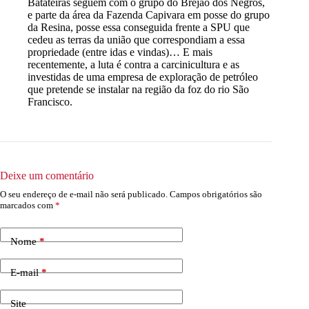
Batateiras seguem com o grupo do Brejão dos Negros,
e parte da área da Fazenda Capivara em posse do grupo
da Resina, posse essa conseguida frente a SPU que
cedeu as terras da união que correspondiam a essa
propriedade (entre idas e vindas)… E mais
recentemente, a luta é contra a carcinicultura e as
investidas de uma empresa de exploração de petróleo
que pretende se instalar na região da foz do rio São
Francisco.
Deixe um comentário
O seu endereço de e-mail não será publicado.
Campos obrigatórios são
marcados com
*
Nome
*
E-mail
*
Site