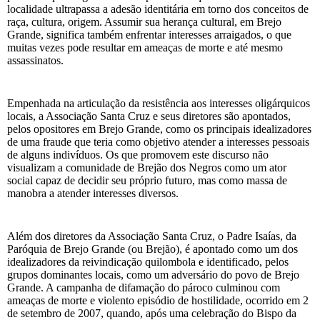
localidade ultrapassa a adesão identitária em torno dos conceitos de
raça, cultura, origem. Assumir sua herança cultural, em Brejo
Grande, significa também enfrentar interesses arraigados, o que
muitas vezes pode resultar em ameaças de morte e até mesmo
assassinatos.
Empenhada na articulação da resistência aos interesses oligárquicos
locais, a Associação Santa Cruz e seus diretores são apontados,
pelos opositores em Brejo Grande, como os principais idealizadores
de uma fraude que teria como objetivo atender a interesses pessoais
de alguns indivíduos. Os que promovem este discurso não
visualizam a comunidade de Brejão dos Negros como um ator
social capaz de decidir seu próprio futuro, mas como massa de
manobra a atender interesses diversos.
Além dos diretores da Associação Santa Cruz, o Padre Isaías, da
Paróquia de Brejo Grande (ou Brejão), é apontado como um dos
idealizadores da reivindicação quilombola e identificado, pelos
grupos dominantes locais, como um adversário do povo de Brejo
Grande. A campanha de difamação do pároco culminou com
ameaças de morte e violento episódio de hostilidade, ocorrido em 2
de setembro de 2007, quando, após uma celebração do Bispo da