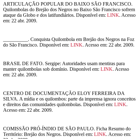
ARTICULAÇÃO POPULAR DO BAIXO SÃO FRANCISCO.
Quilombolas do Brejão dos Negros no Baixo São Francisco sofrem
ataque da Globo e dos latifundiários. Disponível em:
LINK
. Acesso
em: 22 abr. 2009.
__________. Conquista Quilombola em Brejão dos Negros na Foz
do São Francisco. Disponível em:
LINK
. Acesso em: 22 abr. 2009.
BRASIL DE FATO. Sergipe: Autoridades usam mentiras para
manter quilombolas sob domínio. Disponível em:
LINK
. Acesso
em: 22 abr. 2009.
CENTRO DE DOCUMENTAÇÃO ELOY FERREIRA DA
SILVA. A mídia e os quilombos: parte da imprensa ignora conceitos
e direitos das comunidades quilombolas. Disponível em:
LINK
.
Acesso em: 22 abr. 2009.
COMISSÃO PRÓ-ÍNDIO DE SÃO PAULO. Ficha Resumo do
Território: Brejão dos Negros. Disponível em:
LINK
. Acesso em: