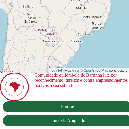
Leaflet
| Map data ©
OpenStreetMap
contributors
Comunidade quilombola de Barrinha luta por
reconhecimento, direitos e contra empreendimentos
nocivos a sua subsistência
Síntese
Contexto Ampliado