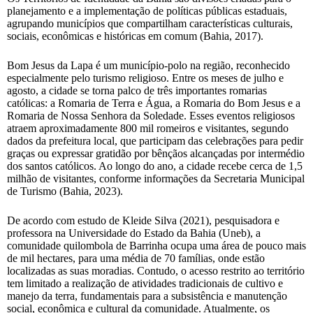
planejamento e a implementação de políticas públicas estaduais,
agrupando municípios que compartilham características culturais,
sociais, econômicas e históricas em comum (Bahia, 2017).
Bom Jesus da Lapa é um município-polo na região, reconhecido
especialmente pelo turismo religioso. Entre os meses de julho e
agosto, a cidade se torna palco de três importantes romarias
católicas: a Romaria de Terra e Água, a Romaria do Bom Jesus e a
Romaria de Nossa Senhora da Soledade. Esses eventos religiosos
atraem aproximadamente 800 mil romeiros e visitantes, segundo
dados da prefeitura local, que participam das celebrações para pedir
graças ou expressar gratidão por bênçãos alcançadas por intermédio
dos santos católicos. Ao longo do ano, a cidade recebe cerca de 1,5
milhão de visitantes, conforme informações da Secretaria Municipal
de Turismo (Bahia, 2023).
De acordo com estudo de Kleide Silva (2021), pesquisadora e
professora na Universidade do Estado da Bahia (Uneb), a
comunidade quilombola de Barrinha ocupa uma área de pouco mais
de mil hectares, para uma média de 70 famílias, onde estão
localizadas as suas moradias. Contudo, o acesso restrito ao território
tem limitado a realização de atividades tradicionais de cultivo e
manejo da terra, fundamentais para a subsistência e manutenção
social, econômica e cultural da comunidade. Atualmente, os