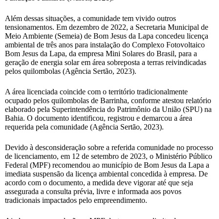
Além dessas situações, a comunidade tem vivido outros
tensionamentos. Em dezembro de 2022, a Secretaria Municipal de
Meio Ambiente (Semeia) de Bom Jesus da Lapa concedeu licença
ambiental de três anos para instalação do Complexo Fotovoltaico
Bom Jesus da Lapa, da empresa Mini Solares do Brasil, para a
geração de energia solar em área sobreposta a terras reivindicadas
pelos quilombolas (Agência Sertão, 2023).
A área licenciada coincide com o território tradicionalmente
ocupado pelos quilombolas de Barrinha, conforme atestou relatório
elaborado pela Superintendência do Patrimônio da União (SPU) na
Bahia. O documento identificou, registrou e demarcou a área
requerida pela comunidade (Agência Sertão, 2023).
Devido à desconsideração sobre a referida comunidade no processo
de licenciamento, em 12 de setembro de 2023, o Ministério Público
Federal (MPF) recomendou ao município de Bom Jesus da Lapa a
imediata suspensão da licença ambiental concedida à empresa. De
acordo com o documento, a medida deve vigorar até que seja
assegurada a consulta prévia, livre e informada aos povos
tradicionais impactados pelo empreendimento.