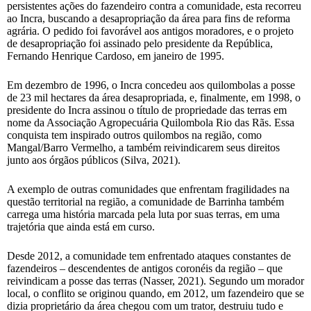
persistentes ações do fazendeiro contra a comunidade, esta recorreu
ao Incra, buscando a desapropriação da área para fins de reforma
agrária. O pedido foi favorável aos antigos moradores, e o projeto
de desapropriação foi assinado pelo presidente da República,
Fernando Henrique Cardoso, em janeiro de 1995.
Em dezembro de 1996, o Incra concedeu aos quilombolas a posse
de 23 mil hectares da área desapropriada, e, finalmente, em 1998, o
presidente do Incra assinou o título de propriedade das terras em
nome da Associação Agropecuária Quilombola Rio das Rãs. Essa
conquista tem inspirado outros quilombos na região, como
Mangal/Barro Vermelho, a também reivindicarem seus direitos
junto aos órgãos públicos (Silva, 2021).
A exemplo de outras comunidades que enfrentam fragilidades na
questão territorial na região, a comunidade de Barrinha também
carrega uma história marcada pela luta por suas terras, em uma
trajetória que ainda está em curso.
Desde 2012, a comunidade tem enfrentado ataques constantes de
fazendeiros – descendentes de antigos coronéis da região – que
reivindicam a posse das terras (Nasser, 2021). Segundo um morador
local, o conflito se originou quando, em 2012, um fazendeiro que se
dizia proprietário da área chegou com um trator, destruiu tudo e