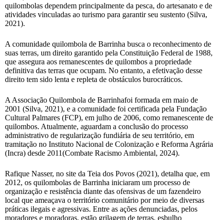
quilombolas dependem principalmente da pesca, do artesanato e de
atividades vinculadas ao turismo para garantir seu sustento (Silva,
2021).
A comunidade quilombola de Barrinha busca o reconhecimento de
suas terras, um direito garantido pela Constituição Federal de 1988,
que assegura aos remanescentes de quilombos a propriedade
definitiva das terras que ocupam. No entanto, a efetivação desse
direito tem sido lenta e repleta de obstáculos burocráticos.
A Associação Quilombola de Barrinhafoi formada em maio de
2001 (Silva, 2021), e a comunidade foi certificada pela Fundação
Cultural Palmares (FCP), em julho de 2006, como remanescente de
quilombos. Atualmente, aguardam a conclusão do processo
administrativo de regularização fundiária de seu território, em
tramitação no Instituto Nacional de Colonização e Reforma Agrária
(Incra) desde 2011(Combate Racismo Ambiental, 2024).
Rafique Nasser, no site da Teia dos Povos (2021), detalha que, em
2012, os quilombolas de Barrinha iniciaram um processo de
organização e resistência diante das ofensivas de um fazendeiro
local que ameaçava o território comunitário por meio de diversas
práticas ilegais e agressivas. Entre as ações denunciadas, pelos
moradores e moradoras, estão grilagem de terras, esbulho