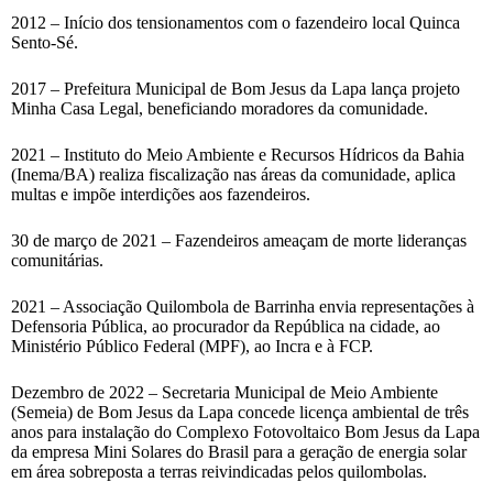
2012 – Início dos tensionamentos com o fazendeiro local Quinca
Sento-Sé.
2017 – Prefeitura Municipal de Bom Jesus da Lapa lança projeto
Minha Casa Legal, beneficiando moradores da comunidade.
2021 – Instituto do Meio Ambiente e Recursos Hídricos da Bahia
(Inema/BA) realiza fiscalização nas áreas da comunidade, aplica
multas e impõe interdições aos fazendeiros.
30 de março de 2021 – Fazendeiros ameaçam de morte lideranças
comunitárias.
2021 – Associação Quilombola de Barrinha envia representações à
Defensoria Pública, ao procurador da República na cidade, ao
Ministério Público Federal (MPF), ao Incra e à FCP.
Dezembro de 2022 – Secretaria Municipal de Meio Ambiente
(Semeia) de Bom Jesus da Lapa concede licença ambiental de três
anos para instalação do Complexo Fotovoltaico Bom Jesus da Lapa
da empresa Mini Solares do Brasil para a geração de energia solar
em área sobreposta a terras reivindicadas pelos quilombolas.