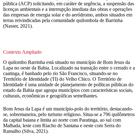
pública (ACP) solicitando, em caráter de urgência, a suspensão das
licenças ambientais e a interrupção imediata das obras e operações
das empresas de energia solar e do aeródromo, ambos situados em
terras reivindicadas pela comunidade quilombola de Barrinha
(Nasser, 2021).
Contexto Ampliado
O quilombo Barrinha está situado no município de Bom Jesus da
Lapa no oeste da Bahia. Localizado na transição entre o cerrado e a
caatinga, é banhado pelo rio São Francisco, situando-se no
Território de Identidade (TI) do Velho Chico. O Território de
Identidade é uma unidade de planejamento de políticas públicas do
estado da Bahia que agrupa municípios com características sociais,
culturais, econômicas e geográficas semelhantes.
Bom Jesus da Lapa é um município-polo do território, destacando-
se, sobremaneira, pelo turismo religioso. Situa-se a 796 quilômetros
da capital baiana e limita ao norte com Paratinga, ao sul com
Malhada, leste com Riacho de Santana e oeste com Serra do
Ramalho (Silva, 2021).