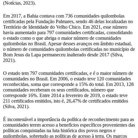
(Notícias, 2023).
Em 2017, a Bahia contava com 736 comunidades quilombolas
certificadas pela Fundação Palmares, sendo 46 delas localizadas no
Território de Identidade do Velho Chico. Em 2021, esse número
havia aumentado para 797 comunidades certificadas, consolidando
o estado como o que abriga o maior número de comunidades
quilombolas no Brasil. Apesar desses avanços em âmbito estadual,
o número de comunidades quilombolas certificadas no município de
Bom Jesus da Lapa permaneceu inalterado desde 2017 (Silva,
2021).
O estado tem 797 comunidades certificadas, e é o maior número de
comunidades no Brasil. Em 2006, o estado teve 120 comunidades
reconhecidas, soma que corresponde a 15% do total. Em 2013, 128
comunidades receberam os seus certificados, número que
corresponde 16%. Entre 2014 a fevereiro de 2019, o estado teve
211 certificados emitidos, isto é, 26,47% de certificados emitidos
(Silva, 2021).
É incontestável a importância da política de reconhecimento para as
comunidades terem acesso a benefícios específicos provenientes das
políticas conquistadas na luta histórica dos povos negros e
quilombolas, sobretudo as políticas de acesso à terra. Os marcos