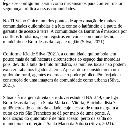
legais se configuram assim como mecanismos para conferir maior
segurança jurídica a essas comunidades.
No TI Velho Chico, um dos pontos de aproximação de muitas
comunidades quilombolas é a luta contra o latifúndio e a pauta de
garantia de acesso à terra. A comunidade da Barrinha é marcada por
conflitos fundiários, com registros em várias comunidades no
município de Bom Jesus da Lapa e região (Silva, 2021).
Conforme Kleide Silva (2021), a comunidade quilombola tem
pouco mais de mil hectares circunscritos ao espaço das moradias,
pois, devido à falta de título fundiário, as famílias locais não podem
exercer trabalhos ligados à terra. Apesar de se considerarem um
quilombo rural, agentes externos e o poder público têm forjado a
construção de uma imagem da comunidade como urbana (Silva,
2021).
Situada à margem direita da rodovia estadual BA-349, que liga
Bom Jesus da Lapa à Santa Maria da Vitória, Barrinha dista 3
quilômetros do centro da cidade, cujo acesso de uma margem a
outra do rio São Francisco se dá por meio de uma ponte. A
localização do quilombo é de fácil acesso: perto da saída do
município em direção à Santa Maria da Vitória (Silva, 2021).