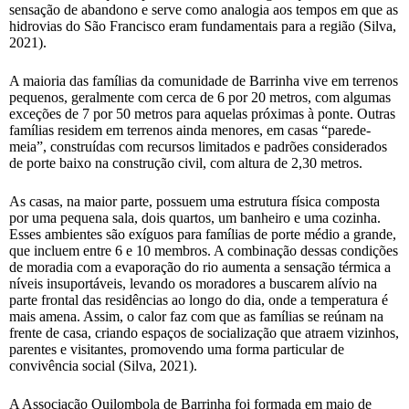
sensação de abandono e serve como analogia aos tempos em que as
hidrovias do São Francisco eram fundamentais para a região (Silva,
2021).
A maioria das famílias da comunidade de Barrinha vive em terrenos
pequenos, geralmente com cerca de 6 por 20 metros, com algumas
exceções de 7 por 50 metros para aquelas próximas à ponte. Outras
famílias residem em terrenos ainda menores, em casas “parede-
meia”, construídas com recursos limitados e padrões considerados
de porte baixo na construção civil, com altura de 2,30 metros.
As casas, na maior parte, possuem uma estrutura física composta
por uma pequena sala, dois quartos, um banheiro e uma cozinha.
Esses ambientes são exíguos para famílias de porte médio a grande,
que incluem entre 6 e 10 membros. A combinação dessas condições
de moradia com a evaporação do rio aumenta a sensação térmica a
níveis insuportáveis, levando os moradores a buscarem alívio na
parte frontal das residências ao longo do dia, onde a temperatura é
mais amena. Assim, o calor faz com que as famílias se reúnam na
frente de casa, criando espaços de socialização que atraem vizinhos,
parentes e visitantes, promovendo uma forma particular de
convivência social (Silva, 2021).
A Associação Quilombola de Barrinha foi formada em maio de