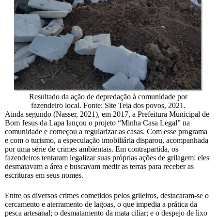
Resultado da ação de depredação à comunidade por
fazendeiro local. Fonte: Site Teia dos povos, 2021.
Ainda segundo (Nasser, 2021), em 2017, a Prefeitura Municipal de
Bom Jesus da Lapa lançou o projeto “Minha Casa Legal” na
comunidade e começou a regularizar as casas. Com esse programa
e com o turismo, a especulação imobiliária disparou, acompanhada
por uma série de crimes ambientais. Em contrapartida, os
fazendeiros tentaram legalizar suas próprias ações de grilagem: eles
desmatavam a área e buscavam medir as terras para receber as
escrituras em seus nomes.
Entre os diversos crimes cometidos pelos grileiros, destacaram-se o
cercamento e aterramento de lagoas, o que impedia a prática da
pesca artesanal; o desmatamento da mata ciliar; e o despejo de lixo