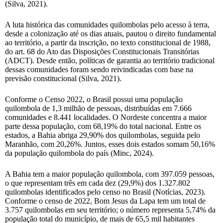
(Silva, 2021).
A luta histórica das comunidades quilombolas pelo acesso à terra,
desde a colonização até os dias atuais, pautou o direito fundamental
ao território, a partir da inscrição, no texto constitucional de 1988,
do art. 68 do Ato das Disposições Constitucionais Transitórias
(ADCT). Desde então, políticas de garantia ao território tradicional
dessas comunidades foram sendo reivindicadas com base na
previsão constitucional (Silva, 2021).
Conforme o Censo 2022, o Brasil possui uma população
quilombola de 1,3 milhão de pessoas, distribuídas em 7.666
comunidades e 8.441 localidades. O Nordeste concentra a maior
parte dessa população, com 68,19% do total nacional. Entre os
estados, a Bahia abriga 29,90% dos quilombolas, seguida pelo
Maranhão, com 20,26%. Juntos, esses dois estados somam 50,16%
da população quilombola do país (Minc, 2024).
A Bahia tem a maior população quilombola, com 397.059 pessoas,
o que representam três em cada dez (29,9%) dos 1.327.802
quilombolas identificados pelo censo no Brasil (Notícias, 2023).
Conforme o censo de 2022, Bom Jesus da Lapa tem um total de
3.757 quilombolas em seu território; o número representa 5,74% da
população total do município, de mais de 65,5 mil habitantes