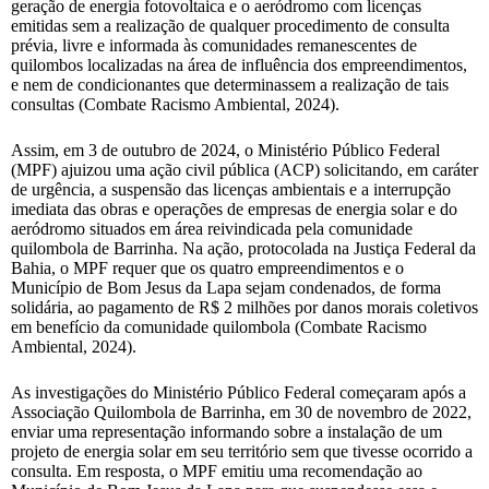
geração de energia fotovoltaica e o aeródromo com licenças
emitidas sem a realização de qualquer procedimento de consulta
prévia, livre e informada às comunidades remanescentes de
quilombos localizadas na área de influência dos empreendimentos,
e nem de condicionantes que determinassem a realização de tais
consultas (Combate Racismo Ambiental, 2024).
Assim, em 3 de outubro de 2024, o Ministério Público Federal
(MPF) ajuizou uma ação civil pública (ACP) solicitando, em caráter
de urgência, a suspensão das licenças ambientais e a interrupção
imediata das obras e operações de empresas de energia solar e do
aeródromo situados em área reivindicada pela comunidade
quilombola de Barrinha. Na ação, protocolada na Justiça Federal da
Bahia, o MPF requer que os quatro empreendimentos e o
Município de Bom Jesus da Lapa sejam condenados, de forma
solidária, ao pagamento de R$ 2 milhões por danos morais coletivos
em benefício da comunidade quilombola (Combate Racismo
Ambiental, 2024).
As investigações do Ministério Público Federal começaram após a
Associação Quilombola de Barrinha, em 30 de novembro de 2022,
enviar uma representação informando sobre a instalação de um
projeto de energia solar em seu território sem que tivesse ocorrido a
consulta. Em resposta, o MPF emitiu uma recomendação ao