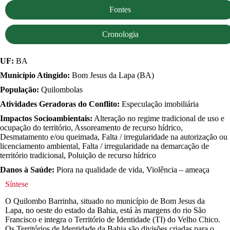
Fontes
Cronologia
UF:
BA
Município Atingido:
Bom Jesus da Lapa (BA)
População:
Quilombolas
Atividades Geradoras do Conflito:
Especulação imobiliária
Impactos Socioambientais:
Alteração no regime tradicional de uso e
ocupação do território, Assoreamento de recurso hídrico,
Desmatamento e/ou queimada, Falta / irregularidade na autorização ou
licenciamento ambiental, Falta / irregularidade na demarcação de
território tradicional, Poluição de recurso hídrico
Danos à Saúde:
Piora na qualidade de vida, Violência – ameaça
Síntese
O Quilombo Barrinha, situado no município de Bom Jesus da
Lapa, no oeste do estado da Bahia, está às margens do rio São
Francisco e integra o Território de Identidade (TI) do Velho Chico.
Os Territórios de Identidade da Bahia são divisões criadas para o