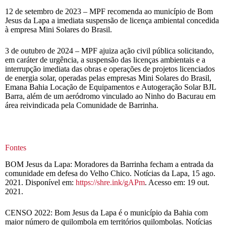
12 de setembro de 2023 – MPF recomenda ao município de Bom
Jesus da Lapa a imediata suspensão de licença ambiental concedida
à empresa Mini Solares do Brasil.
3 de outubro de 2024 – MPF ajuiza ação civil pública solicitando,
em caráter de urgência, a suspensão das licenças ambientais e a
interrupção imediata das obras e operações de projetos licenciados
de energia solar, operadas pelas empresas Mini Solares do Brasil,
Emana Bahia Locação de Equipamentos e Autogeração Solar BJL
Barra, além de um aeródromo vinculado ao Ninho do Bacurau em
área reivindicada pela Comunidade de Barrinha.
Fontes
BOM Jesus da Lapa: Moradores da Barrinha fecham a entrada da
comunidade em defesa do Velho Chico. Notícias da Lapa, 15 ago.
2021. Disponível em:
https://shre.ink/gAPm
. Acesso em: 19 out.
2021.
CENSO 2022: Bom Jesus da Lapa é o município da Bahia com
maior número de quilombola em territórios quilombolas. Notícias