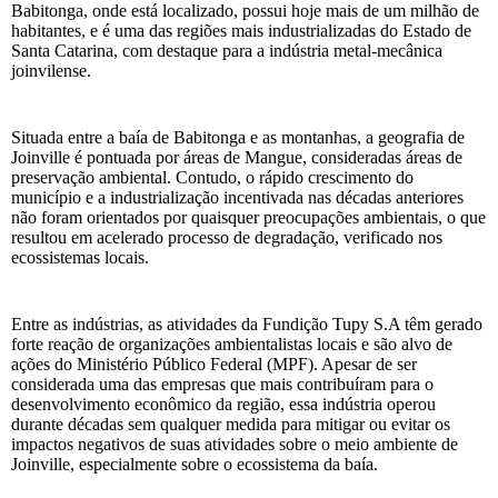
Babitonga, onde está localizado, possui hoje mais de um milhão de
habitantes, e é uma das regiões mais industrializadas do Estado de
Santa Catarina, com destaque para a indústria metal-mecânica
joinvilense.
Situada entre a baía de Babitonga e as montanhas, a geografia de
Joinville é pontuada por áreas de Mangue, consideradas áreas de
preservação ambiental. Contudo, o rápido crescimento do
município e a industrialização incentivada nas décadas anteriores
não foram orientados por quaisquer preocupações ambientais, o que
resultou em acelerado processo de degradação, verificado nos
ecossistemas locais.
Entre as indústrias, as atividades da Fundição Tupy S.A têm gerado
forte reação de organizações ambientalistas locais e são alvo de
ações do Ministério Público Federal (MPF). Apesar de ser
considerada uma das empresas que mais contribuíram para o
desenvolvimento econômico da região, essa indústria operou
durante décadas sem qualquer medida para mitigar ou evitar os
impactos negativos de suas atividades sobre o meio ambiente de
Joinville, especialmente sobre o ecossistema da baía.