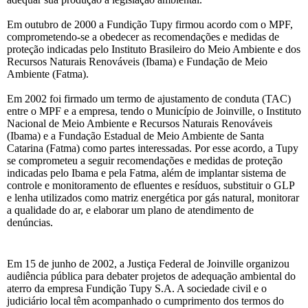
Em outubro de 2000 a Fundição Tupy firmou acordo com o MPF,
comprometendo-se a obedecer as recomendações e medidas de
proteção indicadas pelo Instituto Brasileiro do Meio Ambiente e dos
Recursos Naturais Renováveis (Ibama) e Fundação de Meio
Ambiente (Fatma).
Em 2002 foi firmado um termo de ajustamento de conduta (TAC)
entre o MPF e a empresa, tendo o Município de Joinville, o Instituto
Nacional de Meio Ambiente e Recursos Naturais Renováveis
(Ibama) e a Fundação Estadual de Meio Ambiente de Santa
Catarina (Fatma) como partes interessadas. Por esse acordo, a Tupy
se comprometeu a seguir recomendações e medidas de proteção
indicadas pelo Ibama e pela Fatma, além de implantar sistema de
controle e monitoramento de efluentes e resíduos, substituir o GLP
e lenha utilizados como matriz energética por gás natural, monitorar
a qualidade do ar, e elaborar um plano de atendimento de
denúncias.
Em 15 de junho de 2002, a Justiça Federal de Joinville organizou
audiência pública para debater projetos de adequação ambiental do
aterro da empresa Fundição Tupy S.A. A sociedade civil e o
judiciário local têm acompanhado o cumprimento dos termos do