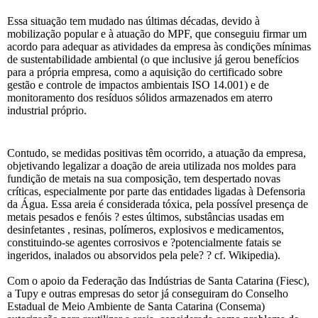
Essa situação tem mudado nas últimas décadas, devido à
mobilização popular e à atuação do MPF, que conseguiu firmar um
acordo para adequar as atividades da empresa às condições mínimas
de sustentabilidade ambiental (o que inclusive já gerou benefícios
para a própria empresa, como a aquisição do certificado sobre
gestão e controle de impactos ambientais ISO 14.001) e de
monitoramento dos resíduos sólidos armazenados em aterro
industrial próprio.
Contudo, se medidas positivas têm ocorrido, a atuação da empresa,
objetivando legalizar a doação de areia utilizada nos moldes para
fundição de metais na sua composição, tem despertado novas
críticas, especialmente por parte das entidades ligadas à Defensoria
da Água. Essa areia é considerada tóxica, pela possível presença de
metais pesados e fenóis ? estes últimos, substâncias usadas em
desinfetantes , resinas, polímeros, explosivos e medicamentos,
constituindo-se agentes corrosivos e ?potencialmente fatais se
ingeridos, inalados ou absorvidos pela pele? ? cf. Wikipedia).
Com o apoio da Federação das Indústrias de Santa Catarina (Fiesc),
a Tupy e outras empresas do setor já conseguiram do Conselho
Estadual de Meio Ambiente de Santa Catarina (Consema)