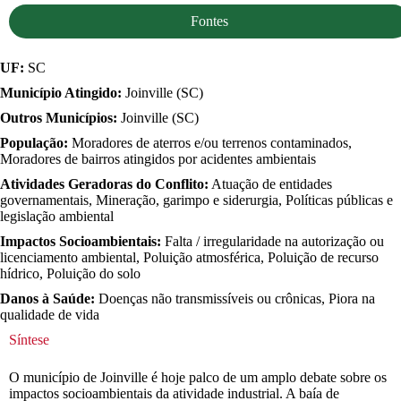
Fontes
UF:
SC
Município Atingido:
Joinville (SC)
Outros Municípios:
Joinville (SC)
População:
Moradores de aterros e/ou terrenos contaminados,
Moradores de bairros atingidos por acidentes ambientais
Atividades Geradoras do Conflito:
Atuação de entidades
governamentais, Mineração, garimpo e siderurgia, Políticas públicas e
legislação ambiental
Impactos Socioambientais:
Falta / irregularidade na autorização ou
licenciamento ambiental, Poluição atmosférica, Poluição de recurso
hídrico, Poluição do solo
Danos à Saúde:
Doenças não transmissíveis ou crônicas, Piora na
qualidade de vida
Síntese
O município de Joinville é hoje palco de um amplo debate sobre os
impactos socioambientais da atividade industrial. A baía de