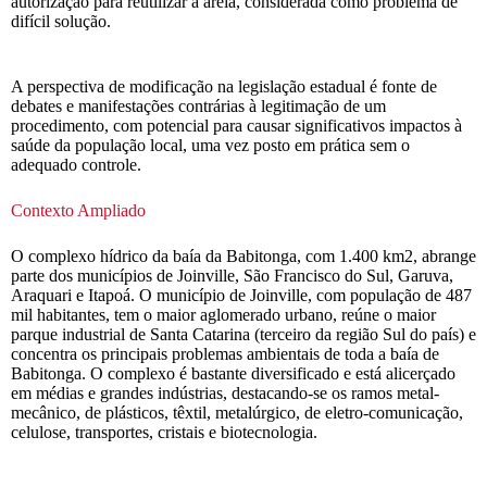
autorização para reutilizar a areia, considerada como problema de
difícil solução.
A perspectiva de modificação na legislação estadual é fonte de
debates e manifestações contrárias à legitimação de um
procedimento, com potencial para causar significativos impactos à
saúde da população local, uma vez posto em prática sem o
adequado controle.
Contexto Ampliado
O complexo hídrico da baía da Babitonga, com 1.400 km2, abrange
parte dos municípios de Joinville, São Francisco do Sul, Garuva,
Araquari e Itapoá. O município de Joinville, com população de 487
mil habitantes, tem o maior aglomerado urbano, reúne o maior
parque industrial de Santa Catarina (terceiro da região Sul do país) e
concentra os principais problemas ambientais de toda a baía de
Babitonga. O complexo é bastante diversificado e está alicerçado
em médias e grandes indústrias, destacando-se os ramos metal-
mecânico, de plásticos, têxtil, metalúrgico, de eletro-comunicação,
celulose, transportes, cristais e biotecnologia.