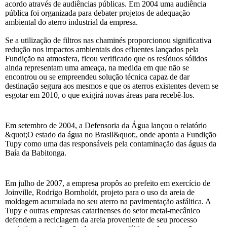
acordo através de audiências públicas. Em 2004 uma audiência
pública foi organizada para debater projetos de adequação
ambiental do aterro industrial da empresa.
Se a utilização de filtros nas chaminés proporcionou significativa
redução nos impactos ambientais dos efluentes lançados pela
Fundição na atmosfera, ficou verificado que os resíduos sólidos
ainda representam uma ameaça, na medida em que não se
encontrou ou se empreendeu solução técnica capaz de dar
destinação segura aos mesmos e que os aterros existentes devem se
esgotar em 2010, o que exigirá novas áreas para recebê-los.
Em setembro de 2004, a Defensoria da Água lançou o relatório
&quot;O estado da água no Brasil&quot;, onde aponta a Fundição
Tupy como uma das responsáveis pela contaminação das águas da
Baía da Babitonga.
Em julho de 2007, a empresa propôs ao prefeito em exercício de
Joinville, Rodrigo Bornholdt, projeto para o uso da areia de
moldagem acumulada no seu aterro na pavimentação asfáltica. A
Tupy e outras empresas catarinenses do setor metal-mecânico
defendem a reciclagem da areia proveniente de seu processo