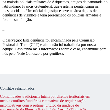
na maioria policiais militares de Ariquemes, amigos da namorada do
latifundiário Francis Gutemberg, que é agente penitenciária na
mesma cidade. Um oficial de justiça esteve na área depois de
denúncias de vizinhos e teria presenciado os policiais armados e
fora de sua função.
–
Observação: Esta denúncia foi encaminhada pela Comissão
Pastoral da Terra (CPT) e ainda não foi trabalhada por nossa
equipe. Caso tenha mais informações sobre o caso, encaminhe para
nós pelo “Fale Conosco”, por gentileza.
Conflitos relacionados
Comunidades tradicionais lutam por direitos territoriais em
meio a conflitos fundiários e tentativas de regularização
incompatíveis com o regime jurídico da unidade de
conservação da Floresta Estadual do Amapá (Flota-AP)