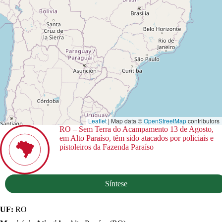
Leaflet
| Map data ©
OpenStreetMap
contributors
RO – Sem Terra do Acampamento 13 de Agosto,
em Alto Paraíso, têm sido atacados por policiais e
pistoleiros da Fazenda Paraíso
Síntese
UF:
RO