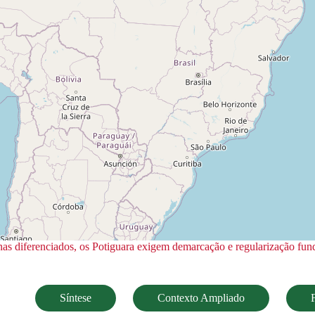
diferenciados, os Potiguara exigem demarcação e regularização fundiá
Síntese
Contexto Ampliado