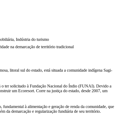
iliária, Indústria do turismo
idade na demarcação de território tradicional
sa, litoral sul do estado, está situada a comunidade indígena Sagi-
á o ter solicitado à Fundação Nacional do Índio (FUNAI). Devido a
onstruir um Ecoresort. Corre na justiça do estado, desde 2007, um
jo, fundamental à alimentação e geração de renda da comunidade, que
m da demarcação e regularização fundiária de seu território.