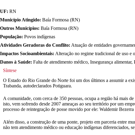
UF:
RN
Município Atingido:
Baía Formosa (RN)
Outros Municípios:
Baía Formosa (RN)
População:
Povos indígenas
Atividades Geradoras do Conflito:
Atuação de entidades governamenta
Impactos Socioambientais:
Alteração no regime tradicional de uso e oc
Danos à Saúde:
Falta de atendimento médico, Insegurança alimentar, 
Síntese
O Estado do Rio Grande do Norte foi um dos últimos a assumir a exist
Trabanda, autodeclarados Potiguara.
A comunidade, com cerca de 350 pessoas, ocupa a região há mais de 
isto, vem sofrendo desde 2007 ameaças ao seu território por um empres
processo de reintegração de posse movido por ele: Waldemir Bezerra 
Além disso, a construção de uma ponte, projeto em parceria entre mu
não tem atendimento médico ou educação indígenas diferenciados, sen