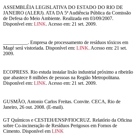
ASSEMBLÉIA LEGISLATIVA DO ESTADO DO RIO DE
JANEIRO (ALERJ). ATA DA 5ª Audiência Pública da Comissão
de Defesa do Meio Ambiente. Realizada em 03/09/2007.
Disponível em:
LINK
. Acesso em: 21 set. 2009.
__________. Empresa de processamento de resíduos tóxicos em
Magé será vistoriada. Disponível em:
LINK
. Acesso em: 21 set.
2009.
ECOPRESS. Rio estuda instalar lixão industrial próximo a ribeirão
que abastece 8 milhões de pessoas na Região Metropolitana.
Disponível em:
LINK
. Acesso em: 21 set. 2009.
GUSMÃO, Antonio Carlos Freitas. Convite. CECA, Rio de
Janeiro, 26 out. 2008. (E-mail).
GT Químicos e CESTEH/ENSP/FIOCRUZ. Relatório da Oficina
sobre Co-incineração de Resíduos Perigosos em Fornos de
Cimento. Disponível em
LINK