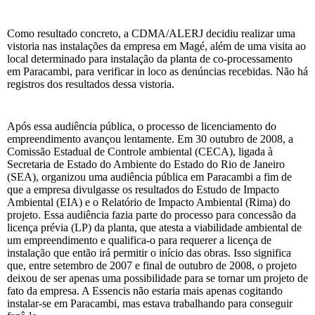
Como resultado concreto, a CDMA/ALERJ decidiu realizar uma
vistoria nas instalações da empresa em Magé, além de uma visita ao
local determinado para instalação da planta de co-processamento
em Paracambi, para verificar in loco as denúncias recebidas. Não há
registros dos resultados dessa vistoria.
Após essa audiência pública, o processo de licenciamento do
empreendimento avançou lentamente. Em 30 outubro de 2008, a
Comissão Estadual de Controle ambiental (CECA), ligada à
Secretaria de Estado do Ambiente do Estado do Rio de Janeiro
(SEA), organizou uma audiência pública em Paracambi a fim de
que a empresa divulgasse os resultados do Estudo de Impacto
Ambiental (EIA) e o Relatório de Impacto Ambiental (Rima) do
projeto. Essa audiência fazia parte do processo para concessão da
licença prévia (LP) da planta, que atesta a viabilidade ambiental de
um empreendimento e qualifica-o para requerer a licença de
instalação que então irá permitir o início das obras. Isso significa
que, entre setembro de 2007 e final de outubro de 2008, o projeto
deixou de ser apenas uma possibilidade para se tornar um projeto de
fato da empresa. A Essencis não estaria mais apenas cogitando
instalar-se em Paracambi, mas estava trabalhando para conseguir