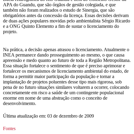
APA do Guandu, que são órgãos de gestão colegiada, e que
também não foram realizados o estudo de Sinergia, que são
obrigatórios antes da concessão da licença. Essas decisões derivam
de duas ações populares movidas pelo ambientalista Sérgio Ricardo
e a ONG Quinto Elemento a fim de sustar o licenciamento do
projeto.
Na prática, a decisão apenas atrasou o licenciamento. Atualmente o
INEA permanece dando prosseguimento ao mesmo, o que causa
apreensão e medo quanto ao futuro de toda a Região Metropolitana.
Essa situação fortalece o sentimento de que é preciso aprimorar e
fortalecer os mecanismos de licenciamento ambiental do estado, de
forma a permitir maior participação da população e tornar a
implantação de projetos poluentes desse tipo mais rigorosa, sob
pena de no futuro situações similares voltarem a ocorrer, colocando
concretamente em risco a saúde de um contingente populacional
enorme em nome de uma abstração como o conceito de
desenvolvimento.
Última atualização em: 03 de dezembro de 2009
Fontes