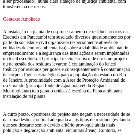
a ser processado), numa clara situação de injustiça ambiental com
transferência de riscos.
Contexto Ampliado
A instalação da planta de co-processamento de resíduos tóxicos da
Essencis em Paracambi tem suscitado diversos questionamentos por
parte da sociedade civil organizada (especialmente através de
entidades de cunho ambientalista) sobre a viabilidade ambiental do
empreendimento e a segurança das instalações a serem implantadas
no local escolhido. O principal receio é o risco de erros no projeto
ou na gestão dos resíduos levarem à contaminação do lençol
freático por resíduos perigosos e consequentemente à contaminação
de corpos d'águas estratégicos para a população do estado do Rio
de Janeiro. A proximidade com a Área de Proteção Ambiental do
rio Guandu (principal fonte de água potável da Região
Metropolitana) tem gerado críticas à escolha de Paracambi para
instalação de tal planta.
A curto prazo, opositores do projeto não negam a necessidade de se
dar uma destinação final adequada a tais tipos de resíduos (evitando
que seu descarte sem o devido critério provoque ainda mais
poluição e degradação ambiental em outras áreas). Contudo, se