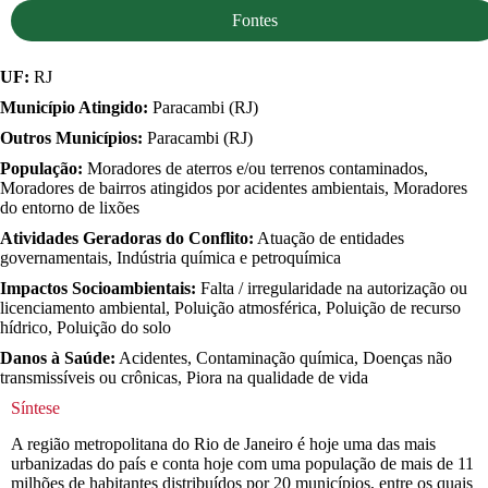
Fontes
UF:
RJ
Município Atingido:
Paracambi (RJ)
Outros Municípios:
Paracambi (RJ)
População:
Moradores de aterros e/ou terrenos contaminados,
Moradores de bairros atingidos por acidentes ambientais, Moradores
do entorno de lixões
Atividades Geradoras do Conflito:
Atuação de entidades
governamentais, Indústria química e petroquímica
Impactos Socioambientais:
Falta / irregularidade na autorização ou
licenciamento ambiental, Poluição atmosférica, Poluição de recurso
hídrico, Poluição do solo
Danos à Saúde:
Acidentes, Contaminação química, Doenças não
transmissíveis ou crônicas, Piora na qualidade de vida
Síntese
A região metropolitana do Rio de Janeiro é hoje uma das mais
urbanizadas do país e conta hoje com uma população de mais de 11
milhões de habitantes distribuídos por 20 municípios, entre os quais