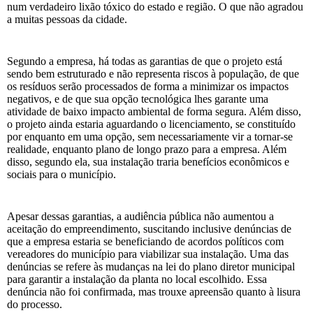
num verdadeiro lixão tóxico do estado e região. O que não agradou
a muitas pessoas da cidade.
Segundo a empresa, há todas as garantias de que o projeto está
sendo bem estruturado e não representa riscos à população, de que
os resíduos serão processados de forma a minimizar os impactos
negativos, e de que sua opção tecnológica lhes garante uma
atividade de baixo impacto ambiental de forma segura. Além disso,
o projeto ainda estaria aguardando o licenciamento, se constituído
por enquanto em uma opção, sem necessariamente vir a tornar-se
realidade, enquanto plano de longo prazo para a empresa. Além
disso, segundo ela, sua instalação traria benefícios econômicos e
sociais para o município.
Apesar dessas garantias, a audiência pública não aumentou a
aceitação do empreendimento, suscitando inclusive denúncias de
que a empresa estaria se beneficiando de acordos políticos com
vereadores do município para viabilizar sua instalação. Uma das
denúncias se refere às mudanças na lei do plano diretor municipal
para garantir a instalação da planta no local escolhido. Essa
denúncia não foi confirmada, mas trouxe apreensão quanto à lisura
do processo.