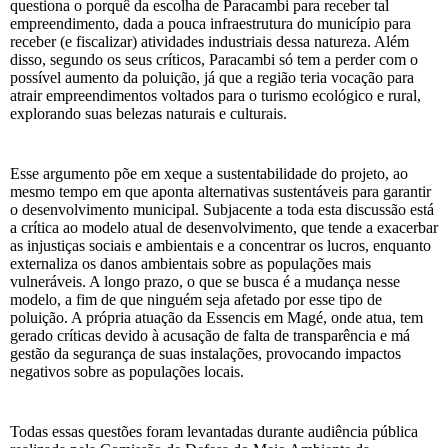
questiona o porquê da escolha de Paracambi para receber tal
empreendimento, dada a pouca infraestrutura do município para
receber (e fiscalizar) atividades industriais dessa natureza. Além
disso, segundo os seus críticos, Paracambi só tem a perder com o
possível aumento da poluição, já que a região teria vocação para
atrair empreendimentos voltados para o turismo ecológico e rural,
explorando suas belezas naturais e culturais.
Esse argumento põe em xeque a sustentabilidade do projeto, ao
mesmo tempo em que aponta alternativas sustentáveis para garantir
o desenvolvimento municipal. Subjacente a toda esta discussão está
a crítica ao modelo atual de desenvolvimento, que tende a exacerbar
as injustiças sociais e ambientais e a concentrar os lucros, enquanto
externaliza os danos ambientais sobre as populações mais
vulneráveis. A longo prazo, o que se busca é a mudança nesse
modelo, a fim de que ninguém seja afetado por esse tipo de
poluição. A própria atuação da Essencis em Magé, onde atua, tem
gerado críticas devido à acusação de falta de transparência e má
gestão da segurança de suas instalações, provocando impactos
negativos sobre as populações locais.
Todas essas questões foram levantadas durante audiência pública