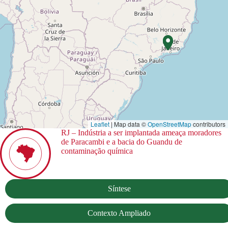
Leaflet
| Map data ©
OpenStreetMap
contributors
RJ – Indústria a ser implantada ameaça moradores
de Paracambi e a bacia do Guandu de
contaminação química
Síntese
Contexto Ampliado