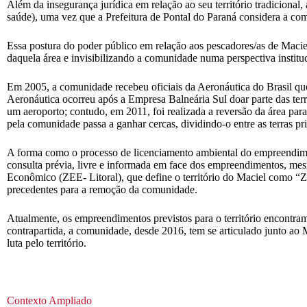
Além da insegurança jurídica em relação ao seu território tradiciona
saúde), uma vez que a Prefeitura de Pontal do Paraná considera a co
Essa postura do poder público em relação aos pescadores/as de Maciel 
daquela área e invisibilizando a comunidade numa perspectiva instituc
Em 2005, a comunidade recebeu oficiais da Aeronáutica do Brasil qu
Aeronáutica ocorreu após a Empresa Balneária Sul doar parte das terra
um aeroporto; contudo, em 2011, foi realizada a reversão da área para
pela comunidade passa a ganhar cercas, dividindo-o entre as terras pr
A forma como o processo de licenciamento ambiental do empreendimen
consulta prévia, livre e informada em face dos empreendimentos, m
Econômico (ZEE- Litoral), que define o território do Maciel como 
precedentes para a remoção da comunidade.
Atualmente, os empreendimentos previstos para o território encontra
contrapartida, a comunidade, desde 2016, tem se articulado junto ao
luta pelo território.
Contexto Ampliado