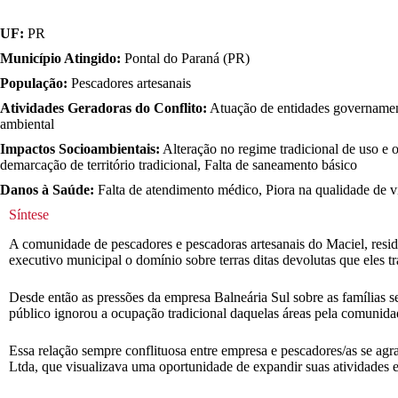
UF:
PR
Município Atingido:
Pontal do Paraná (PR)
População:
Pescadores artesanais
Atividades Geradoras do Conflito:
Atuação de entidades governamentai
ambiental
Impactos Socioambientais:
Alteração no regime tradicional de uso e o
demarcação de território tradicional, Falta de saneamento básico
Danos à Saúde:
Falta de atendimento médico, Piora na qualidade de v
Síntese
A comunidade de pescadores e pescadoras artesanais do Maciel, resid
executivo municipal o domínio sobre terras ditas devolutas que eles
Desde então as pressões da empresa Balneária Sul sobre as famílias s
público ignorou a ocupação tradicional daquelas áreas pela comunida
Essa relação sempre conflituosa entre empresa e pescadores/as se ag
Ltda, que visualizava uma oportunidade de expandir suas atividad