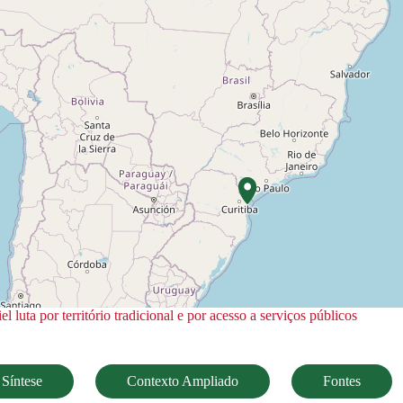
uta por território tradicional e por acesso a serviços públicos
Síntese
Contexto Ampliado
Fontes