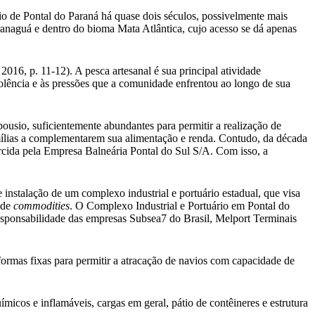
pio de Pontal do Paraná há quase dois séculos, possivelmente mais
anaguá e dentro do bioma Mata Atlântica, cujo acesso se dá apenas
6, p. 11-12). A pesca artesanal é sua principal atividade
violência e às pressões que a comunidade enfrentou ao longo de sua
usio, suficientemente abundantes para permitir a realização de
 famílias a complementarem sua alimentação e renda. Contudo, da década
ercida pela Empresa Balneária Pontal do Sul S/A. Com isso, a
 instalação de um complexo industrial e portuário estadual, que visa
 de
commodities
. O Complexo Industrial e Portuário em Pontal do
sponsabilidade das empresas Subsea7 do Brasil, Melport Terminais
formas fixas para permitir a atracação de navios com capacidade de
cos e inflamáveis, cargas em geral, pátio de contêineres e estrutura