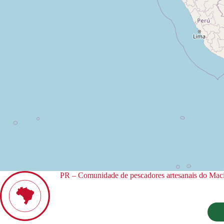
PR – Comunidade de pescadores artesanais do Maciel l