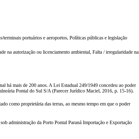
erminais portuários e aeroportos, Políticas públicas e legislação
de na autorização ou licenciamento ambiental, Falta / irregularidade na
ional há mais de 200 anos. A Lei Estadual 249/1949 concedeu ao poder
neária Pontal do Sul S/A (Parecer Jurídico Maciel, 2016, p. 15-16).
Estado como proprietária das terras, ao mesmo tempo em que o poder
o sob administração da Porto Pontal Paraná Importação e Exportação