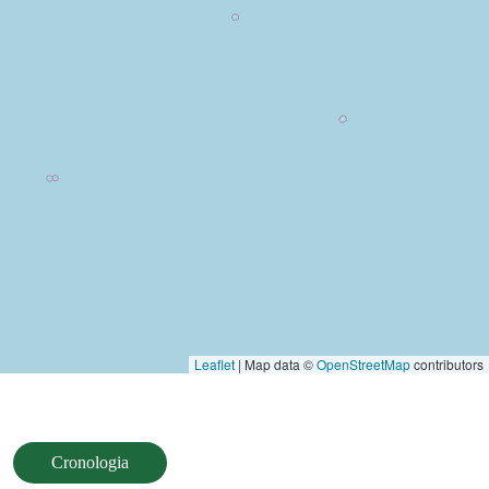
Leaflet
| Map data ©
OpenStreetMap
contributors
Cronologia