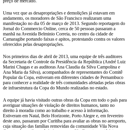
preço de mercado.
Uma vez que as desapropriações e demolições já estavam em
andamento, os moradores de São Francisco realizaram uma
manifestação no dia 05 de março de 2013. Segundo reportagem do
Jornal do Commercio Online, cerca de 50 pessoas passaram a
manhã na Avenida Belminio Correia, no centro da cidade de
Camaragibe portando faixas e apitos, protestando contra os valores
oferecidos pelas desapropriações.
Nos primeiros dias de abril de 2013, uma equipe de três auditores
da Secretaria de Controle da Presidência da República (André Luiz
Marini Chagas e as auditoras Ana Claudia da Silva Campolina e
Ana Maria da Silva), acompanhados de representantes do Comitê
Popular da Copa, estiveram em diferentes cidades de Pernambuco
para conhecer a realidade de três comunidades afetadas pelas obras
de infraestrutura da Copa do Mundo realizadas no estado.
A equipe já havia visitado outras obras da Copa em todo o país para
averiguar situações de violação de direitos humanos, tanto no
direito à moradia como ao trabalho e acesso à informação.
Estiveram em Natal, Belo Horizonte, Porto Alegre e, em fevereiro
deste ano, passaram por Curitiba para avaliar as obras no aeroporto,
cuja situação das famílias removidas da comunidade Vila Nova