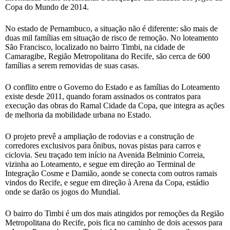
Copa do Mundo de 2014.
No estado de Pernambuco, a situação não é diferente: são mais de
duas mil famílias em situação de risco de remoção. No loteamento
São Francisco, localizado no bairro Timbi, na cidade de
Camaragibe, Região Metropolitana do Recife, são cerca de 600
famílias a serem removidas de suas casas.
O conflito entre o Governo do Estado e as famílias do Loteamento
existe desde 2011, quando foram assinados os contratos para
execução das obras do Ramal Cidade da Copa, que integra as ações
de melhoria da mobilidade urbana no Estado.
O projeto prevê a ampliação de rodovias e a construção de
corredores exclusivos para ônibus, novas pistas para carros e
ciclovia. Seu traçado tem início na Avenida Belminio Correia,
vizinha ao Loteamento, e segue em direção ao Terminal de
Integração Cosme e Damião, aonde se conecta com outros ramais
vindos do Recife, e segue em direção à Arena da Copa, estádio
onde se darão os jogos do Mundial.
O bairro do Timbi é um dos mais atingidos por remoções da Região
Metropolitana do Recife, pois fica no caminho de dois acessos para