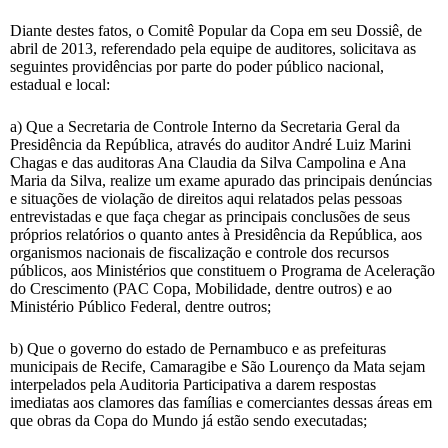
Diante destes fatos, o Comitê Popular da Copa em seu Dossiê, de
abril de 2013, referendado pela equipe de auditores, solicitava as
seguintes providências por parte do poder público nacional,
estadual e local:
a) Que a Secretaria de Controle Interno da Secretaria Geral da
Presidência da República, através do auditor André Luiz Marini
Chagas e das auditoras Ana Claudia da Silva Campolina e Ana
Maria da Silva, realize um exame apurado das principais denúncias
e situações de violação de direitos aqui relatados pelas pessoas
entrevistadas e que faça chegar as principais conclusões de seus
próprios relatórios o quanto antes à Presidência da República, aos
organismos nacionais de fiscalização e controle dos recursos
públicos, aos Ministérios que constituem o Programa de Aceleração
do Crescimento (PAC Copa, Mobilidade, dentre outros) e ao
Ministério Público Federal, dentre outros;
b) Que o governo do estado de Pernambuco e as prefeituras
municipais de Recife, Camaragibe e São Lourenço da Mata sejam
interpelados pela Auditoria Participativa a darem respostas
imediatas aos clamores das famílias e comerciantes dessas áreas em
que obras da Copa do Mundo já estão sendo executadas;