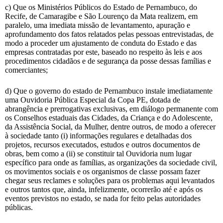
c) Que os Ministérios Públicos do Estado de Pernambuco, do
Recife, de Camaragibe e São Lourenço da Mata realizem, em
paralelo, uma imediata missão de levantamento, apuração e
aprofundamento dos fatos relatados pelas pessoas entrevistadas, de
modo a proceder um ajustamento de conduta do Estado e das
empresas contratadas por este, baseado no respeito às leis e aos
procedimentos cidadãos e de segurança da posse dessas famílias e
comerciantes;
d) Que o governo do estado de Pernambuco instale imediatamente
uma Ouvidoria Pública Especial da Copa PE, dotada de
abrangência e prerrogativas exclusivas, em diálogo permanente com
os Conselhos estaduais das Cidades, da Criança e do Adolescente,
da Assistência Social, da Mulher, dentre outros, de modo a oferecer
à sociedade tanto (i) informações regulares e detalhadas dos
projetos, recursos executados, estudos e outros documentos de
obras, bem como a (ii) se constituir tal Ouvidoria num lugar
específico para onde as famílias, as organizações da sociedade civil,
os movimentos sociais e os organismos de classe possam fazer
chegar seus reclames e soluções para os problemas aqui levantados
e outros tantos que, ainda, infelizmente, ocorrerão até e após os
eventos previstos no estado, se nada for feito pelas autoridades
públicas.