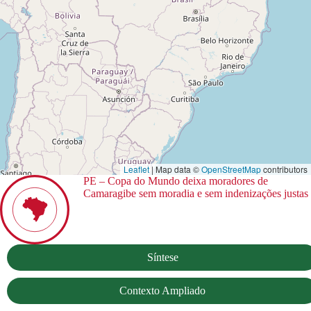
Leaflet
| Map data ©
OpenStreetMap
contributors
PE – Copa do Mundo deixa moradores de
Camaragibe sem moradia e sem indenizações justas
Síntese
Contexto Ampliado