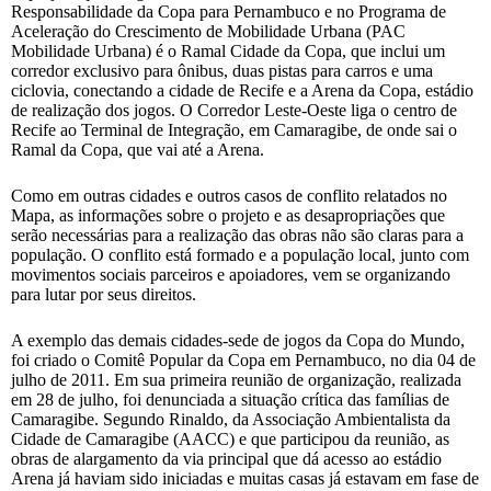
Responsabilidade da Copa para Pernambuco e no Programa de
Aceleração do Crescimento de Mobilidade Urbana (PAC
Mobilidade Urbana) é o Ramal Cidade da Copa, que inclui um
corredor exclusivo para ônibus, duas pistas para carros e uma
ciclovia, conectando a cidade de Recife e a Arena da Copa, estádio
de realização dos jogos. O Corredor Leste-Oeste liga o centro de
Recife ao Terminal de Integração, em Camaragibe, de onde sai o
Ramal da Copa, que vai até a Arena.
Como em outras cidades e outros casos de conflito relatados no
Mapa, as informações sobre o projeto e as desapropriações que
serão necessárias para a realização das obras não são claras para a
população. O conflito está formado e a população local, junto com
movimentos sociais parceiros e apoiadores, vem se organizando
para lutar por seus direitos.
A exemplo das demais cidades-sede de jogos da Copa do Mundo,
foi criado o Comitê Popular da Copa em Pernambuco, no dia 04 de
julho de 2011. Em sua primeira reunião de organização, realizada
em 28 de julho, foi denunciada a situação crítica das famílias de
Camaragibe. Segundo Rinaldo, da Associação Ambientalista da
Cidade de Camaragibe (AACC) e que participou da reunião, as
obras de alargamento da via principal que dá acesso ao estádio
Arena já haviam sido iniciadas e muitas casas já estavam em fase de