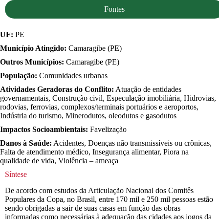
Fontes
UF:
PE
Município Atingido:
Camaragibe (PE)
Outros Municípios:
Camaragibe (PE)
População:
Comunidades urbanas
Atividades Geradoras do Conflito:
Atuação de entidades
governamentais, Construção civil, Especulação imobiliária, Hidrovias,
rodovias, ferrovias, complexos/terminais portuários e aeroportos,
Indústria do turismo, Minerodutos, oleodutos e gasodutos
Impactos Socioambientais:
Favelização
Danos à Saúde:
Acidentes, Doenças não transmissíveis ou crônicas,
Falta de atendimento médico, Insegurança alimentar, Piora na
qualidade de vida, Violência – ameaça
Síntese
De acordo com estudos da Articulação Nacional dos Comitês
Populares da Copa, no Brasil, entre 170 mil e 250 mil pessoas estão
sendo obrigadas a sair de suas casas em função das obras
informadas como necessárias à adequação das cidades aos jogos da