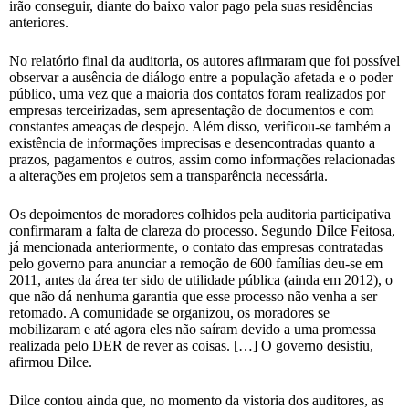
irão conseguir, diante do baixo valor pago pela suas residências
anteriores.
No relatório final da auditoria, os autores afirmaram que foi possível
observar a ausência de diálogo entre a população afetada e o poder
público, uma vez que a maioria dos contatos foram realizados por
empresas terceirizadas, sem apresentação de documentos e com
constantes ameaças de despejo. Além disso, verificou-se também a
existência de informações imprecisas e desencontradas quanto a
prazos, pagamentos e outros, assim como informações relacionadas
a alterações em projetos sem a transparência necessária.
Os depoimentos de moradores colhidos pela auditoria participativa
confirmaram a falta de clareza do processo. Segundo Dilce Feitosa,
já mencionada anteriormente, o contato das empresas contratadas
pelo governo para anunciar a remoção de 600 famílias deu-se em
2011, antes da área ter sido de utilidade pública (ainda em 2012), o
que não dá nenhuma garantia que esse processo não venha a ser
retomado. A comunidade se organizou, os moradores se
mobilizaram e até agora eles não saíram devido a uma promessa
realizada pelo DER de rever as coisas. […] O governo desistiu,
afirmou Dilce.
Dilce contou ainda que, no momento da vistoria dos auditores, as