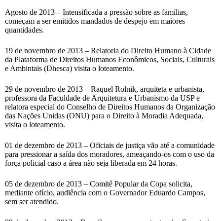
Agosto de 2013 – Intensificada a pressão sobre as famílias,
começam a ser emitidos mandados de despejo em maiores
quantidades.
19 de novembro de 2013 – Relatoria do Direito Humano à Cidade
da Plataforma de Direitos Humanos Econômicos, Sociais, Culturais
e Ambintais (Dhesca) visita o loteamento.
29 de novembro de 2013 – Raquel Rolnik, arquiteta e urbanista,
professora da Faculdade de Arquitetura e Urbanismo da USP e
relatora especial do Conselho de Direitos Humanos da Organização
das Nações Unidas (ONU) para o Direito à Moradia Adequada,
visita o loteamento.
01 de dezembro de 2013 – Oficiais de justiça vão até a comunidade
para pressionar a saída dos moradores, ameaçando-os com o uso da
força policial caso a área não seja liberada em 24 horas.
05 de dezembro de 2013 – Comitê Popular da Copa solicita,
mediante ofício, audiência com o Governador Eduardo Campos,
sem ser atendido.