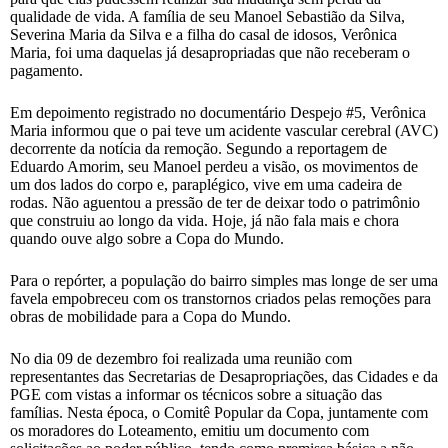
qualidade de vida. A família de seu Manoel Sebastião da Silva,
Severina Maria da Silva e a filha do casal de idosos, Verônica
Maria, foi uma daquelas já desapropriadas que não receberam o
pagamento.
Em depoimento registrado no documentário Despejo #5, Verônica
Maria informou que o pai teve um acidente vascular cerebral (AVC)
decorrente da notícia da remoção. Segundo a reportagem de
Eduardo Amorim, seu Manoel perdeu a visão, os movimentos de
um dos lados do corpo e, paraplégico, vive em uma cadeira de
rodas. Não aguentou a pressão de ter de deixar todo o patrimônio
que construiu ao longo da vida. Hoje, já não fala mais e chora
quando ouve algo sobre a Copa do Mundo.
Para o repórter, a população do bairro simples mas longe de ser uma
favela empobreceu com os transtornos criados pelas remoções para
obras de mobilidade para a Copa do Mundo.
No dia 09 de dezembro foi realizada uma reunião com
representantes das Secretarias de Desapropriações, das Cidades e da
PGE com vistas a informar os técnicos sobre a situação das
famílias. Nesta época, o Comitê Popular da Copa, juntamente com
os moradores do Loteamento, emitiu um documento com