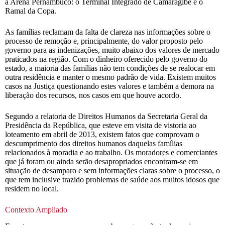
a Arena Pernambuco: o Terminal Integrado de Camaragibe e o
Ramal da Copa.
As famílias reclamam da falta de clareza nas informações sobre o
processo de remoção e, principalmente, do valor proposto pelo
governo para as indenizações, muito abaixo dos valores de mercado
praticados na região. Com o dinheiro oferecido pelo governo do
estado, a maioria das famílias não tem condições de se realocar em
outra residência e manter o mesmo padrão de vida. Existem muitos
casos na Justiça questionando estes valores e também a demora na
liberação dos recursos, nos casos em que houve acordo.
Segundo a relatoria de Direitos Humanos da Secretaria Geral da
Presidência da República, que esteve em visita de vistoria ao
loteamento em abril de 2013, existem fatos que comprovam o
descumprimento dos direitos humanos daquelas famílias
relacionados à moradia e ao trabalho. Os moradores e comerciantes
que já foram ou ainda serão desapropriados encontram-se em
situação de desamparo e sem informações claras sobre o processo, o
que tem inclusive trazido problemas de saúde aos muitos idosos que
residem no local.
Contexto Ampliado