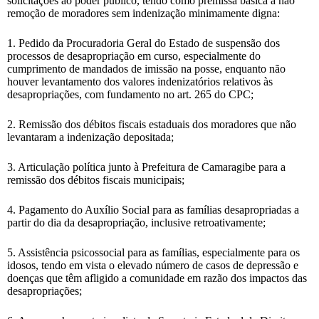
solicitações ao poder público, tendo como premissa básica a não
remoção de moradores sem indenização minimamente digna:
1. Pedido da Procuradoria Geral do Estado de suspensão dos
processos de desapropriação em curso, especialmente do
cumprimento de mandados de imissão na posse, enquanto não
houver levantamento dos valores indenizatórios relativos às
desapropriações, com fundamento no art. 265 do CPC;
2. Remissão dos débitos fiscais estaduais dos moradores que não
levantaram a indenização depositada;
3. Articulação política junto à Prefeitura de Camaragibe para a
remissão dos débitos fiscais municipais;
4. Pagamento do Auxílio Social para as famílias desapropriadas a
partir do dia da desapropriação, inclusive retroativamente;
5. Assistência psicossocial para as famílias, especialmente para os
idosos, tendo em vista o elevado número de casos de depressão e
doenças que têm afligido a comunidade em razão dos impactos das
desapropriações;