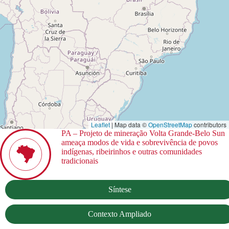
Leaflet
| Map data ©
OpenStreetMap
contributors
PA – Projeto de mineração Volta Grande-Belo Sun
ameaça modos de vida e sobrevivência de povos
indígenas, ribeirinhos e outras comunidades
tradicionais
Síntese
Contexto Ampliado