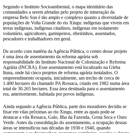
Segundo o Instituto Socioambiental, o mapa identitário das
comunidades a serem afetadas pelo projeto de mineração da
empresa Belo Sun é tão amplo e complexo quanto a diversidade de
populações de Volta Grande do rio Xingu: indígenas que vivem em
terras indígenas, indígenas citadinos, indígenas em isolamento
voluntário, agricultores, garimpeiros, ribeirinhos, assentados,
pescadores e trabalhadores em geral.
De acordo com matéria da Agência Pública, o centro desse projeto
é uma área de assentamento da reforma agrária sob
responsabilidade do Instituto Nacional de Colonização e Reforma
Agrária (INCRA). Esse assentamento está localizado na Gleba
Ituna, onde há cinco projetos de reforma agrária instalados. O
empreendimento ocuparia, inicialmente, um trecho de cerca de
1.400 hectares do chamado PA Ressaca, criado em 1982 numa área
total de 30.265 hectares. Essa área destinada para o assentamento
era, anteriormente, habitada por povos indígenas.
Ainda segundo a Agência Pública, parte dos moradores decidiu se
fixar em vilas próximas ao rio Xingu, entre as quais pode-se
destacar a vila Ressaca, Galo, Ilha da Fazenda, Grota Seca e Ouro
Verde. Antes da consolidação do assentamento, a ocupação dessas
áreas se intensificou nas décadas de 1930 e 1940, quando