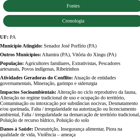
Fontes
Cronologia
UF:
PA
Município Atingido:
Senador José Porfírio (PA)
Outros Municípios:
Altamira (PA), Vitória do Xingu (PA)
População:
Agricultores familiares, Extrativistas, Pescadores
artesanais, Povos indígenas, Ribeirinhos
Atividades Geradoras do Conflito:
Atuação de entidades
governamentais, Mineração, garimpo e siderurgia
Impactos Socioambientais:
Alteração no ciclo reprodutivo da fauna,
Alteração no regime tradicional de uso e ocupação do território,
Contaminação ou intoxicação por substâncias nocivas, Desmatamento
e/ou queimada, Falta / irregularidade na autorização ou licenciamento
ambiental, Falta / irregularidade na demarcação de território tradicional,
Poluição de recurso hídrico, Poluição do solo
Danos à Saúde:
Desnutrição, Insegurança alimentar, Piora na
qualidade de vida, Violência – ameaça