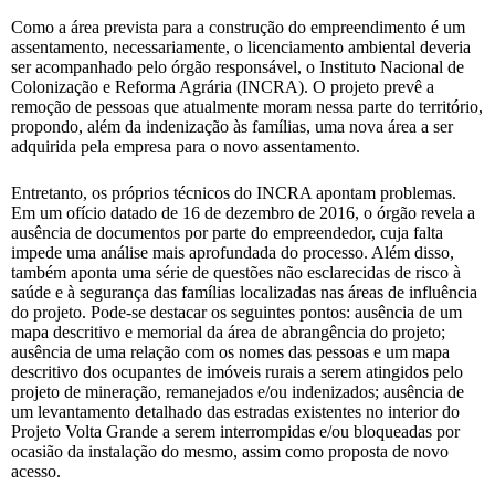
Como a área prevista para a construção do empreendimento é um
assentamento, necessariamente, o licenciamento ambiental deveria
ser acompanhado pelo órgão responsável, o Instituto Nacional de
Colonização e Reforma Agrária (INCRA). O projeto prevê a
remoção de pessoas que atualmente moram nessa parte do território,
propondo, além da indenização às famílias, uma nova área a ser
adquirida pela empresa para o novo assentamento.
Entretanto, os próprios técnicos do INCRA apontam problemas.
Em um ofício datado de 16 de dezembro de 2016, o órgão revela a
ausência de documentos por parte do empreendedor, cuja falta
impede uma análise mais aprofundada do processo. Além disso,
também aponta uma série de questões não esclarecidas de risco à
saúde e à segurança das famílias localizadas nas áreas de influência
do projeto. Pode-se destacar os seguintes pontos: ausência de um
mapa descritivo e memorial da área de abrangência do projeto;
ausência de uma relação com os nomes das pessoas e um mapa
descritivo dos ocupantes de imóveis rurais a serem atingidos pelo
projeto de mineração, remanejados e/ou indenizados; ausência de
um levantamento detalhado das estradas existentes no interior do
Projeto Volta Grande a serem interrompidas e/ou bloqueadas por
ocasião da instalação do mesmo, assim como proposta de novo
acesso.