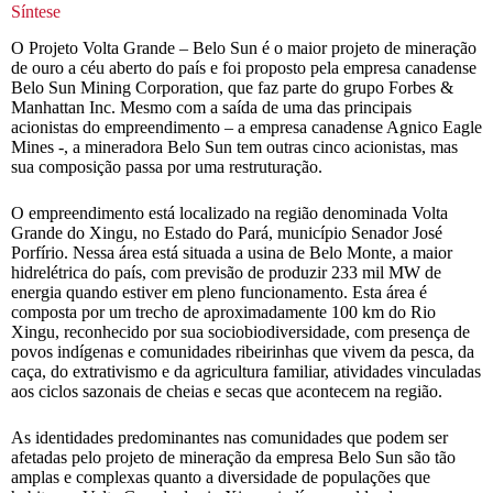
Síntese
O Projeto Volta Grande – Belo Sun é o maior projeto de mineração
de ouro a céu aberto do país e foi proposto pela empresa canadense
Belo Sun Mining Corporation, que faz parte do grupo Forbes &
Manhattan Inc. Mesmo com a saída de uma das principais
acionistas do empreendimento – a empresa canadense Agnico Eagle
Mines -, a mineradora Belo Sun tem outras cinco acionistas, mas
sua composição passa por uma restruturação.
O empreendimento está localizado na região denominada Volta
Grande do Xingu, no Estado do Pará, município Senador José
Porfírio. Nessa área está situada a usina de Belo Monte, a maior
hidrelétrica do país, com previsão de produzir 233 mil MW de
energia quando estiver em pleno funcionamento. Esta área é
composta por um trecho de aproximadamente 100 km do Rio
Xingu, reconhecido por sua sociobiodiversidade, com presença de
povos indígenas e comunidades ribeirinhas que vivem da pesca, da
caça, do extrativismo e da agricultura familiar, atividades vinculadas
aos ciclos sazonais de cheias e secas que acontecem na região.
As identidades predominantes nas comunidades que podem ser
afetadas pelo projeto de mineração da empresa Belo Sun são tão
amplas e complexas quanto a diversidade de populações que