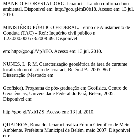
MANEJO FLORESTAL.ORG. Icoaraci – Laudo confirma dano
ambiental. Disponível em: http://goo.gl/mB0b18. Acesso em: 13 jul.
2010.
MINISTÉRIO PÚBLICO FEDERAL. Termo de Ajustamento de
Conduta (TAC) – Ref.: Inquérito civil público n.
1.23.000.000573/2008-49. Disponível
em: http://goo.gl/VpJrEO. Acesso em: 13 jul. 2010.
NUNES, L. P. M. Caracterização geoelétrica da área de curtume
localizado no distrito de Icoaraci, Belém-PA. 2005. 86 f.
Dissertação (Mestrado em
Geofísica). Programa de pós-graduação em Geofísica, Centro de
Geociências, Universidade Federal do Pará, Belém, 2005.
Disponível em:
http://goo.gl/Yxb1ZS. Acesso em: 13 jul. 2010.
QUADROS, Ronaldo. Icoaraci realiza Fórum Científico de Meio
Ambiente. Prefeitura Municipal de Belém, maio 2007. Disponivel
em: