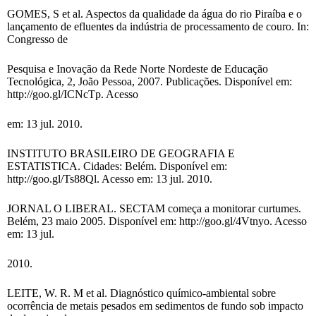
GOMES, S et al. Aspectos da qualidade da água do rio Piraíba e o
lançamento de efluentes da indústria de processamento de couro. In:
Congresso de
Pesquisa e Inovação da Rede Norte Nordeste de Educação
Tecnológica, 2, João Pessoa, 2007. Publicações. Disponível em:
http://goo.gl/ICNcTp. Acesso
em: 13 jul. 2010.
INSTITUTO BRASILEIRO DE GEOGRAFIA E
ESTATISTICA. Cidades: Belém. Disponível em:
http://goo.gl/Ts88Ql. Acesso em: 13 jul. 2010.
JORNAL O LIBERAL. SECTAM começa a monitorar curtumes.
Belém, 23 maio 2005. Disponível em: http://goo.gl/4Vtnyo. Acesso
em: 13 jul.
2010.
LEITE, W. R. M et al. Diagnóstico químico-ambiental sobre
ocorrência de metais pesados em sedimentos de fundo sob impacto