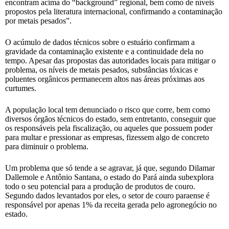
encontram acima do “background” regional, bem como de níveis
propostos pela literatura internacional, confirmando a contaminação
por metais pesados”.
O acúmulo de dados técnicos sobre o estuário confirmam a
gravidade da contaminação existente e a continuidade dela no
tempo. Apesar das propostas das autoridades locais para mitigar o
problema, os níveis de metais pesados, substâncias tóxicas e
poluentes orgânicos permanecem altos nas áreas próximas aos
curtumes.
A população local tem denunciado o risco que corre, bem como
diversos órgãos técnicos do estado, sem entretanto, conseguir que
os responsáveis pela fiscalização, ou aqueles que possuem poder
para multar e pressionar as empresas, fizessem algo de concreto
para diminuir o problema.
Um problema que só tende a se agravar, já que, segundo Dilamar
Dallemole e Antônio Santana, o estado do Pará ainda subexplora
todo o seu potencial para a produção de produtos de couro.
Segundo dados levantados por eles, o setor de couro paraense é
responsável por apenas 1% da receita gerada pelo agronegócio no
estado.