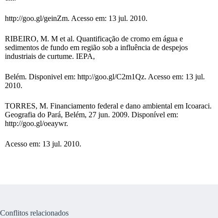
http://goo.gl/geinZm. Acesso em: 13 jul. 2010.
RIBEIRO, M. M et al. Quantificação de cromo em água e
sedimentos de fundo em região sob a influência de despejos
industriais de curtume. IEPA,
Belém. Disponivel em: http://goo.gl/C2m1Qz. Acesso em: 13 jul.
2010.
TORRES, M. Financiamento federal e dano ambiental em Icoaraci.
Geografia do Pará, Belém, 27 jun. 2009. Disponível em:
http://goo.gl/oeaywr.
Acesso em: 13 jul. 2010.
Conflitos relacionados