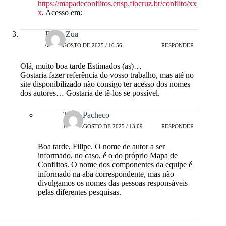
https://mapadeconflitos.ensp.fiocruz.br/conflito/xx
x
. Acesso em:
Filipe Zua
6 DE AGOSTO DE 2025 / 10:56
RESPONDER
Olá, muito boa tarde Estimados (as)…
Gostaria fazer referência do vosso trabalho, mas até no
site disponibilizado não consigo ter acesso dos nomes
dos autores… Gostaria de tê-los se possível.
Tania Pacheco
11 DE AGOSTO DE 2025 / 13:09
RESPONDER
Boa tarde, Filipe. O nome de autor a ser
informado, no caso, é o do próprio Mapa de
Conflitos. O nome dos componentes da equipe é
informado na aba correspondente, mas não
divulgamos os nomes das pessoas responsáveis
pelas diferentes pesquisas.