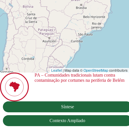
Leaflet
| Map data ©
OpenStreetMap
contributors
PA – Comunidades tradicionais lutam contra
contaminação por cortumes na periferia de Belém
Síntese
Contexto Ampliado