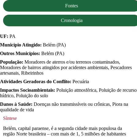
Fontes
Cronologia
UF:
PA
Município Atingido:
Belém (PA)
Outros Municípios:
Belém (PA)
População:
Moradores de aterros e/ou terrenos contaminados,
Moradores de bairros atingidos por acidentes ambientais, Pescadores
artesanais, Ribeirinhos
Atividades Geradoras do Conflito:
Pecuária
Impactos Socioambientais:
Poluição atmosférica, Poluição de recurso
hídrico, Poluição do solo
Danos à Saúde:
Doenças não transmissíveis ou crônicas, Piora na
qualidade de vida
Síntese
Belém, capital paraense, é a segunda cidade mais populosa da
região Norte brasileira – com mais de 1, 5 milhões de habitantes