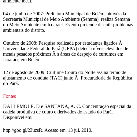
ambiente local.
04 de junho de 2007: Prefeitura Municipal de Belém, através da
Secretaria Municipal de Meio Ambiente (Semma), realiza Semana
do Meio Ambiente em Icoaraci. Evento pretende discutir problemas
ambientais do distrito.
Outubro de 2008: Pesquisa realizada por estudantes ligados Ã
Universidade Federal do Pará (UFPA) detecta níveis elevados de
metais pesados próximos Ã s áreas de despejo de curtumes em
Icoaraci, em Belém.
12 de agosto de 2009: Curtume Couro do Norte assina termo de
ajustamento de conduta (TAC) junto Ã Procuradoria da República
do Pará.
Fontes
DALLEMOLE, D e SANTANA, A. C. Concentração espacial da
cadeia produtiva de couro e derivados do estado do Pará.
Disponível em:
http://goo.gl/23uzsR. Acesso em: 13 jul. 2010.