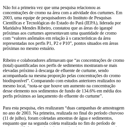
Não foi a primeira vez que uma pesquisa relacionou as
concentrações de cromo na área com a atividade dos curtumes. Em
2003, uma equipe de pesquisadores do Instituto de Pesquisas
Científicas e Tecnológicas do Estado do Pará (IEPA), liderada por
Maridalva Mendes Ribeiro, constatou que as áreas do igarapé
próximas aos curtumes apresentavam uma quantidade de cromo
com “valores anômalos em relação à s características da área
representadas nos perfis P1, P2 e P10”, pontos situados em áreas
próximas no mesmo estuário.
Ribeiro e colaboradores afirmavam que “as concentrações de cromo
(total) quantificadas nos perfis de sedimentos mostraram-se mais
elevadas próximo à descarga de efluente de curtume, sendo
acompanhada na mesma proporção pelas concentrações do cromo
biodisponível”. Comparando com estudos anteriores realizados no
mesmo local, “nota-se que houve um aumento na concentração
desse elemento nos sedimentos de fundo de 134.6% em média dos
perfis próximos ao lançamento do efluente do curtume”.
Para esta pesquisa, eles realizaram “duas campanhas de amostragem
no ano de 2003. Na primeira, realizada no final do período chuvoso
(11 de julho), foram coletadas amostras de água e sedimentos,
enquanto que na segunda coleta realizada no fim do período de