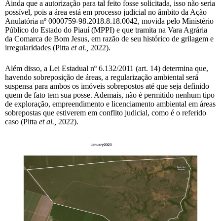
Ainda que a autorização para tal feito fosse solicitada, isso não seria
possível, pois a área está em processo judicial no âmbito da Ação
Anulatória nº 0000759-98.2018.8.18.0042, movida pelo Ministério
Público do Estado do Piauí (MPPI) e que tramita na Vara Agrária
da Comarca de Bom Jesus, em razão de seu histórico de grilagem e
irregularidades (Pitta
et al.,
2022).
Além disso, a Lei Estadual nº 6.132/2011 (art. 14) determina que,
havendo sobreposição de áreas, a regularização ambiental será
suspensa para ambos os imóveis sobrepostos até que seja definido
quem de fato tem sua posse. Ademais, não é permitido nenhum tipo
de exploração, empreendimento e licenciamento ambiental em áreas
sobrepostas que estiverem em conflito judicial, como é o referido
caso (Pitta
et al.,
2022).