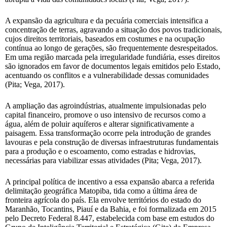
A expansão da agricultura e da pecuária comerciais intensifica a
concentração de terras, agravando a situação dos povos tradicionais,
cujos direitos territoriais, baseados em costumes e na ocupação
contínua ao longo de gerações, são frequentemente desrespeitados.
Em uma região marcada pela irregularidade fundiária, esses direitos
são ignorados em favor de documentos legais emitidos pelo Estado,
acentuando os conflitos e a vulnerabilidade dessas comunidades
(Pita; Vega, 2017).
A ampliação das agroindústrias, atualmente impulsionadas pelo
capital financeiro, promove o uso intensivo de recursos como a
água, além de poluir aquíferos e alterar significativamente a
paisagem. Essa transformação ocorre pela introdução de grandes
lavouras e pela construção de diversas infraestruturas fundamentais
para a produção e o escoamento, como estradas e hidrovias,
necessárias para viabilizar essas atividades (Pita; Vega, 2017).
A principal política de incentivo a essa expansão abarca a referida
delimitação geográfica Matopiba, tida como a última área de
fronteira agrícola do país. Ela envolve territórios do estado do
Maranhão, Tocantins, Piauí e da Bahia, e foi formalizada em 2015
pelo Decreto Federal 8.447, estabelecida com base em estudos do