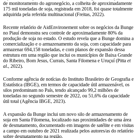
de monitoramento do agronegócio, a colheita de aproximadamente
175 mil toneladas de soja, registrada em 2018, foi quase totalmente
adquirida pela referida multinacional (Freitas, 2022).
Recente relatório de AidEnvironement sobre os negócios da Bunge
no Piauí demonstra seu controle de aproximadamente 80% da
produção de soja no estado. O estudo revela que a Bunge domina a
comercialização e o armazenamento da soja, com capacidade para
armazenar 694,158 toneladas, e com planos de expansão dessa
estrutura em uma região que inclui os municípios de Baixa Grande
do Ribeiro, Bom Jesus, Currais, Santa Filomena e Uruçuí (Pitta
et
al
., 2022).
Conforme agência de notícias do Instituto Brasileiro de Geografia e
Estatística (IBGE), em termos de capacidade útil armazenável, os
silos predominam no País, tendo alcançado 99,2 milhões de
toneladas no segundo semestre de 2022, ou 51,6% da capacidade
útil total (Agência IBGE, 2023).
A expansão da Bunge inclui um novo silo de armazenamento de
soja em Santa Filomena, localizado nas proximidades de uma área
de desmatamento, documentado em imagens de satélite e em visitas
a campo em outubro de 2021 realizada pelos autores/as do relatório
sobre desmatamento na região.