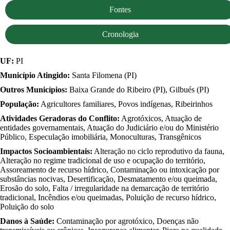
Fontes
Cronologia
UF:
PI
Município Atingido:
Santa Filomena (PI)
Outros Municípios:
Baixa Grande do Ribeiro (PI), Gilbués (PI)
População:
Agricultores familiares, Povos indígenas, Ribeirinhos
Atividades Geradoras do Conflito:
Agrotóxicos, Atuação de
entidades governamentais, Atuação do Judiciário e/ou do Ministério
Público, Especulação imobiliária, Monoculturas, Transgênicos
Impactos Socioambientais:
Alteração no ciclo reprodutivo da fauna,
Alteração no regime tradicional de uso e ocupação do território,
Assoreamento de recurso hídrico, Contaminação ou intoxicação por
substâncias nocivas, Desertificação, Desmatamento e/ou queimada,
Erosão do solo, Falta / irregularidade na demarcação de território
tradicional, Incêndios e/ou queimadas, Poluição de recurso hídrico,
Poluição do solo
Danos à Saúde:
Contaminação por agrotóxico, Doenças não