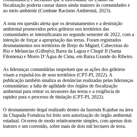
fiscalização poderia causar danos ainda maiores às comunidades e
ao meio ambiente (Combate Racismo Ambiental, 2023).
A nota em questão alerta que os desmatamentos e a destruição
ambiental promovidos pelos grileiros nos territórios das
comunidades se intensificaram no segundo semestre de 2022, com a
intenção de forçar a apropriação das terras. Foram registrados
desmatamentos nos territórios de Brejo do Miguel, Cabeceiras do
Rio e Melancias (Gilbués); Barra da Lagoa e Chupé II (Santa
Filomena) e Morro D’Água de Cima, em Baixa Grande do Ribeiro.
As lideranças comunitárias suspeitam que as ações dos grileiros
visam a expulsá-los de seus territórios (CPT-PI, 2022). A
publicação também sinaliza as denúncias realizadas pelas lideranças
comunitárias: a falta de agilidade dos órgãos de fiscalização
ambiental para retirar os invasores das terras e a exigência de
rapidez para o processo de titulação (CPT-PI, 2022).
O desmatamento ilegal realizado dentro da fazenda Kajubar na área
da Chapada Fortaleza foi feito sem autorização do órgão ambiental
estadual. Ocorreu de modo relativamente simples, com apenas dois
tratores e um correntão, sobre mais de dois mil hectares de terra.