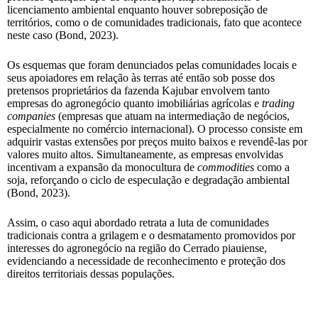
licenciamento ambiental enquanto houver sobreposição de
territórios, como o de comunidades tradicionais, fato que acontece
neste caso (Bond, 2023).
Os esquemas que foram denunciados pelas comunidades locais e
seus apoiadores em relação às terras até então sob posse dos
pretensos proprietários da fazenda Kajubar envolvem tanto
empresas do agronegócio quanto imobiliárias agrícolas e
trading
companies
(empresas que atuam na intermediação de negócios,
especialmente no comércio internacional). O processo consiste em
adquirir vastas extensões por preços muito baixos e revendê-las por
valores muito altos. Simultaneamente, as empresas envolvidas
incentivam a expansão da monocultura de
commodities
como a
soja, reforçando o ciclo de especulação e degradação ambiental
(Bond, 2023).
Assim, o caso aqui abordado retrata a luta de comunidades
tradicionais contra a grilagem e o desmatamento promovidos por
interesses do agronegócio na região do Cerrado piauiense,
evidenciando a necessidade de reconhecimento e proteção dos
direitos territoriais dessas populações.