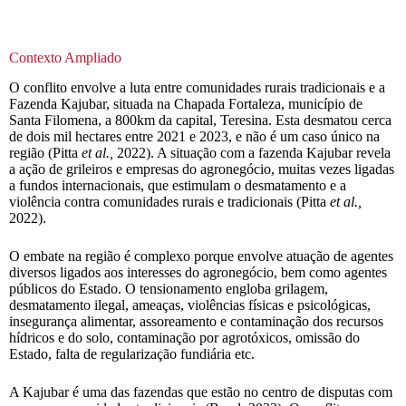
Contexto Ampliado
O conflito envolve a luta entre comunidades rurais tradicionais e a
Fazenda Kajubar, situada na Chapada Fortaleza, município de
Santa Filomena, a 800km da capital, Teresina. Esta desmatou cerca
de dois mil hectares entre 2021 e 2023, e não é um caso único na
região (Pitta
et al.,
2022). A situação com a fazenda Kajubar revela
a ação de grileiros e empresas do agronegócio, muitas vezes ligadas
a fundos internacionais, que estimulam o desmatamento e a
violência contra comunidades rurais e tradicionais (Pitta
et al.,
2022).
O embate na região é complexo porque envolve atuação de agentes
diversos ligados aos interesses do agronegócio, bem como agentes
públicos do Estado. O tensionamento engloba grilagem,
desmatamento ilegal, ameaças, violências físicas e psicológicas,
insegurança alimentar, assoreamento e contaminação dos recursos
hídricos e do solo, contaminação por agrotóxicos, omissão do
Estado, falta de regularização fundiária etc.
A Kajubar é uma das fazendas que estão no centro de disputas com