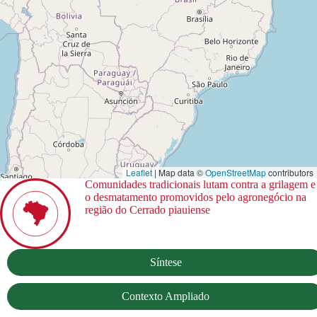
Leaflet
| Map data ©
OpenStreetMap
contributors
Comunidades tradicionais lutam contra a grilagem e
o desmatamento promovidos pelo agronegócio na
região do Cerrado piauiense
Síntese
Contexto Ampliado