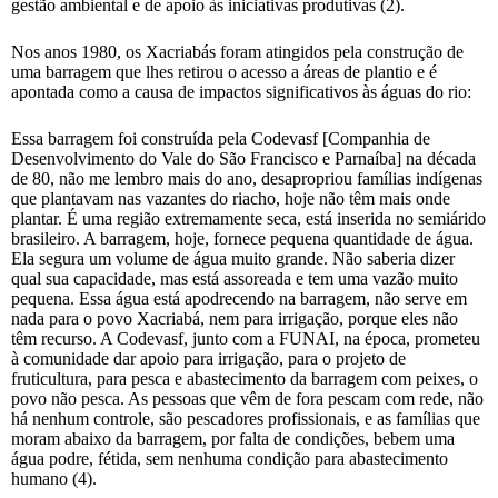
gestão ambiental e de apoio às iniciativas produtivas (2).
Nos anos 1980, os Xacriabás foram atingidos pela construção de
uma barragem que lhes retirou o acesso a áreas de plantio e é
apontada como a causa de impactos significativos às águas do rio:
Essa barragem foi construída pela Codevasf [Companhia de
Desenvolvimento do Vale do São Francisco e Parnaíba] na década
de 80, não me lembro mais do ano, desapropriou famílias indígenas
que plantavam nas vazantes do riacho, hoje não têm mais onde
plantar. É uma região extremamente seca, está inserida no semiárido
brasileiro. A barragem, hoje, fornece pequena quantidade de água.
Ela segura um volume de água muito grande. Não saberia dizer
qual sua capacidade, mas está assoreada e tem uma vazão muito
pequena. Essa água está apodrecendo na barragem, não serve em
nada para o povo Xacriabá, nem para irrigação, porque eles não
têm recurso. A Codevasf, junto com a FUNAI, na época, prometeu
à comunidade dar apoio para irrigação, para o projeto de
fruticultura, para pesca e abastecimento da barragem com peixes, o
povo não pesca. As pessoas que vêm de fora pescam com rede, não
há nenhum controle, são pescadores profissionais, e as famílias que
moram abaixo da barragem, por falta de condições, bebem uma
água podre, fétida, sem nenhuma condição para abastecimento
humano (4).