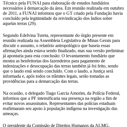
Técnico pela FUNAI para elaboração de estudos fundiários
necessários à demarcação da área. Em reunião realizada em outubro
de 2011, a FUNAI informou que o GT criado pela Fundação havia
concluído pela legitimidade da reivindicação dos índios sobre
aquelas terras (29).
Segundo Edelvina Tureta, representante do órgão presente em
reunião realizada na Assembleia Legislativa de Minas Gerais para
discutir o assunto, o relatório antropológico que baseia essas
afirmações ainda estava sendo finalizado, mas sua versão preliminar
já apontaria para esta conclusão: O levantamento fundiário que
mostra as benfeitorias dos fazendeiros para pagamento de
indenizações e desocupação das terras também já foi feito, sendo
que o laudo está sendo concluído. Com o laudo, a Justiça será
informada e, após todos os trâmites legais, serão tomadas as
providências para a demarcação das terras.
Na ocasião, o delegado Tiago Garcia Amorim, da Polícia Federal,
informou que a PF intensificaria sua presença na região a fim de
evitar novos assassinatos. Representantes das polícias estaduais
reafirmaram seu apoio à população indígena na investigação das
ameaças.
O presidente da Comissão de Direitos Humanos da ALMG,