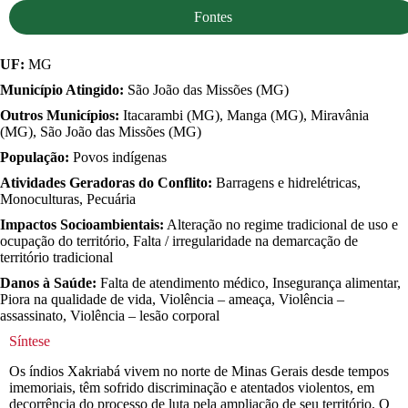
Fontes
UF:
MG
Município Atingido:
São João das Missões (MG)
Outros Municípios:
Itacarambi (MG), Manga (MG), Miravânia
(MG), São João das Missões (MG)
População:
Povos indígenas
Atividades Geradoras do Conflito:
Barragens e hidrelétricas,
Monoculturas, Pecuária
Impactos Socioambientais:
Alteração no regime tradicional de uso e
ocupação do território, Falta / irregularidade na demarcação de
território tradicional
Danos à Saúde:
Falta de atendimento médico, Insegurança alimentar,
Piora na qualidade de vida, Violência – ameaça, Violência –
assassinato, Violência – lesão corporal
Síntese
Os índios Xakriabá vivem no norte de Minas Gerais desde tempos
imemoriais, têm sofrido discriminação e atentados violentos, em
decorrência do processo de luta pela ampliação de seu território. O