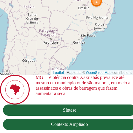
4
Leaflet
| Map data ©
OpenStreetMap
contributors
MG – Violência contra Xakriabás prevalece até
mesmo em município onde são maioria, em meio a
assassinatos e obras de barragem que fazem
aumentar a seca
Síntese
Contexto Ampliado