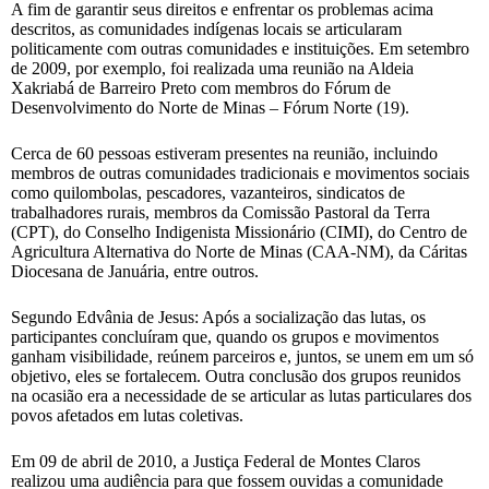
A fim de garantir seus direitos e enfrentar os problemas acima
descritos, as comunidades indígenas locais se articularam
politicamente com outras comunidades e instituições. Em setembro
de 2009, por exemplo, foi realizada uma reunião na Aldeia
Xakriabá de Barreiro Preto com membros do Fórum de
Desenvolvimento do Norte de Minas – Fórum Norte (19).
Cerca de 60 pessoas estiveram presentes na reunião, incluindo
membros de outras comunidades tradicionais e movimentos sociais
como quilombolas, pescadores, vazanteiros, sindicatos de
trabalhadores rurais, membros da Comissão Pastoral da Terra
(CPT), do Conselho Indigenista Missionário (CIMI), do Centro de
Agricultura Alternativa do Norte de Minas (CAA-NM), da Cáritas
Diocesana de Januária, entre outros.
Segundo Edvânia de Jesus: Após a socialização das lutas, os
participantes concluíram que, quando os grupos e movimentos
ganham visibilidade, reúnem parceiros e, juntos, se unem em um só
objetivo, eles se fortalecem. Outra conclusão dos grupos reunidos
na ocasião era a necessidade de se articular as lutas particulares dos
povos afetados em lutas coletivas.
Em 09 de abril de 2010, a Justiça Federal de Montes Claros
realizou uma audiência para que fossem ouvidas a comunidade