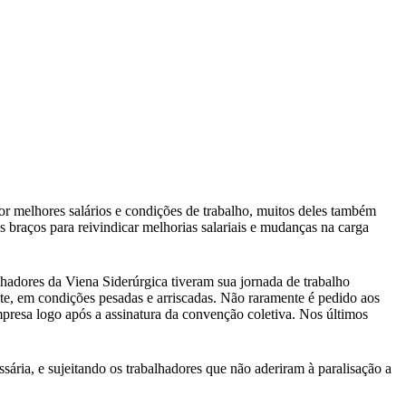
por melhores salários e condições de trabalho, muitos deles também
 braços para reivindicar melhorias salariais e mudanças na carga
dores da Viena Siderúrgica tiveram sua jornada de trabalho
ite, em condições pesadas e arriscadas. Não raramente é pedido aos
empresa logo após a assinatura da convenção coletiva. Nos últimos
sária, e sujeitando os trabalhadores que não aderiram à paralisação a