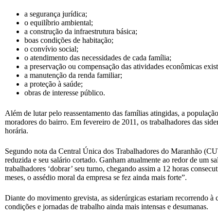
a segurança jurídica;
o equilíbrio ambiental;
a construção da infraestrutura básica;
boas condições de habitação;
o convívio social;
o atendimento das necessidades de cada família;
a preservação ou compensação das atividades econômicas exist
a manutenção da renda familiar;
a proteção à saúde;
obras de interesse público.
Além de lutar pelo reassentamento das famílias atingidas, a população
moradores do bairro. Em fevereiro de 2011, os trabalhadores das side
horária.
Segundo nota da Central Única dos Trabalhadores do Maranhão (CUT/
reduzida e seu salário cortado. Ganham atualmente ao redor de um sal
trabalhadores ‘dobrar’ seu turno, chegando assim a 12 horas consecuti
meses, o assédio moral da empresa se fez ainda mais forte”.
Diante do movimento grevista, as siderúrgicas estariam recorrendo à c
condições e jornadas de trabalho ainda mais intensas e desumanas.