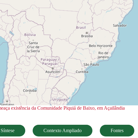
meaça existência da Comunidade Piquiá de Baixo, em Açailândia
Síntese
Contexto Ampliado
Fontes