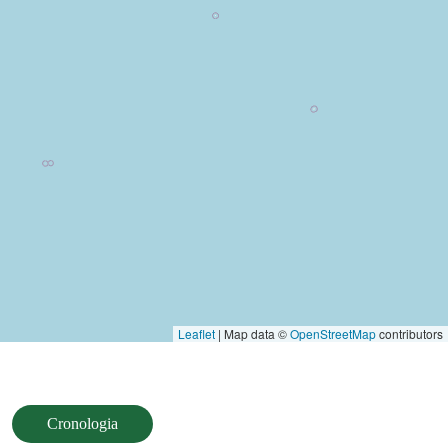
Leaflet
| Map data ©
OpenStreetMap
contributors
Cronologia