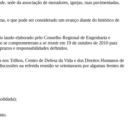
saúde, sede da associação de moradores, igrejas, ruas pavimentadas,
ema, o que pode ser considerado um avanço diante do histórico de
 do laudo elaborado pelo Conselho Regional de Engenharia e
 se comprometeram a se reunir em 19 de outubro de 2010 para
prazos e responsabilidades definidos.
ça nos Trilhos, Centro de Defesa da Vida e dos Direitos Humanos de
scussões na referida reunião se orientassem por algumas frentes de
olidada);
nto.