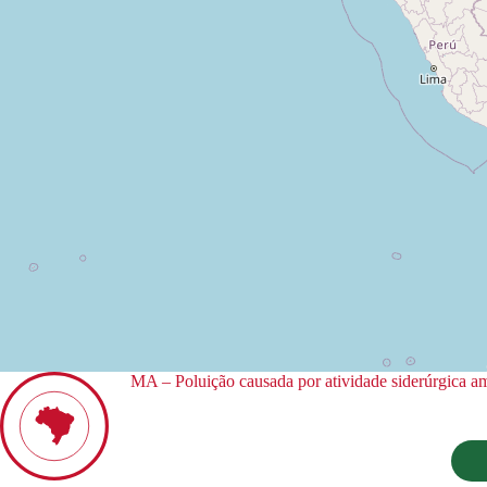
MA – Poluição causada por atividade siderúrgica a