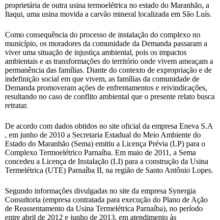
proprietária de outra usina termoelétrica no estado do Maranhão, a
Itaqui, uma usina movida a carvão mineral localizada em São Luís.
Como consequência do processo de instalação do complexo no
município, os moradores da comunidade da Demanda passaram a
viver uma situação de injustiça ambiental, pois os impactos
ambientais e as transformações do território onde vivem ameaçam a
permanência das famílias. Diante do contexto de expropriação e de
indefinição social em que vivem, as famílias da comunidade de
Demanda promoveram ações de enfrentamentos e reivindicações,
resultando no caso de conflito ambiental que o presente relato busca
retratar.
De acordo com dados obtidos no site oficial da empresa Eneva S.A
, em junho de 2010 a Secretaria Estadual do Meio Ambiente do
Estado do Maranhão (Sema) emitiu a Licença Prévia (LP) para o
Complexo Termoelétrico Parnaíba. Em maio de 2011, a Sema
concedeu a Licença de Instalação (LI) para a construção da Usina
Termelétrica (UTE) Parnaíba II, na região de Santo Antônio Lopes.
Segundo informações divulgadas no site da empresa Synergia
Consultoria (empresa contratada para execução do Plano de Ação
de Reassentamento da Usina Termelétrica Parnaíba), no período
entre abril de 2012 e junho de 2013, em atendimento às