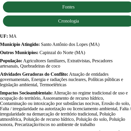
Fontes
Cronologia
UF:
MA
Município Atingido:
Santo Antônio dos Lopes (MA)
Outros Municípios:
Capinzal do Norte (MA)
População:
Agricultores familiares, Extrativistas, Pescadores
artesanais, Quebradeiras de coco
Atividades Geradoras do Conflito:
Atuação de entidades
governamentais, Energia e radiações nucleares, Políticas públicas e
legislação ambiental, Termoelétricas
Impactos Socioambientais:
Alteração no regime tradicional de uso e
ocupação do território, Assoreamento de recurso hídrico,
Contaminação ou intoxicação por substâncias nocivas, Erosão do solo,
Falta / irregularidade na autorização ou licenciamento ambiental, Falta /
irregularidade na demarcação de território tradicional, Poluição
atmosférica, Poluição de recurso hídrico, Poluição do solo, Poluição
sonora, Precarização/riscos no ambiente de trabalho