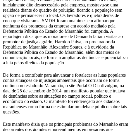
inicialmente dito desnecessário pela empresa, mostrava-se uma
realidade diante do quadro de poluição, ficando a população sem
opção de permanecer no local. Os lavradores e quebradeiras de
coco que visitaram a SMDH foram unânimes em afirmar que
nenhuma das promessas da empresa em acordo mediado pela
Defensoria Pública do Estado do Maranhão foi cumprida. A
reportagem dizia que os moradores de Demanda fariam visitas ao
promotor de justiça agrário, Haroldo Paiva, ao procurador da
República no Maranhão, Alexandre Soares, e à ouvidoria da
Defensoria Pública do Estado do Maranhão, além dos meios de
comunicação locais, de forma a ampliar as denúncias e potencializar
a luta pelos direitos da população.
De forma a contribuir para alavancar e fortalecer as lutas populares
contra situações de injustiças ambientais que ocorriam de forma
contínua no estado do Maranhão, o site Portal O Dia divulgou, na
data de 25 de setembro de 2014, um manifesto popular que tratava
de denúncias sobre as situações no campo social, político e
econômico do estado. O manifesto foi endereçado aos cidadãos
maranhenses como forma de estimular um debate público sobre tais
questões.
Este manifesto dizia que os principais problemas do Maranhão eram
decorrentes dos grandes empreendimentos empresariais que