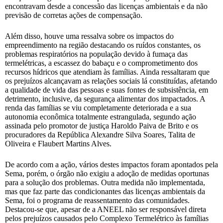
encontravam desde a concessão das licenças ambientais e da não
previsão de corretas ações de compensação.
Além disso, houve uma ressalva sobre os impactos do
empreendimento na região destacando os ruídos constantes, os
problemas respiratórios na população devido à fumaça das
termelétricas, a escassez do babaçu e o comprometimento dos
recursos hídricos que atendiam às famílias. Ainda ressaltaram que
os prejuízos alcançavam as relações sociais lá constituídas, afetando
a qualidade de vida das pessoas e suas fontes de subsistência, em
detrimento, inclusive, da segurança alimentar dos impactados. A
renda das famílias se viu completamente deteriorada e a sua
autonomia econômica totalmente estrangulada, segundo ação
assinada pelo promotor de justiça Haroldo Paiva de Brito e os
procuradores da República Alexandre Silva Soares, Talita de
Oliveira e Flaubert Martins Alves.
De acordo com a ação, vários destes impactos foram apontados pela
Sema, porém, o órgão não exigiu a adoção de medidas oportunas
para a solução dos problemas. Outra medida não implementada,
mas que faz parte das condicionantes das licenças ambientais da
Sema, foi o programa de reassentamento das comunidades.
Destacou-se que, apesar de a ANEEL não ser responsável direta
pelos prejuízos causados pelo Complexo Termelétrico às famílias