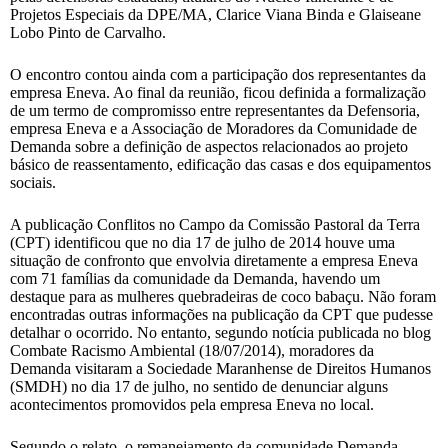
Projetos Especiais da DPE/MA, Clarice Viana Binda e Glaiseane
Lobo Pinto de Carvalho.
O encontro contou ainda com a participação dos representantes da
empresa Eneva. Ao final da reunião, ficou definida a formalização
de um termo de compromisso entre representantes da Defensoria,
empresa Eneva e a Associação de Moradores da Comunidade de
Demanda sobre a definição de aspectos relacionados ao projeto
básico de reassentamento, edificação das casas e dos equipamentos
sociais.
A publicação Conflitos no Campo da Comissão Pastoral da Terra
(CPT) identificou que no dia 17 de julho de 2014 houve uma
situação de confronto que envolvia diretamente a empresa Eneva
com 71 famílias da comunidade da Demanda, havendo um
destaque para as mulheres quebradeiras de coco babaçu. Não foram
encontradas outras informações na publicação da CPT que pudesse
detalhar o ocorrido. No entanto, segundo notícia publicada no blog
Combate Racismo Ambiental (18/07/2014), moradores da
Demanda visitaram a Sociedade Maranhense de Direitos Humanos
(SMDH) no dia 17 de julho, no sentido de denunciar alguns
acontecimentos promovidos pela empresa Eneva no local.
Segundo o relato, o remanejamento da comunidade Demanda,