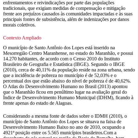
enfrentamentos e reivindicações por parte das populações
tradicionais, que exigiam medidas de compensação e mitigação
frente aos prejuízos causados às comunidades impactadas e às suas
principais fontes de subsistência, além de indenizações por danos
morais coletivos.
Contexto Ampliado
O município de Santo Antônio dos Lopes está inserido na
Mesorregião Centro Maranhense, no estado do Maranhão, e possui
14.270 habitantes, de acordo com o Censo 2010 do Instituto
Brasileiro de Geografia e Estatística (IBGE). Segundo o IBGE
(2010), cerca de 40,11% da população reside na zona urbana, sendo
que a incidência de pobreza no município é de 52,03% e o
percentual dos que estão abaixo do nível de pobreza é de 40,62%.
O Atlas do Desenvolvimento Humano no Brasil (2013) apontou
que o Maranhão ficou em penúltimo lugar na avaliação geral do
Índice de Desenvolvimento Humano Municipal (IDHM), ficando à
frente apenas do estado de Alagoas.
Considerando a mesma fonte de dados sobre o IDMH (2010), o
município de Santo Antônio dos Lopes se situava na faixa de
Desenvolvimento Humano Baixo no ano de 2010, ocupando a
4921ª posição entre os 5.565 municípios brasileiros.Com a