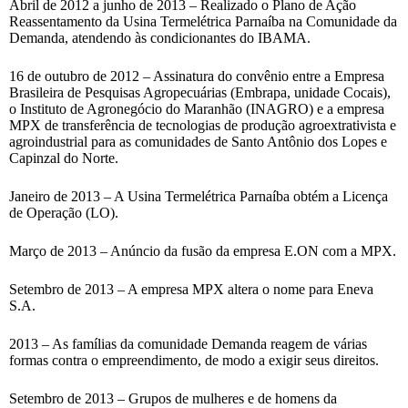
Abril de 2012 a junho de 2013 – Realizado o Plano de Ação
Reassentamento da Usina Termelétrica Parnaíba na Comunidade da
Demanda, atendendo às condicionantes do IBAMA.
16 de outubro de 2012 – Assinatura do convênio entre a Empresa
Brasileira de Pesquisas Agropecuárias (Embrapa, unidade Cocais),
o Instituto de Agronegócio do Maranhão (INAGRO) e a empresa
MPX de transferência de tecnologias de produção agroextrativista e
agroindustrial para as comunidades de Santo Antônio dos Lopes e
Capinzal do Norte.
Janeiro de 2013 – A Usina Termelétrica Parnaíba obtém a Licença
de Operação (LO).
Março de 2013 – Anúncio da fusão da empresa E.ON com a MPX.
Setembro de 2013 – A empresa MPX altera o nome para Eneva
S.A.
2013 – As famílias da comunidade Demanda reagem de várias
formas contra o empreendimento, de modo a exigir seus direitos.
Setembro de 2013 – Grupos de mulheres e de homens da