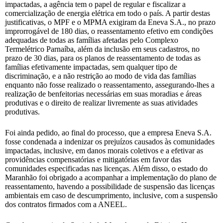
impactadas, a agência tem o papel de regular e fiscalizar a
comercialização de energia elétrica em todo o país. A partir destas
justificativas, o MPF e o MPMA exigiram da Eneva S.A., no prazo
improrrogável de 180 dias, o reassentamento efetivo em condições
adequadas de todas as famílias afetadas pelo Complexo
Termelétrico Parnaíba, além da inclusão em seus cadastros, no
prazo de 30 dias, para os planos de reassentamento de todas as
famílias efetivamente impactadas, sem qualquer tipo de
discriminação, e a não restrição ao modo de vida das famílias
enquanto não fosse realizado o reassentamento, assegurando-lhes a
realização de benfeitorias necessárias em suas moradias e áreas
produtivas e o direito de realizar livremente as suas atividades
produtivas.
Foi ainda pedido, ao final do processo, que a empresa Eneva S.A.
fosse condenada a indenizar os prejuízos causados às comunidades
impactadas, inclusive, em danos morais coletivos e a efetivar as
providências compensatórias e mitigatórias em favor das
comunidades especificadas nas licenças. Além disso, o estado do
Maranhão foi obrigado a acompanhar a implementação do plano de
reassentamento, havendo a possibilidade de suspensão das licenças
ambientais em caso de descumprimento, inclusive, com a suspensão
dos contratos firmados com a ANEEL.