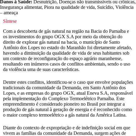
Danos à Saúde:
Desnutrição, Doenças não transmissíveis ou crônicas,
Insegurança alimentar, Piora na qualidade de vida, Suicídio, Violência
– ameaça
Síntese
Com a descoberta de gás natural na região na Bacia do Parnaíba e
os investimentos do grupo OGX S.A por meio da obtenção do
direito de explorar gás natural na bacia, o município de Santo
Antônio dos Lopes no estado do Maranhão foi diretamente afetado,
havendo a diminuição da qualidade de vida de seus habitantes sob
um contexto de reconfiguração do espaço agrário maranhense,
resultando em inúmeros casos de conflitos ambientais, sendo o uso
da violência uma de suas características.
Dentre estes conflitos, identificou-se o caso que envolve populações
tradicionais da comunidade da Demanda, em Santo Antônio dos
Lopes, e as empresas do grupo OGX, atual Eneva S.A, responsável
pela implementação do Complexo Termoelétrico Parnaíba. Este
empreendimento é considerado pioneiro no Brasil por integrar a
produção de gás natural à geração de energia e é reconhecido como
o maior complexo termoelétrico a gás natural da América Latina.
Diante do contexto de expropriação e de indefinição social em que
vivem as famílias da comunidade da Demanda, surgem ações de