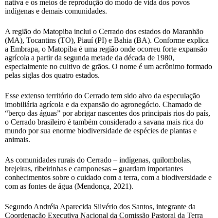
nativa e os meios de reprodução do modo de vida dos povos
indígenas e demais comunidades.
A região do Matopiba inclui o Cerrado dos estados do Maranhão
(MA), Tocantins (TO), Piauí (PI) e Bahia (BA). Conforme explica
a Embrapa, o Matopiba é uma região onde ocorreu forte expansão
agrícola a partir da segunda metade da década de 1980,
especialmente no cultivo de grãos. O nome é um acrônimo formado
pelas siglas dos quatro estados.
Esse extenso território do Cerrado tem sido alvo da especulação
imobiliária agrícola e da expansão do agronegócio. Chamado de
“berço das águas” por abrigar nascentes dos principais rios do país,
o Cerrado brasileiro é também considerado a savana mais rica do
mundo por sua enorme biodiversidade de espécies de plantas e
animais.
As comunidades rurais do Cerrado – indígenas, quilombolas,
brejeiras, ribeirinhas e camponesas – guardam importantes
conhecimentos sobre o cuidado com a terra, com a biodiversidade e
com as fontes de água (Mendonça, 2021).
Segundo Andréia Aparecida Silvério dos Santos, integrante da
Coordenação Executiva Nacional da Comissão Pastoral da Terra