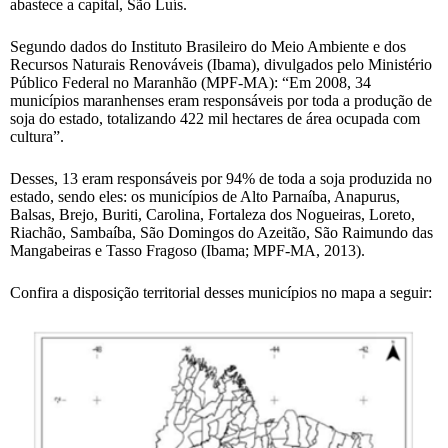
abastece a capital, São Luís.
Segundo dados do Instituto Brasileiro do Meio Ambiente e dos
Recursos Naturais Renováveis (Ibama), divulgados pelo Ministério
Público Federal no Maranhão (MPF-MA): “Em 2008, 34
municípios maranhenses eram responsáveis por toda a produção de
soja do estado, totalizando 422 mil hectares de área ocupada com
cultura”.
Desses, 13 eram responsáveis por 94% de toda a soja produzida no
estado, sendo eles: os municípios de Alto Parnaíba, Anapurus,
Balsas, Brejo, Buriti, Carolina, Fortaleza dos Nogueiras, Loreto,
Riachão, Sambaíba, São Domingos do Azeitão, São Raimundo das
Mangabeiras e Tasso Fragoso (Ibama; MPF-MA, 2013).
Confira a disposição territorial desses municípios no mapa a seguir: