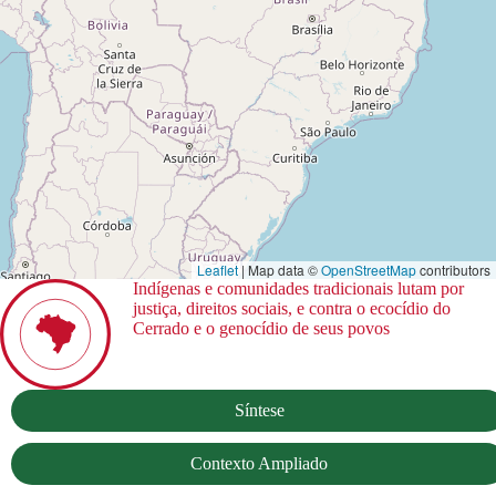
Leaflet
| Map data ©
OpenStreetMap
contributors
Indígenas e comunidades tradicionais lutam por
justiça, direitos sociais, e contra o ecocídio do
Cerrado e o genocídio de seus povos
Síntese
Contexto Ampliado