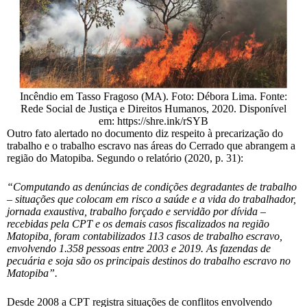
Incêndio em Tasso Fragoso (MA). Foto: Débora Lima. Fonte:
Rede Social de Justiça e Direitos Humanos, 2020. Disponível
em: https://shre.ink/rSYB
Outro fato alertado no documento diz respeito à precarização do
trabalho e o trabalho escravo nas áreas do Cerrado que abrangem a
região do Matopiba. Segundo o relatório (2020, p. 31):
“Computando as denúncias de condições degradantes de trabalho
– situações que colocam em risco a saúde e a vida do trabalhador,
jornada exaustiva, trabalho forçado e servidão por dívida –
recebidas pela CPT e os demais casos fiscalizados na região
Matopiba, foram contabilizados 113 casos de trabalho escravo,
envolvendo 1.358 pessoas entre 2003 e 2019. As fazendas de
pecuária e soja são os principais destinos do trabalho escravo no
Matopiba”.
Desde 2008 a CPT registra situações de conflitos envolvendo