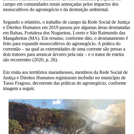
campo em comunidades rurais ameaçadas pelos impactos dos
monocultivos do agronegócio e da destruição ambiental.
Segundo o relatório, o trabalho de campo da Rede Social de Justiça
e Direitos Humanos em 2019 passou por algumas áreas desmatadas
em Balsas, Fortaleza dos Nogueiras, Loreto e São Raimundo das
Mangabeiras (MA). Em resumo, conforme dito, o desmatamento é
feito para expandir monocultivos do agronegócio. A prática do
correntão – na qual as extremidades de uma corrente são presas a
dois tratores para arrancar árvores pela raiz – e o trator de esteira
são recorrentes (2020, p. 26).
Em visita aos territórios maranhenses, membros da Rede Social de
Justiça e Direitos Humanos registraram incêndio no município de
Tasso Fragoso, decorrente das práticas do agronegócio, conforme
imagem a seguir.