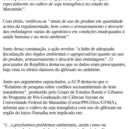
especialmente no cultivo de soja transgênica no estado do
Maranhão”.
Com efeito, verificou-se
“sinais de uso do produto em quantidade
acima da regulamentada, bem como o armazenamento e descarte
das embalagens vazias do agrotóxico em condições inadequadas à
saúde humana e ao meio ambiente”.
Junto dessa constatação, a ação revelou
“a falta de adequada
fiscalização dos órgãos ambientais e agropecuários quanto ao uso
do produto, armazenamento e descarte das embalagens”
. O
procurador da República destacou que os dados eram preocupantes,
haja vista os efeitos danosos do glifosato no ambiente.
Junto aos argumentos supracitados, a ACP destacou que o
“Relatório de pesquisa sobre conflitos socioambientais do leste
maranhense”, produzido pelo Grupo de Estudos Rurais e Urbanos
do Programa de Pós-Graduação em Ciências Sociais da
Universidade Federal do Maranhão (Gerur/PPGSSoc/UFMA),
informa que o cultivo da soja transgênica com uso do glifosato na
região do baixo Parnaíba tem implicado em:
“(…) gravíssimos problemas ambientais, assim como na