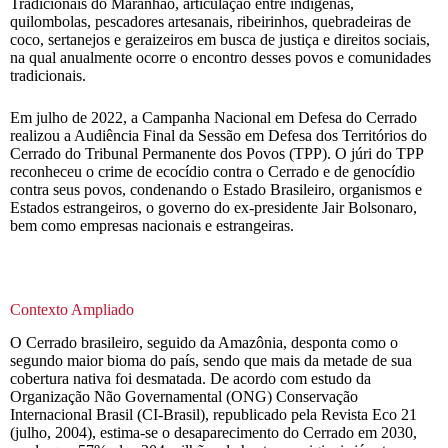
Tradicionais do Maranhão, articulação entre indígenas,
quilombolas, pescadores artesanais, ribeirinhos, quebradeiras de
coco, sertanejos e geraizeiros em busca de justiça e direitos sociais,
na qual anualmente ocorre o encontro desses povos e comunidades
tradicionais.
Em julho de 2022, a Campanha Nacional em Defesa do Cerrado
realizou a Audiência Final da Sessão em Defesa dos Territórios do
Cerrado do Tribunal Permanente dos Povos (TPP). O júri do TPP
reconheceu o crime de ecocídio contra o Cerrado e de genocídio
contra seus povos, condenando o Estado Brasileiro, organismos e
Estados estrangeiros, o governo do ex-presidente Jair Bolsonaro,
bem como empresas nacionais e estrangeiras.
Contexto Ampliado
O Cerrado brasileiro, seguido da Amazônia, desponta como o
segundo maior bioma do país, sendo que mais da metade de sua
cobertura nativa foi desmatada. De acordo com estudo da
Organização Não Governamental (ONG) Conservação
Internacional Brasil (CI-Brasil), republicado pela Revista Eco 21
(julho, 2004), estima-se o desaparecimento do Cerrado em 2030,